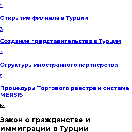
2
Открытие филиала в Турции
3
Создание представительства в Турции
4
Структуры иностранного партнерства
5
Процедуры Торгового реестра и система
MERSIS
Закон о гражданстве и
иммиграции в Турции