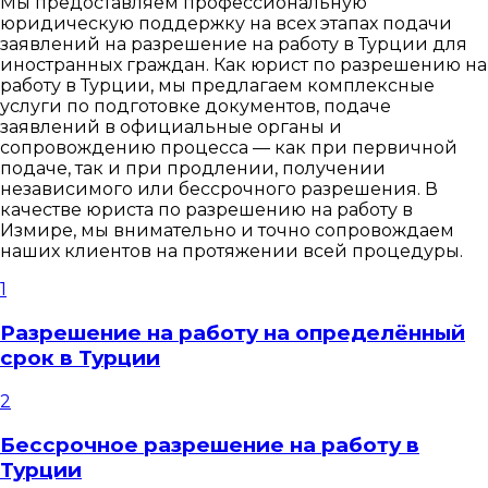
Мы предоставляем профессиональную
юридическую поддержку на всех этапах подачи
заявлений на разрешение на работу в Турции для
иностранных граждан. Как юрист по разрешению на
работу в Турции, мы предлагаем комплексные
услуги по подготовке документов, подаче
заявлений в официальные органы и
сопровождению процесса — как при первичной
подаче, так и при продлении, получении
независимого или бессрочного разрешения. В
качестве юриста по разрешению на работу в
Измире, мы внимательно и точно сопровождаем
наших клиентов на протяжении всей процедуры.
1
Разрешение на работу на определённый
срок в Турции
2
Бессрочное разрешение на работу в
Турции