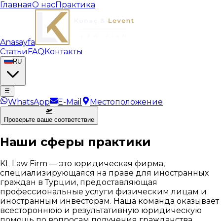
Главная
О нас
Практика
Anasayfa
Статьи
FAQ
Контакты
RU
WhatsApp
E-Mail
Местоположение
Проверьте ваше соответствие
Наши сферы практики
KL Law Firm — это юридическая фирма,
специализирующаяся на праве для иностранных
граждан в Турции, предоставляющая
профессиональные услуги физическим лицам и
иностранным инвесторам. Наша команда оказывает
всестороннюю и результативную юридическую
помощь по вопросам получения гражданства