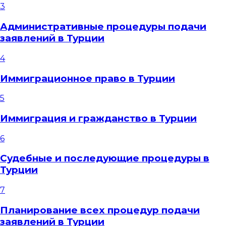
3
Административные процедуры подачи
заявлений в Турции
4
Иммиграционное право в Турции
5
Иммиграция и гражданство в Турции
6
Судебные и последующие процедуры в
Турции
7
Планирование всех процедур подачи
заявлений в Турции