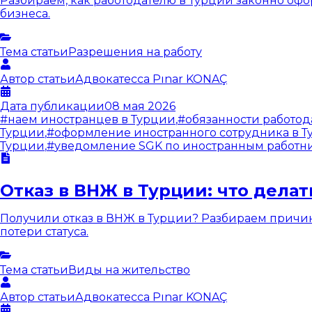
Разбираем, как работодателю в Турции законно офо
бизнеса.
Тема статьи
Разрешения на работу
Автор статьи
Адвокатесса
Pınar KONAÇ
Дата публикации
08 мая 2026
#
наем иностранцев в Турции
,
#
обязанности работод
Турции
,
#
оформление иностранного сотрудника в 
Турции
,
#
уведомление SGK по иностранным работн
Отказ в ВНЖ в Турции: что делат
Получили отказ в ВНЖ в Турции? Разбираем причин
потери статуса.
Тема статьи
Виды на жительство
Автор статьи
Адвокатесса
Pınar KONAÇ