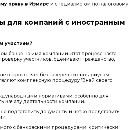
му праву в Измире
и специалистом по налоговому
сы для компаний с иностранным
ым участием?
ом банке на имя компании. Этот процесс часто
роверку участников, оценивают гражданство,
не откроют счёт без заверенных нотариусом
ствляют комплексную процедуру "Знай своего
еждународными нормативами, особенно для
ать началу деятельности компании.
но подготовить документы и чётко представить
ми.
омого с банковскими процедурами, критически