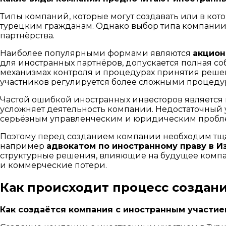
Типы компаний, которые могут создавать или в кот
турецким гражданам. Однако выбор типа компании д
партнёрства.
Наиболее популярными формами являются
акцион
для иностранных партнёров, допускается полная соб
механизмах контроля и процедурах принятия решен
участников регулируется более сложными процеду
Частой ошибкой иностранных инвесторов является 
усложняет деятельность компании. Недостаточный у
серьёзным управленческим и юридическим пробл
Поэтому перед созданием компании необходим тщ
например
адвокатом по иностранному праву в И
структурные решения, влияющие на будущее компа
и коммерческие потери.
Как происходит процесс создан
Как создаётся компания с иностранным участие