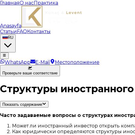
Главная
О нас
Практика
Anasayfa
Статьи
FAQ
Контакты
RU
WhatsApp
E-Mail
Местоположение
Проверьте ваше соответствие
Структуры иностранного
Показать содержание
Часто задаваемые вопросы о структурах иностр
Может ли иностранный инвестор открыть комп
Как юридически определяются структуры инос