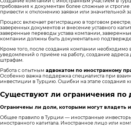
Создание компании с иностранным участием в Тур
требования к документам более сложные и строгие
привести к отклонению заявки или значительной з
Процесс включает регистрацию в торговом реестре
заверенных документов и внесение уставного капи
заверенные переводы устава компании, заверенные
компании должны быть документально подтвержд
Кроме того, после создания компании необходимо в
уведомлений о приёме на работу, создание адрес
штрафам.
Работа с опытным
адвокатом по иностранному пра
Особенно важна поддержка специалиста при взаим
инвестиции в Турцию. Ошибки на этапе создания 
Существуют ли ограничения по 
Ограничены ли доли, которыми могут владеть 
Общее правило в Турции — иностранные инвесторы 
иностранного капитала. Иностранное лицо или ком