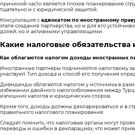
причиной часто является плохое планирование стр
тщательно и с юридической защитой.
Консультация с
адвокатом по иностранному праву
этапе создания партнёрства, но и для его устойчи
долей, но и активными управляющими.
Какие налоговые обязательства
Как облагаются налогом доходы иностранных п
Иностранные партнёры подчиняются налоговому зак
участвуют. Тип дохода и способ его получения опре
Дивиденды облагаются налогом у источника в разм
избежании двойного налогообложения между Турцие
излишних налогов и юридических споров.
Кроме того, доходы должны декларироваться и в стр
правильного налогового планирования.
Следует помнить, что налоговые органы могут про
переводы и ошибки в декларациях, что может прив