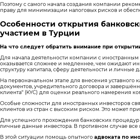
Поэтому с самого начала создания компании реком
праву для минимизации налоговых рисков и обесп
Особенности открытия банковск
участием в Турции
На что следует обратить внимание при открыти
Для начала деятельности компании с иностранным у
оказывается сложнее и медленнее, чем ожидают ин
структуру капитала, сферу деятельности и личные 
На первоначальном этапе для внесения уставного к
документов, учредительного договора и завершённ
клиента" (KYC) для оценки реального намерения ко
Особые сложности для иностранных инвесторов с
клиентов из стран с высоким риском. Это может пр
Для успешного прохождения банковских процедур 
личные данные инвестора. В противном случае все
В этой ситуации помощь опытного
адвоката по ин