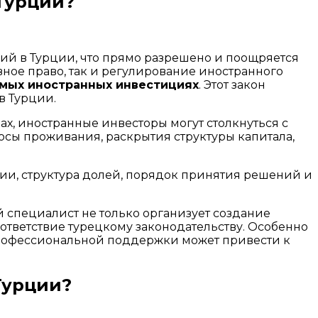
 Турции?
ий в Турции, что прямо разрешено и поощряется
ное право, так и регулирование иностранного
ямых иностранных инвестициях
. Этот закон
в Турции.
авах, иностранные инвесторы могут столкнуться с
ы проживания, раскрытия структуры капитала,
нии, структура долей, порядок принятия решений и
ой специалист не только организует создание
ответствие турецкому законодательству. Особенно
профессиональной поддержки может привести к
Турции?