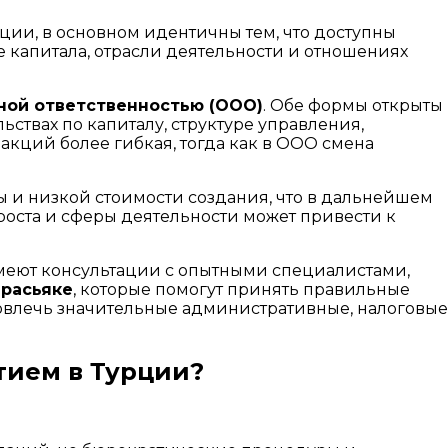
рции, в основном идентичны тем, что доступны
 капитала, отрасли деятельности и отношениях
ной ответственностью (ООО)
. Обе формы открыты
ьствах по капиталу, структуре управления,
кций более гибкая, тогда как в ООО смена
 и низкой стоимости создания, что в дальнейшем
роста и сферы деятельности может привести к
меют консультации с опытными специалистами,
арасьяке
, которые помогут принять правильные
влечь значительные административные, налоговые
тием в Турции?