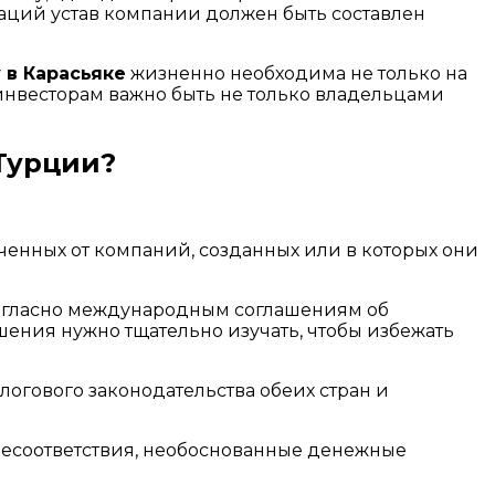
аций устав компании должен быть составлен
 в Карасьяке
жизненно необходима не только на
 инвесторам важно быть не только владельцами
Турции?
енных от компаний, созданных или в которых они
 согласно международным соглашениям об
ения нужно тщательно изучать, чтобы избежать
логового законодательства обеих стран и
 несоответствия, необоснованные денежные