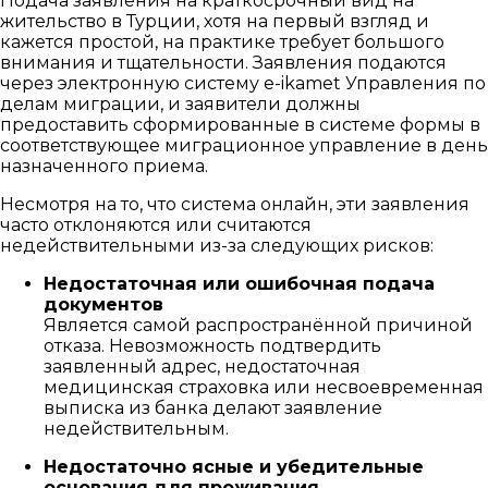
Подача заявления на краткосрочный вид на
жительство в Турции, хотя на первый взгляд и
кажется простой, на практике требует большого
внимания и тщательности. Заявления подаются
через электронную систему e-ikamet Управления по
делам миграции, и заявители должны
предоставить сформированные в системе формы в
соответствующее миграционное управление в день
назначенного приема.
Несмотря на то, что система онлайн, эти заявления
часто отклоняются или считаются
недействительными из-за следующих рисков:
Недостаточная или ошибочная подача
документов
Является самой распространённой причиной
отказа. Невозможность подтвердить
заявленный адрес, недостаточная
медицинская страховка или несвоевременная
выписка из банка делают заявление
недействительным.
Недостаточно ясные и убедительные
основания для проживания