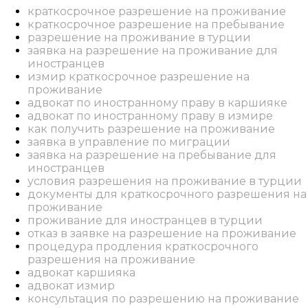
краткосрочное разрешение на проживание
краткосрочное разрешение на пребывание
разрешение на проживание в турции
заявка на разрешение на проживание для
иностранцев
измир краткосрочное разрешение на
проживание
адвокат по иностранному праву в каршияке
адвокат по иностранному праву в измире
как получить разрешение на проживание
заявка в управление по миграции
заявка на разрешение на пребывание для
иностранцев
условия разрешения на проживание в турции
документы для краткосрочного разрешения на
проживание
проживание для иностранцев в турции
отказ в заявке на разрешение на проживание
процедура продления краткосрочного
разрешения на проживание
адвокат каршияка
адвокат измир
консультация по разрешению на проживание