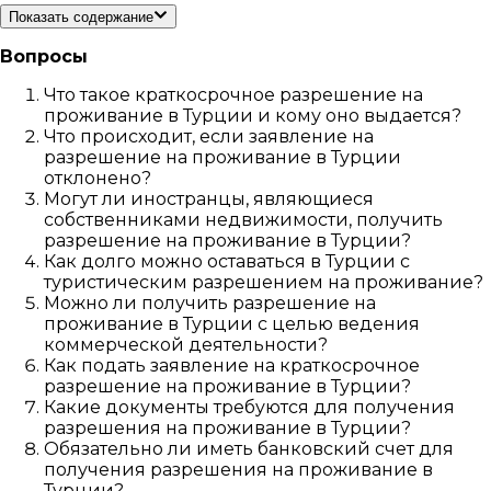
Показать содержание
Вопросы
Что такое краткосрочное разрешение на
проживание в Турции и кому оно выдается?
Что происходит, если заявление на
разрешение на проживание в Турции
отклонено?
Могут ли иностранцы, являющиеся
собственниками недвижимости, получить
разрешение на проживание в Турции?
Как долго можно оставаться в Турции с
туристическим разрешением на проживание?
Можно ли получить разрешение на
проживание в Турции с целью ведения
коммерческой деятельности?
Как подать заявление на краткосрочное
разрешение на проживание в Турции?
Какие документы требуются для получения
разрешения на проживание в Турции?
Обязательно ли иметь банковский счет для
получения разрешения на проживание в
Турции?