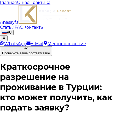
Главная
О нас
Практика
Anasayfa
Статьи
FAQ
Контакты
RU
WhatsApp
E-Mail
Местоположение
Проверьте ваше соответствие
Краткосрочное
разрешение на
проживание в Турции:
кто может получить, как
подать заявку?