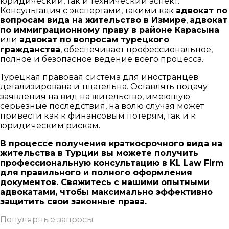
юридический, так и технический аспект.
Консультация с экспертами, такими как
адвокат по
вопросам вида на жительство в Измире
,
адвокат
по иммиграционному праву в районе Карасына
или
адвокат по вопросам турецкого
гражданства
, обеспечивает профессиональное,
полное и безопасное ведение всего процесса.
Турецкая правовая система для иностранцев
детализирована и тщательна. Оставлять подачу
заявления на вид на жительство, имеющую
серьёзные последствия, на волю случая может
привести как к финансовым потерям, так и к
юридическим рискам.
В процессе получения краткосрочного вида на
жительства в Турции вы можете получить
профессиональную консультацию в KL Law Firm
для правильного и полного оформления
документов. Свяжитесь с нашими опытными
адвокатами, чтобы максимально эффективно
защитить свои законные права.
Популярные запросы