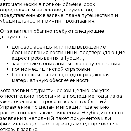
автоматически в полном объёме: срок
определяется на основе документов,
представленных в заявке, плана путешествия и
убедительности причин проживания.
От заявителя обычно требуют следующие
документы:
договор аренды или подтверждение
бронирования гостиницы, подтверждающие
адрес пребывания в Турции,
заявление с описанием плана путешествия,
полис медицинской страховки,
банковская выписка, подтверждающая
материальную обеспеченность.
Хотя заявки с туристической целью кажутся
относительно простыми, в последние годы из-за
ужесточения контроля и злоупотреблений
Управление по делам миграции тщательно
рассматривает такие заявления. Неубедительные
заявления, неполный пакет документов или
фиктивные договоры аренды могут привести к
отказу в заявке.