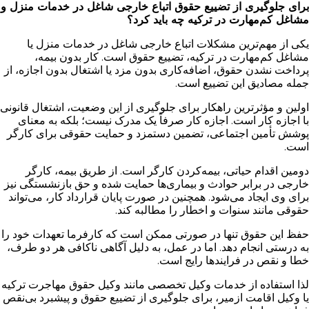
برای جلوگیری از تضییع حقوق اتباع خارجی شاغل در خدمات منزل و
مشاغل کم‌مهارت در ترکیه چه باید کرد؟
یکی از مهم‌ترین مشکلات اتباع خارجی شاغل در خدمات منزل یا
مشاغل کم‌مهارت در ترکیه، تضییع حقوق است. کار بدون بیمه،
پرداخت نشدن حقوق، اضافه‌کاری بدون مزد یا اشتغال بدون اجازه، از
جمله مصادیق این تضییع است.
اولین و مؤثرترین راهکار برای جلوگیری از این وضعیت، اشتغال قانونی
با اجازه کار است. اجازه کار صرفاً یک مدرک نیست؛ بلکه به معنای
پوشش تأمین اجتماعی، تضمین دستمزد و حمایت حقوقی برای کارگر
است.
دومین اقدام حیاتی، بیمه‌کردن کارگر است. از طریق بیمه، کارگر
خارجی در برابر حوادث و بیماری‌ها حمایت شده و حق بازنشستگی نیز
برای وی ایجاد می‌شود. همچنین در صورت پایان قرارداد کار، می‌تواند
حقوقی مانند سنوات و اخطار را مطالبه کند.
حفظ این حقوق تنها در صورتی ممکن است که کارفرما تعهدات خود را
به درستی انجام دهد. اما در عمل، به دلیل آگاهی ناکافی هر دو طرف،
خطا و نقص در فرایندها رایج است.
لذا استفاده از خدمات وکیل تخصصی مانند وکیل حقوق مهاجرت ترکیه
یا وکیل اقامت ازمیر، برای جلوگیری از تضییع حقوق و پیشبرد بی‌نقص