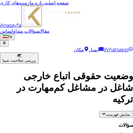
صفحه اصلی
درباره ما
زمینه‌های کاری
Anasayfa
مقالات
سؤالات متداول
تماس
FA
Whatsapp
ایمیل
مکان
بررسی صلاحیت شما
وضعیت حقوقی اتباع خارجی
شاغل در مشاغل کم‌مهارت در
ترکیه
نمایش فهرست
سؤالات