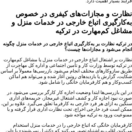
فرایند بسیار اهمیت دارد.
نظارت و مجازات‌های کیفری در خصوص
به‌کارگیری اتباع خارجی در خدمات منزل و
مشاغل کم‌مهارت در ترکیه
در ترکیه نظارت بر به‌کارگیری اتباع خارجی در خدمات منزل چگونه
انجام می‌شود و مجازات‌ها چیست؟
نظارت بر اشتغال اتباع خارجی در خدمات منزل یا مشاغل کم‌مهارت
در ترکیه توسط وزارت کار و تأمین اجتماعی و اداره کل مهاجرت از
طریق سازوکارهای مختلف انجام می‌شود. بازرسی‌ها معمولاً بر اساس
شکایت، گزارش یا بازدیدهای روتین آغاز شده و می‌تواند هم اماکن
کسب‌وکار و هم کارفرمایان خانگی را شامل شود.
در این بازرسی‌ها ابتدا وضعیت اجازه کار کارگر بررسی می‌شود. در
صورت نبود اجازه کار و کشف اشتغال غیرمجاز، جریمه‌های اداری
سنگین به ازای هر فرد خارجی به کارفرما تعلق می‌گیرد. علاوه بر این،
ممکن است فرد خارجی اخراج، تحت نظارت اداری قرار گرفته و با
ممنوعیت ورود به ترکیه مواجه شود.
کارفرمایان خانگی که اتباع خارجی را در خدمات منزل استخدام
می‌کنند، اغلب به اشتباه تصور می‌کنند که «کنترل نمی‌شوند» یا «این