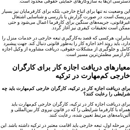
دسترسی آن‌ها به سازوکارهای حمایتی حقوقی محدود است.
این وضعیت نه تنها برای اتباع خارجی، بلکه برای کارفرمایان نیز بسیار
پرریسک است. در صورت گزارش یا بازرسی و شناسایی اشتغال
غیرقانونی، جریمه‌های سنگین برای کارفرما اعمال می‌شود و حتی
ممکن است تحقیقات کیفری نیز آغاز گردد.
بنابراین، هرکسی که قصد به‌کارگیری تبعه خارجی در خدمات منزل را
دارد، باید روند اخذ اجازه کار را به‌طور قانونی دنبال کند. جهت پیشبرد
کامل و جلوگیری از مشکلات حقوقی، دریافت مشاوره از وکیل اجازه
کار ازمیر مطمئن‌ترین مسیر است.
معیارهای دریافت اجازه کار برای کارگران
خارجی کم‌مهارت در ترکیه
برای دریافت اجازه کار در ترکیه، کارگران خارجی کم‌مهارت باید چه
شرایطی را رعایت کنند؟
برای دریافت اجازه کار در ترکیه، کارگران خارجی کم‌مهارت باید
همراه با کارفرما شرایطی را که در قانون نیروی کار بین‌المللی و
آئین‌نامه‌های مرتبط تعیین شده، رعایت کنند.
در مرحله اول، تبعه خارجی باید اقامت معتبر در ترکیه داشته باشد. این