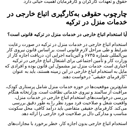
حقوق و تعهدات کارگران و کارفرمایان اهمیت حیاتی دارد.
چارچوب حقوقی به‌کارگیری اتباع خارجی در
خدمات منزل در ترکیه
آیا استخدام اتباع خارجی در خدمات منزل در ترکیه قانونی است؟
استخدام اتباع خارجی در خدمات منزل در ترکیه در صورت رعایت
شرایط و طی مراحل لازم قانونی است. بر اساس قانون نیروی کار
بین‌المللی شماره ۶۷۳۵ و آئین‌نامه اجرایی آن، دریافت اجازه کار از
وزارت کار و تأمین اجتماعی برای اشتغال اتباع خارجی در ترکیه
اجباری است. خدمات منزل نیز مشمول این قانون بوده و افرادی که
مایل به استخدام اتباع خارجی در این زمینه هستند، باید به عنوان
"کارفرمای حقیقی" درخواست دهند.
شایع‌ترین موقعیت‌ها در حوزه خدمات منزل شامل پرستاری کودک،
مراقبت از سالمند و نیروی خدماتی نظافت است. وزارتخانه هنگام
بررسی درخواست‌های استخدام اتباع خارجی در خدمات منزل،
واقعیت شغل و صلاحیت فرد مورد نظر را به طور دقیق بررسی
می‌کند. کارفرمای حقیقی متقاضی باید درآمد کافی، محل سکونت
مناسب و مدارکی دال بر صلاحیت فرد خارجی را ارائه دهد.
استخدام اتباع خارجی بدون اجازه کار، خطر برخورد با مجازات‌های