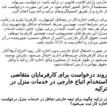
خارجی دارای اقامت قانونی در ترکیه باشد، درخواست می‌تواند
مستقیماً از داخل کشور انجام شود. در غیر این صورت، درخواست باید
از خارج و از طریق کنسولگری‌های ترکیه و اخذ ویزا انجام گیرد.
برای دریافت اجازه کار در مشاغل کم‌مهارت، کارفرما ملزم به رعایت
برخی شرایط است. مهم‌ترین شرط، استخدام حداقل پنج شهروند ترک
برای هر تبعه خارجی است. البته در برخی موارد خاص (مانند خدمات
منزل) این شرط قابل چشم‌پوشی است. همچنین کارفرما موظف
است حقوق کارگر خارجی را کمتر از حداقل دستمزد تعیین‌شده در آن
بخش نپردازد و اعلام بیمه به SGK داشته باشد.
در صورت اشتغال اتباع خارجی بدون اجازه کار، روند اخراج آن‌ها آغاز
و برای کارفرمایان جریمه‌های اداری اعمال می‌شود. بنابراین توصیه
می‌شود در طول فرآیند، از مشاوره وکیل اجازه کار ترکیه یا وکیل
حقوق مهاجرت ازمیر استفاده شود.
روند درخواست برای کارفرمایان متقاضی
استخدام اتباع خارجی در خدمات منزل در
ترکیه
در ترکیه چگونه برای تبعه خارجی شاغل در خدمات منزل درخواست
اجازه کار ثبت می‌شود؟