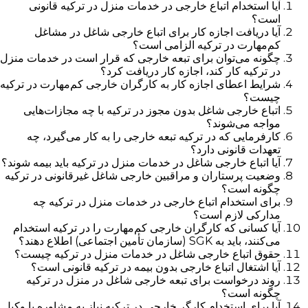
آیا استخدام اتباع خارجی در خدمات منزل در ترکیه قانونی
است؟
آیا دریافت اجازه کار برای اتباع خارجی شاغل در مشاغل
کم‌مهارت در ترکیه الزامی است؟
چگونه می‌توان برای تبعه خارجی که قرار است در خدمات منزل
در ترکیه کار کند، اجازه کار دریافت کرد؟
شرایط اعطای اجازه کار به کارگران خارجی کم‌مهارت در ترکیه
چیست؟
اتباع خارجی شاغل بدون مجوز در ترکیه با چه مجازات‌هایی
مواجه می‌شوند؟
کارفرمایی که در ترکیه تبعه خارجی را به کار می‌گیرد، چه
تعهدات قانونی دارد؟
آیا اتباع خارجی شاغل در خدمات منزل در ترکیه باید بیمه شوند؟
وضعیت پرستاران و مراقبین خارجی شاغل غیرقانونی در ترکیه
چگونه است؟
برای استخدام اتباع خارجی در خدمات منزل در ترکیه چه
مدارکی لازم است؟
آیا کسانی که کارگران خارجی کم‌مهارت را در ترکیه استخدام
می‌کنند، باید به SGK (سازمان تأمین اجتماعی) اطلاع دهند؟
حقوق اتباع خارجی شاغل در خدمات منزل در ترکیه چیست؟
آیا اشتغال اتباع خارجی بدون بیمه در ترکیه قانونی است؟
روند درخواست برای تبعه خارجی شاغل در منزل در ترکیه
چگونه است؟
آیا برای استخدام کارگر خارجی در ترکیه نیاز به مشاوره با وکیل