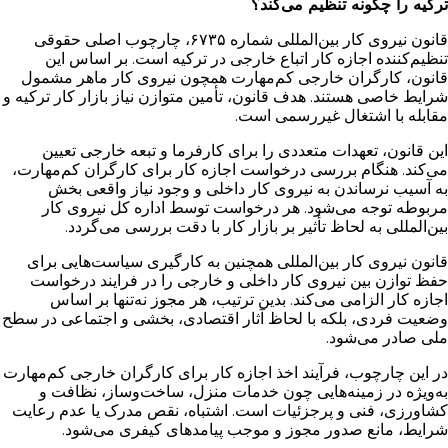
ترکیه را چگونه تنظیم می‌کند؟
قانون نیروی کار بین‌المللی شماره ۶۷۳۵، چارچوب اصلی حقوقی
تنظیم‌کننده اجازه کار اتباع خارجی در ترکیه است. بر اساس این
قانون، کارگران خارجی کم‌مهارت همچون نیروی کار ماهر مشمول
شرایط خاصی هستند. هدف قانون، تأمین متوازن نیاز بازار کار ترکیه و
مقابله با اشتغال غیررسمی است.
این قانون، تعهدات متعددی را برای کارفرما و تبعه خارجی تعیین
می‌کند. هنگام بررسی درخواست اجازه کار برای کارگران کم‌مهارت،
به آسیب نرساندن به نیروی کار داخلی و وجود نیاز واقعی بخش
مربوطه توجه می‌شود. هر درخواست توسط اداره کل نیروی کار
بین‌المللی به لحاظ تأثیر بر بازار کار با دقت بررسی می‌گردد.
قانون نیروی کار بین‌المللی همچنین به کارگیری سیاست‌هایی برای
حفظ توازن بین نیروی کار داخلی و خارجی را در فرایند درخواست
اجازه کار الزامی می‌کند. بدین ترتیب، هر مجوز نه‌تنها بر اساس
وضعیت فردی، بلکه با لحاظ آثار اقتصادی، بخشی و اجتماعی در سطح
ملی صادر می‌شود.
در این چارچوب، فرآیند اخذ اجازه کار برای کارگران خارجی کم‌مهارت
به‌ویژه در زمینه‌هایی چون خدمات منزل، ساخت‌وساز، نظافت و
کشاورزی، فنی و پرجزئیات است. اشتباه، نقص مدرک یا عدم رعایت
شرایط، مانع صدور مجوز و موجب پیامدهای کیفری می‌شود.