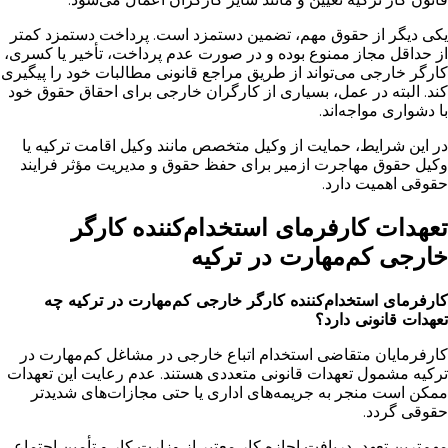
یکی دیگر از حقوق مهم، تضمین دستمزد است. پرداخت دستمزد کمتر
از حداقل مجاز ممنوع بوده و در صورت عدم پرداخت، تأخیر یا کسری،
کارگر خارجی می‌تواند از طریق مراجع قانونی مطالبات خود را پیگیری
کند. البته در عمل، بسیاری از کارگران خارجی برای احقاق حقوق خود
با دشواری مواجه‌اند.
در این شرایط، حمایت از وکیل متخصص مانند وکیل اقامت ترکیه یا
وکیل حقوق مهاجرت ازمیر برای حفظ حقوق و مدیریت مؤثر فرایند
حقوقی اهمیت دارد.
تعهدات کارفرمای استخدام‌کننده کارگر
خارجی کم‌مهارت در ترکیه
کارفرمای استخدام‌کننده کارگر خارجی کم‌مهارت در ترکیه چه
تعهدات قانونی دارد؟
کارفرمایان متقاضی استخدام اتباع خارجی در مشاغل کم‌مهارت در
ترکیه مشمول تعهدات قانونی متعددی هستند. عدم رعایت این تعهدات
ممکن است منجر به جریمه‌های اداری یا حتی مجازات‌های شدیدتر
حقوقی گردد.
مهم‌ترین تعهد، دریافت اجازه کار معتبر از وزارت کار و تأمین اجتماعی