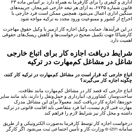
اداری و کیفری را برای کارفرما به همراه دارد. بر اساس ماده ۲۳
قانون شماره ۶۷۳۵، به ازای هر تبعه خارجی غیرمجاز، جریمه‌های
سنگین اداری اعمال می‌شود. همچنین ممکن است فرد خارجی با
اخراج از کشور و ممنوعیت ورود مجدد به ترکیه مواجه شود.
در این فرآیندها، حمایت وکیل اجازه کار ازمیر یا وکیل حقوق مهاجرت
کارشیاکا جهت تکمیل صحیح درخواست‌ها و کاهش ریسک‌های حقوقی
اهمیت دارد.
شرایط دریافت اجازه کار برای اتباع خارجی
شاغل در مشاغل کم‌مهارت در ترکیه
اتباع خارجی که قرار است در مشاغل کم‌مهارت در ترکیه کار کنند،
چگونه اجازه کار می‌گیرند؟
اتباع خارجی که قصد کار در مشاغل کم‌مهارت مانند نظافت،
ساخت‌وساز، کشاورزی، انبارداری و حمل‌ونقل را دارند، باید مانند سایر
حوزه‌ها، اجازه کار دریافت کنند. معمولاً برای این مشاغل مدرک
مهارت فنی لازم نیست، اما فرد متقاضی باید اقامت قانونی در ترکیه
داشته و محل کار نیز شرایط لازم را فراهم کند.
درخواست اجازه کار توسط کارفرما به‌صورت الکترونیکی و از طریق
سامانه e-izin وزارت کار و تأمین اجتماعی ثبت می‌شود. اگر کارگر