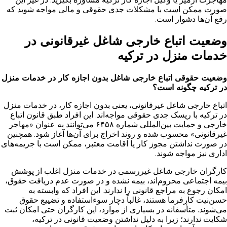
صورت ممکن است با مشکلات جدی حقوقی و مالی مواجه شوید که
رفع آن‌ها دشوار است.
وضعیت اتباع خارجی شاغل غیرقانونی در
خدمات منزل در ترکیه
وضعیت حقوقی اتباع خارجی شاغل بدون اجازه کار در خدمات منزل
در ترکیه چگونه است؟
اتباع خارجی شاغل غیرقانونی، یعنی بدون اجازه کار، در خدمات منزل
در ترکیه با ریسک جدی حقوقی مواجه‌اند. این افراد طبق قانون اتباع
خارجی و حمایت بین‌المللی شماره ۶۴۵۸ می‌توانند به عنوان «مهاجر
غیرقانونی» محسوب شده و روند اخراج برای آن‌ها آغاز شود. همچنین
در صورت نداشتن مجوز کار یا اقامت معتبر، ممکن است با جریمه‌های
اداری نیز مواجه شوند.
کارگران خارجی شاغل غیررسمی در خدمات منزل اغلب از پوشش
بیمه اجتماعی محروم‌اند، بیمه نشده و در صورت عدم دریافت حقوق،
امکان رجوع به مراجع قانونی را ندارند. این افراد که وابسته به
حسن‌نیت کارفرما هستند، غالباً دچار سوءاستفاده و تضییع حقوق
می‌شوند. متأسفانه در بسیاری از موارد، این کارگران حتی امکان ثبت
شکایت ندارند؛ زیرا به دلیل نداشتن وضعیت قانونی در ترکیه،