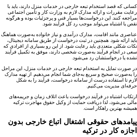
کسانی که قصد استخدام تبعه خارجی در خدمات منزل دارند، باید با
رعایت مقررات و ارائه مدارک لازم به وزارت کار و تأمین اجتماعی
مراجعه کنند. این درخواست‌ها بسیار فنی و پرجزئیات بوده و هرگونه
نقص یا اشتباه می‌تواند موجب رد کل فرآیند شود.
عناصری مانند اقامت، مدارک درآمدی و نیاز خانواده به‌صورت هماهنگ
باید ارائه شود. همچنین در ثبت درخواست از طریق سامانه دیجیتال،
نکات شکلی متعددی باید رعایت شود. از این رو بسیاری از افرادی که
سعی در انجام فرآیند به‌صورت شخصی دارند، موفق به تکمیل فرآیند
نشده یا درخواستشان رد می‌شود.
در صورت تمایل به استخدام تبعه خارجی در خدمات منزل، این مراحل
را به‌صورت صحیح و سریع به‌جای شما انجام می‌دهیم. از تهیه مدارک
لازم تا استفاده درست از سامانه درخواست، فرآیند را به شکل
حرفه‌ای مدیریت می‌کنیم.
ارتکاب اشتباه در فرآیند درخواست باعث اتلاف زمان و جریمه‌های
مالی می‌شود، لذا دریافت حمایت از وکیل حقوق مهاجرت ترکیه
همیشه بهترین راهکار است.
پیامدهای حقوقی اشتغال اتباع خارجی بدون
اجازه کار در ترکیه