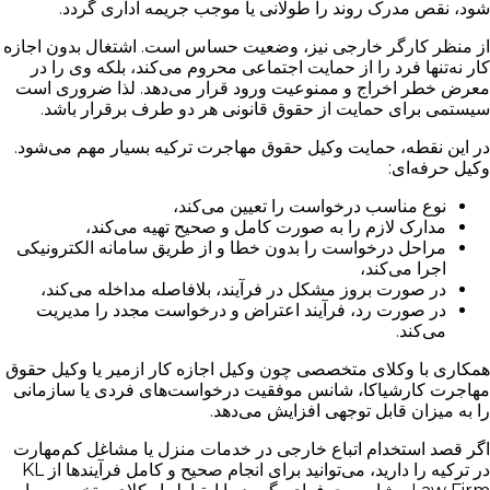
شود، نقص مدرک روند را طولانی یا موجب جریمه اداری گردد.
از منظر کارگر خارجی نیز، وضعیت حساس است. اشتغال بدون اجازه
کار نه‌تنها فرد را از حمایت اجتماعی محروم می‌کند، بلکه وی را در
معرض خطر اخراج و ممنوعیت ورود قرار می‌دهد. لذا ضروری است
سیستمی برای حمایت از حقوق قانونی هر دو طرف برقرار باشد.
در این نقطه، حمایت وکیل حقوق مهاجرت ترکیه بسیار مهم می‌شود.
وکیل حرفه‌ای:
نوع مناسب درخواست را تعیین می‌کند،
مدارک لازم را به صورت کامل و صحیح تهیه می‌کند،
مراحل درخواست را بدون خطا و از طریق سامانه الکترونیکی
اجرا می‌کند،
در صورت بروز مشکل در فرآیند، بلافاصله مداخله می‌کند،
در صورت رد، فرآیند اعتراض و درخواست مجدد را مدیریت
می‌کند.
همکاری با وکلای متخصصی چون وکیل اجازه کار ازمیر یا وکیل حقوق
مهاجرت کارشیاکا، شانس موفقیت درخواست‌های فردی یا سازمانی
را به میزان قابل توجهی افزایش می‌دهد.
اگر قصد استخدام اتباع خارجی در خدمات منزل یا مشاغل کم‌مهارت
در ترکیه را دارید، می‌توانید برای انجام صحیح و کامل فرآیندها از KL