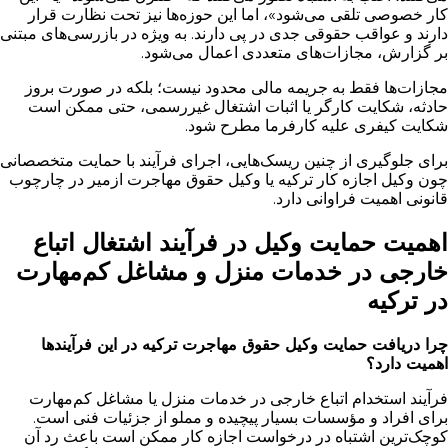
کار خصوصی تلقی می‌شود»، اما این حوزه‌ها نیز تحت نظارت قرار
دارند و عواقب حقوقی جدی در پی دارند. به ویژه در بازرسی‌های مبتنی
بر گزارش، مجازات‌های متعددی اعمال می‌شود.
مجازات‌ها فقط به جریمه مالی محدود نیست؛ بلکه در صورت بروز
حادثه، شکایت کارگر یا اثبات اشتغال غیررسمی، حتی ممکن است
شکایت کیفری علیه کارفرما مطرح شود.
برای جلوگیری از چنین ریسک‌هایی، اجرای فرآیند با حمایت متخصصانی
چون وکیل اجازه کار ترکیه یا وکیل حقوق مهاجرت ازمیر در چارچوب
قانونی اهمیت فراوانی دارد.
اهمیت حمایت وکیل در فرآیند اشتغال اتباع
خارجی در خدمات منزل و مشاغل کم‌مهارت
در ترکیه
چرا دریافت حمایت وکیل حقوق مهاجرت ترکیه در این فرآیندها
اهمیت دارد؟
فرآیند استخدام اتباع خارجی در خدمات منزل یا مشاغل کم‌مهارت
برای افراد و مؤسسات بسیار پیچیده و مملو از جزئیات فنی است.
کوچک‌ترین اشتباه در درخواست اجازه کار ممکن است باعث رد آن