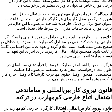
اقامت اغلب کوتاه‌مدت و حداقل شش ماهه است. با این حال، در
برخی موارد خاص می‌توان با ویزای معتبر نیز درخواست داد.
از دیدگاه کارفرما، یکی از مهم‌ترین شروط، اشتغال حداقل پنج
شهروند ترک در محل کار برای هر کارگر خارجی است. این قاعده به
عنوان «پنج ترک برای یک خارجی» شناخته می‌شود. با این حال، در
برخی موارد مانند خدمات منزل، این شرط قابل تعدیل است.
علاوه بر این، کارفرما باید حداقل حداقل دستمزد قانونی را به کارگر
خارجی پرداخت کند. حتی در مشاغل کم‌مهارت، دستمزد باید حداقل در
سطح تعیین‌شده باشد، بیمه اعلام گردد و تعهدات تأمین اجتماعی کاملاً
رعایت شود. همچنین توانایی مالی کارفرما برای اجرای این تعهدات
توسط وزارتخانه بررسی می‌شود.
هرگونه نقص یا اشتباه در مدارک، فرم‌ها یا فرآیندهای سامانه‌ای در
طول ثبت درخواست، منجر به رد مستقیم می‌شود. لذا حمایت
متخصصانی همچون وکیل حقوق مهاجرت کارشیاکا یا وکیل اجازه کار
ترکیه، روند را سالم و سریع پیش می‌برد.
قانون نیروی کار بین‌المللی و ساماندهی
اشتغال اتباع خارجی کم‌مهارت در ترکیه
قانون نیروی کار بین‌المللی، اشتغال کارگران خارجی کم‌مهارت در