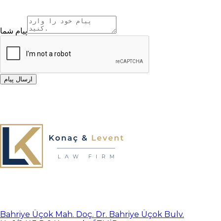
پیام شما
ارسال پیام
Bahriye Üçok Mah. Doç. Dr. Bahriye Üçok Bulv.