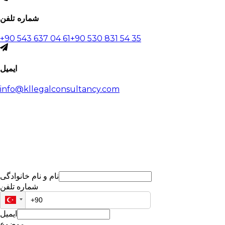
شماره تلفن
+90 543 637 04 61
+90 530 831 54 35
ایمیل
info@kllegalconsultancy.com
نام و نام خانوادگی
شماره تلفن
ایمیل
موضوع