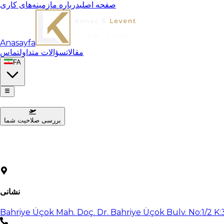
صفحه اصلی
درباره ما
زمینه‌های کاری
Anasayfa
مقالات
سؤالات متداول
تماس
FA
بررسی صلاحیت شما
نشانی
Bahriye Üçok Mah. Doç. Dr. Bahriye Üçok Bulv. No:1/2 K: