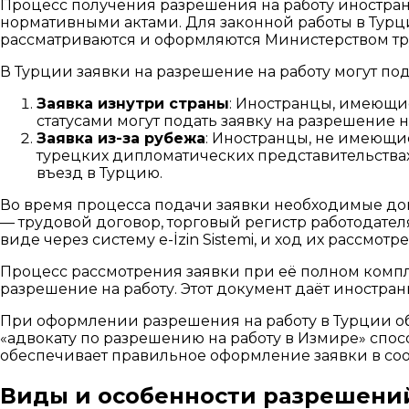
Процесс получения разрешения на работу иностра
нормативными актами. Для законной работы в Турц
рассматриваются и оформляются Министерством тр
В Турции заявки на разрешение на работу могут под
Заявка изнутри страны
: Иностранцы, имеющи
статусами могут подать заявку на разрешение н
Заявка из-за рубежа
: Иностранцы, не имеющи
турецких дипломатических представительствах
въезд в Турцию.
Во время процесса подачи заявки необходимые док
— трудовой договор, торговый регистр работодател
виде через систему e-İzin Sistemi, и ход их рассмот
Процесс рассмотрения заявки при её полном компл
разрешение на работу. Этот документ даёт иностран
При оформлении разрешения на работу в Турции о
«адвокату по разрешению на работу в Измире» сп
обеспечивает правильное оформление заявки в соо
Виды и особенности разрешений