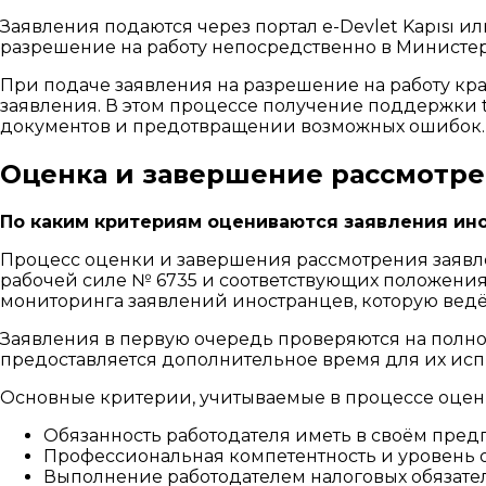
Заявления подаются через портал e-Devlet Kapısı 
разрешение на работу непосредственно в Министерс
При подаче заявления на разрешение на работу кр
заявления. В этом процессе получение поддержки tür
документов и предотвращении возможных ошибок.
Оценка и завершение рассмотре
По каким критериям оцениваются заявления ино
Процесс оценки и завершения рассмотрения заявл
рабочей силе № 6735 и соответствующих положения
мониторинга заявлений иностранцев, которую ведё
Заявления в первую очередь проверяются на полнот
предоставляется дополнительное время для их исп
Основные критерии, учитываемые в процессе оцен
Обязанность работодателя иметь в своём пре
Профессиональная компетентность и уровень 
Выполнение работодателем налоговых обязате