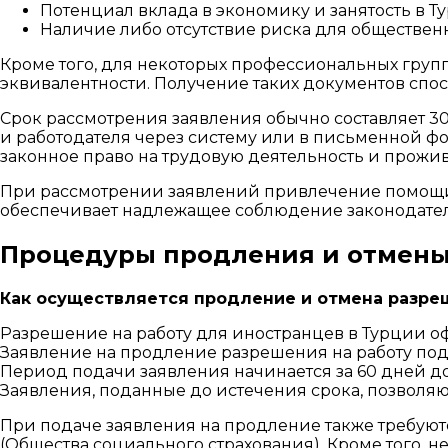
Потенциал вклада в экономику и занятость в Т
Наличие либо отсутствие риска для обществен
Кроме того, для некоторых профессиональных груп
эквивалентности. Получение таких документов спо
Срок рассмотрения заявления обычно составляет 30
и работодателя через систему или в письменной 
законное право на трудовую деятельность и прожив
При рассмотрении заявлений привлечение помощи т
обеспечивает надлежащее соблюдение законодатель
Процедуры продления и отмены 
Как осуществляется продление и отмена разреш
Разрешение на работу для иностранцев в Турции о
Заявление на продление разрешения на работу под
Период подачи заявления начинается за 60 дней д
Заявления, поданные до истечения срока, позволяю
При подаче заявления на продление также требуютс
(Общества социального страхования). Кроме того, 