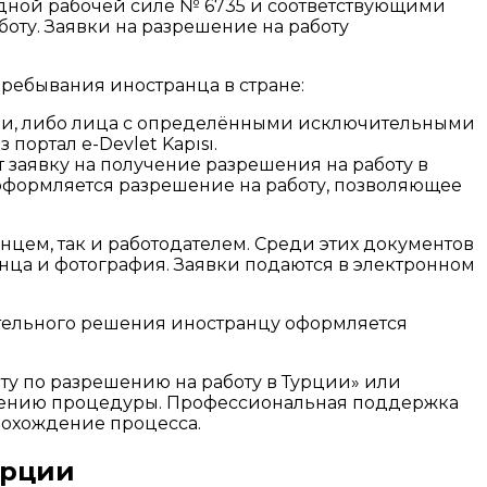
дной рабочей силе № 6735 и соответствующими
оту. Заявки на разрешение на работу
пребывания иностранца в стране:
ии, либо лица с определёнными исключительными
портал e-Devlet Kapısı.
 заявку на получение разрешения на работу в
 оформляется разрешение на работу, позволяющее
цем, так и работодателем. Среди этих документов
анца и фотография. Заявки подаются в электронном
ительного решения иностранцу оформляется
у по разрешению на работу в Турции» или
ршению процедуры. Профессиональная поддержка
рохождение процесса.
урции