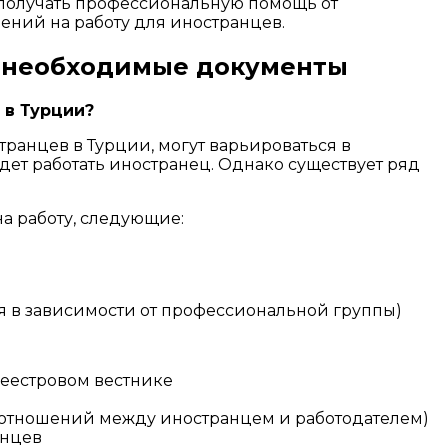
 получать профессиональную помощь от
ний на работу для иностранцев.
и необходимые документы
 в Турции?
ранцев в Турции, могут варьироваться в
дет работать иностранец. Однако существует ряд
а работу, следующие:
в зависимости от профессиональной группы)
реестровом вестнике
х отношений между иностранцем и работодателем)
анцев