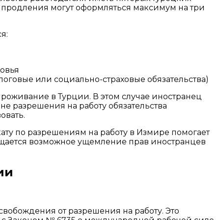
 продления могут оформляться максимум на три
я:
ровья
логовые или социально-страховые обязательства)
проживание в Турции. В этом случае иностранец
е разрешения на работу обязательства
овать.
ату по разрешениям на работу в Измире помогает
ращается возможное ущемление прав иностранцев
ии
свобождения от разрешения на работу. Это