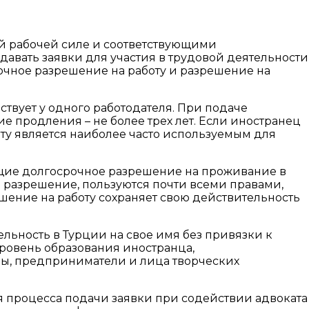
й рабочей силе и соответствующими
авать заявки для участия в трудовой деятельности
рочное разрешение на работу и разрешение на
твует у одного работодателя. При подаче
е продления – не более трех лет. Если иностранец
боту является наиболее часто используемым для
еющие долгосрочное разрешение на проживание в
о разрешение, пользуются почти всеми правами,
шение на работу сохраняет свою действительность
льность в Турции на свое имя без привязки к
уровень образования иностранца,
ры, предприниматели и лица творческих
 процесса подачи заявки при содействии адвоката