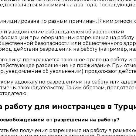
едоставляется максимум на два года; последующие
 инициирована по разным причинам. К ним относятс
или уведомление работодателем об увольнении
нформации при оформлении разрешения на работу
общественной безопасности или общественного здо
иод действия разрешения на работу (например, на
ого лица прекращается законное право на работу и 
действующее разрешение на проживание. При отмен
р, уведомление об увольнении) продолжают действ
кому адвокату по разрешениям на работу или адвок
отмены законодательству. Таким образом, предотв
отодателю.
 работу для иностранцев в Турц
 освобождением от разрешения на работу?
ть без получения разрешения на работу в рамках о