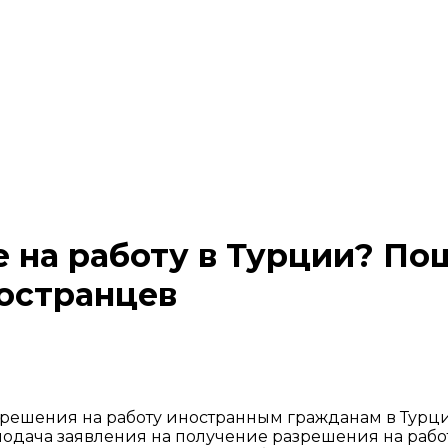
 на работу в Турции? По
ностранцев
решения на работу иностранным гражданам в Турц
подача заявления на получение разрешения на рабо