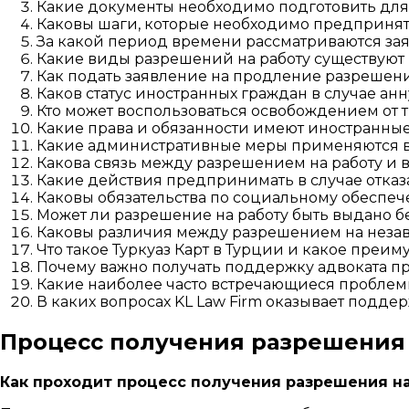
Какие документы необходимо подготовить для
Каковы шаги, которые необходимо предпринять
За какой период времени рассматриваются зая
Какие виды разрешений на работу существуют 
Как подать заявление на продление разрешени
Каков статус иностранных граждан в случае ан
Кто может воспользоваться освобождением от 
Какие права и обязанности имеют иностранны
Какие административные меры применяются в 
Какова связь между разрешением на работу и 
Какие действия предпринимать в случае отказ
Каковы обязательства по социальному обеспеч
Может ли разрешение на работу быть выдано б
Каковы различия между разрешением на незав
Что такое Туркуаз Карт в Турции и какое преим
Почему важно получать поддержку адвоката пр
Какие наиболее часто встречающиеся проблем
В каких вопросах KL Law Firm оказывает подде
Процесс получения разрешения 
Как проходит процесс получения разрешения на