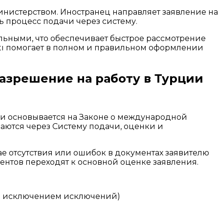
инистерством. Иностранец направляет заявление на
ь процесс подачи через систему.
льными, что обеспечивает быстрое рассмотрение
ukatı помогает в полном и правильном оформлении
азрешение на работу в Турции
ии основывается на Законе о международной
аются через Систему подачи, оценки и
е отсутствия или ошибок в документах заявителю
нтов переходят к основной оценке заявления.
за исключением исключений)