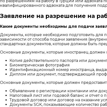
по разрешениям на работу в Турции или адвоката 
квалифицированного адвоката для получения под
Заявление на разрешение на ра
Какие документы необходимы для подачи заявл
Документы, которые необходимо подготовить для по
зависимости от способа подачи заявления (внутренн
стандартных документов, которые должны быть пред
Основные документы, которые иностранец должен п
Копия действительного паспорта или докумен
Биометрическая фотография
Идентификационный номер иностранца, выдан
Диплом или документ, подтверждающий профе
Основные документы, которые должен предоставить
Объявление о регистрации компании или доку
Налоговый лист или годовой баланс и отчет о 
Трудовой договор или договор на оказание у
Документы SGK, показывающие количество раб