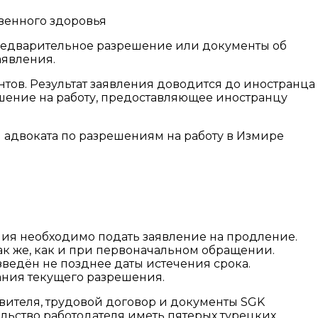
венного здоровья
предварительное разрешение или документы об
аявления.
тов. Результат заявления доводится до иностранца
шение на работу, предоставляющее иностранцу
адвоката по разрешениям на работу в Измире
ния необходимо подать заявление на продление.
ак же, как и при первоначальном обращении.
ведён не позднее даты истечения срока.
ания текущего разрешения.
явителя, трудовой договор и документы SGK
ельство работодателя иметь пятерых турецких