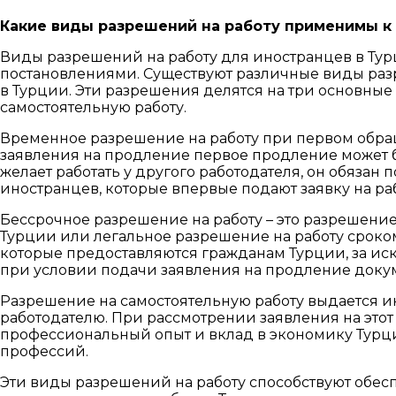
Какие виды разрешений на работу применимы к
Виды разрешений на работу для иностранцев в Ту
постановлениями. Существуют различные виды разре
в Турции. Эти разрешения делятся на три основные
самостоятельную работу.
Временное разрешение на работу при первом обраще
заявления на продление первое продление может бы
желает работать у другого работодателя, он обязан
иностранцев, которые впервые подают заявку на раб
Бессрочное разрешение на работу – это разрешени
Турции или легальное разрешение на работу сроко
которые предоставляются гражданам Турции, за ис
при условии подачи заявления на продление докум
Разрешение на самостоятельную работу выдается ин
работодателю. При рассмотрении заявления на этот
профессиональный опыт и вклад в экономику Турц
профессий.
Эти виды разрешений на работу способствуют обес