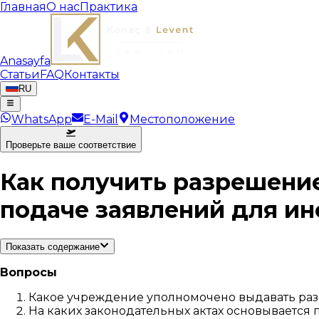
Главная
О нас
Практика
Anasayfa
Статьи
FAQ
Контакты
RU
WhatsApp
E-Mail
Местоположение
Проверьте ваше соответствие
Как получить разрешение
подаче заявлений для и
Показать содержание
Вопросы
Какое учреждение уполномочено выдавать раз
На каких законодательных актах основывается 