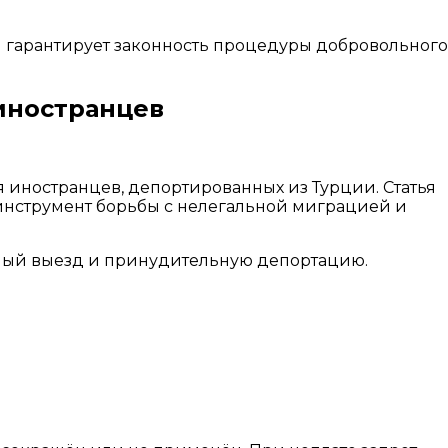
и гарантирует законность процедуры добровольного
иностранцев
 иностранцев, депортированных из Турции. Статья
 инструмент борьбы с нелегальной миграцией и
ьный выезд и принудительную депортацию.