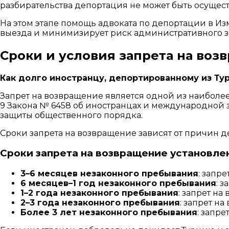
разбирательства депортация не может быть осущест
На этом этапе помощь адвоката по депортации в И
выезда и минимизирует риск административного 
Сроки и условия запрета на во
Как долго иностранцу, депортированному из Ту
Запрет на возвращение является одной из наиболе
9 Закона № 6458 об иностранцах и международной 
защиты общественного порядка.
Сроки запрета на возвращение зависят от причин 
Сроки запрета на возвращение установл
3–6 месяцев незаконного пребывания
: запр
6 месяцев–1 год незаконного пребывания
: 
1–2 года незаконного пребывания
: запрет на
2–3 года незаконного пребывания
: запрет на
Более 3 лет незаконного пребывания
: запре