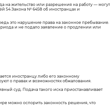
а на жительство или разрешения на работу — могут
ёй 54 Закона № 6458 об иностранцах и
едь это нарушение права на законное пребывание.
 периода и не подало заявление о продлении или
ается иностранцу либо его законному
руют о правах и возможностях обжалования.
вный суд. Подача такого иска приостанавливает
ире можно оспорить законность решения, что