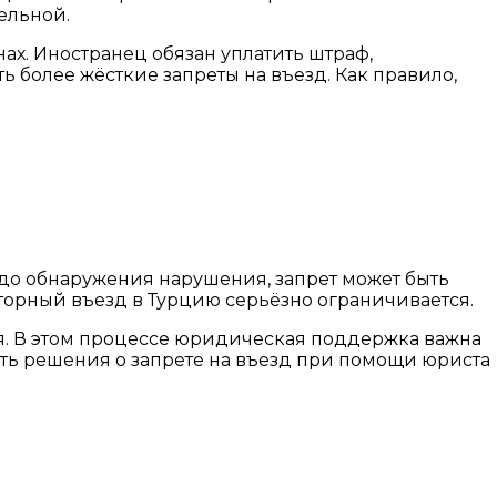
ельной.
х. Иностранец обязан уплатить штраф,
более жёсткие запреты на въезд. Как правило,
до обнаружения нарушения, запрет может быть
торный въезд в Турцию серьёзно ограничивается.
ия. В этом процессе юридическая поддержка важна
ть решения о запрете на въезд при помощи юриста