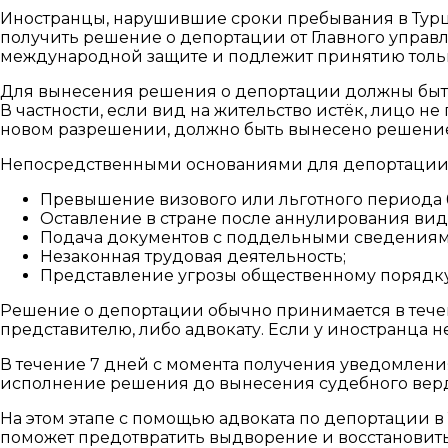
Иностранцы, нарушившие сроки пребывания в Турци
получить решение о депортации от Главного управл
международной защите и подлежит принятию толь
Для вынесения решения о депортации должны быть
В частности, если вид на жительство истёк, лицо н
новом разрешении, должно быть вынесено решение 
Непосредственными основаниями для депортации 
Превышение визового или льготного периода б
Оставление в стране после аннулирования вида
Подача документов с поддельными сведениям
Незаконная трудовая деятельность;
Представление угрозы общественному порядку
Решение о депортации обычно принимается в течени
представителю, либо адвокату. Если у иностранца 
В течение 7 дней с момента получения уведомлени
исполнение решения до вынесения судебного верд
На этом этапе с помощью адвоката по депортации 
поможет предотвратить выдворение и восстановить 