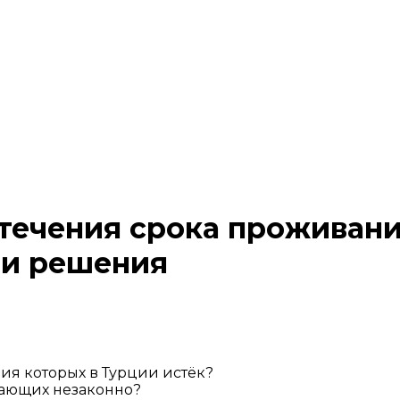
течения срока проживани
 и решения
ия которых в Турции истёк?
вающих незаконно?