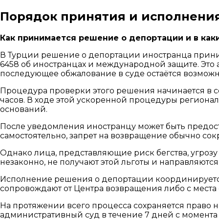
Порядок принятия и исполнения
Как принимается решение о депортации и в как
В Турции решение о депортации иностранца прини
6458 об иностранцах и международной защите. Это 
последующее обжалование в суде остаётся возмож
Процедура проверки этого решения начинается в 
часов. В ходе этой ускоренной процедуры регион
оснований.
После уведомления иностранцу может быть предост
самостоятельно, запрет на возвращение обычно со
Однако лица, представляющие риск бегства, угро
незаконно, не получают этой льготы и направляют
Исполнение решения о депортации координируется
сопровождают от Центра возвращения либо с места 
На протяжении всего процесса сохраняется право 
административный суд в течение 7 дней с момента 