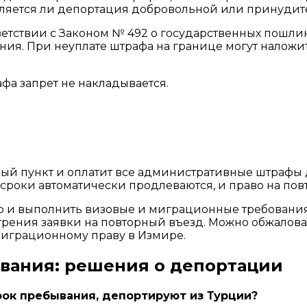
является ли депортация добровольной или принудит
тствии с Законом № 492 о государственных пошлина
. При неуплате штрафа на границе могут наложить 
афа запрет не накладывается.
ый пункт и оплатит все административные штрафы 
сроки автоматически продлеваются, и право на пов
раф и выполнить визовые и миграционные требован
трения заявки на повторный въезд. Можно обжалова
 миграционному праву в Измире.
вания: решения о депортации
срок пребывания, депортируют из Турции?