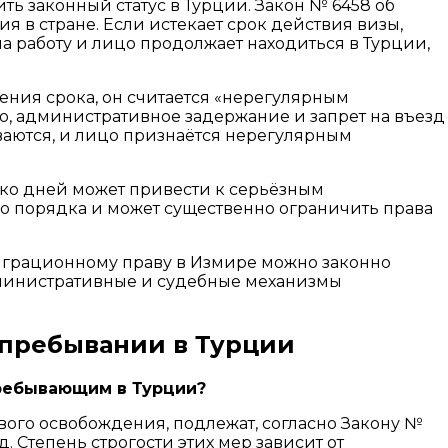
ть законный статус в Турции. Закон № 6458 об
 в стране. Если истекает срок действия визы,
а работу и лицо продолжает находиться в Турции,
ения срока, он считается «нерегулярным
ю, административное задержание и запрет на въезд
ваются, и лицо признаётся нерегулярным
ько дней может привести к серьёзным
о порядка и может существенно ограничить права
миграционному праву в Измире можно законно
дминистративные и судебные механизмы
 пребывании в Турции
пребывающим в Турции?
вого освобождения, подлежат, согласно Закону №
 Степень строгости этих мер зависит от