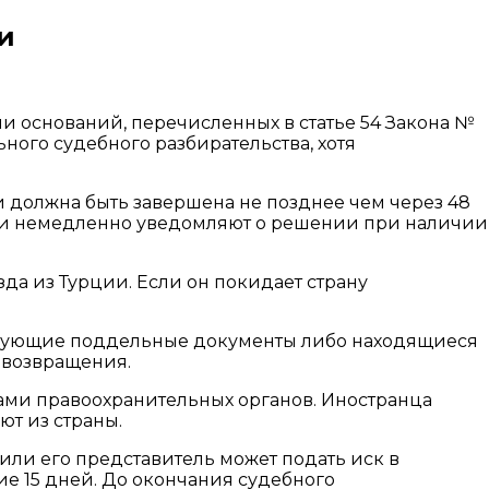
и
 оснований, перечисленных в статье 54 Закона №
ого судебного разбирательства, хотя
 должна быть завершена не позднее чем через 48
 и немедленно уведомляют о решении при наличии
да из Турции. Если он покидает страну
льзующие поддельные документы либо находящиеся
 возвращения.
ми правоохранительных органов. Иностранца
т из страны.
или его представитель может подать иск в
е 15 дней. До окончания судебного