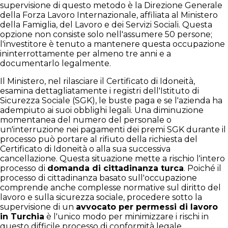
supervisione di questo metodo è la Direzione Generale
della Forza Lavoro Internazionale, affiliata al Ministero
della Famiglia, del Lavoro e dei Servizi Sociali. Questa
opzione non consiste solo nell'assumere 50 persone;
l'investitore è tenuto a mantenere questa occupazione
ininterrottamente per almeno tre anni e a
documentarlo legalmente.
Il Ministero, nel rilasciare il Certificato di Idoneità,
esamina dettagliatamente i registri dell'Istituto di
Sicurezza Sociale (SGK), le buste paga e se l'azienda ha
adempiuto ai suoi obblighi legali. Una diminuzione
momentanea del numero del personale o
un'interruzione nei pagamenti dei premi SGK durante il
processo può portare al rifiuto della richiesta del
Certificato di Idoneità o alla sua successiva
cancellazione. Questa situazione mette a rischio l'intero
processo di
domanda di cittadinanza turca
. Poiché il
processo di cittadinanza basato sull'occupazione
comprende anche complesse normative sul diritto del
lavoro e sulla sicurezza sociale, procedere sotto la
supervisione di un
avvocato per permessi di lavoro
in Turchia
è l'unico modo per minimizzare i rischi in
questo difficile processo di conformità legale.