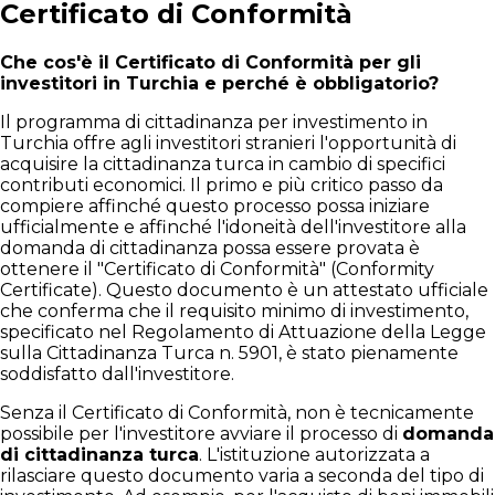
Certificato di Conformità
Che cos'è il Certificato di Conformità per gli
investitori in Turchia e perché è obbligatorio?
Il programma di cittadinanza per investimento in
Turchia offre agli investitori stranieri l'opportunità di
acquisire la cittadinanza turca in cambio di specifici
contributi economici. Il primo e più critico passo da
compiere affinché questo processo possa iniziare
ufficialmente e affinché l'idoneità dell'investitore alla
domanda di cittadinanza possa essere provata è
ottenere il "Certificato di Conformità" (Conformity
Certificate). Questo documento è un attestato ufficiale
che conferma che il requisito minimo di investimento,
specificato nel Regolamento di Attuazione della Legge
sulla Cittadinanza Turca n. 5901, è stato pienamente
soddisfatto dall'investitore.
Senza il Certificato di Conformità, non è tecnicamente
possibile per l'investitore avviare il processo di
domanda
di cittadinanza turca
. L'istituzione autorizzata a
rilasciare questo documento varia a seconda del tipo di