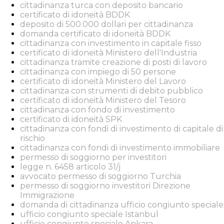
cittadinanza turca con deposito bancario
certificato di idoneità BDDK
deposito di 500.000 dollari per cittadinanza
domanda certificato di idoneità BDDK
cittadinanza con investimento in capitale fisso
certificato di idoneità Ministero dell'Industria
cittadinanza tramite creazione di posti di lavoro
cittadinanza con impiego di 50 persone
certificato di idoneità Ministero del Lavoro
cittadinanza con strumenti di debito pubblico
certificato di idoneità Ministero del Tesoro
cittadinanza con fondo di investimento
certificato di idoneità SPK
cittadinanza con fondi di investimento di capitale di
rischio
cittadinanza con fondi di investimento immobiliare
permesso di soggiorno per investitori
legge n. 6458 articolo 31/j
avvocato permesso di soggiorno Turchia
permesso di soggiorno investitori Direzione
Immigrazione
domanda di cittadinanza ufficio congiunto speciale
ufficio congiunto speciale Istanbul
ufficio congiunto speciale Ankara