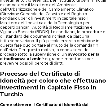
investimento. Ad esempio, per l'acquisto di beni immobili
è competente il Ministero dell'Ambiente,
dell'Urbanizzazione e del Cambiamento Climatico
(Direzione Generale del Catasto e del Registro
Fondiario), per gli investimenti in capitale fisso il
Ministero dell'Industria e della Tecnologia o per i
depositi bancari l'Autorità di Regolamentazione e
Vigilanza Bancaria (BDDK). Le condizioni, le procedure e
gli standard dei documenti richiesti da ciascuna
istituzione variano. Il più piccolo errore o omissione in
questa fase può portare al rifiuto della domanda fin
dall'inizio. Per questo motivo, la conduzione del
processo sotto la supervisione di un
avvocato per la
cittadinanza a Izmir
è di grande importanza per
prevenire possibili perdite di diritti.
Processo del Certificato di
Idoneità per coloro che effettuano
Investimenti in Capitale Fisso in
Turchia
Come ottenere il Certificato di Idoneità dal