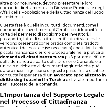
altre province, invece, devono presentare le loro
domande direttamente alla Direzione Provinciale degli
Affari della Popolazione e della Cittadinanza del luogo
di residenza.
Questa fase è quella in cui tutti i documenti, come i
documenti di investimento, il Certificato di Idoneità, la
carta del permesso di soggiorno per investitori, il
passaporto, l'atto di nascita, il certificato di stato civile,
vengono presentati come pratica completa, tradotti,
autenticati dal notaio e (se necessario) apostillati. La più
piccola mancanza o errore procedurale nella pratica di
domanda di cittadinanza turca
può portare al rifiuto
della domanda da parte della Direzione Generale o a
un ciclo di richieste di documenti aggiuntivi che può
durare mesi. La gestione di questo passo finale e critico
con tutta l'esperienza di un
avvocato specializzato in
diritto degli stranieri in Turchia
è di vitale importanza
per il successo della domanda.
L'Importanza del Supporto Legale
nel Processo di Cittadinanza