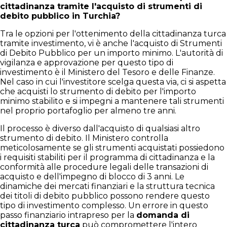
cittadinanza tramite l'acquisto di strumenti di
debito pubblico in Turchia?
Tra le opzioni per l'ottenimento della cittadinanza turca
tramite investimento, vi è anche l'acquisto di Strumenti
di Debito Pubblico per un importo minimo. L'autorità di
vigilanza e approvazione per questo tipo di
investimento è il Ministero del Tesoro e delle Finanze.
Nel caso in cui l'investitore scelga questa via, ci si aspetta
che acquisti lo strumento di debito per l'importo
minimo stabilito e si impegni a mantenere tali strumenti
nel proprio portafoglio per almeno tre anni.
Il processo è diverso dall'acquisto di qualsiasi altro
strumento di debito. Il Ministero controlla
meticolosamente se gli strumenti acquistati possiedono
i requisiti stabiliti per il programma di cittadinanza e la
conformità alle procedure legali delle transazioni di
acquisto e dell'impegno di blocco di 3 anni. Le
dinamiche dei mercati finanziari e la struttura tecnica
dei titoli di debito pubblico possono rendere questo
tipo di investimento complesso. Un errore in questo
passo finanziario intrapreso per la
domanda di
cittadinanza turca
può compromettere l'intero