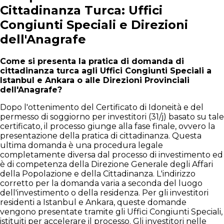
Cittadinanza Turca: Uffici
Congiunti Speciali e Direzioni
dell'Anagrafe
Come si presenta la pratica di domanda di
cittadinanza turca agli Uffici Congiunti Speciali a
Istanbul e Ankara o alle Direzioni Provinciali
dell'Anagrafe?
Dopo l'ottenimento del Certificato di Idoneità e del
permesso di soggiorno per investitori (31/j) basato su tale
certificato, il processo giunge alla fase finale, ovvero la
presentazione della pratica di cittadinanza. Questa
ultima domanda è una procedura legale
completamente diversa dal processo di investimento ed
è di competenza della Direzione Generale degli Affari
della Popolazione e della Cittadinanza. L'indirizzo
corretto per la domanda varia a seconda del luogo
dell'investimento o della residenza. Per gli investitori
residenti a Istanbul e Ankara, queste domande
vengono presentate tramite gli Uffici Congiunti Speciali,
istituiti per accelerare il processo. Gli investitori nelle