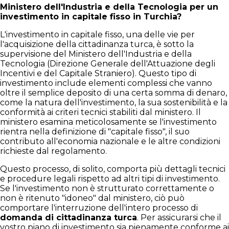
Ministero dell'Industria e della Tecnologia per un
investimento in capitale fisso in Turchia?
L'investimento in capitale fisso, una delle vie per
l'acquisizione della cittadinanza turca, è sotto la
supervisione del Ministero dell'Industria e della
Tecnologia (Direzione Generale dell'Attuazione degli
Incentivi e del Capitale Straniero). Questo tipo di
investimento include elementi complessi che vanno
oltre il semplice deposito di una certa somma di denaro,
come la natura dell'investimento, la sua sostenibilità e la
conformità ai criteri tecnici stabiliti dal ministero. Il
ministero esamina meticolosamente se l'investimento
rientra nella definizione di "capitale fisso", il suo
contributo all'economia nazionale e le altre condizioni
richieste dal regolamento.
Questo processo, di solito, comporta più dettagli tecnici
e procedure legali rispetto ad altri tipi di investimento.
Se l'investimento non è strutturato correttamente o
non è ritenuto "idoneo" dal ministero, ciò può
comportare l'interruzione dell'intero processo di
domanda di cittadinanza turca
. Per assicurarsi che il
vostro piano di investimento sia pienamente conforme ai