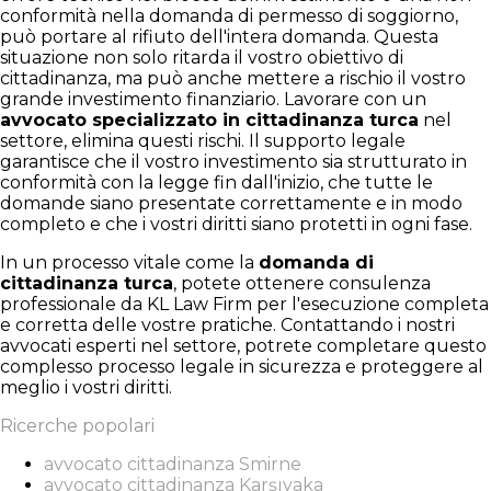
conformità nella domanda di permesso di soggiorno,
può portare al rifiuto dell'intera domanda. Questa
situazione non solo ritarda il vostro obiettivo di
cittadinanza, ma può anche mettere a rischio il vostro
grande investimento finanziario. Lavorare con un
avvocato specializzato in cittadinanza turca
nel
settore, elimina questi rischi. Il supporto legale
garantisce che il vostro investimento sia strutturato in
conformità con la legge fin dall'inizio, che tutte le
domande siano presentate correttamente e in modo
completo e che i vostri diritti siano protetti in ogni fase.
In un processo vitale come la
domanda di
cittadinanza turca
, potete ottenere consulenza
professionale da KL Law Firm per l'esecuzione completa
e corretta delle vostre pratiche. Contattando i nostri
avvocati esperti nel settore, potrete completare questo
complesso processo legale in sicurezza e proteggere al
meglio i vostri diritti.
Ricerche popolari
avvocato cittadinanza Smirne
avvocato cittadinanza Karşıyaka