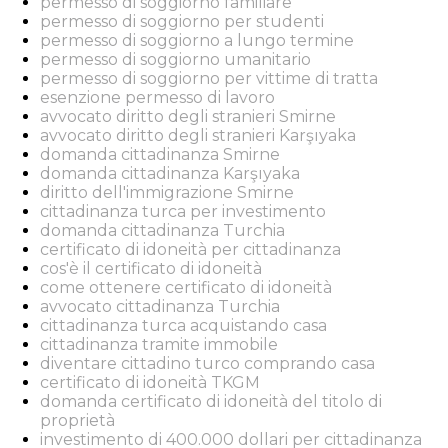
permesso di soggiorno familiare
permesso di soggiorno per studenti
permesso di soggiorno a lungo termine
permesso di soggiorno umanitario
permesso di soggiorno per vittime di tratta
esenzione permesso di lavoro
avvocato diritto degli stranieri Smirne
avvocato diritto degli stranieri Karşıyaka
domanda cittadinanza Smirne
domanda cittadinanza Karşıyaka
diritto dell'immigrazione Smirne
cittadinanza turca per investimento
domanda cittadinanza Turchia
certificato di idoneità per cittadinanza
cos'è il certificato di idoneità
come ottenere certificato di idoneità
avvocato cittadinanza Turchia
cittadinanza turca acquistando casa
cittadinanza tramite immobile
diventare cittadino turco comprando casa
certificato di idoneità TKGM
domanda certificato di idoneità del titolo di
proprietà
investimento di 400.000 dollari per cittadinanza