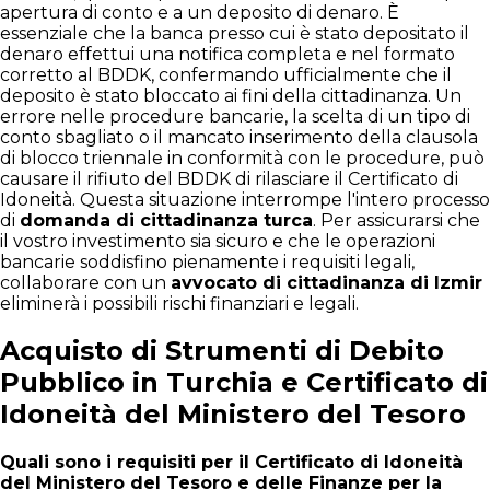
apertura di conto e a un deposito di denaro. È
essenziale che la banca presso cui è stato depositato il
denaro effettui una notifica completa e nel formato
corretto al BDDK, confermando ufficialmente che il
deposito è stato bloccato ai fini della cittadinanza. Un
errore nelle procedure bancarie, la scelta di un tipo di
conto sbagliato o il mancato inserimento della clausola
di blocco triennale in conformità con le procedure, può
causare il rifiuto del BDDK di rilasciare il Certificato di
Idoneità. Questa situazione interrompe l'intero processo
di
domanda di cittadinanza turca
. Per assicurarsi che
il vostro investimento sia sicuro e che le operazioni
bancarie soddisfino pienamente i requisiti legali,
collaborare con un
avvocato di cittadinanza di Izmir
eliminerà i possibili rischi finanziari e legali.
Acquisto di Strumenti di Debito
Pubblico in Turchia e Certificato di
Idoneità del Ministero del Tesoro
Quali sono i requisiti per il Certificato di Idoneità
del Ministero del Tesoro e delle Finanze per la