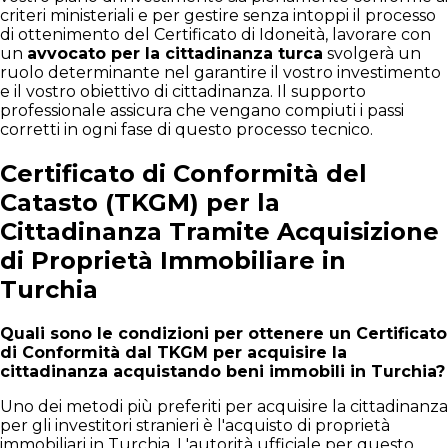
criteri ministeriali e per gestire senza intoppi il processo
di ottenimento del Certificato di Idoneità, lavorare con
un
avvocato per la cittadinanza turca
svolgerà un
ruolo determinante nel garantire il vostro investimento
e il vostro obiettivo di cittadinanza. Il supporto
professionale assicura che vengano compiuti i passi
corretti in ogni fase di questo processo tecnico.
Certificato di Conformità del
Catasto (TKGM) per la
Cittadinanza Tramite Acquisizione
di Proprietà Immobiliare in
Turchia
Quali sono le condizioni per ottenere un Certificato
di Conformità dal TKGM per acquisire la
cittadinanza acquistando beni immobili in Turchia?
Uno dei metodi più preferiti per acquisire la cittadinanza
per gli investitori stranieri è l'acquisto di proprietà
immobiliari in Turchia. L'autorità ufficiale per questo