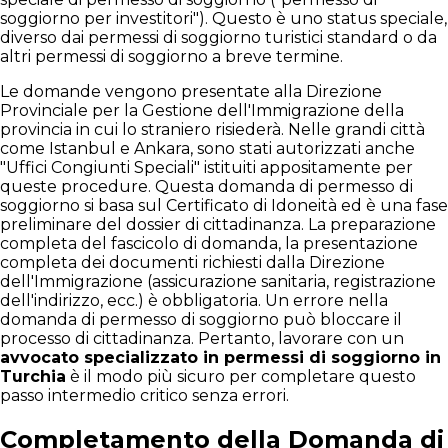
soggiorno per investitori"). Questo è uno status speciale,
diverso dai permessi di soggiorno turistici standard o da
altri permessi di soggiorno a breve termine.
Le domande vengono presentate alla Direzione
Provinciale per la Gestione dell'Immigrazione della
provincia in cui lo straniero risiederà. Nelle grandi città
come Istanbul e Ankara, sono stati autorizzati anche
"Uffici Congiunti Speciali" istituiti appositamente per
queste procedure. Questa domanda di permesso di
soggiorno si basa sul Certificato di Idoneità ed è una fase
preliminare del dossier di cittadinanza. La preparazione
completa del fascicolo di domanda, la presentazione
completa dei documenti richiesti dalla Direzione
dell'Immigrazione (assicurazione sanitaria, registrazione
dell'indirizzo, ecc.) è obbligatoria. Un errore nella
domanda di permesso di soggiorno può bloccare il
processo di cittadinanza. Pertanto, lavorare con un
avvocato specializzato in permessi di soggiorno in
Turchia
è il modo più sicuro per completare questo
passo intermedio critico senza errori.
Completamento della Domanda di