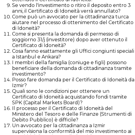
Se vendo l'investimento o ritiro il deposito entro 3
anni, il Certificato di Idoneità verrà annullato?
Come può un avvocato per la cittadinanza turca
aiutare nel processo di ottenimento del Certificato
di Idoneità?
Come si presenta la domanda di permesso di
soggiorno 31/j (investitore) dopo aver ottenuto il
Certificato di Idoneità?
Cosa fanno esattamente gli Uffici congiunti speciali
a Istanbul e Ankara?
I membri della famiglia (coniuge e figli) possono
beneficiare della domanda di cittadinanza tramite
investimento?
Posso fare domanda per il Certificato di Idoneità da
Izmir?
Quali sono le condizioni per ottenere un
Certificato di Idoneità acquistando fondi tramite
SPK (Capital Markets Board)?
Il processo per il Certificato di Idoneità del
Ministero del Tesoro e delle Finanze (Strumenti di
Debito Pubblico) è difficile?
Un avvocato per la cittadinanza a Izmir
supervisiona la conformità del mio investimento ai