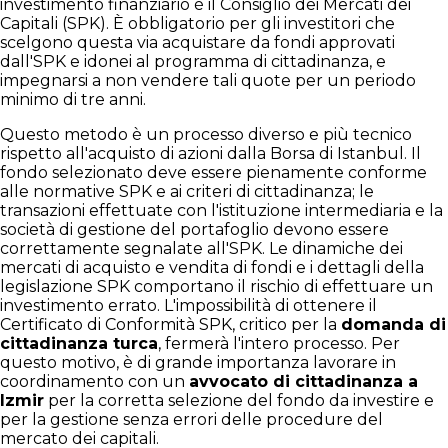
investimento finanziario è il Consiglio dei Mercati dei
Capitali (SPK). È obbligatorio per gli investitori che
scelgono questa via acquistare da fondi approvati
dall'SPK e idonei al programma di cittadinanza, e
impegnarsi a non vendere tali quote per un periodo
minimo di tre anni.
Questo metodo è un processo diverso e più tecnico
rispetto all'acquisto di azioni dalla Borsa di Istanbul. Il
fondo selezionato deve essere pienamente conforme
alle normative SPK e ai criteri di cittadinanza; le
transazioni effettuate con l'istituzione intermediaria e la
società di gestione del portafoglio devono essere
correttamente segnalate all'SPK. Le dinamiche dei
mercati di acquisto e vendita di fondi e i dettagli della
legislazione SPK comportano il rischio di effettuare un
investimento errato. L'impossibilità di ottenere il
Certificato di Conformità SPK, critico per la
domanda di
cittadinanza turca
, fermerà l'intero processo. Per
questo motivo, è di grande importanza lavorare in
coordinamento con un
avvocato di cittadinanza a
Izmir
per la corretta selezione del fondo da investire e
per la gestione senza errori delle procedure del
mercato dei capitali.