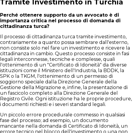
Tramite Investimento in Turchia
Perché ottenere supporto da un avvocato è di
importanza critica nel processo di domanda di
cittadinanza turca?
Il processo di cittadinanza turca tramite investimento,
contrariamente a quanto possa sembrare dall'esterno,
non consiste solo nel fare un investimento e ricevere la
cittadinanza in cambio. Questo processo consiste in fasi
legali interconnesse, tecniche e complesse, quali
l'ottenimento di un "Certificato di Idoneità" da diverse
istituzioni come il Ministero dell'Industria, la BDDK, la
SPK o la TKGM, l'ottenimento di un permesso di
soggiorno speciale dalla Direzione Generale della
Gestione della Migrazione e, infine, la presentazione di
un fascicolo completo alla Direzione Generale del
Registro Civile. Ogni istituzione ha le proprie procedure,
i documenti richiesti e i severi standard legali.
Un piccolo errore procedurale commesso in qualsiasi
fase del processo; ad esempio, un documento
mancante nella domanda di Certificato di Idoneità, un
errore tecnico nel blocco dell'investimento o una non