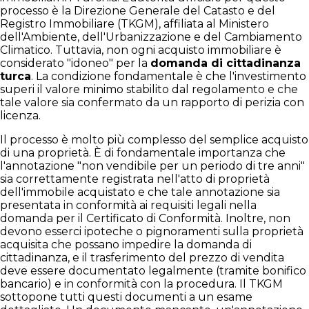
processo è la Direzione Generale del Catasto e del
Registro Immobiliare (TKGM), affiliata al Ministero
dell'Ambiente, dell'Urbanizzazione e del Cambiamento
Climatico. Tuttavia, non ogni acquisto immobiliare è
considerato "idoneo" per la
domanda di cittadinanza
turca
. La condizione fondamentale è che l'investimento
superi il valore minimo stabilito dal regolamento e che
tale valore sia confermato da un rapporto di perizia con
licenza.
Il processo è molto più complesso del semplice acquisto
di una proprietà. È di fondamentale importanza che
l'annotazione "non vendibile per un periodo di tre anni"
sia correttamente registrata nell'atto di proprietà
dell'immobile acquistato e che tale annotazione sia
presentata in conformità ai requisiti legali nella
domanda per il Certificato di Conformità. Inoltre, non
devono esserci ipoteche o pignoramenti sulla proprietà
acquisita che possano impedire la domanda di
cittadinanza, e il trasferimento del prezzo di vendita
deve essere documentato legalmente (tramite bonifico
bancario) e in conformità con la procedura. Il TKGM
sottopone tutti questi documenti a un esame