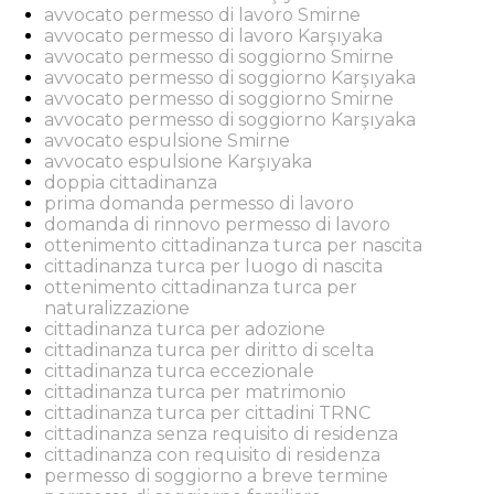
avvocato permesso di lavoro Smirne
avvocato permesso di lavoro Karşıyaka
avvocato permesso di soggiorno Smirne
avvocato permesso di soggiorno Karşıyaka
avvocato permesso di soggiorno Smirne
avvocato permesso di soggiorno Karşıyaka
avvocato espulsione Smirne
avvocato espulsione Karşıyaka
doppia cittadinanza
prima domanda permesso di lavoro
domanda di rinnovo permesso di lavoro
ottenimento cittadinanza turca per nascita
cittadinanza turca per luogo di nascita
ottenimento cittadinanza turca per
naturalizzazione
cittadinanza turca per adozione
cittadinanza turca per diritto di scelta
cittadinanza turca eccezionale
cittadinanza turca per matrimonio
cittadinanza turca per cittadini TRNC
cittadinanza senza requisito di residenza
cittadinanza con requisito di residenza
permesso di soggiorno a breve termine