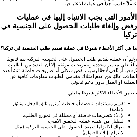
عاملاً حاسماً جداً في عملية الاعتراض.
الأمور التي يجب الانتباه إليها في عمليات
رفض وإلغاء طلبات الحصول على الجنسية في
تركيا
ما هي أكثر الأخطاء شيوعًا في عملية تقديم طلب الجنسية في تركيا؟
رغم أن عملية تقديم طلب الحصول على الجنسية التركية تتم قانونيًا
بناءً على معايير محددة وتصريحات موثقة، إلا أن العديد من الطلبات
تُرفض أو تُلغى لاحقًا بسبب نقص شكلي أو تصريحات خاطئة. تنشأ هذه
الحالات غالبًا من عدم امتلاك مقدمي الطلبات معلومات كافية عن
العملية أو العمل بدون دعم قانوني.
تتضمن الأخطاء الأكثر شيوعًا ما يلي:
تقديم مستندات ناقصة أو خاطئة (مثل وثائق الدخل، وثائق
الإقامة)،
الإدلاء بتصريحات خاطئة أو مضللة في نموذج الطلب،
التقليل من أهمية عملية التحقيق الأمني،
انتهاك الالتزامات بعد الحصول على الجنسية التركية (مثل
الالتزام بإبلاغ العنوان)،