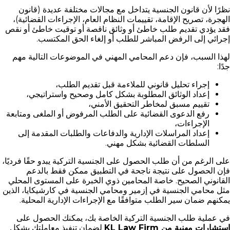
نظرًا لأن قانون الجنسية يتداخل مع مجالات مختلفة عديدة (قانون
الهجرة، تصريح الإقامة، تقييمات النظام العام، الإجراءات القضائية)،
فقد يؤدي تقديم طلب خاطئ أو وثائق ناقصة أو توقيت خاطئ أو نقص
إجرائي إلى الرفض المباشر للطلب أو إلغاء الحق المكتسب.
لهذا السبب، فإن دعم المحامي المهني في الموضوعات التالية مهم
جدًا:
إجراء تحليل قانوني للملاءمة قبل تقديم الطلب،
إعداد الوثائق المطلوبة بشكل كامل وصحيح واستراتيجي،
تقييم مسبق لمخاطر التحقيق الأمني،
رفع الدعوى القضائية على الطلب المرفوض أو الملغى ومتابعة
الإجراءات،
إعداد المراسلات الإدارية والدفاعات والطلبات المقدمة إلى
السلطات القضائية بشكل مهني.
على الرغم من أن طلب الحصول على الجنسية التركية يبدو حقًا فرديًا،
فإن الحصول على نتيجة ناجحة في التطبيق ممكن فقط بالدعم
القانوني الصحيح. خاصة المحامين ذوي الخبرة على المستوى المحلي
مثل محامي الجنسية في إزمير ومحامي الجنسية في كارشيكايا، الذين
يمكنهم ضمان سير الطلب متوافقًا مع الإجراءات الإدارية المحلية.
في عملية طلب الجنسية التركية الخاصة بك، يمكنك الحصول على
استشارات مهنية من KL Law Firm
لضمان تنفيذ معاملتك بشكل