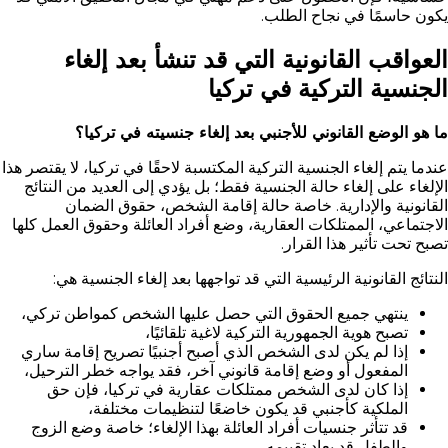
يكون حاسمًا في نجاح الطلب.
العواقب القانونية التي قد تنشأ بعد إلغاء
الجنسية التركية في تركيا
ما هو الوضع القانوني للأجنبي بعد إلغاء جنسيته في تركيا؟
عندما يتم إلغاء الجنسية التركية المكتسبة لاحقًا في تركيا، لا يقتصر هذا
الإلغاء على إلغاء حالة الجنسية فقط؛ بل يؤدي إلى العديد من النتائج
القانونية والإدارية. خاصة حالة إقامة الشخص، حقوق الضمان
الاجتماعي، الممتلكات العقارية، وضع أفراد العائلة وحقوق العمل كلها
تصبح تحت تأثير هذا القرار.
النتائج القانونية الرئيسية التي قد تواجهها بعد إلغاء الجنسية هي:
ينتهي جميع الحقوق التي حصل عليها الشخص كمواطن تركي،
تصبح هوية الجمهورية التركية لاغية تلقائيًا،
إذا لم يكن لدى الشخص الذي أصبح أجنبيًا تصريح إقامة ساري
المفعول أو وضع إقامة قانوني آخر، فقد يواجه خطر الترحيل،
إذا كان لدى الشخص ممتلكات عقارية في تركيا، فإن حق
الملكية كأجنبي قد يكون خاضعًا لتنظيمات مختلفة،
قد تتأثر جنسيات أفراد العائلة بهذا الإلغاء؛ خاصة وضع الزوج
والطفل قد يعاد تقييمه.