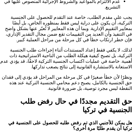
عدم الالتزام بالمواعيد والشروط الإجرائية المنصوص عليها في
التشريع.
يجب على مقدم الطلب، خاصة عند التقدم للحصول على الجنسية
التركية، أن يكون على دراية ليس فقط بمنظوره الخاص، بل أيضًا
بمعايير التقييم الإدارية. وبما أن هذه المعايير لا تُعبّر عنها بشكل واضح
في التنفيذ وأن العديد من التقييمات تقع ضمن مجال التقدير الإداري،
فإن خطر ارتكاب خطأ في كل مرحلة من مراحل العملية كبير.
لذلك، لا يكفي فقط إعداد المستندات أثناء إجراءات طلب الجنسية
التركية، بل تصبح كيفية هيكلة الطلب من الناحية الاستراتيجية ذات
أهمية. خاصة في عمليات اكتساب الجنسية التركية لاحقًا، قد يؤدي عدم
الاستعانة بالاستشارة القانونية إلى نتائج يصعب تداركها.
ونظرًا لأن خطأ صغيرًا في كل مرحلة من المراحل قد يؤدي إلى فقدان
حق الجنسية بالكامل، يصبح دعم محامي الجنسية التركية عند هذه
النقطة ليس مجرد توصية، بل ضرورة قانونية.
حق التقديم مجددًا في حال رفض طلب
الجنسية في تركيا
هل يمكن للأجنبي الذي تم رفض طلبه للحصول على الجنسية في
تركيا أن يقدم طلبًا مرة أخرى؟