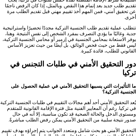
تقديم طلب جديد بعد إتمام هذا النقص. وبالمثل، إذا كان الرفض ناجمًا
عن تحقيق أمني، فمن المهم أخذ تقييم مهني قبل تقديم الطلب مرة
أخرى.
تتطلب عملية تقديم طلب الجنسية التركية مجددًا تحضيرًا واستراتيجية
جدية. وغالبًا ما يؤدي التصرف بمفرد الشخص إلى نفس النتيجة. وهنا،
يوفر الاستعانة بمحامي الجنسية في إزمير أو محامي الجنسية التركية،
ليس فقط من حيث فحص الوثائق، بل أيضًا من حيث تعزيز الأساس
القانوني للطلب، فائدة كبيرة.
دور التحقيق الأمني في طلبات التجنس في
تركيا
ما التأثيرات التي يسببها التحقيق الأمني في عملية الحصول على
الجنسية التركية؟
يُعد التحقيق الأمني أحد أهم مجالات التقييم في طلبات الجنسية التركية
في تركيا. رغم أن المعايير الفنية مثل فترة الإقامة القانونية للمتقدم
ومستوى الدخل والحالة الصحية قد تكون مناسبة، إلا أنه في حال
صدور نتيجة سلبية من التحقيق الأمني يمكن رفض الطلب مباشرةً.
التحقيق الأمني هو بحث شامل ومتعدد الجوانب يتم إجراؤه بهدف تقييم