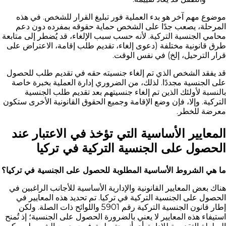
موضوع مهم آخر هو بدء العملية فور تبليغ القرار للشخص. في هذه
المرحلة، يصعب جدًا على الشخص حماية حقوقه بمفرده دون دعم
محامي الجنسية التركية. لأنه حسب سبب الإلغاء، قد يُضطر إلى متابعة
طرق قانونية مختلفة (دعوى إلغاء، تقديم طلب إقامة، الاعتراض على
قرار الترحيل، إلخ) في نفس الوقت.
قد يفقد الشخص الذي تم إلغاء جنسيته حقه في تقديم طلب للحصول
على الجنسية مجددًا. لذلك، من الضروري إدارة العملية بخبرة خاصة
بالنسبة لأولئك الذين تم إلغاء جنسيتهم بعد تقديم طلب الجنسية
التركية. وإلا، فإن وضع الإقامة وجميع الحقوق القانونية الأخرى ستكون
معرضة للخطر.
المعايير الأساسية التي تؤخذ في الاعتبار عند
الحصول على الجنسية التركية في تركيا
ما هي الشروط الأساسية المطلوبة للحصول على الجنسية في تركيا؟
هناك بعض المعايير القانونية والإدارية الأساسية للأجانب الراغبين في
الحصول على الجنسية التركية في تركيا. تم تحديد هذه المعايير في
إطار قانون الجنسية التركية رقم 5901 واللوائح ذات الصلة. ولكن
استيفاء هذه المعايير لا يعني بالضرورة الحصول على الجنسية؛ إذ تُمنح