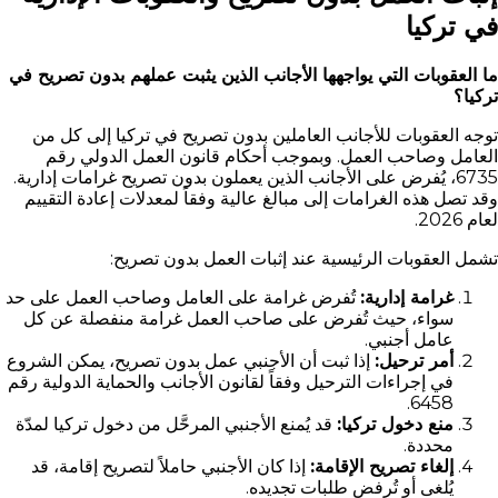
في تركيا
ما العقوبات التي يواجهها الأجانب الذين يثبت عملهم بدون تصريح في
تركيا؟
توجه العقوبات للأجانب العاملين بدون تصريح في تركيا إلى كل من
العامل وصاحب العمل. وبموجب أحكام قانون العمل الدولي رقم
6735، يُفرض على الأجانب الذين يعملون بدون تصريح غرامات إدارية.
وقد تصل هذه الغرامات إلى مبالغ عالية وفقاً لمعدلات إعادة التقييم
لعام 2026.
تشمل العقوبات الرئيسية عند إثبات العمل بدون تصريح:
غرامة إدارية:
تُفرض غرامة على العامل وصاحب العمل على حد
سواء، حيث تُفرض على صاحب العمل غرامة منفصلة عن كل
عامل أجنبي.
أمر ترحيل:
إذا ثبت أن الأجنبي عمل بدون تصريح، يمكن الشروع
في إجراءات الترحيل وفقاً لقانون الأجانب والحماية الدولية رقم
6458.
منع دخول تركيا:
قد يُمنع الأجنبي المرحَّل من دخول تركيا لمدّة
محددة.
إلغاء تصريح الإقامة:
إذا كان الأجنبي حاملاً لتصريح إقامة، قد
يُلغى أو تُرفض طلبات تجديده.