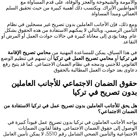
والأمومة والشيخوخة والعجز والوفاة، على قدم المساواة مع
المواطنين الأتراك. ويكتسب ذلك أهمية كبيرة من حيث تحقيق السلم
العمالي ومبدأ المساواة.
ومع ذلك، فإن الأجانب العاملين بدون تصريح غير مسجلين في نظام
التأمين الرسمي، وبالتالي لا يمكنهم الاستفادة من هذه الحقوق بشكل
عام. وهذا يؤدي إلى معاناة كبيرة في حالات حوادث العمل أو المرض أو
التقاعد.
في هذا السياق، يمكن للمساعدة المهنية من
محامي تصريح الإقامة
في تركيا
أو
محامي تصريح العمل في تركيا
أن تسهم في تنظيم الوضع
القانوني للأجنبي ودمجه في نظام الضمان الاجتماعي. كما قد يتيح رفع
دعاوى بعد حوادث العمل المطالبة بالحقوق.
حقوق الضمان الاجتماعي للأجانب العاملين
بدون تصريح في تركيا
هل يحق للأجانب العاملين بدون تصريح عمل في تركيا الاستفادة من
الضمان الاجتماعي؟
يواجه الأجانب العاملون في تركيا بدون تصريح عمل قيوداً كبيرة في
الوصول إلى حقوق الضمان الاجتماعي. وفقاً لقانون الضمانات
الاجتماعية والتأمين الصحي الشامل رقم 5510، لا يمكن تأمين العامل