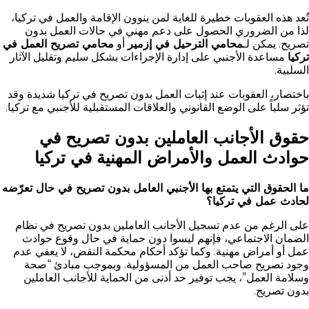
تُعد هذه العقوبات خطيرة للغاية لمن ينوون الإقامة والعمل في تركيا،
لذا من الضروري الحصول على دعم مهني في حالات العمل بدون
تصريح. يمكن لـ
محامي الترحيل في إزمير
أو
محامي تصريح العمل في
تركيا
مساعدة الأجنبي على إدارة الإجراءات بشكل سليم وتقليل الآثار
السلبية.
باختصار، العقوبات عند إثبات العمل بدون تصريح في تركيا شديدة وقد
تؤثر سلباً على الوضع القانوني والعلاقات المستقبلية للأجنبي مع تركيا.
حقوق الأجانب العاملين بدون تصريح في
حوادث العمل والأمراض المهنية في تركيا
ما الحقوق التي يتمتع بها الأجنبي العامل بدون تصريح في حال تعرّضه
لحادث عمل في تركيا؟
على الرغم من عدم تسجيل الأجانب العاملين بدون تصريح في نظام
الضمان الاجتماعي، فإنهم ليسوا دون حماية في حال وقوع حوادث
عمل أو أمراض مهنية. وكما تؤكد أحكام محكمة النقض، لا يعفي عدم
وجود تصريح صاحب العمل من المسؤولية. وبموجب مبادئ “صحة
وسلامة العمل”، يجب توفير حد أدنى من الحماية للأجانب العاملين
بدون تصريح.