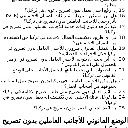
محامٍ؟
إذا رفع أجنبي يعمل بدون تصريح دعوى، هل يُرحّل؟
هل من الممكن استرداد اشتراكات الضمان الاجتماعي (SGK)
بأثر رجعي للأجانب العاملين بدون تصريح في تركيا؟
كيف تُرفع دعوى إثبات خدمة للأجانب العاملين بدون تصريح في
تركيا؟
في أي ظروف يكتسب العمال الأجانب في تركيا حق الاستفادة
من الضمان الاجتماعي؟
هل التمثيل القانوني ضروري للأجنبي العامل بدون تصريح في
تركيا خلال الإجراءات القضائية؟
إلى أين يجب أن يتوجه الأجنبي العامل بدون تصريح في إزمير
للحصول على الدعم القانوني؟
ما الخطوات التي يجب اتباعها ليحصل الأجانب على الوضع
القانوني في تركيا؟
هل يمكن للأجانب العاملين في تركيا بدون تصريح عمل المطالبة
بحقوقهم من أصحاب العمل؟
ما تأثير العمل بدون تصريح على طلب تصريح الإقامة في تركيا؟
هل تُرحّل عائلة الأجنبي الذي يُكتشف أنه يعمل بدون تصريح في
تركيا؟
ما البُعد الجنائي للعمل بدون تصريح في تركيا؟
الوضع القانوني للأجانب العاملين بدون تصريح