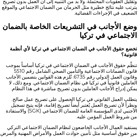
وتقليل العقوبات المحتملة. ولا بد من التنبيه إلى أن العمل بدون تصريح
يترتب عليه نتائج خطيرة مثل الحرمان من الضمان الاجتماعي والموقع
الضعيف في الإجراءات القضائية.
وضع الأجانب في التشريعات الخاصة بالضمان
الاجتماعي في تركيا
تخضع حقوق الأجانب في الضمان الاجتماعي في تركيا لأي أنظمة
قانونية؟
تنظّم حقوق الأجانب في الضمان الاجتماعي في تركيا أساساً بموجب
قانون الضمانات الاجتماعية والتأمين الصحي الشامل رقم 5510
وقانون العمل الدولي رقم 6735. تُلزم هذه القوانين بتضمين الأجانب
العاملين قانونياً في تركيا في نظام الضمان الاجتماعي. ومع ذلك، لا
يمكن إدراج الأجانب العاملين بدون تصريح مباشرة في هذا النظام.
يتطلب العمل القانوني في تركيا الحصول على تصريح عمل صالح.
ونظراً لأن تصريح العمل يُعتبر أيضاً تصريح إقامة، فإنه يتيح تسجيل
الأجنبي لدى المؤسسة العامة للضمان الاجتماعي (SGK) والاستفادة
من شروط العمل المؤمن عليه.
يستفيد العمال الأجانب الخاضعون لنظام الضمان الاجتماعي التركي
من حقوق أساسية مثل تأمين حوادث العمل والأمراض المهنية والمرض