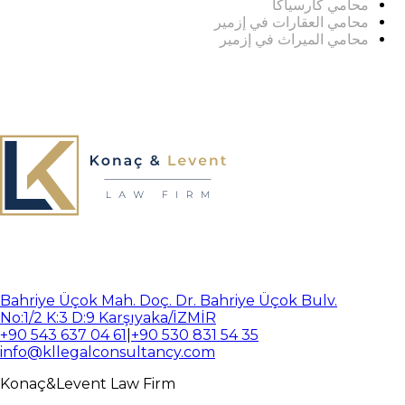
محامي كارسياكا
محامي العقارات في إزمير
محامي الميراث في إزمير
Bahriye Üçok Mah. Doç. Dr. Bahriye Üçok Bulv.
No:1/2 K:3 D:9 Karşıyaka/İZMİR
+90 543 637 04 61
|
+90 530 831 54 35
info@kllegalconsultancy.com
Konaç
&
Levent
Law Firm