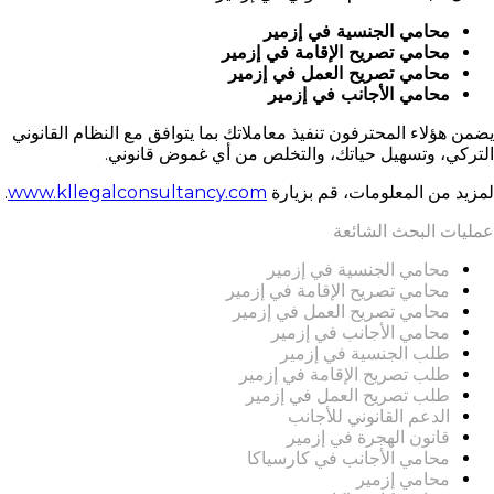
محامي الجنسية في إزمير
محامي تصريح الإقامة في إزمير
محامي تصريح العمل في إزمير
محامي الأجانب في إزمير
يضمن هؤلاء المحترفون تنفيذ معاملاتك بما يتوافق مع النظام القانوني
التركي، وتسهيل حياتك، والتخلص من أي غموض قانوني.
لمزيد من المعلومات، قم بزيارة
www.kllegalconsultancy.com
.
عمليات البحث الشائعة
محامي الجنسية في إزمير
محامي تصريح الإقامة في إزمير
محامي تصريح العمل في إزمير
محامي الأجانب في إزمير
طلب الجنسية في إزمير
طلب تصريح الإقامة في إزمير
طلب تصريح العمل في إزمير
الدعم القانوني للأجانب
قانون الهجرة في إزمير
محامي الأجانب في كارسياكا
محامي إزمير