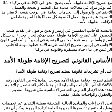
مع تصريح الإقامة طويلة الأمد، يصبح الحق في الإقامة في تركيا دائمًا؛
كما يوفر مزايا في مجالات عديدة مثل التعليم والصحة والضمان
الاجتماعي والوصول إلى الخدمات العامة. في الوقت نفسه، لا يغني هذا
التصريح عن تصريح العمل لكنه يشكل ضمانًا هامًا لمن يخططون
للإقامة الطويلة الأمد.
بالنسبة للأجانب المقيمين في إزمير والذين يرغبون في تقديم طلب
للحصول على تصريح الإقامة طويلة الأمد، يمكن إنجاز الإجراءات بشكل
أسرع وأسلس بمساعدة "محامي الجنسية في إزمير" أو "محامي قانون
الأجانب في إزمير". تصريح الإقامة طويلة الأمد خطوة مهمة للأجانب
الراغبين في بناء حياة مستقرة وقانونية في تركيا.
الأساس القانوني لتصريح الإقامة طويلة الأمد
على أي تشريعات قانونية يستند تصريح الإقامة طويلة الأمد؟
يُنظم تصريح الإقامة طويلة الأمد بموجب المادة 42 من القانون رقم
6458 الخاص بالأجانب والحماية الدولية وأحكام لائحة تصريح الإقامة.
تحدد هذه الإطار القانوني العناصر الأساسية مثل شروط التقديم
والحقوق والواجبات بشكل مفصل.
تحدد الإجراءات والمبادئ الحالية المتعلقة بعملية التقديم عبر تعميمات
وتعليمات تنفيذية تصدرها المديرية العامة لإدارة الهجرة. يمكن أن تؤثر