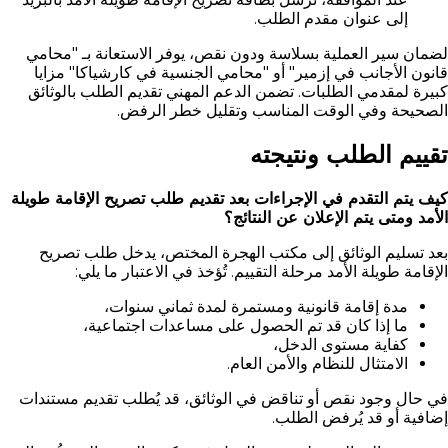
إلى عنوان مقدم الطلب.
لضمان سير العملية بسلاسة ودون نقص، يوفر الاستعانة بـ "محامي
قانون الأجانب في إزمير" أو "محامي الجنسية في كارشياكا" مزايا
كبيرة لمقدمي الطلبات. تضمن الدعم المهني تقديم الطلب بالوثائق
الصحيحة وفي الوقت المناسب وتقليل خطر الرفض.
تقييم الطلب ونتيجته
كيف يتم التقدم في الإجراءات بعد تقديم طلب تصريح الإقامة طويلة
الأمد ومتى يتم الإعلان عن النتائج؟
بعد تسليم الوثائق إلى مكتب الهجرة المختص، يدخل طلب تصريح
الإقامة طويلة الأمد مرحلة التقييم. تُؤخذ في الاعتبار ما يلي:
مدة إقامة قانونية ومستمرة لمدة ثماني سنوات،
ما إذا كان قد تم الحصول على مساعدات اجتماعية،
كفاية مستوى الدخل،
الامتثال للنظام والأمن العام.
في حال وجود نقص أو تناقض في الوثائق، قد يُطلب تقديم مستندات
إضافية أو قد يُرفض الطلب.