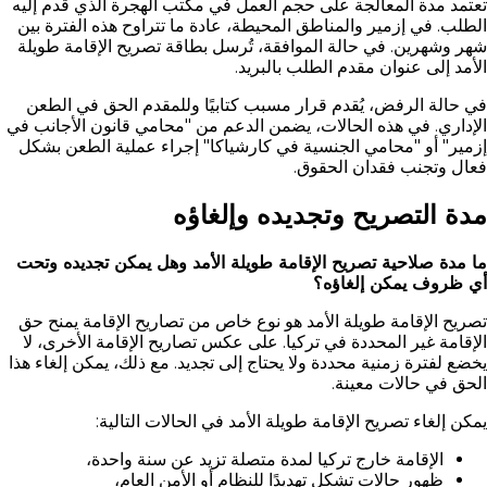
تعتمد مدة المعالجة على حجم العمل في مكتب الهجرة الذي قُدم إليه
الطلب. في إزمير والمناطق المحيطة، عادة ما تتراوح هذه الفترة بين
شهر وشهرين. في حالة الموافقة، تُرسل بطاقة تصريح الإقامة طويلة
الأمد إلى عنوان مقدم الطلب بالبريد.
في حالة الرفض، يُقدم قرار مسبب كتابيًا وللمقدم الحق في الطعن
الإداري. في هذه الحالات، يضمن الدعم من "محامي قانون الأجانب في
إزمير" أو "محامي الجنسية في كارشياكا" إجراء عملية الطعن بشكل
فعال وتجنب فقدان الحقوق.
مدة التصريح وتجديده وإلغاؤه
ما مدة صلاحية تصريح الإقامة طويلة الأمد وهل يمكن تجديده وتحت
أي ظروف يمكن إلغاؤه؟
تصريح الإقامة طويلة الأمد هو نوع خاص من تصاريح الإقامة يمنح حق
الإقامة غير المحددة في تركيا. على عكس تصاريح الإقامة الأخرى، لا
يخضع لفترة زمنية محددة ولا يحتاج إلى تجديد. مع ذلك، يمكن إلغاء هذا
الحق في حالات معينة.
يمكن إلغاء تصريح الإقامة طويلة الأمد في الحالات التالية:
الإقامة خارج تركيا لمدة متصلة تزيد عن سنة واحدة،
ظهور حالات تشكل تهديدًا للنظام أو الأمن العام،