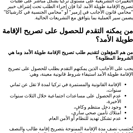
التغييرات التشريعية على مستوى تركيا بشكل مباشر على طلبات
تصريح الإقامة طويلة الأمد. لذا فإن إجراء الطلب تحت إشراف خبير
"محامي قانون الأجانب في إزمير" أو "محامي الجنسية في كارشياكا"
يضمن سير العملية بما يتوافق مع التشريعات الحالية.
من يمكنه التقدم للحصول على تصريح الإقامة
طويلة الأمد؟
من هم المؤهلون لتقديم طلب تصريح الإقامة طويلة الأمد وما هي
الشروط المطلوبة؟
يجب على الأجانب الذين يمكنهم التقدم بطلب للحصول على تصريح
الإقامة طويلة الأمد استيفاء شروط قانونية معينة، وهي:
الإقامة القانونية والمستمرة في تركيا لمدة لا تقل عن ثماني
سنوات،
عدم الحصول على مساعدات اجتماعية خلال الثلاث سنوات
الأخيرة،
وجود دخل منتظم وكافٍ،
امتلاك تأمين صحي ساري،
عدم تشكل تهديد للنظام أو الأمن العام.
تُحتسب نصف مدة الإقامة الممنوحة بتصريح إقامة طالب والنصف