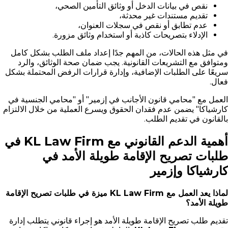
نقص في بيانات الدخل أو وثائق التأمين الصحي،
تقديم مستندات غير محدثة،
عدم تطابق أو نقص في سجلات العنوان،
الإدلاء بتصريحات كاذبة أو استخدام وثائق مزورة.
في مثل هذه الحالات، من المهم جدًا إعداد ملف الطلب بشكل كامل
ومتوافق مع التشريعات القانونية. يجب ضمان صحة الوثائق، والرد
سريعًا على الطلبات الإضافية، وإدارة قرارات الرفض المحتملة بشكل
فعال.
العمل مع "محامي قانون الأجانب في إزمير" أو "محامي الجنسية في
كارشياكا" يضمن عدم فقدان الحقوق ويسرع العملية من خلال الالتزام
بالقانون في تقديم الطلب.
أهمية الدعم القانوني مع KL Law Firm في
طلبات تصريح الإقامة طويلة الأمد في
كارشياكا وإزمير
لماذا يعد العمل مع KL Law Firm ميزة في طلبات تصريح الإقامة
طويلة الأمد؟
تقديم طلب تصريح الإقامة طويلة الأمد هو إجراء قانوني يتطلب إدارة