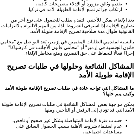
تقديم وثائق مزورة أو الإدلاء بتصريحات كاذبة،
ارتكاب جرائم تمنع الإقامة الطويلة الأمد في تركيا.
بعد الإلغاء، يمكن للأجنبي التقدم بطلب للحصول على نوع آخر من
تصاريح الإقامة إذا استوفى الشروط. لذا، من المهم الالتزام بالالتزامات
القانونية طوال مدة صلاحية تصريح الإقامة طويلة الأمد.
بالنسبة لمقدمي الطلبات المقيمين في إزمير، يُعد التواصل مع "محامي
قانون الجنسية في إزمير" أو "محامي قانون الأجانب في كارشياكا"
إجراءً فعالًا للحفاظ على حق التصريح ومنع مخاطر الإلغاء.
المشاكل الشائعة وحلولها في طلبات تصريح
الإقامة طويلة الأمد
ما المشاكل التي تواجه عادة في طلبات تصريح الإقامة طويلة الأمد
وكيف يتم حلها؟
يمكن مواجهة بعض المشاكل الشائعة في طلبات تصريح الإقامة طويلة
الأمد التي قد تؤدي إلى الرفض أو التأخير، ومنها:
حساب فترة الإقامة المتواصلة بشكل غير صحيح أو ناقص،
عدم استيفاء شروط الأهلية بسبب الحصول السابق على
مساعدات اجتماعية،