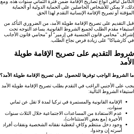
الكامل لباقي أنواع تصاريح الإقامة ضمن فترة الثماني سنوات هذه. ومع
ذلك، لا يمكن للأشخاص الحاصلين على الحماية الدولية أو الحماية
المؤقتة أو تصريح الإقامة الإنسانية التقدم لهذا الحق.
قبل التقديم على تصريح الإقامة طويلة الأمد، من الضروري التأكد من
استيفاء مقدم الطلب لجميع الشروط القانونية. يساعد التوجه تحت
إشراف "محامي قانون الجنسية في إزمير" أو "محامي قانون الأجانب
في كارشياكا" على زيادة فرص نجاح الطلب.
شروط التقديم على تصريح الإقامة طويلة
الأمد
ما الشروط الواجب توفرها للحصول على تصريح الإقامة طويلة الأمد؟
يجب على الأجنبي الراغب في التقدم بطلب تصريح الإقامة طويلة الأمد
استيفاء الشروط التالية:
الإقامة القانونية والمستمرة في تركيا لمدة لا تقل عن ثماني
سنوات،
عدم الاستفادة من المساعدات الاجتماعية خلال الثلاث سنوات
الأخيرة (مع بعض الاستثناءات)،
وجود دخل منتظم وكافٍ لتغطية نفقاته الشخصية ونفقات أفراد
أسرته إن وجدوا،