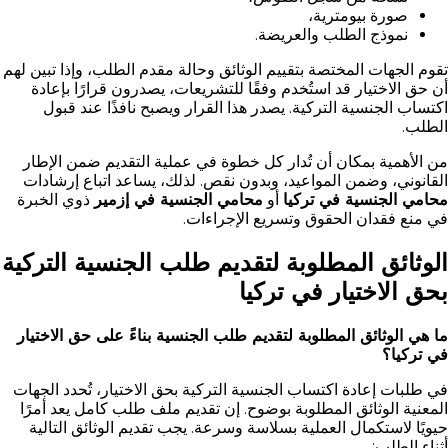
صورة بيومترية،
نموذج الطلب والعريضة.
تقوم الجهات المختصة بتقييم الوثائق وحالة مقدم الطلب، وإذا تبين لهم
أن حق الاختيار قد استُخدم وفقًا للتشريعات، يصدرون قرارًا بإعادة
اكتساب الجنسية التركية. يصدر هذا القرار ويصبح نافذًا عند قبول
الطلب.
من الأهمية بمكان أن تُدار كل خطوة في عملية التقديم ضمن الإطار
القانوني، وضمن المواعيد، وبدون نقص. لذلك، يساعد اتباع إرشادات
محامي الجنسية في تركيا
أو
محامي الجنسية في إزمير
ذوي الخبرة
في منع فقدان الحقوق وتسريع الإجراءات.
الوثائق المطلوبة لتقديم طلب الجنسية التركية
بحق الاختيار في تركيا
ما هي الوثائق المطلوبة لتقديم طلب الجنسية بناءً على حق الاختيار
في تركيا؟
في طلبات إعادة اكتساب الجنسية التركية بحق الاختيار، تُحدد الجهات
المعنية الوثائق المطلوبة بوضوح. إن تقديم ملف طلب كامل يعد أمرًا
حيويًا لاستكمال العملية بسلاسة وسرعة. يجب تقديم الوثائق التالية
أثناء الطلب: