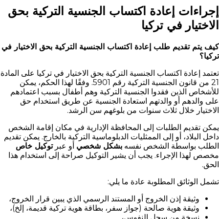
إجراءات إعادة اكتساب الجنسية التركية بحق
الاختيار في تركيا
كيف يتم تقديم طلب إعادة اكتساب الجنسية التركية بحق الاختيار في
تركيا؟
تعتمد إعادة اكتساب الجنسية التركية بحق الاختيار في تركيا على المادة
21 من قانون الجنسية التركية رقم 5901. وفقًا لهذا الحكم، يمكن
للأشخاص الذين فقدوا الجنسية التركية وهم أطفال بسبب اعتمادهم
على والدهم أو والدتهم استعادة الجنسية عن طريق استخدام حق
الاختيار خلال ثلاث سنوات من بلوغهم سن الرشد.
يمكن تقديم الطلبات إلى المحافظة الإدارية في مكان إقامة الشخص
داخل البلاد، أو إلى الممثليات الدبلوماسية التركية بالخارج. يمكن تقديم
الطلب بواسطة الشخص نفسه
بشكل شخصي
أو عبر
توكيل خاص
مخصص لهذا الإجراء. يجب أن يشير التوكيل صراحة إلى استخدام هذا
الحق.
تشمل الوثائق المطلوبة عادة ما يلي:
وثيقة إذن الخروج أو المستند الرسمي الذي يبين قرار الخروج،
وثيقة هوية صالحة (جواز سفر، بطاقة هوية تركية قديمة، إلخ)،
نسخة من سجل النفوس،