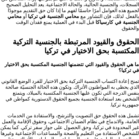
السجلات، والجنسية الحالية، والحالة الاجتماعية. يعد التحليل الصحيح
لجميع هذه العوامل أمرًا حاسمًا لفهم ما إذا كان حق التقديم موجودًا
بالفعل. لذلك، فإن التشاور مع
محامي الجنسية في تركيا
أو
محامي
الجنسية في كارسياكا
قبل البدء في العملية يمنع فقدان الوقت
والحقوق.
الحقوق والقيود المرتبطة بالجنسية التركية
المكتسبة بحق الاختيار في تركيا
ما هي الحقوق والقيود التي تتضمنها الجنسية المكتسبة بحق الاختيار
في تركيا؟
تمنح إعادة اكتساب الجنسية التركية بحق الاختيار للفرد الوضع القانوني
الذي يحظى به المواطنون الأتراك. وتكون هذه الحالة الجنسيّة صالحة
بنفس الدرجة التي تكون عليها الجنسية المكتسبة بالميلاد، ويتمتع
الشخص بعد استعادة الجنسية بجميع الحقوق الدستورية كمواطن في
جمهورية تركيا.
تشمل هذه الحقوق حق التصويت والترشح، والاستفادة من الخدمات
العامة، والاندماج في نظام الضمان الاجتماعي، وحقوق الإقامة والعمل
غير المحدودة في تركيا، وحق الحصول على جواز سفر تركي. كما يمكن
للشخص الاستفادة من التعليم والصحة والمساعدات الاجتماعية وغيرها