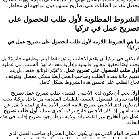
يحصل مقدمو الطلبات على تصاريح عملهم دون مواجهة أي مخاطر.
الشروط المطلوبة لأول طلب للحصول على
تصريح عمل في تركيا
ما هي الشروط اللازمة لأول طلب للحصول على تصريح عمل في
تركيا؟
لا يكفي في تركيا أن يقدم الأجانب وثائق فقط ليتم توظيفهم قانونيًا؛ بل
يجب أيضًا تحقيق معايير قانونية وإدارية محددة. لهذا السبب، في عملية
أول طلب للحصول على تصريح عمل
، لا تُقيّم الوثائق فقط، بل يتم
تقييم حالة مقدم الطلب وصاحب العمل أيضًا بشكل مفصل. ويتوقف
نجاح الطلب على تحقيق هذه الشروط بشكل كامل.
أولاً، يجب أن يكون لدى الأجنبي المتقدم طلب تصريح عمل
تصريح
إقامة
ساري المفعول. بالنسبة للطلبات المقدمة من داخل تركيا، يجب
أن يكون لدى الأجنبي تصريح إقامة قصير الأمد ساري لمدة لا تقل عن
ستة أشهر. إذا كان الأجنبي خارج تركيا، تُجرى عملية
أول طلب تصريح
عمل من الخارج
عبر القنصليات ولا يشترط وجود تصريح إقامة في هذه
الحالة.
الشرط الهام الثاني هو أن يكون مكان العمل أو صاحب العمل الذي