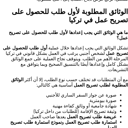
الوثائق المطلوبة لأول طلب للحصول على
تصريح عمل في تركيا
ما هي الوثائق التي يجب إعدادها لأول طلب للحصول على تصريح
عمل؟
تشكل الوثائق التي يجب إعدادها خلال عملية
أول طلب للحصول على
تصريح عمل
لشخص أجنبي يرغب في العمل بشكل قانوني في تركيا
المرحلة الأهم من الطلب. ويتوقف نجاح العملية على جمع الوثائق
بشكل كامل وإعدادها أيضًا بالتنسيق الصحيح وبما يتوافق مع
التشريعات.
مع أن المتطلبات قد تختلف حسب نوع الطلب، إلا أن أكثر
الوثائق
المطلوبة لطلب تصريح العمل
أساسية هي كالتالي:
صورة عن جواز السفر الساري للأجنبي
صورة بيومترية
شهادة جامعية أو وثائق كفاءة مهنية
وثيقة تصريح الإقامة (للطلبات من داخل تركيا)
عريضة طلب تصريح العمل
يعدها صاحب العمل
استمارة طلب تصريح العمل
و
نموذج استمارة طلب تصريح
العمل