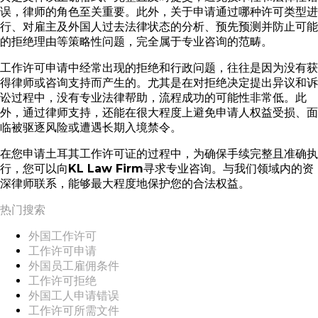
误，律师的角色至关重要。此外，关于申请通过哪种许可类型进
行、对雇主及外国人过去法律状态的分析、预先预测并防止可能
的拒绝理由等策略性问题，完全属于专业咨询的范畴。
工作许可申请中经常出现的拒绝和行政问题，往往是因为没有获
得律师或咨询支持而产生的。尤其是在对拒绝决定提出异议和诉
讼过程中，没有专业法律帮助，流程成功的可能性非常低。此
外，通过律师支持，还能在很大程度上避免申请人权益受损、面
临被驱逐风险或遭遇长期入境禁令。
在您申请土耳其工作许可证的过程中，为确保手续完整且准确执
行，您可以向
KL Law Firm
寻求专业咨询。与我们领域内的资
深律师联系，能够最大程度地保护您的合法权益。
热门搜索
外国工作许可
工作许可申请
外国员工雇佣条件
工作许可拒绝
外国工人申请错误
工作许可所需文件