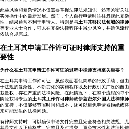
此类风险和复杂情况不仅需要掌握法律法规知识，还需紧密关注
实际操作中的最新发展。然而，个人自行申请时往往忽视此复杂
性，结果通常不利于申请人。特别是与
土耳其移民法领域的律师
等专业人士合作，可以在复杂法律程序中减少风险，并确保流程
依法合规完成。
在土耳其申请工作许可证时律师支持的重
要性
为什么在土耳其申请工作许可证的过程中律师支持至关重要？
在土耳其申请工作许可证，虽然表面看似简单的行政手续，但由
于法规的复杂性、不断变化的实施程序以及行政机关广泛的自由
裁量权，存在严重的法律风险。在此情况下，在整个流程的每个
阶段获得专业的
土耳其工作许可律师
或
伊兹密尔外国人法律律师
的支持，不仅能够节省时间和成本，还可以避免申请被拒绝或将
来可能发生的法律问题。
有律师支持时，可以确保申请文件完整且完全符合相关法规。尤
其是文件以正确格式、完整且及时提交，避免技术性和法律性错