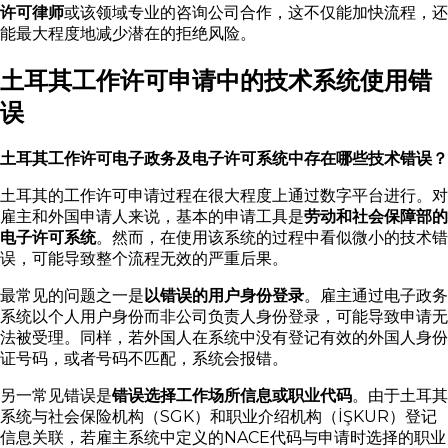
许可律师
或该领域专业的咨询公司合作，这不仅能加快流程，还
能最大程度地减少潜在的拒绝风险。
土耳其工作许可申请中的技术系统使用错
误
土耳其工作许可电子政务及电子许可系统中存在哪些技术错误？
土耳其的工作许可申请过程在很大程度上通过数字平台进行。对
雇主和外国申请人来说，基本的申请工具是
劳动和社会保障部的
电子许可系统
。然而，在使用该系统的过程中看似微小的技术错
误，可能导致整个流程无效的严重后果。
最常见的问题之一是
以错误的用户身份登录
。雇主通过电子政务
系统以个人用户身份而非公司负责人身份登录，可能导致申请无
法被受理。同样，若外国人在系统中没有登记有效的外国人身份
证号码，或者号码不匹配，系统会报错。
另一常见错误是
错误选择工作场所信息或职业代码
。由于土耳其
系统与社会保险机构（SGK）和职业介绍机构（İŞKUR）登记
信息关联，若雇主系统中定义的NACE代码与申请时选择的职业