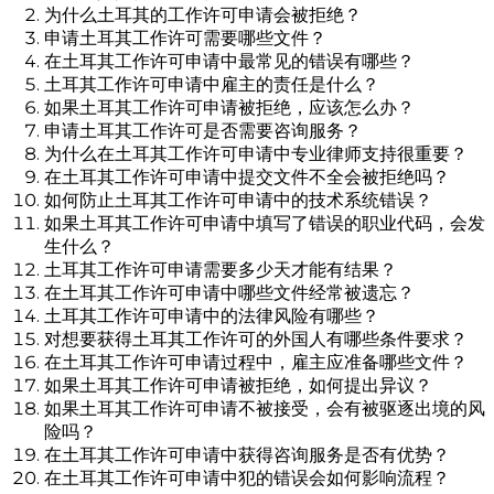
为什么土耳其的工作许可申请会被拒绝？
申请土耳其工作许可需要哪些文件？
在土耳其工作许可申请中最常见的错误有哪些？
土耳其工作许可申请中雇主的责任是什么？
如果土耳其工作许可申请被拒绝，应该怎么办？
申请土耳其工作许可是否需要咨询服务？
为什么在土耳其工作许可申请中专业律师支持很重要？
在土耳其工作许可申请中提交文件不全会被拒绝吗？
如何防止土耳其工作许可申请中的技术系统错误？
如果土耳其工作许可申请中填写了错误的职业代码，会发
生什么？
土耳其工作许可申请需要多少天才能有结果？
在土耳其工作许可申请中哪些文件经常被遗忘？
土耳其工作许可申请中的法律风险有哪些？
对想要获得土耳其工作许可的外国人有哪些条件要求？
在土耳其工作许可申请过程中，雇主应准备哪些文件？
如果土耳其工作许可申请被拒绝，如何提出异议？
如果土耳其工作许可申请不被接受，会有被驱逐出境的风
险吗？
在土耳其工作许可申请中获得咨询服务是否有优势？
在土耳其工作许可申请中犯的错误会如何影响流程？