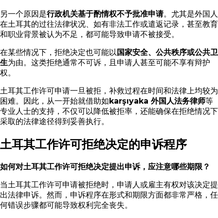
另一个原因是
行政机关基于酌情权不予批准申请
。尤其是外国人
在土耳其的过往法律状况、如有非法工作或遣返记录，甚至教育
和职业背景被认为不足，都可能导致申请不被接受。
在某些情况下，拒绝决定也可能以
国家安全、公共秩序或公共卫
生
为由。这类拒绝通常不可诉，且申请人甚至可能不享有辩护
权。
土耳其工作许可申请一旦被拒，补救过程在时间和法律上均较为
困难。因此，从一开始就借助如
karşıyaka 外国人法务律师
等
专业人士的支持，不仅可以降低被拒率，还能确保在拒绝情况下
采取的法律途径得到妥善执行。
土耳其工作许可拒绝决定的申诉程序
如何对土耳其工作许可拒绝决定提出申诉，应注意哪些期限？
当土耳其工作许可申请被拒绝时，申请人或雇主有权对该决定提
出法律申诉。然而，申诉程序在形式和期限方面都非常严格，任
何错误步骤都可能导致权利完全丧失。