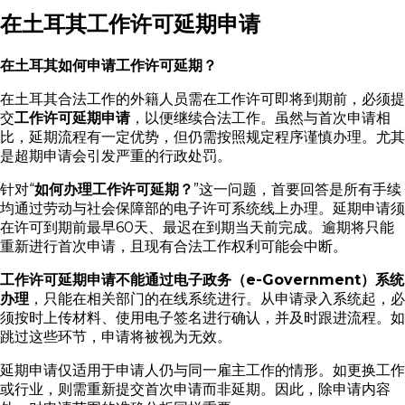
在土耳其工作许可延期申请
在土耳其如何申请工作许可延期？
在土耳其合法工作的外籍人员需在工作许可即将到期前，必须提
交
工作许可延期申请
，以便继续合法工作。虽然与首次申请相
比，延期流程有一定优势，但仍需按照规定程序谨慎办理。尤其
是超期申请会引发严重的行政处罚。
针对“
如何办理工作许可延期？
”这一问题，首要回答是所有手续
均通过劳动与社会保障部的电子许可系统线上办理。延期申请须
在许可到期前最早60天、最迟在到期当天前完成。逾期将只能
重新进行首次申请，且现有合法工作权利可能会中断。
工作许可延期申请不能通过电子政务（e-Government）系统
办理
，只能在相关部门的在线系统进行。从申请录入系统起，必
须按时上传材料、使用电子签名进行确认，并及时跟进流程。如
跳过这些环节，申请将被视为无效。
延期申请仅适用于申请人仍与同一雇主工作的情形。如更换工作
或行业，则需重新提交首次申请而非延期。因此，除申请内容