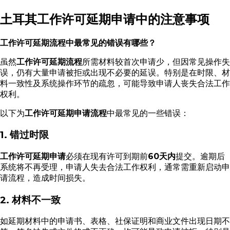
土耳其工作许可延期申请中的注意事项
工作许可延期流程中最常见的错误有哪些？
虽然
工作许可延期流程
所需材料较首次申请少，但因常见操作失
误，仍有大量申请被拒或出现不必要的延误。特别是在时限、材
料一致性及系统操作环节的疏忽，可能导致申请人丧失合法工作
权利。
以下为
工作许可延期申请流程
中最常见的一些错误：
1. 错过时限
工作许可延期申请
必须在现有许可到期前
60天内
提交。逾期后
系统将不再受理，申请人失去合法工作权利，通常需重新启动申
请流程，造成时间损失。
2. 材料不一致
如延期材料中的申请书、表格、社保证明和商业文件出现日期不