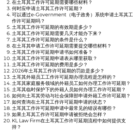
在土耳其工作许可延期需要哪些材料？
何时应申请土耳其工作许可延期？
可以通过e-Government（电子政务）系统申请土耳其工
作许可延期吗？
土耳其工作许可延期的有效期是多少？
土耳其工作许可延期需要几天才能办下来？
土耳其工作许可延期的条件是什么？
在土耳其申请工作许可延期需要提交哪些材料？
土耳其工作许可延期申请书如何准备？
土耳其工作许可延期申请表从哪里获取？
土耳其工作许可延期的费用是多少？
2026年土耳其工作许可延期的罚款是多少？
土耳其外籍员工工作许可延期办理流程是怎样的？
土耳其家庭服务领域的外籍员工如何办理工作许可延期？
土耳其临时保护下的外籍人员如何办理工作许可延期？
如何向土耳其劳动与社会保障部申请外籍工作许可延期？
如何查询在土耳其工作许可延期申请的状态？
土耳其工作许可延期申请中最常见的错误有哪些？
如果土耳其工作许可延期申请被拒绝会怎样？
KL Law Firm在土耳其工作许可延期流程中如何提供支
持？