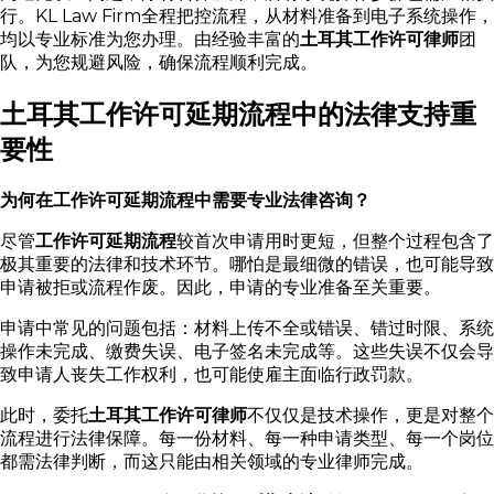
行。KL Law Firm全程把控流程，从材料准备到电子系统操作，
均以专业标准为您办理。由经验丰富的
土耳其工作许可律师
团
队，为您规避风险，确保流程顺利完成。
土耳其工作许可延期流程中的法律支持重
要性
为何在工作许可延期流程中需要专业法律咨询？
尽管
工作许可延期流程
较首次申请用时更短，但整个过程包含了
极其重要的法律和技术环节。哪怕是最细微的错误，也可能导致
申请被拒或流程作废。因此，申请的专业准备至关重要。
申请中常见的问题包括：材料上传不全或错误、错过时限、系统
操作未完成、缴费失误、电子签名未完成等。这些失误不仅会导
致申请人丧失工作权利，也可能使雇主面临行政罚款。
此时，委托
土耳其工作许可律师
不仅仅是技术操作，更是对整个
流程进行法律保障。每一份材料、每一种申请类型、每一个岗位
都需法律判断，而这只能由相关领域的专业律师完成。