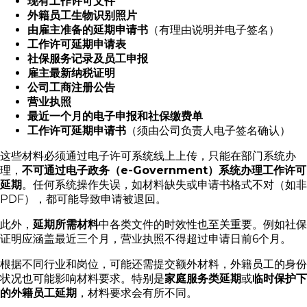
现有工作许可文件
外籍员工生物识别照片
由雇主准备的延期申请书
（有理由说明并电子签名）
工作许可延期申请表
社保服务记录及员工申报
雇主最新纳税证明
公司工商注册公告
营业执照
最近一个月的电子申报和社保缴费单
工作许可延期申请书
（须由公司负责人电子签名确认）
这些材料必须通过电子许可系统线上上传，只能在部门系统办
理，
不可通过电子政务（e-Government）系统办理工作许可
延期
。任何系统操作失误，如材料缺失或申请书格式不对（如非
PDF），都可能导致申请被退回。
此外，
延期所需材料
中各类文件的时效性也至关重要。例如社保
证明应涵盖最近三个月，营业执照不得超过申请日前6个月。
根据不同行业和岗位，可能还需提交额外材料，外籍员工的身份
状况也可能影响材料要求。特别是
家庭服务类延期
或
临时保护下
的外籍员工延期
，材料要求会有所不同。