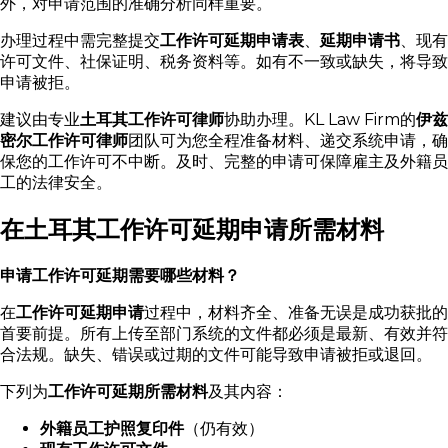
外，对申请范围的准确分析同样重要。
办理过程中需完整提交
工作许可延期申请表
、
延期申请书
、现有
许可文件、社保证明、税务资料等。如有不一致或缺失，将导致
申请被拒。
建议由专业
土耳其工作许可律师
协助办理。KL Law Firm的
伊兹
密尔工作许可律师
团队可为您全程准备材料、递交系统申请，确
保您的工作许可不中断。及时、完整的申请可保障雇主及外籍员
工的法律安全。
在土耳其工作许可延期申请所需材料
申请工作许可延期需要哪些材料？
在
工作许可延期申请
过程中，材料齐全、准备无误是成功获批的
首要前提。所有上传至部门系统的文件都必须是最新、有效并符
合法规。缺失、错误或过期的文件可能导致申请被拒或退回。
下列为
工作许可延期所需材料
及其内容：
外籍员工护照复印件
（仍有效）