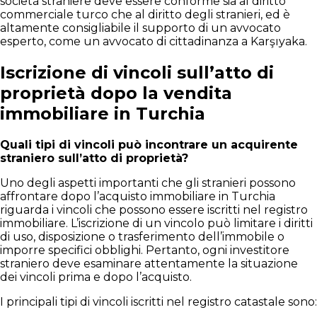
società straniere deve essere conforme sia al diritto
commerciale turco che al diritto degli stranieri, ed è
altamente consigliabile il supporto di un avvocato
esperto, come un avvocato di cittadinanza a Karşıyaka.
Iscrizione di vincoli sull’atto di
proprietà dopo la vendita
immobiliare in Turchia
Quali tipi di vincoli può incontrare un acquirente
straniero sull’atto di proprietà?
Uno degli aspetti importanti che gli stranieri possono
affrontare dopo l’acquisto immobiliare in Turchia
riguarda i vincoli che possono essere iscritti nel registro
immobiliare. L’iscrizione di un vincolo può limitare i diritti
di uso, disposizione o trasferimento dell’immobile o
imporre specifici obblighi. Pertanto, ogni investitore
straniero deve esaminare attentamente la situazione
dei vincoli prima e dopo l’acquisto.
I principali tipi di vincoli iscritti nel registro catastale sono: