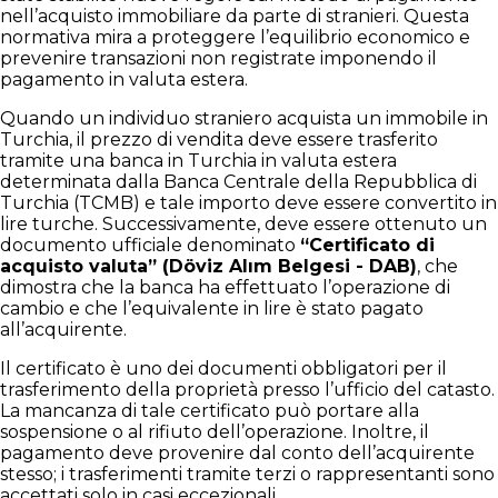
nell’acquisto immobiliare da parte di stranieri. Questa
normativa mira a proteggere l’equilibrio economico e
prevenire transazioni non registrate imponendo il
pagamento in valuta estera.
Quando un individuo straniero acquista un immobile in
Turchia, il prezzo di vendita deve essere trasferito
tramite una banca in Turchia in valuta estera
determinata dalla Banca Centrale della Repubblica di
Turchia (TCMB) e tale importo deve essere convertito in
lire turche. Successivamente, deve essere ottenuto un
documento ufficiale denominato
“Certificato di
acquisto valuta” (Döviz Alım Belgesi - DAB)
, che
dimostra che la banca ha effettuato l’operazione di
cambio e che l’equivalente in lire è stato pagato
all’acquirente.
Il certificato è uno dei documenti obbligatori per il
trasferimento della proprietà presso l’ufficio del catasto.
La mancanza di tale certificato può portare alla
sospensione o al rifiuto dell’operazione. Inoltre, il
pagamento deve provenire dal conto dell’acquirente
stesso; i trasferimenti tramite terzi o rappresentanti sono
accettati solo in casi eccezionali.