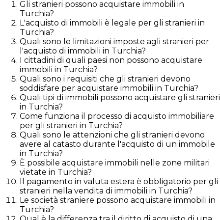
Gli stranieri possono acquistare immobili in
Turchia?
L'acquisto di immobili è legale per gli stranieri in
Turchia?
Quali sono le limitazioni imposte agli stranieri per
l'acquisto di immobili in Turchia?
I cittadini di quali paesi non possono acquistare
immobili in Turchia?
Quali sono i requisiti che gli stranieri devono
soddisfare per acquistare immobili in Turchia?
Quali tipi di immobili possono acquistare gli stranieri
in Turchia?
Come funziona il processo di acquisto immobiliare
per gli stranieri in Turchia?
Quali sono le attenzioni che gli stranieri devono
avere al catasto durante l'acquisto di un immobile
in Turchia?
È possibile acquistare immobili nelle zone militari
vietate in Turchia?
Il pagamento in valuta estera è obbligatorio per gli
stranieri nella vendita di immobili in Turchia?
Le società straniere possono acquistare immobili in
Turchia?
Qual è la differenza tra il diritto di acquisto di una