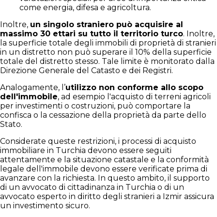
come energia, difesa e agricoltura.
Inoltre,
un singolo straniero può acquisire al
massimo 30 ettari su tutto il territorio turco
. Inoltre,
la superficie totale degli immobili di proprietà di stranieri
in un distretto non può superare il 10% della superficie
totale del distretto stesso. Tale limite è monitorato dalla
Direzione Generale del Catasto e dei Registri.
Analogamente, l’
utilizzo non conforme allo scopo
dell'immobile
, ad esempio l'acquisto di terreni agricoli
per investimenti o costruzioni, può comportare la
confisca o la cessazione della proprietà da parte dello
Stato.
Considerate queste restrizioni, i processi di acquisto
immobiliare in Turchia devono essere seguiti
attentamente e la situazione catastale e la conformità
legale dell'immobile devono essere verificate prima di
avanzare con la richiesta. In questo ambito, il supporto
di un avvocato di cittadinanza in Turchia o di un
avvocato esperto in diritto degli stranieri a Izmir assicura
un investimento sicuro.