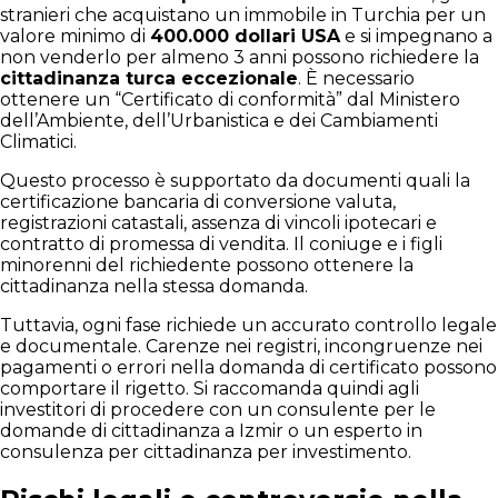
stranieri che acquistano un immobile in Turchia per un
valore minimo di
400.000 dollari USA
e si impegnano a
non venderlo per almeno 3 anni possono richiedere la
cittadinanza turca eccezionale
. È necessario
ottenere un “Certificato di conformità” dal Ministero
dell’Ambiente, dell’Urbanistica e dei Cambiamenti
Climatici.
Questo processo è supportato da documenti quali la
certificazione bancaria di conversione valuta,
registrazioni catastali, assenza di vincoli ipotecari e
contratto di promessa di vendita. Il coniuge e i figli
minorenni del richiedente possono ottenere la
cittadinanza nella stessa domanda.
Tuttavia, ogni fase richiede un accurato controllo legale
e documentale. Carenze nei registri, incongruenze nei
pagamenti o errori nella domanda di certificato possono
comportare il rigetto. Si raccomanda quindi agli
investitori di procedere con un consulente per le
domande di cittadinanza a Izmir o un esperto in
consulenza per cittadinanza per investimento.