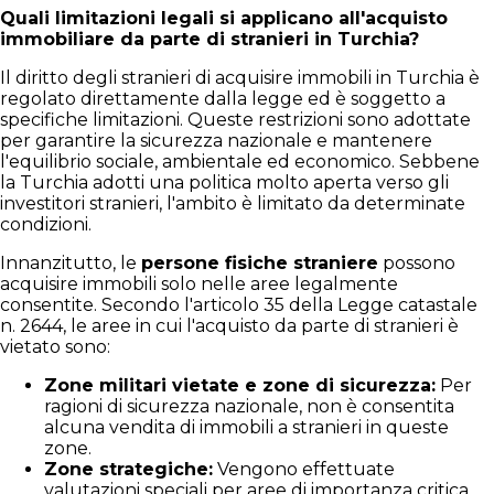
Quali limitazioni legali si applicano all'acquisto
immobiliare da parte di stranieri in Turchia?
Il diritto degli stranieri di acquisire immobili in Turchia è
regolato direttamente dalla legge ed è soggetto a
specifiche limitazioni. Queste restrizioni sono adottate
per garantire la sicurezza nazionale e mantenere
l'equilibrio sociale, ambientale ed economico. Sebbene
la Turchia adotti una politica molto aperta verso gli
investitori stranieri, l'ambito è limitato da determinate
condizioni.
Innanzitutto, le
persone fisiche straniere
possono
acquisire immobili solo nelle aree legalmente
consentite. Secondo l'articolo 35 della Legge catastale
n. 2644, le aree in cui l'acquisto da parte di stranieri è
vietato sono:
Zone militari vietate e zone di sicurezza:
Per
ragioni di sicurezza nazionale, non è consentita
alcuna vendita di immobili a stranieri in queste
zone.
Zone strategiche:
Vengono effettuate
valutazioni speciali per aree di importanza critica