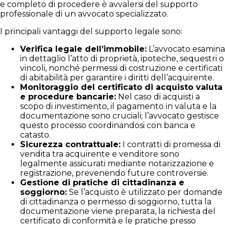
e completo di procedere è avvalersi del supporto
professionale di un avvocato specializzato.
I principali vantaggi del supporto legale sono:
Verifica legale dell’immobile:
L’avvocato esamina
in dettaglio l’atto di proprietà, ipoteche, sequestri o
vincoli, nonché permessi di costruzione e certificati
di abitabilità per garantire i diritti dell’acquirente.
Monitoraggio del certificato di acquisto valuta
e procedure bancarie:
Nel caso di acquisti a
scopo di investimento, il pagamento in valuta e la
documentazione sono cruciali; l’avvocato gestisce
questo processo coordinandosi con banca e
catasto.
Sicurezza contrattuale:
I contratti di promessa di
vendita tra acquirente e venditore sono
legalmente assicurati mediante notarizzazione e
registrazione, prevenendo future controversie.
Gestione di pratiche di cittadinanza e
soggiorno:
Se l’acquisto è utilizzato per domande
di cittadinanza o permesso di soggiorno, tutta la
documentazione viene preparata, la richiesta del
certificato di conformità e le pratiche presso