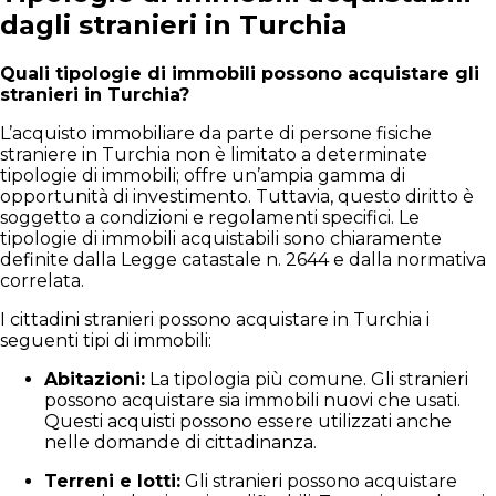
dagli stranieri in Turchia
Quali tipologie di immobili possono acquistare gli
stranieri in Turchia?
L’acquisto immobiliare da parte di persone fisiche
straniere in Turchia non è limitato a determinate
tipologie di immobili; offre un’ampia gamma di
opportunità di investimento. Tuttavia, questo diritto è
soggetto a condizioni e regolamenti specifici. Le
tipologie di immobili acquistabili sono chiaramente
definite dalla Legge catastale n. 2644 e dalla normativa
correlata.
I cittadini stranieri possono acquistare in Turchia i
seguenti tipi di immobili:
Abitazioni:
La tipologia più comune. Gli stranieri
possono acquistare sia immobili nuovi che usati.
Questi acquisti possono essere utilizzati anche
nelle domande di cittadinanza.
Terreni e lotti:
Gli stranieri possono acquistare