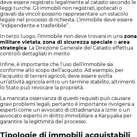
deve essere registrato legalmente al catasto secondo le
leggi turche. Gli immobili non registrati, ipotecati o
gravati da vincoli possono rappresentare un ostacolo
legale nel processo di richiesta. L’immobile deve essere
“indipendente e trasferibile”.
In terzo luogo, l’immobile non deve trovarsi in una
zona
militare vietata
,
zona di sicurezza speciale
o
area
strategica
. La Direzione Generale del Catasto effettua
controlli dettagliati in merito.
Infine, è importante che l’uso dell’immobile sia
conforme allo scopo dell’acquisto. Ad esempio, per
l'acquisto di terreni agricoli, deve essere svolta
un’attività agricola entro un termine stabilito, altrimenti
lo Stato può revocare la proprietà.
La mancata osservanza di questi requisiti può causare
gravi problemi legali, pertanto è importante rivolgersi a
esperti come un avvocato di cittadinanza a Izmir o un
avvocato esperto in diritto immobiliare a Karşıyaka per
garantire la legittimità del processo.
Tipologie di immobili acquistabili