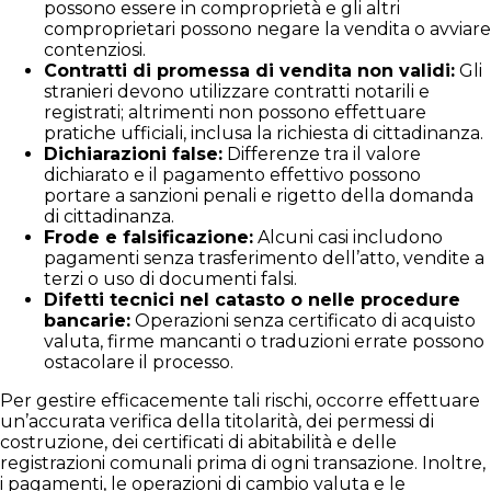
possono essere in comproprietà e gli altri
comproprietari possono negare la vendita o avviare
contenziosi.
Contratti di promessa di vendita non validi:
Gli
stranieri devono utilizzare contratti notarili e
registrati; altrimenti non possono effettuare
pratiche ufficiali, inclusa la richiesta di cittadinanza.
Dichiarazioni false:
Differenze tra il valore
dichiarato e il pagamento effettivo possono
portare a sanzioni penali e rigetto della domanda
di cittadinanza.
Frode e falsificazione:
Alcuni casi includono
pagamenti senza trasferimento dell’atto, vendite a
terzi o uso di documenti falsi.
Difetti tecnici nel catasto o nelle procedure
bancarie:
Operazioni senza certificato di acquisto
valuta, firme mancanti o traduzioni errate possono
ostacolare il processo.
Per gestire efficacemente tali rischi, occorre effettuare
un’accurata verifica della titolarità, dei permessi di
costruzione, dei certificati di abitabilità e delle
registrazioni comunali prima di ogni transazione. Inoltre,
i pagamenti, le operazioni di cambio valuta e le