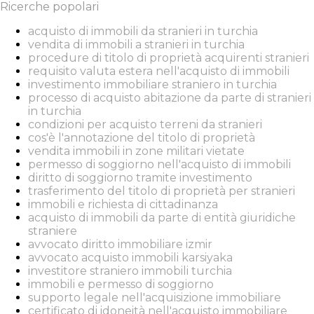
Ricerche popolari
acquisto di immobili da stranieri in turchia
vendita di immobili a stranieri in turchia
procedure di titolo di proprietà acquirenti stranieri
requisito valuta estera nell'acquisto di immobili
investimento immobiliare straniero in turchia
processo di acquisto abitazione da parte di stranieri
in turchia
condizioni per acquisto terreni da stranieri
cos'è l'annotazione del titolo di proprietà
vendita immobili in zone militari vietate
permesso di soggiorno nell'acquisto di immobili
diritto di soggiorno tramite investimento
trasferimento del titolo di proprietà per stranieri
immobili e richiesta di cittadinanza
acquisto di immobili da parte di entità giuridiche
straniere
avvocato diritto immobiliare izmir
avvocato acquisto immobili karsiyaka
investitore straniero immobili turchia
immobili e permesso di soggiorno
supporto legale nell'acquisizione immobiliare
certificato di idoneità nell'acquisto immobiliare