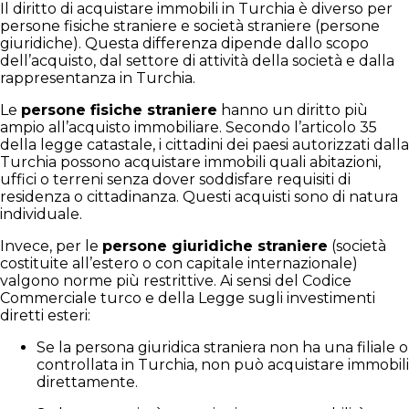
Il diritto di acquistare immobili in Turchia è diverso per
persone fisiche straniere e società straniere (persone
giuridiche). Questa differenza dipende dallo scopo
dell’acquisto, dal settore di attività della società e dalla
rappresentanza in Turchia.
Le
persone fisiche straniere
hanno un diritto più
ampio all’acquisto immobiliare. Secondo l’articolo 35
della legge catastale, i cittadini dei paesi autorizzati dalla
Turchia possono acquistare immobili quali abitazioni,
uffici o terreni senza dover soddisfare requisiti di
residenza o cittadinanza. Questi acquisti sono di natura
individuale.
Invece, per le
persone giuridiche straniere
(società
costituite all’estero o con capitale internazionale)
valgono norme più restrittive. Ai sensi del Codice
Commerciale turco e della Legge sugli investimenti
diretti esteri:
Se la persona giuridica straniera non ha una filiale o
controllata in Turchia, non può acquistare immobili
direttamente.