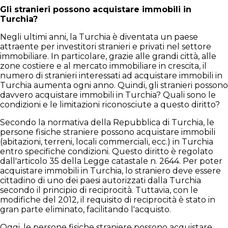
Gli stranieri possono acquistare immobili in
Turchia?
Negli ultimi anni, la Turchia è diventata un paese
attraente per investitori stranieri e privati nel settore
immobiliare. In particolare, grazie alle grandi città, alle
zone costiere e al mercato immobiliare in crescita, il
numero di stranieri interessati ad acquistare immobili in
Turchia aumenta ogni anno. Quindi, gli stranieri possono
davvero acquistare immobili in Turchia? Quali sono le
condizioni e le limitazioni riconosciute a questo diritto?
Secondo la normativa della Repubblica di Turchia, le
persone fisiche straniere possono acquistare immobili
(abitazioni, terreni, locali commerciali, ecc.) in Turchia
entro specifiche condizioni. Questo diritto è regolato
dall'articolo 35 della Legge catastale n. 2644. Per poter
acquistare immobili in Turchia, lo straniero deve essere
cittadino di uno dei paesi autorizzati dalla Turchia
secondo il principio di reciprocità. Tuttavia, con le
modifiche del 2012, il requisito di reciprocità è stato in
gran parte eliminato, facilitando l'acquisto.
Oggi, le persone fisiche straniere possono acquistare