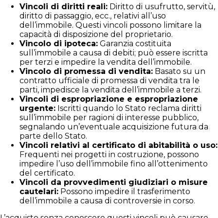
Vincoli di diritti reali:
Diritto di usufrutto, servitù,
diritto di passaggio, ecc., relativi all’uso
dell’immobile. Questi vincoli possono limitare la
capacità di disposizione del proprietario.
Vincolo di ipoteca:
Garanzia costituita
sull’immobile a causa di debiti; può essere iscritta
per terzi e impedire la vendita dell’immobile.
Vincolo di promessa di vendita:
Basato su un
contratto ufficiale di promessa di vendita tra le
parti, impedisce la vendita dell’immobile a terzi.
Vincoli di espropriazione e espropriazione
urgente:
Iscritti quando lo Stato reclama diritti
sull’immobile per ragioni di interesse pubblico,
segnalando un’eventuale acquisizione futura da
parte dello Stato.
Vincoli relativi al certificato di abitabilità o uso:
Frequenti nei progetti in costruzione, possono
impedire l’uso dell’immobile fino all’ottenimento
del certificato.
Vincoli da provvedimenti giudiziari o misure
cautelari:
Possono impedire il trasferimento
dell’immobile a causa di controversie in corso.
L’acquisto senza conoscere questi vincoli può causare