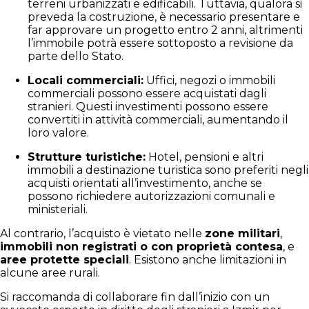
terreni urbanizzati e edificabili. Tuttavia, qualora si
preveda la costruzione, è necessario presentare e
far approvare un progetto entro 2 anni, altrimenti
l’immobile potrà essere sottoposto a revisione da
parte dello Stato.
Locali commerciali:
Uffici, negozi o immobili
commerciali possono essere acquistati dagli
stranieri. Questi investimenti possono essere
convertiti in attività commerciali, aumentando il
loro valore.
Strutture turistiche:
Hotel, pensioni e altri
immobili a destinazione turistica sono preferiti negli
acquisti orientati all’investimento, anche se
possono richiedere autorizzazioni comunali e
ministeriali.
Al contrario, l’acquisto è vietato nelle
zone militari
,
immobili non registrati o con proprietà contesa
, e
aree protette speciali
. Esistono anche limitazioni in
alcune aree rurali.
Si raccomanda di collaborare fin dall’inizio con un