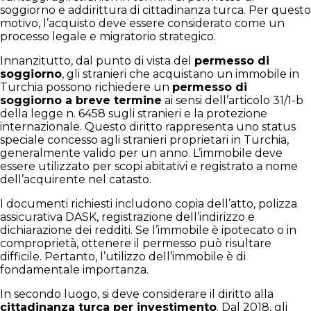
soggiorno e addirittura di cittadinanza turca. Per questo
motivo, l’acquisto deve essere considerato come un
processo legale e migratorio strategico.
Innanzitutto, dal punto di vista del
permesso di
soggiorno
, gli stranieri che acquistano un immobile in
Turchia possono richiedere un
permesso di
soggiorno a breve termine
ai sensi dell’articolo 31/1-b
della legge n. 6458 sugli stranieri e la protezione
internazionale. Questo diritto rappresenta uno status
speciale concesso agli stranieri proprietari in Turchia,
generalmente valido per un anno. L’immobile deve
essere utilizzato per scopi abitativi e registrato a nome
dell’acquirente nel catasto.
I documenti richiesti includono copia dell’atto, polizza
assicurativa DASK, registrazione dell’indirizzo e
dichiarazione dei redditi. Se l’immobile è ipotecato o in
comproprietà, ottenere il permesso può risultare
difficile. Pertanto, l’utilizzo dell’immobile è di
fondamentale importanza.
In secondo luogo, si deve considerare il diritto alla
cittadinanza turca per investimento
. Dal 2018, gli