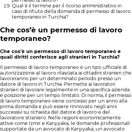
permesso di lavoro?
Qual è il termine per il ricorso amministrativo in
caso di rifiuto della domanda di permesso di lavoro
temporaneo in Turchia?
Che cos’è un permesso di lavoro
temporaneo?
Che cos’è un permesso di lavoro temporaneo e
quali diritti conferisce agli stranieri in Turchia?
Il permesso di lavoro temporaneo è un tipo ufficiale di
autorizzazione al lavoro rilasciata ai cittadini stranieri che
lavoreranno per un determinato periodo presso un
datore di lavoro in Turchia. Permette ai lavoratori
stranieri di lavorare legalmente in una specifica azienda
e posizione per un tempo limitato. Di norma, il permesso
di lavoro temporaneo viene concesso per un anno alla
prima domanda e può essere rinnovato negli anni
successivi su richiesta del datore di lavoro e del
lavoratore straniero. Nelle regioni economicamente
attive come Izmir e Karşıyaka, le domande professionali
supportate da un avvocato di Karşıyaka, un avvocato