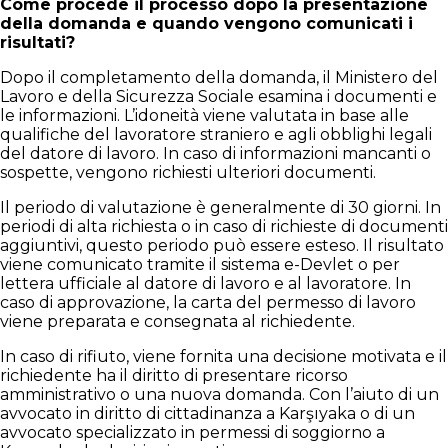
Come procede il processo dopo la presentazione
della domanda e quando vengono comunicati i
risultati?
Dopo il completamento della domanda, il Ministero del
Lavoro e della Sicurezza Sociale esamina i documenti e
le informazioni. L’idoneità viene valutata in base alle
qualifiche del lavoratore straniero e agli obblighi legali
del datore di lavoro. In caso di informazioni mancanti o
sospette, vengono richiesti ulteriori documenti.
Il periodo di valutazione è generalmente di 30 giorni. In
periodi di alta richiesta o in caso di richieste di documenti
aggiuntivi, questo periodo può essere esteso. Il risultato
viene comunicato tramite il sistema e-Devlet o per
lettera ufficiale al datore di lavoro e al lavoratore. In
caso di approvazione, la carta del permesso di lavoro
viene preparata e consegnata al richiedente.
In caso di rifiuto, viene fornita una decisione motivata e il
richiedente ha il diritto di presentare ricorso
amministrativo o una nuova domanda. Con l’aiuto di un
avvocato in diritto di cittadinanza a Karşıyaka o di un
avvocato specializzato in permessi di soggiorno a