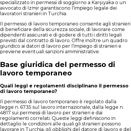
specializzato in permessi di soggiorno a Karşıyaka o un
avvocato di Izmir garantiscono l’impiego legale dei
lavoratori stranieri in Turchia.
Il permesso di lavoro temporaneo consente agli stranieri
di beneficiare della sicurezza sociale, di lavorare come
dipendenti assicurati e di godere di tutti i diritti legali
previsti dal contratto di lavoro. Offre inoltre un quadro
giuridico ai datori di lavoro per l’impiego di stranieri e
previene eventuali sanzioni amministrative.
Base giuridica del permesso di
lavoro temporaneo
Quali leggi e regolamenti disciplinano il permesso
di lavoro temporaneo?
Il permesso di lavoro temporaneo è regolato dalla
legge n. 6735 sul lavoro internazionale, dalla legge n.
4817 sui permessi di lavoro per stranieri e dai
regolamenti correlati. Queste leggi definiscono in
dettaglio le condizioni alle quali gli stranieri possono
lavorare in Turchia, gli obblighi del datore di lavoro e del