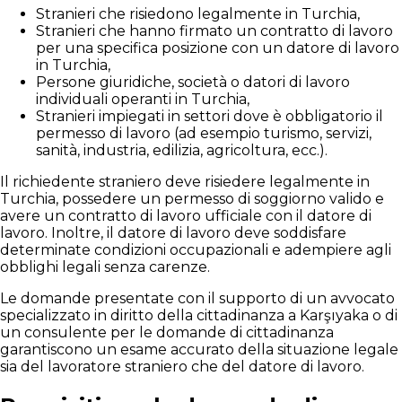
Stranieri che risiedono legalmente in Turchia,
Stranieri che hanno firmato un contratto di lavoro
per una specifica posizione con un datore di lavoro
in Turchia,
Persone giuridiche, società o datori di lavoro
individuali operanti in Turchia,
Stranieri impiegati in settori dove è obbligatorio il
permesso di lavoro (ad esempio turismo, servizi,
sanità, industria, edilizia, agricoltura, ecc.).
Il richiedente straniero deve risiedere legalmente in
Turchia, possedere un permesso di soggiorno valido e
avere un contratto di lavoro ufficiale con il datore di
lavoro. Inoltre, il datore di lavoro deve soddisfare
determinate condizioni occupazionali e adempiere agli
obblighi legali senza carenze.
Le domande presentate con il supporto di un avvocato
specializzato in diritto della cittadinanza a Karşıyaka o di
un consulente per le domande di cittadinanza
garantiscono un esame accurato della situazione legale
sia del lavoratore straniero che del datore di lavoro.