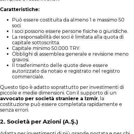
Caratteristiche:
Può essere costituita da almeno 1 e massimo 50
soci.
I soci possono essere persone fisiche o giuridiche.
La responsabilità dei soci è limitata alla quota di
capitale sottoscritta.
Capitale minimo 50.000 TRY.
Obblighi di assemblea generale e revisione meno
gravosi.
Il trasferimento delle quote deve essere
autorizzato da notaio e registrato nel registro
commerciale.
Questo tipo è adatto soprattutto per investimenti di
piccole e medie dimensioni. Con il supporto di un
avvocato per società straniere a Izmir
, la
costituzione può essere completata rapidamente e
senza errori.
2.
Società per Azioni (A.Ş.)
Adatta per investimenti di più grande portata e per chi