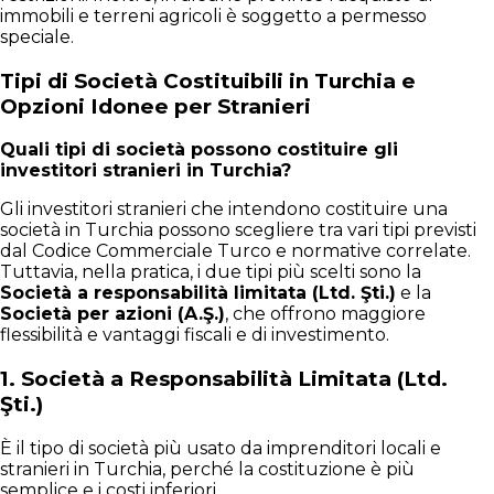
immobili e terreni agricoli è soggetto a permesso
speciale.
Tipi di Società Costituibili in Turchia e
Opzioni Idonee per Stranieri
Quali tipi di società possono costituire gli
investitori stranieri in Turchia?
Gli investitori stranieri che intendono costituire una
società in Turchia possono scegliere tra vari tipi previsti
dal Codice Commerciale Turco e normative correlate.
Tuttavia, nella pratica, i due tipi più scelti sono la
Società a responsabilità limitata (Ltd. Şti.)
e la
Società per azioni (A.Ş.)
, che offrono maggiore
flessibilità e vantaggi fiscali e di investimento.
1.
Società a Responsabilità Limitata (Ltd.
Şti.)
È il tipo di società più usato da imprenditori locali e
stranieri in Turchia, perché la costituzione è più
semplice e i costi inferiori.