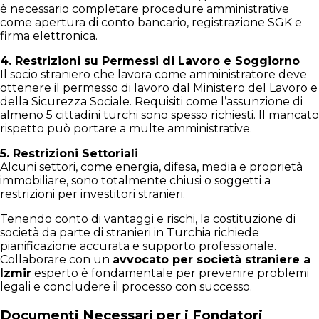
è necessario completare procedure amministrative
come apertura di conto bancario, registrazione SGK e
firma elettronica.
4. Restrizioni su Permessi di Lavoro e Soggiorno
Il socio straniero che lavora come amministratore deve
ottenere il permesso di lavoro dal Ministero del Lavoro e
della Sicurezza Sociale. Requisiti come l’assunzione di
almeno 5 cittadini turchi sono spesso richiesti. Il mancato
rispetto può portare a multe amministrative.
5. Restrizioni Settoriali
Alcuni settori, come energia, difesa, media e proprietà
immobiliare, sono totalmente chiusi o soggetti a
restrizioni per investitori stranieri.
Tenendo conto di vantaggi e rischi, la costituzione di
società da parte di stranieri in Turchia richiede
pianificazione accurata e supporto professionale.
Collaborare con un
avvocato per società straniere a
Izmir
esperto è fondamentale per prevenire problemi
legali e concludere il processo con successo.
Documenti Necessari per i Fondatori