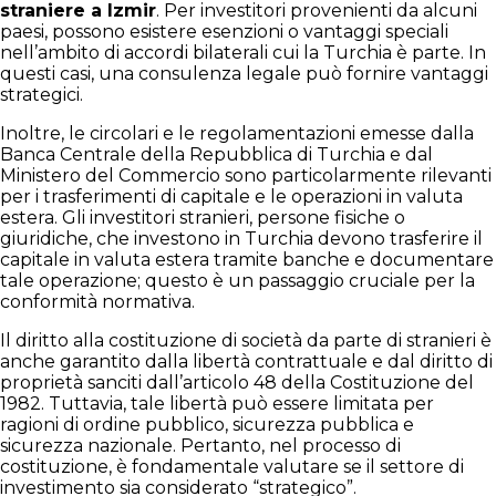
straniere a Izmir
. Per investitori provenienti da alcuni
paesi, possono esistere esenzioni o vantaggi speciali
nell’ambito di accordi bilaterali cui la Turchia è parte. In
questi casi, una consulenza legale può fornire vantaggi
strategici.
Inoltre, le circolari e le regolamentazioni emesse dalla
Banca Centrale della Repubblica di Turchia e dal
Ministero del Commercio sono particolarmente rilevanti
per i trasferimenti di capitale e le operazioni in valuta
estera. Gli investitori stranieri, persone fisiche o
giuridiche, che investono in Turchia devono trasferire il
capitale in valuta estera tramite banche e documentare
tale operazione; questo è un passaggio cruciale per la
conformità normativa.
Il diritto alla costituzione di società da parte di stranieri è
anche garantito dalla libertà contrattuale e dal diritto di
proprietà sanciti dall’articolo 48 della Costituzione del
1982. Tuttavia, tale libertà può essere limitata per
ragioni di ordine pubblico, sicurezza pubblica e
sicurezza nazionale. Pertanto, nel processo di
costituzione, è fondamentale valutare se il settore di
investimento sia considerato “strategico”.