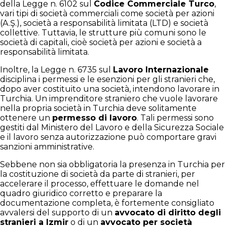
della Legge n. 6102 sul
Codice Commerciale Turco
,
vari tipi di società commerciali come società per azioni
(A.Ş.), società a responsabilità limitata (LTD) e società
collettive. Tuttavia, le strutture più comuni sono le
società di capitali, cioè società per azioni e società a
responsabilità limitata.
Inoltre, la Legge n. 6735 sul
Lavoro Internazionale
disciplina i permessi e le esenzioni per gli stranieri che,
dopo aver costituito una società, intendono lavorare in
Turchia. Un imprenditore straniero che vuole lavorare
nella propria società in Turchia deve solitamente
ottenere un
permesso di lavoro
. Tali permessi sono
gestiti dal Ministero del Lavoro e della Sicurezza Sociale
e il lavoro senza autorizzazione può comportare gravi
sanzioni amministrative.
Sebbene non sia obbligatoria la presenza in Turchia per
la costituzione di società da parte di stranieri, per
accelerare il processo, effettuare le domande nel
quadro giuridico corretto e preparare la
documentazione completa, è fortemente consigliato
avvalersi del supporto di un
avvocato di diritto degli
stranieri a Izmir
o di un
avvocato per società