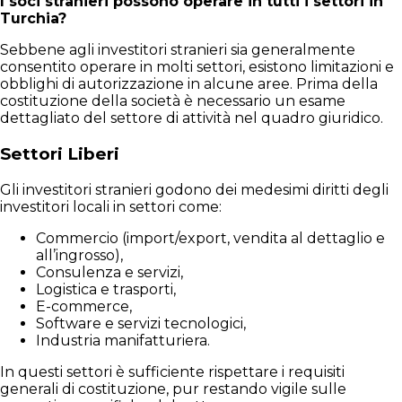
I soci stranieri possono operare in tutti i settori in
Turchia?
Sebbene agli investitori stranieri sia generalmente
consentito operare in molti settori, esistono limitazioni e
obblighi di autorizzazione in alcune aree. Prima della
costituzione della società è necessario un esame
dettagliato del settore di attività nel quadro giuridico.
Settori Liberi
Gli investitori stranieri godono dei medesimi diritti degli
investitori locali in settori come:
Commercio (import/export, vendita al dettaglio e
all’ingrosso),
Consulenza e servizi,
Logistica e trasporti,
E-commerce,
Software e servizi tecnologici,
Industria manifatturiera.
In questi settori è sufficiente rispettare i requisiti
generali di costituzione, pur restando vigile sulle