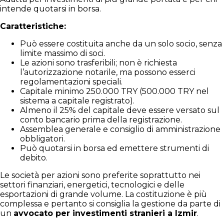
intende quotarsi in borsa.
Caratteristiche:
Può essere costituita anche da un solo socio, senza
limite massimo di soci.
Le azioni sono trasferibili; non è richiesta
l’autorizzazione notarile, ma possono esserci
regolamentazioni speciali.
Capitale minimo 250.000 TRY (500.000 TRY nel
sistema a capitale registrato).
Almeno il 25% del capitale deve essere versato sul
conto bancario prima della registrazione.
Assemblea generale e consiglio di amministrazione
obbligatori.
Può quotarsi in borsa ed emettere strumenti di
debito.
Le società per azioni sono preferite soprattutto nei
settori finanziari, energetici, tecnologici e delle
esportazioni di grande volume. La costituzione è più
complessa e pertanto si consiglia la gestione da parte di
un
avvocato per investimenti stranieri a Izmir
.