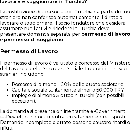
lavorare e soggiornare in Turchia?
La costituzione di una società in Turchia da parte di uno
straniero non conferisce automaticamente il diritto a
lavorare o soggiornare. Il socio fondatore che desidera
assumere ruoli attivi e risiedere in Turchia deve
presentare domanda separata per
permesso di lavoro
e
permesso di soggiorno
.
Permesso di Lavoro
Il permesso di lavoro è valutato e concesso dal Ministero
del Lavoro e della Sicurezza Sociale. I requisiti per i soci
stranieri includono:
Possesso di almeno il 20% delle quote societarie,
Capitale sociale solitamente almeno 50.000 TRY,
Impiego di almeno 5 cittadini turchi (con possibili
eccezioni).
La domanda si presenta online tramite e-Government
(e-Devlet) con documenti accuratamente predisposti.
Domande incomplete o errate possono causare ritardi o
rifiuti.