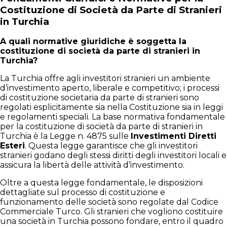
Costituzione di Società da Parte di Stranieri
in Turchia
A quali normative giuridiche è soggetta la
costituzione di società da parte di stranieri in
Turchia?
La Turchia offre agli investitori stranieri un ambiente
d’investimento aperto, liberale e competitivo; i processi
di costituzione societaria da parte di stranieri sono
regolati esplicitamente sia nella Costituzione sia in leggi
e regolamenti speciali. La base normativa fondamentale
per la costituzione di società da parte di stranieri in
Turchia è la Legge n. 4875 sulle
Investimenti Diretti
Esteri
. Questa legge garantisce che gli investitori
stranieri godano degli stessi diritti degli investitori locali e
assicura la libertà delle attività d’investimento.
Oltre a questa legge fondamentale, le disposizioni
dettagliate sul processo di costituzione e
funzionamento delle società sono regolate dal Codice
Commerciale Turco. Gli stranieri che vogliono costituire
una società in Turchia possono fondare, entro il quadro