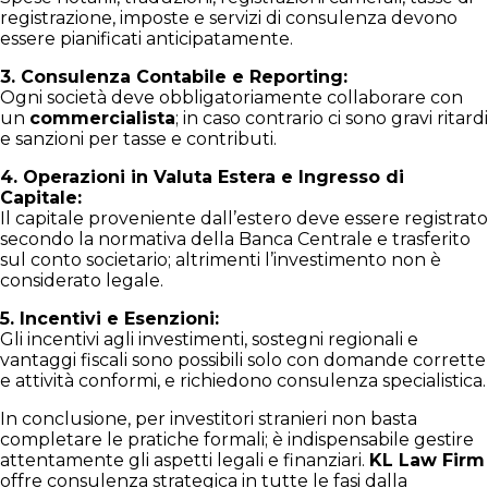
registrazione, imposte e servizi di consulenza devono
essere pianificati anticipatamente.
3. Consulenza Contabile e Reporting:
Ogni società deve obbligatoriamente collaborare con
un
commercialista
; in caso contrario ci sono gravi ritardi
e sanzioni per tasse e contributi.
4. Operazioni in Valuta Estera e Ingresso di
Capitale:
Il capitale proveniente dall’estero deve essere registrato
secondo la normativa della Banca Centrale e trasferito
sul conto societario; altrimenti l’investimento non è
considerato legale.
5. Incentivi e Esenzioni:
Gli incentivi agli investimenti, sostegni regionali e
vantaggi fiscali sono possibili solo con domande corrette
e attività conformi, e richiedono consulenza specialistica.
In conclusione, per investitori stranieri non basta
completare le pratiche formali; è indispensabile gestire
attentamente gli aspetti legali e finanziari.
KL Law Firm
offre consulenza strategica in tutte le fasi dalla