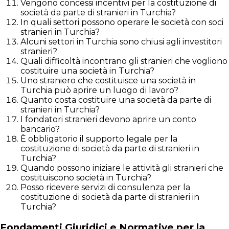
Vengono concessi incentivi per la costituzione di
società da parte di stranieri in Turchia?
In quali settori possono operare le società con soci
stranieri in Turchia?
Alcuni settori in Turchia sono chiusi agli investitori
stranieri?
Quali difficoltà incontrano gli stranieri che vogliono
costituire una società in Turchia?
Uno straniero che costituisce una società in
Turchia può aprire un luogo di lavoro?
Quanto costa costituire una società da parte di
stranieri in Turchia?
I fondatori stranieri devono aprire un conto
bancario?
È obbligatorio il supporto legale per la
costituzione di società da parte di stranieri in
Turchia?
Quando possono iniziare le attività gli stranieri che
costituiscono società in Turchia?
Posso ricevere servizi di consulenza per la
costituzione di società da parte di stranieri in
Turchia?
Fondamenti Giuridici e Normative per la