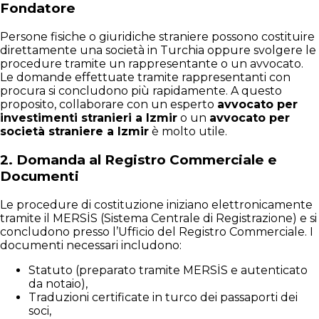
Fondatore
Persone fisiche o giuridiche straniere possono costituire
direttamente una società in Turchia oppure svolgere le
procedure tramite un rappresentante o un avvocato.
Le domande effettuate tramite rappresentanti con
procura si concludono più rapidamente. A questo
proposito, collaborare con un esperto
avvocato per
investimenti stranieri a Izmir
o un
avvocato per
società straniere a Izmir
è molto utile.
2.
Domanda al Registro Commerciale e
Documenti
Le procedure di costituzione iniziano elettronicamente
tramite il MERSİS (Sistema Centrale di Registrazione) e si
concludono presso l’Ufficio del Registro Commerciale. I
documenti necessari includono:
Statuto (preparato tramite MERSİS e autenticato
da notaio),
Traduzioni certificate in turco dei passaporti dei
soci,