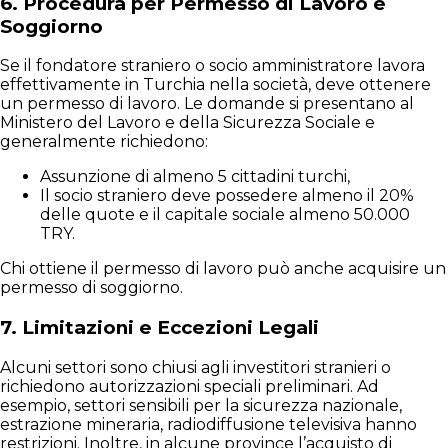
6.
Procedura per Permesso di Lavoro e
Soggiorno
Se il fondatore straniero o socio amministratore lavora
effettivamente in Turchia nella società, deve ottenere
un permesso di lavoro. Le domande si presentano al
Ministero del Lavoro e della Sicurezza Sociale e
generalmente richiedono:
Assunzione di almeno 5 cittadini turchi,
Il socio straniero deve possedere almeno il 20%
delle quote e il capitale sociale almeno 50.000
TRY.
Chi ottiene il permesso di lavoro può anche acquisire un
permesso di soggiorno.
7.
Limitazioni e Eccezioni Legali
Alcuni settori sono chiusi agli investitori stranieri o
richiedono autorizzazioni speciali preliminari. Ad
esempio, settori sensibili per la sicurezza nazionale,
estrazione mineraria, radiodiffusione televisiva hanno
restrizioni. Inoltre, in alcune province l’acquisto di