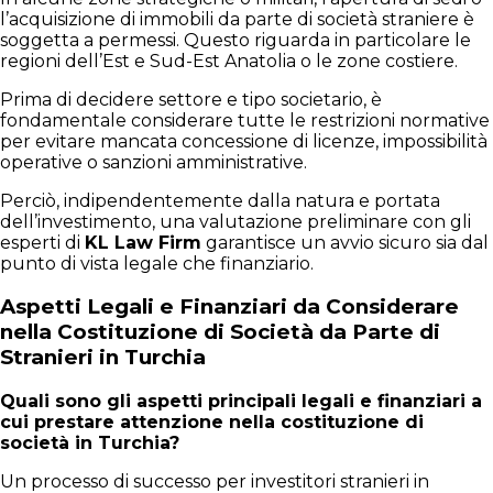
l’acquisizione di immobili da parte di società straniere è
soggetta a permessi. Questo riguarda in particolare le
regioni dell’Est e Sud-Est Anatolia o le zone costiere.
Prima di decidere settore e tipo societario, è
fondamentale considerare tutte le restrizioni normative
per evitare mancata concessione di licenze, impossibilità
operative o sanzioni amministrative.
Perciò, indipendentemente dalla natura e portata
dell’investimento, una valutazione preliminare con gli
esperti di
KL Law Firm
garantisce un avvio sicuro sia dal
punto di vista legale che finanziario.
Aspetti Legali e Finanziari da Considerare
nella Costituzione di Società da Parte di
Stranieri in Turchia
Quali sono gli aspetti principali legali e finanziari a
cui prestare attenzione nella costituzione di
società in Turchia?
Un processo di successo per investitori stranieri in