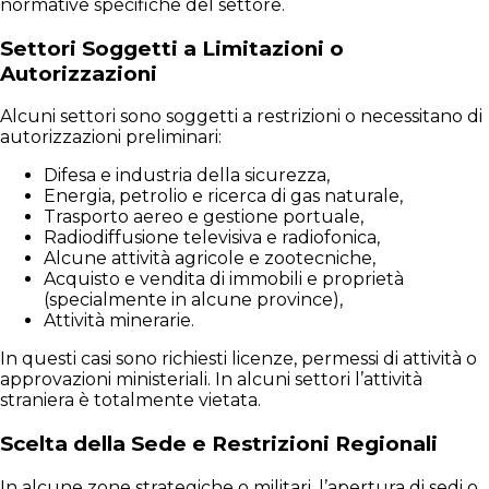
normative specifiche del settore.
Settori Soggetti a Limitazioni o
Autorizzazioni
Alcuni settori sono soggetti a restrizioni o necessitano di
autorizzazioni preliminari:
Difesa e industria della sicurezza,
Energia, petrolio e ricerca di gas naturale,
Trasporto aereo e gestione portuale,
Radiodiffusione televisiva e radiofonica,
Alcune attività agricole e zootecniche,
Acquisto e vendita di immobili e proprietà
(specialmente in alcune province),
Attività minerarie.
In questi casi sono richiesti licenze, permessi di attività o
approvazioni ministeriali. In alcuni settori l’attività
straniera è totalmente vietata.
Scelta della Sede e Restrizioni Regionali
In alcune zone strategiche o militari, l’apertura di sedi o