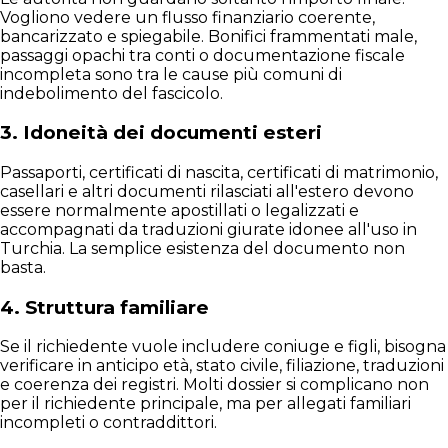
Vogliono vedere un flusso finanziario coerente,
bancarizzato e spiegabile. Bonifici frammentati male,
passaggi opachi tra conti o documentazione fiscale
incompleta sono tra le cause più comuni di
indebolimento del fascicolo.
3. Idoneità dei documenti esteri
Passaporti, certificati di nascita, certificati di matrimonio,
casellari e altri documenti rilasciati all'estero devono
essere normalmente apostillati o legalizzati e
accompagnati da traduzioni giurate idonee all'uso in
Turchia. La semplice esistenza del documento non
basta.
4. Struttura familiare
Se il richiedente vuole includere coniuge e figli, bisogna
verificare in anticipo età, stato civile, filiazione, traduzioni
e coerenza dei registri. Molti dossier si complicano non
per il richiedente principale, ma per allegati familiari
incompleti o contraddittori.