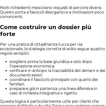
Molti richiedenti mescolano requisiti di percorsi diversi.
Questo porta a fascicoli disorganici e a motivazioni poco
convincenti.
Come costruire un dossier più
forte
Per una pratica di cittadinanza turca per via
eccezionale, la strategia corretta di solito segue quattro
regole semplici:
scegliere prima la base giuridica e solo dopo
l'operazione economica;
verificare in anticipo la tracciabilità del denaro e dei
documenti esteri;
coordinare il fascicolo principale con quello dei
familiari;
preparare già in partenza una linea difensiva in
caso di richiesta integrativa o rigetto.
Questa logica è particolarmente utile per clienti che
operano dall'Italia o da altri Paesi e non vogliono esporsi