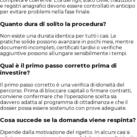
completa e coerente. Età dei figli, stato civile, traduzioni
e registri anagrafici devono essere controllati in anticipo
per evitare problemi nella fase finale.
Quanto dura di solito la procedura?
Non esiste una durata identica per tutti i casi. Le
pratiche solide possono avanzare in pochi mesi, mentre
documenti incompleti, certificati tardivi o verifiche
aggiuntive possono allungare sensibilmente i tempi.
Qual è il primo passo corretto prima di
investire?
Il primo passo corretto è una verifica di idoneità del
percorso. Prima di bloccare capitali o firmare contratti,
conviene confermare che l'operazione scelta sia
davvero adatta al programma di cittadinanza e che il
dossier possa essere sostenuto con prove adeguate.
Cosa succede se la domanda viene respinta?
Dipende dalla motivazione del rigetto. In alcuni casi si