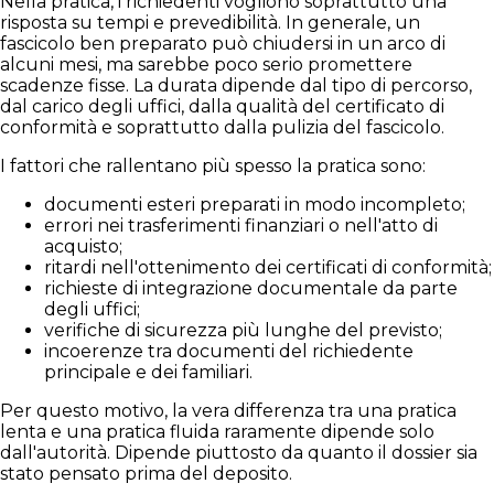
Nella pratica, i richiedenti vogliono soprattutto una
risposta su tempi e prevedibilità. In generale, un
fascicolo ben preparato può chiudersi in un arco di
alcuni mesi, ma sarebbe poco serio promettere
scadenze fisse. La durata dipende dal tipo di percorso,
dal carico degli uffici, dalla qualità del certificato di
conformità e soprattutto dalla pulizia del fascicolo.
I fattori che rallentano più spesso la pratica sono:
documenti esteri preparati in modo incompleto;
errori nei trasferimenti finanziari o nell'atto di
acquisto;
ritardi nell'ottenimento dei certificati di conformità;
richieste di integrazione documentale da parte
degli uffici;
verifiche di sicurezza più lunghe del previsto;
incoerenze tra documenti del richiedente
principale e dei familiari.
Per questo motivo, la vera differenza tra una pratica
lenta e una pratica fluida raramente dipende solo
dall'autorità. Dipende piuttosto da quanto il dossier sia
stato pensato prima del deposito.