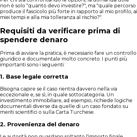
non è solo "quanto devo investire?", ma "quale percorso
produce il fascicolo più forte in rapporto al mio profilo, ai
miei tempi e alla mia tolleranza al rischio?".
Requisiti da verificare prima di
spendere denaro
Prima di avviare la pratica, è necessario fare un controllo
giuridico e documentale molto concreto. I punti più
importanti sono i seguenti:
1. Base legale corretta
Bisogna capire se il caso rientra davvero nella via
eccezionale e, se sì, in quale sottocategoria. Un
investimento immobiliare, ad esempio, richiede logiche
documentali diverse da quelle di un caso fondato su
meriti scientifici o sulla Carta Turchese.
2. Provenienza del denaro
Le autorità non guardano soltanto l'importo finale.