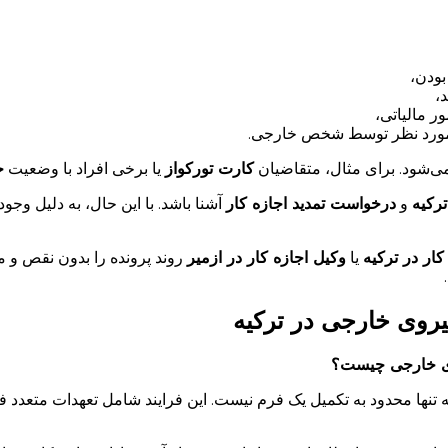
بودن،
،
ر مالیاتی،
 مورد نظر توسط شخص خارجی.
‌شود. برای مثال، متقاضیان
کارت تورکواز
یا برخی افراد با وضعیت
ح
ترکیه
و
درخواست تمدید اجازه کار
آشنا باشد. با این حال، به دلیل وج
کار در ترکیه
یا
وکیل اجازه کار در ازمیر
روند پرونده را بدون نقص و م
یروی خارجی در ترکیه
روی خارجی چیست؟
 تنها محدود به تکمیل یک فرم نیست. این فرایند شامل تعهدات متعدد