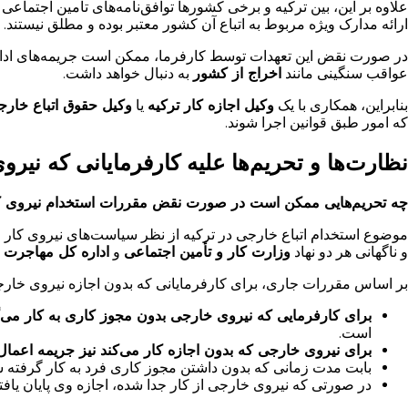
ارائه مدارک ویژه مربوط به اتباع آن کشور معتبر بوده و مطلق نیستند.
در صورت نقض این تعهدات توسط کارفرما، ممکن است جریمه‌های اداری
عواقب سنگینی مانند
اخراج از کشور
به دنبال خواهد داشت.
بنابراین، همکاری با یک
وکیل اجازه کار ترکیه
یا
وکیل حقوق اتباع خارج
که امور طبق قوانین اجرا شوند.
نظارت‌ها و تحریم‌ها علیه کارفرمایانی که نیرو
چه تحریم‌هایی ممکن است در صورت نقض مقررات استخدام نیروی کار
موضوع استخدام اتباع خارجی در ترکیه از نظر سیاست‌های نیروی کار 
و ناگهانی هر دو نهاد
وزارت کار و تأمین اجتماعی
و
اداره کل مهاجرت
ق
بر اساس مقررات جاری، برای کارفرمایانی که بدون اجازه نیروی خارجی ب
برای کارفرمایی که نیروی خارجی بدون مجوز کاری به کار می‌گ
است.
برای نیروی خارجی که بدون اجازه کار می‌کند نیز جریمه اعما
بابت مدت زمانی که بدون داشتن مجوز کاری فرد به کار گرفته 
در صورتی که نیروی خارجی از کار جدا شده، اجازه وی پایان یافته