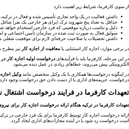
از سوی کارفرما، شرایط زیر اهمیت دارد:
داشتن فعالیت در یک واحد تجاری تأسیس شده و فعال در ترکیه،
حداقل به تعداد پنج شهروند ترک (برای هر خارجی یک نفر) شاغل 
دلیل و تناسب درباره موقعیتی که فرد خارجی استخدام خواهد شد
سوابق فعال به صورت ثبت شده در سازمان تأمین اجتماعی و امو
داشتن تحصیلات یا صلاحیت حرفه‌ای لازم برای موقعیت شغلی
در برخی موارد، اجازه کار استثنایی یا
معافیت از اجازه کار
نیز مطرح می
در این مرحله، کارفرما باید با فرآیندهای
درخواست اولیه اجازه کار در 
الکترونیکی پیش می‌روند، خطاهای زیادی در عمل دیده می‌شود.
در اینگونه درخواست‌ها همکاری با یک وکیل متخصص مانند
وکیل اجازه 
درخواست، جریمه‌های اداری یا از دست دادن حق درخواست وجود دارد.
تعهدات کارفرما در فرایند درخواست اشتغال ن
تعهدات کارفرما در ترکیه هنگام ارائه درخواست اجازه کار برای نی
ارائه درخواست اجازه کار توسط کارفرما برای یک فرد خارجی در ترکیه
است درخواست رد شود یا در آینده مجازات‌های اداری ایجاد گردد.