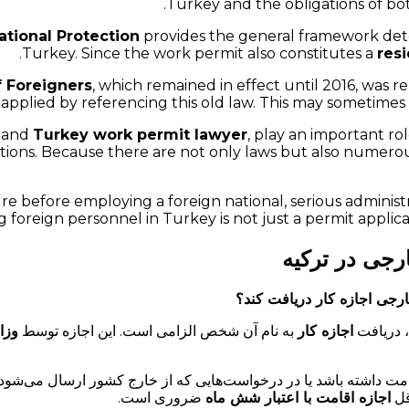
Turkey and the obligations of bo
ational Protection
provides the general framework deter
Turkey. Since the work permit also constitutes a
res
 Foreigners
, which remained in effect until 2016, was
 applied by referencing this old law. This may sometimes l
and
Turkey work permit lawyer
, play an important rol
gations. Because there are not only laws but also numerou
ure before employing a foreign national, serious adminis
foreign personnel in Turkey is not just a permit applic
رجی در ترکیه
ارجی اجازه کار دریافت کند؟
، دریافت
اجازه کار
به نام آن شخص الزامی است. این اجازه توسط
وزا
قامت داشته باشد یا در درخواست‌هایی که از خارج کشور ارسال می‌شود،
قل
اجازه اقامت با اعتبار شش ماه
ضروری است.