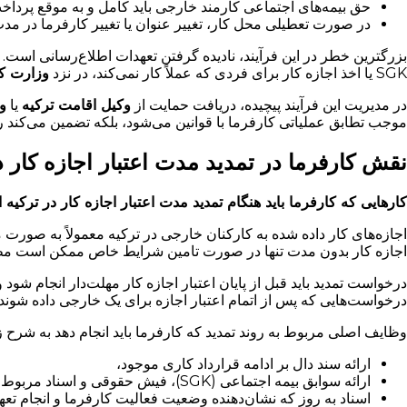
حق بیمه‌های اجتماعی کارمند خارجی باید کامل و به موقع پرداخ
در صورت تعطیلی محل کار، تغییر عنوان یا تغییر کارفرما در مدت 
بزرگترین خطر در این فرآیند، نادیده گرفتن تعهدات اطلاع‌رسانی است
SGK یا اخذ اجازه کار برای فردی که عملاً کار نمی‌کند، در نزد
وزارت کا
در مدیریت این فرآیند پیچیده، دریافت حمایت از
وکیل اقامت ترکیه
یا
و
موجب تطابق عملیاتی کارفرما با قوانین می‌شود، بلکه تضمین می‌کند 
نقش کارفرما در تمدید مدت اعتبار اجازه کار د
کارهایی که کارفرما باید هنگام تمدید مدت اعتبار اجازه کار در ترکیه
اجازه‌های کار داده شده به کارکنان خارجی در ترکیه معمولاً به صورت
اجازه کار بدون مدت تنها در صورت تامین شرایط خاص ممکن است مط
درخواست تمدید باید قبل از پایان اعتبار اجازه کار مهلت‌دار انجام شو
درخواست‌هایی که پس از اتمام اعتبار اجازه برای یک خارجی داده شون
وظایف اصلی مربوط به روند تمدید که کارفرما باید انجام دهد به شرح 
ارائه سند دال بر ادامه قرارداد کاری موجود،
ارائه سوابق بیمه اجتماعی (SGK)، فیش حقوقی و اسناد مربوط به مدت زمان کار،
اسناد به روز که نشان‌دهنده وضعیت فعالیت کارفرما و انجام تع