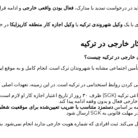
اید در درخواست تمدید با مدارک،
فعال بودن واقعی خارجی
و ادامه قرار
ی با یک
وکیل شهروندی ترکیه
یا
وکیل اجازه کار منطقه کاریزایکا
در 
ار خارجی در ترکیه
ان خارجی در ترکیه چیست؟
تأمین اجتماعی مشابه با شهروندان ترک است. انجام کامل و به موقع ای
دن روابط استخدامی در ترکیه است. در این زمینه، تعهدات اصلی که کار
زه کار او لازم است.
مه بر اساس
دستمزد متناسب با ضریب تعیین‌شده برای موقعیت شغلی
نی به SGK ارسال شود.
می‌کند. ثبت افرادی که شماره هویت خارجی ندارند انجام نمی‌شود. بن