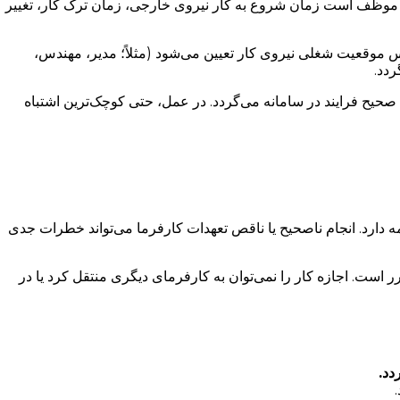
رما موظف است زمان شروع به کار نیروی خارجی، زمان ترک کار، تغییر
در ترکیه پرداخت شود. این نسبت بر اساس موقعیت شغلی نیروی کار تعیین می‌شود (مثلاً؛ مدیر، مهندس،
دد.
یح فرایند در سامانه می‌گردد. در عمل، حتی کوچک‌ترین اشتباه
مه دارد. انجام ناصحیح یا ناقص تعهدات کارفرما می‌تواند خطرات جدی
ست. اجازه کار را نمی‌توان به کارفرمای دیگری منتقل کرد یا در