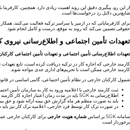
از این رو، پیگیری دقیق این روند اهمیت زیادی دارد. همچنین، کارفرما ب
شایع‌ترین دلایل رد درخواست‌ها است.
برای کارفرمایانی که در ازمیر یا سراسر ترکیه فعالیت می‌کنند، همکار
حقوقی تضمین می‌کند که روند به موقع، درست و کامل انجام شود.
تعهدات تأمین اجتماعی و اطلاع‌رسانی نیروی ک
تعهدات اطلاع‌رسانی تأمین اجتماعی و تعهدات تأمین اجتماعی کارکن
کارمند خارجی که اجازه کار در ترکیه دریافت کرده است، تابع تعهدات 
کارمند خارجی ممکن است با تحریم‌های اداری جدی مواجه شوند.
شمول کارکنان خارجی در نظام تأمین اجتماعی، گامی اساسی در قانونی کر
ثبت کارمند خارجی با اعلامیه ورود به کار به سازمان تأمین اجتماعی ترکیه (SGK) ظرف ۳۰ روز از تاریخ اعتبار اجا
اطلاع‌رسانی به SGK باید در مدت زمان اعتبار اجازه کار کارمند خارجی فعال و بدون وقفه ادامه پیدا کند.
باید به صورت منظم هر ماه گزارش حق بیمه ارائه شود و حق بی
در صورت ترک کار توسط فرد خارجی، اعلامیه ترک کار نیز باید در مهلت قانو
سامانه SGK بر اساس
شماره هویت خارجی
برای کارکنان خارجی عمل 
برخوردار است.