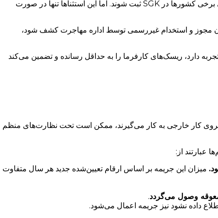
علاوه بر این، بین ترکیه و برخی کشورها توافق‌نامه‌های تأمین اجتماعی وجود دارد. بر اساس این توافق‌ها، ممکن است لازم نباشد افراد خارجی برخی کشورها در SGK ثبت شوند. اما این استثناها تنها در صورت
 بدون مجوز و استخدام غیررسمی توسط اداره مهاجرت کشف شود،
جربه دارد، ریسک‌های کارفرما را به حداقل رسانده و تضمین می‌کند
نیروی کار خارجی به کار می‌گیرند، ممکن است تحت نظارت‌های منظم
 عبارتند از:
د.
میزان این جریمه بر اساس ارقام تعیین‌شده جدید هر سال متفاوت
معوقه وصول می‌گردد
.
طلاع داده نشود نیز جریمه اعمال می‌شود.