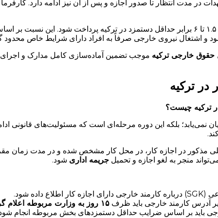
دات در مدت انتظار تا صدور اجازه و پس از آن نیز ادامه دارد. کارف
علاوه بر این، برای نیروی خارجی استخدام شده باید حقوقی بین حداقل ۱.۵ تا ۶ برابر حداقل دستمزد 
د و اشتغال نیروی خارجی صرفاً به افراد دارای شرایط خاص محدود گر
 حقوق خارجی ترکیه
موجب تضمین آماده‌سازی کامل مدارک و اجرای صح
 در ترکیه
در ترکیه چیست؟
ان نمی‌یابد؛ بلکه این دوره مرحله‌ای است که مسئولیت‌های قانونی ادا
د.
ی مذکور در اجازه کار، در محل کار مشخص شده و در مدت زمان مقرر ا
تواند منجر به لغو اجازه و تحمیل
جریمه اداری
شود.
تغییر آدرس کارمند خارجی باید ظرف
۱۵ روز به وزارت مربوطه اعلام گردد.
رجی باید بر اساس ضرایب حداقل دستمزدهای بخش مربوطه انجام شود.