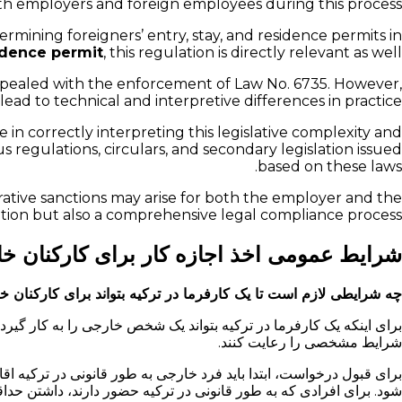
th employers and foreign employees during this process.
mining foreigners’ entry, stay, and residence permits in
idence permit
, this regulation is directly relevant as well.
 repealed with the enforcement of Law No. 6735. However,
ead to technical and interpretive differences in practice.
e in correctly interpreting this legislative complexity and
s regulations, circulars, and secondary legislation issued
based on these laws.
trative sanctions may arise for both the employer and the
ation but also a comprehensive legal compliance process.
شرایط عمومی اخذ اجازه کار برای کارکنان خا
چه شرایطی لازم است تا یک کارفرما در ترکیه بتواند برای کارکنان خ
برای اینکه یک کارفرما در ترکیه بتواند یک شخص خارجی را به کار گیرد
شرایط مشخصی را رعایت کنند.
برای قبول درخواست، ابتدا باید فرد خارجی به طور قانونی در ترکیه ا
شود. برای افرادی که به طور قانونی در ترکیه حضور دارند، داشتن حدا