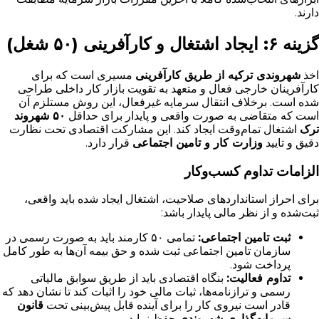
دارند.
گزینه ۶: ایجاد اشتغال و کارآفرینی (۵۰ شغل)
اخذ
شهروندی ترکیه از طریق کارآفرینی
مسیری است که برای
کارآفرینان خارجی فعال و متعهد به تقویت بازار کار داخلی طراحی
شده است. برخلاف انتقال سرمایه غیرفعال، این روش مستلزم آن
است که متقاضی به صورت واقعی و پایدار برای حداقل
۵۰ شهروند
ترک
اشتغال تمام‌وقت ایجاد کند. این مشارکت اقتصادی تحت نظارت
دقیق و تایید
وزارت کار و تامین اجتماعی
قرار دارد.
الزامات تداوم کسب‌وکار
برای احراز استانداردهای صلاحیت، اشتغال ایجاد شده باید واقعی،
ثبت‌شده و از نظر مالی پایدار باشد:
ثبت تامین اجتماعی:
تمامی ۵۰ کارمند باید به صورت رسمی در
سازمان تامین اجتماعی ثبت شده و حق بیمه آن‌ها به طور کامل
پرداخت شود.
تداوم فعالیت:
بنگاه اقتصادی باید از طریق سوابق مالیاتی
رسمی و ترازنامه‌ها، ثبات مالی خود را اثبات کند تا نشان دهد که
قادر است نیروی کار را برای آینده قابل پیش‌بینی تحت
قانون
سرمایه‌گذاری شهروندی
حفظ نماید.