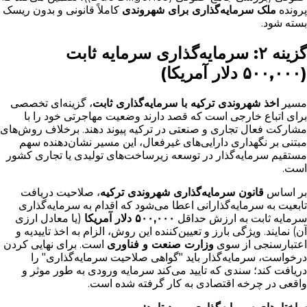
پرونده
ملک سرمایه‌گذاری برای شهروندی
کاملاً قانونی و بدون ریسک
بسته شود.
گزینه ۲: سرمایه‌گذاری سرمایه ثابت
(۵۰۰,۰۰۰ دلار آمریکا)
مسیر
اخذ شهروندی ترکیه با سرمایه‌گذاری ثابت
، گزینه‌ای تخصصی
برای اتباع خارجی است که قصد دارند وضعیت مهاجرتی خود را با
مشارکت فعال تجاری و صنعتی در ترکیه پیوند دهند. برخلاف روش‌های
مبتنی بر نگهداری دارایی‌های غیرفعال، این مسیر نشان‌دهنده سهم
مستقیم سرمایه‌گذار در توسعه زیرساخت‌های تولیدی یا تجاری کشور
است.
بر اساس
قانون سرمایه‌گذاری شهروندی ترکیه
، صلاحیت دریافت
تابعیت به سرمایه‌گذارانی اعطا می‌شود که اقدام به سرمایه‌گذاری
سرمایه ثابت به ارزش حداقل
۵۰۰,۰۰۰ دلار آمریکا
(یا معادل ارزی
آن) نمایند. ویژگی بارز و تعیین‌کننده این روش، الزام به اخذ تاییدیه و
اعتبارسنجی از سوی
وزارت صنعت و فناوری
است. برای نهایی کردن
درخواست، سرمایه‌گذار باید "گواهی صلاحیت سرمایه‌گذاری" را
دریافت کند؛ سندی که تایید می‌کند سرمایه ورودی به طور موثر و
واقعی در چرخه اقتصادی به کار گرفته شده است.