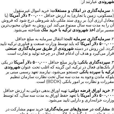
شهروندی
عبارتند از:
۱.
سرمایه‌گذاری در املاک و مستغلات:
خرید اموال غیرمنقول
(مسکونی، زمین یا تجاری) به ارزش حداقل
۴۰۰,۰۰۰ دلار آمریکا
(یا
معادل ارزی آن). بر روی سند ملکی باید شروطی درج شود که فروش
آن را به مدت سه سال ممنوع می‌کند. این روش به عنوان محبوب‌ترین
مسیر برای
اخذ شهروندی ترکیه با خرید ملک
شناخته می‌شود.
۲.
سرمایه‌گذاری سرمایه ثابت:
انتقال سرمایه به مبلغ حداقل
۵۰۰,۰۰۰ دلار آمریکا
که باید توسط وزارت صنعت و فناوری ترکیه تایید
گردد. این روش در دسته
شهروندی از طریق سرمایه‌گذاری صنعتی
قرار می‌گیرد و هدف آن ادغام فعال در چرخه تولید و تجارت است.
۳.
سپرده‌گذاری بانکی:
واریز مبلغ حداقل
۵۰۰,۰۰۰ دلار آمریکا
در یکی
از بانک‌های فعال در ترکیه. این گزینه که اغلب تحت عنوان
شهروندی
ترکیه با سپرده بانکی
جستجو می‌شود، نیازمند تعهد رسمی مبنی بر
بلوکه ماندن وجوه به مدت سه سال تحت نظارت سازمان تنظیم
مقررات و نظارت بر امور بانکی (BDDK) است.
۴.
خرید اوراق قرضه دولتی:
تهیه اوراق بدهی دولتی به ارزش حداقل
۵۰۰,۰۰۰ دلار آمریکا
با تعهد حفظ اوراق به مدت سه سال، که توسط
وزارت خزانه‌داری و دارایی تایید می‌شود.
۵.
مشارکت در صندوق‌های سرمایه‌گذاری:
خرید سهم مشارکت در
صندوق‌های سرمایه‌گذاری املاک و مستغلات یا صندوق‌های