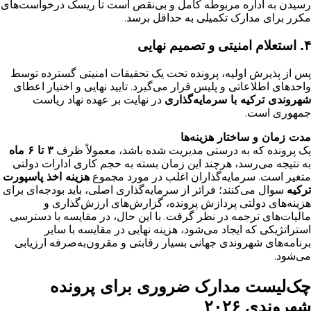
رسیدن به اداره مربوطه کامل و بی‌نقص است تا ریسک درخواست‌های
مکرر برای مدارک تکمیلی به حداقل برسد.
۴. استعلام امنیتی و تصمیم نهایی
پس از پذیرش اولیه، پرونده تحت یک تحقیقات امنیتی گسترده توسط
واحدهای اطلاعاتی و پلیس قرار می‌گیرد. تایید نهایی و اختیار اعطای
شهروندی ترکیه با سرمایه‌گذاری
در نهایت بر عهده نهاد ریاست
جمهوری است.
مدت زمان و ساختار هزینه‌ها
یک پرونده که به درستی مدیریت شده باشد، معمولاً ظرف
۳ تا ۶ ماه
به نتیجه می‌رسد، هرچند این زمان بسته به حجم کاری ادارات دولتی
متغیر است. سرمایه‌گذاران اغلب در مورد مجموع
هزینه اخذ پاسپورت
ترکیه
سوال می‌کنند؛ فراتر از سرمایه‌گذاری اصلی، باید بودجه‌ای برای
هزینه‌های دولتی پردازش پرونده، گزارش‌های ارزش‌گذاری و
مالیات‌های ترجمه در نظر گرفت. با این حال، در مقایسه با دسترسی
استراتژیکی که ایجاد می‌شود، هزینه نهایی در مقایسه با سایر
برنامه‌های شهروندی جهانی بسیار رقابتی و مقرون‌به‌صرفه ارزیابی
می‌شود.
چک‌لیست مدارک ضروری برای پرونده
شهروندی ۲۰۲۶