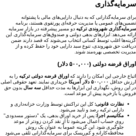
سرمایه‌گذاری
برای سرمایه‌گذارانی که به دنبال دارایی‌های مالی با پشتوانه
تضمین‌های عمومی یا مدیریت حرفه‌ای پورتفوی هستند، برنامه
سرمایه‌گذاری شهروندی ترکیه
دو مسیر پیشرفته در بازار سرمایه
ارائه می‌دهد: ابزارهای بدهی دولتی و صندوق‌های سرمایه‌گذاری. این
گزینه‌ها اغلب توسط کسانی انتخاب می‌شوند که قصد دارند ضمن
دریافت حق شهروندی، تنوع سبد دارایی خود را حفظ کرده و از
مدیریت تخصصی بهره‌مند شوند.
اوراق قرضه دولتی (۵۰۰,۰۰۰ دلار)
اتباع خارجی این امکان را دارند که
اوراق قرضه دولتی ترکیه
را به
ارزش حداقل
۵۰۰,۰۰۰ دلار آمریکا
خریداری نمایند. تعهد حقوقی اصلی
در این روش، نگهداری این ابزارها به مدت حداقل
سه سال
بدون حق
فروش یا بازخرید پیش از موعد است.
نظارت قانونی:
کل این تراکنش توسط وزارت خزانه‌داری و
دارایی ترکیه رصد و تایید می‌شود.
مکانیسم اجرا:
پس از خرید اوراق بدهی، یک "دستور مسدودی"
روی حساب اعمال می‌شود تا از نقد کردن زودتر از موعد
جلوگیری شود. این گزینه عموماً به عنوان یک روش
محافظه‌کارانه و کم‌ریسک برای سرمایه‌گذارانی تلقی می‌شود