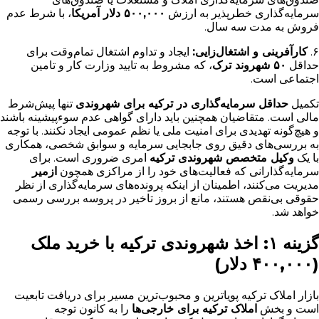
سرمایه‌گذاری خطرپذیر به ارزش
۵۰۰,۰۰۰ دلار آمریکا
، با شرط عدم
فروش به مدت سه سال.
۶.
کارآفرینی و اشتغال‌زایی:
ایجاد و تداوم اشتغال تمام‌وقت برای
حداقل
۵۰ شهروند ترک
، که مشروط به تایید وزارت کار و تامین
اجتماعی است.
تکمیل
حداقل سرمایه‌گذاری در ترکیه برای شهروندی
تنها پیش‌شرط
مالی است. متقاضیان همچنین باید دارای گواهی عدم سوءپیشینه باشند
و هیچ‌گونه تهدیدی برای امنیت ملی یا نظم عمومی ایجاد نکنند. با توجه
به بررسی‌های دقیق روی جابجایی سرمایه و سوابق شخصی، همکاری
با یک
وکیل متخصص شهروندی ترکیه
امری ضروری است. برای
سرمایه‌گذارانی که فعالیت‌های خود را از مراکزی همچون
ازمیر
مدیریت می‌کنند، اطمینان از اینکه پرونده‌های سرمایه‌گذاری از نظر
حقوقی بی‌نقص هستند، مانع از بروز تاخیر در پروسه بررسی رسمی
خواهد شد.
گزینه ۱: اخذ شهروندی ترکیه با خرید ملک
(۴۰۰,۰۰۰ دلار)
بازار املاک ترکیه پویاترین و محبوب‌ترین مسیر برای دریافت تابعیت
است و بخش
املاک ترکیه برای خارجی‌ها
را به کانون توجه