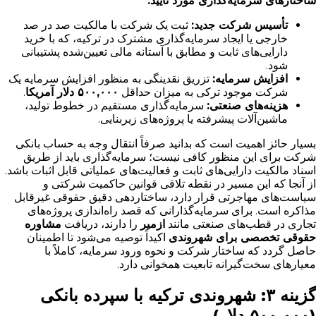
ساختارهای سرمایه‌گذاری مورد تایید:
تأسیس شرکت جدید:
ثبت یک شرکت با مالکیت صد در صد
خارجی یا ایجاد سرمایه‌گذاری مشترک در ترکیه، که با خرید
دارایی‌های ثابت و مطابق با آستانه مالی تعیین‌شده پشتیبانی
شود.
افزایش سرمایه:
تزریق نقدینگی به منظور افزایش سرمایه یک
شرکت موجود ترکی به میزان حداقل
۵۰۰,۰۰۰ دلار آمریکا
.
هزینه‌های صنعتی:
سرمایه‌گذاری مستقیم در خطوط تولید،
ماشین‌آلات پیشرفته یا پروژه‌های زیربنایی.
بسیار حائز اهمیت است که بدانید صرفاً انتقال وجه به حساب بانکی
شرکت برای این منظور کافی نیست؛ سرمایه‌گذاری باید از طریق
اسناد مالکیت دارایی‌های ثابت و فعالیت‌های عملیاتی قابل اثبات باشد.
از آنجا که این مسیر در نقطه تلاقی قوانین حاکمیت شرکتی و
سیاست‌های مهاجرتی قرار دارد، ساختاردهی دقیق حقوقی غیرقابل
مذاکره است. برای سرمایه‌گذارانی که قصد راه‌اندازی پروژه‌های
تجاری در قطب‌های صنعتی مانند
ازمیر
را دارند، دریافت
مشاوره
حقوقی تخصصی برای شهروندی
اکیداً توصیه می‌شود تا اطمینان
حاصل گردد که ساختار شرکت و نحوه ورود سرمایه، کاملاً با
معیارهای سخت‌گیرانه تابعیت همخوانی دارد.
گزینه ۳: شهروندی ترکیه با سپرده بانکی
(۵۰۰,۰۰۰ دلار)