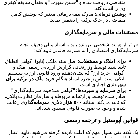
متقاضی دریافت شده و "حسن شهرت" و فقدان سابقه کیفری
وی را اثبات کند.
پوشش درمانی:
مدرک بیمه درمانی معتبر که پوشش کامل
متقاضی در خاک ترکیه را تضمین نماید.
مستندات مالی و سرمایه‌گذاری
فراتر از هویت شخصی، پرونده باید با اسناد مالی دقیق، انجام
سرمایه‌گذاری اقتصادی را به صورت قانونی تایید کند:
برای املاک و مستغلات:
اصل سند ملکی (تاپو)، گواهی انطباق
تایید شده توسط وزارتخانه، گزارش ارزیابی رسمی ملک و
"گواهی خرید ارز" که نشان‌دهنده ورود قانونی ارز به سیستم
بانکی است. این زنجیره اسناد هنگام
خرید ملک در ترکیه برای
شهروندی
اجباری است.
برای سرمایه و سپرده‌ها:
"گواهی صلاحیت سرمایه‌گذاری"
صادر شده توسط وزارتخانه مربوطه یا سازمان نظارت بانکی،
که تایید می‌کند آستانه
۵۰۰ هزار دلاری سرمایه‌گذاری
رعایت
شده و وجوه به صورت قانونی مسدود شده‌اند.
قوانین آپوستیل و ترجمه رسمی
یک نکته فنی بسیار مهم که اغلب نادیده گرفته می‌شود، تایید اعتبار