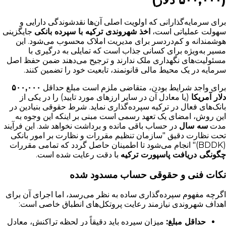
برای سرمایه‌گذارانی که اولویت اصلی آن‌ها نقدشوندگی دارایی و
سهولت عملیاتی است،
اخذ شهروندی ترکیه با سپرده بانکی
جایگزینی
هوشمندانه و کم‌دردسر برای مدیریت املاک محسوب می‌شود. این
مسیر به‌ویژه برای کسانی جذاب است که تمایلی به درگیری با
مسئولیت‌های نگهداری ملک ندارند و ترجیح می‌دهند ضمن حفظ اصل
سرمایه در یک محیط مالی قانونمند، تابعیت خود را تضمین کنند.
برای واجد شرایط بودن، متقاضی ملزم است مبلغ حداقل
۵۰۰,۰۰۰
دلار آمریکا
(یا معادل آن در سایر ارزهای مورد تایید) را در یکی از
بانک‌های فعال در ترکیه سپرده‌گذاری نماید. شرط حقوقی بنیادین در
این روش، امضای یک تعهد رسمی است مبنی بر اینکه این وجوه به
مدت
سه سال
در حساب باقی مانده و برداشت نخواهد شد. این فرآیند
تحت نظارت دقیق "سازمان تنظیم مقررات و نظارت بر امور بانکی
(BDDK)" انجام می‌شود تا اطمینان حاصل گردد که تمامی مقررات
چگونگی دریافت پاسپورت ترکیه
با دقت رعایت شده است.
نکات فنی و حقوقی حساب مسدود شده
اگرچه مفهوم سپرده‌گذاری ساده به نظر می‌رسد، اما اجرای آن برای
اهداف شهروندی نیازمند رعایت پروتکل‌های انطباق خاصی است:
حداقل مبلغ:
میزان سپرده باید دقیقاً در لحظه تراکنش، معادل