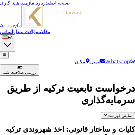
صفحه اصلی
درباره ما
زمینه‌های کاری
Anasayfa
مقالات
سؤالات متداول
تماس
FA
Whatsapp
ایمیل
مکان
بررسی صلاحیت شما
درخواست تابعیت ترکیه از طریق
سرمایه‌گذاری
نمایش فهرست
کلیات و ساختار قانونی: اخذ شهروندی ترکیه