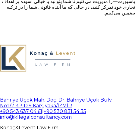
پاسپورت—را مدیریت می‌کنیم تا شما بتوانید با خیالی آسوده بر اهداف
تجاری خود تمرکز کنید، در حالی که ما آینده قانونی شما را در ترکیه
تضمین می‌کنیم.
Bahriye Üçok Mah. Doç. Dr. Bahriye Üçok Bulv.
No:1/2 K:3 D:9 Karşıyaka/İZMİR
+90 543 637 04 61
|
+90 530 831 54 35
info@kllegalconsultancy.com
Konaç
&
Levent
Law Firm