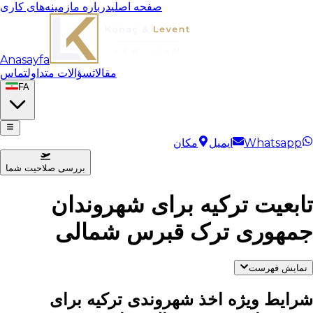
صفحه اصلی
درباره ما
زمینه‌های کاری
Anasayfa
مقالات
سؤالات متداول
تماس
FA
Whatsapp
ایمیل
مکان
بررسی صلاحیت شما
تابعیت ترکیه برای شهروندان
جمهوری ترک قبرس شمالی
نمایش فهرست
شرایط ویژه اخذ شهروندی ترکیه برای