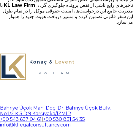
تاخیرهای رایج ناشی از نقص پرونده جلوگیری گردد.
KL Law Firm
با
مدیریت جامع این درخواست‌ها، امنیت حقوقی موکل را در تمام طول
این سفر قانونی تضمین کرده و مسیر دریافت هویت جدید را هموار
می‌سازد.
Bahriye Üçok Mah. Doç. Dr. Bahriye Üçok Bulv.
No:1/2 K:3 D:9 Karşıyaka/İZMİR
+90 543 637 04 61
|
+90 530 831 54 35
info@kllegalconsultancy.com