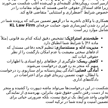
ازمیر است. رویکردهای کلیشه‌ای و کپی‌شده اغلب شکست می‌خورند
زیرا فاقد استدلال حقوقی خاصی هستند که بتواند مقامات را در
خصوص شرایط "اضطراری و استثنایی" متقاضی قانع کند.
همکاری با وکلای باتجربه ما در
ازمیر
تضمین می‌کند که پرونده شما در
برابر رد شدن ایمن‌سازی شود. حمایت حرفه‌ای
KL Law Firm
شامل موارد زیر است:
طبقه‌بندی استراتژیک:
تشخیص دقیق اینکه کدام بند قانونی (مثلاً
ماده ۴۶) با شرایط شما انطباق دارد.
مدیریت ادله و مستندسازی:
تنظیم لایحه دفاعی مستدل که
ادعاهای سختی معیشت یا عدم امکان بازگشت را از نظر
حقوقی اثبات کند.
کاهش ریسک:
جلوگیری از خطاهای رایج اسنادی یا اظهارات
مبهم که منجر به رد فوری درخواست می‌شوند.
آمادگی قضایی:
آمادگی پیش‌دستانه برای سناریوی رد درخواست
یا ابطال، جهت تضمین زیربنای قوی برای اعتراضات در
دادگاه‌های اداری.
شکست در این درخواست‌ها می‌تواند ماشه دیپورت را کشیده و منجر
به از دست رفتن دائمی حقوق شود. بنابراین، بهره‌مندی از نمایندگی
قانونی واجد شرایط، یک ترجیح نیست، بلکه ضرورتی حیاتی برای
تضمین امنیت و آینده شما در ترکیه است.