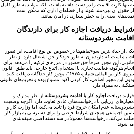
نه تنها کارت اقامت را در دست داشته باشند، بلکه بتوانند به طور کامل
از حقوق آن بهره‌مند شوند و از خطاهای اداری که ممکن است
تمدیدهای بعدی را به خطر بیندازد، در امان بمانند.
شرایط دریافت اجازه کار برای دارندگان
اقامت بشردوستانه
یکی از حیاتی‌ترین سوءتفاهم‌ها در خصوص این نوع اقامت، این تصور
اشتباه است که دارنده آن به طور خودکار حق اشتغال دارد. از نظر
قانونی، این مجوز صرفاً حق حضور در مرزهای ترکیه را می‌دهد. برای
انجام هرگونه فعالیت تجاری یا استخدام، اتباع خارجی باید طبق "قانون
نیروی کار بین‌المللی شماره ۶۷۳۵"، مجوز کار جداگانه دریافت کنند.
بدون این مجوز اضافی، کار کردن اکیداً ممنوع بوده و تحریم‌های قانونی
سنگینی به همراه دارد.
فرآیند دریافت
اجازه کار با اقامت بشردوستانه
از نظر مدارک و
معیارهای ارزیابی با درخواست‌های عادی تفاوت دارد. اگرچه وضعیت
بشردوستانه عدم امکان خروج فرد را تایید می‌کند، اما وزارت کار و
تامین اجتماعی همچنان شرایط خاصی را برای دسترسی به بازار کار
طلب می‌کند. درخواست‌ها معمولاً در سه دسته اصلی طبقه‌بندی
می‌شوند: