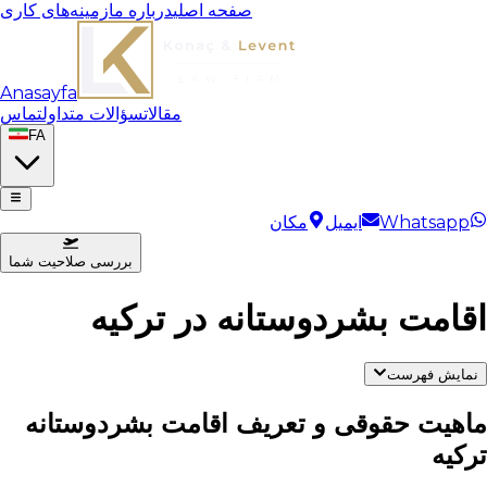
صفحه اصلی
درباره ما
زمینه‌های کاری
Anasayfa
مقالات
سؤالات متداول
تماس
FA
Whatsapp
ایمیل
مکان
بررسی صلاحیت شما
اقامت بشردوستانه در ترکیه
نمایش فهرست
ماهیت حقوقی و تعریف اقامت بشردوستانه
ترکیه