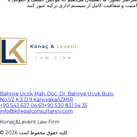
امنیت و شفافیت کامل از سیستم اداری ترکیه عبور کنند.
Bahriye Üçok Mah. Doç. Dr. Bahriye Üçok Bulv.
No:1/2 K:3 D:9 Karşıyaka/İZMİR
+90 543 637 04 61
|
+90 530 831 54 35
info@kllegalconsultancy.com
Konaç
&
Levent
Law Firm
کلیه حقوق محفوظ است.
2026
©