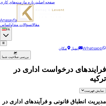
صفحه اصلی
درباره ما
زمینه‌های کاری
Anasayfa
مقالات
سؤالات متداول
تماس
FA
Whatsapp
ایمیل
مکان
بررسی صلاحیت شما
فرایندهای درخواست اداری در
ترکیه
نمایش فهرست
مدیریت انطباق قانونی و فرآیندهای اداری در