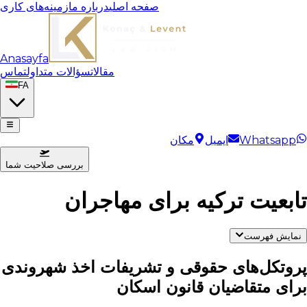
صفحه اصلی
درباره ما
زمینه‌های کاری
Anasayfa
مقالات
سؤالات متداول
تماس
FA
Whatsapp
ایمیل
مکان
بررسی صلاحیت شما
تابعیت ترکیه برای مهاجران
نمایش فهرست
پروتکل‌های حقوقی و تشریفات اخذ شهروندی
برای متقاضیان قانون اسکان