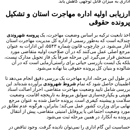
اداری به میزان قابل توجهی کاهش یابد.
ارزیابی اولیه اداره مهاجرت استان و تشکیل
پرونده حقوقی
اخذ تابعیت ترکیه بر اساس وضعیت مهاجرت، یک
پروسه شهروندی
چندلایه است که به‌طور رسمی از اداره کل مدیریت مهاجرت استان
آغاز می‌شود. در چارچوب قانون شماره ۵۵۴۳، این ادارات به عنوان
مرجع اصلی عمل می‌کنند که در آن صلاحیت اولیه متقاضی مورد
سنجش قرار می‌گیرد. این مرحله صرفاً یک فاز تحویل مدارک نیست،
بلکه یک ایست بازرسی حیاتی برای راستی‌آزمایی است که در آن
شالوده و بنیان کل پرونده حقوقی بنا نهاده می‌شود.
در طول این مرحله، اداره مهاجرت یک بررسی دقیق انجام می‌دهد تا
اطمینان حاصل شود که تمام
شروط شهروندی
برآورده شده‌اند. این
بررسی شامل تایید وضعیت مهاجرت متقاضی، احراز اصالت اسناد
هویتی و یکپارچه‌سازی سوابق مربوط به تاریخچه اقامت، وضعیت
سلامت و پیشینه کیفری است. پرونده حاصل شده به عنوان مرجع
نهایی برای وزارت کشور عمل می‌کند؛ بنابراین، هرگونه عدم تطابق در
مورد وضعیت اجتماعی یا پروفایل امنیتی متقاضی، پیش از انتقال
پرونده به آنکارا، در همین مرحله ثبت می‌شود.
حساسیت این گام اداری را نمی‌توان نادیده گرفت. وجود تناقض در