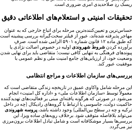
ریسک ردِ صلاحدیدی امری ضروری است.
تحقیقات امنیتی و استعلام‌های اطلاعاتی دقیق
حساس‌ترین و تعیین‌کننده‌ترین مرحله برای اتباع خارجی که به عنوان
مهاجر پذیرفته شده‌اند، عبور از فیلتر سخت‌گیرانه بررسی پیشینه است
که طبق ماده ۱۲ قانون شماره ۵۹۰۱ الزامی شده است. صرفِ
برآورده کردن
شروط شهروندی
اولیه در خصوص اصالت نژادی یا
پیوندهای فرهنگی به تنهایی کافی نیست؛ متقاضی باید برای نهایی شدن
وضعیت خود، از ارزیابی‌های جامع امنیت ملی و نظم عمومی با
موفقیت عبور کند.
بررسی‌های سازمان اطلاعات و مراجع انتظامی
این مرحله شامل واکاوی عمیق در تاریخچه زندگی متقاضی است که
معمولاً توسط «سازمان اطلاعات ملی» و «اداره کل امنیت» انجام
می‌شود. در صورتی که هرگونه یافته‌ای مبنی بر فعالیت‌های تهدیدکننده
حاکمیت دولت، جاسوسی یا ارتباط با گروه‌های رادیکال (چه در داخل
ترکیه و چه در سطح بین‌المللی) وجود داشته باشد،
پروسه شهروندی
می‌تواند بلافاصله متوقف شود. برخلاف رویه‌های ساده ویزا، این
بررسی‌ها بسیار موشکافانه است و شامل تبادل اطلاعات برون‌مرزی
نیز می‌گردد.