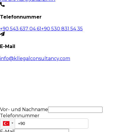
Telefonnummer
+90 543 637 04 61
+90 530 831 54 35
E-Mail
info@kllegalconsultancy.com
Vor- und Nachname
Telefonnummer
E-Mail