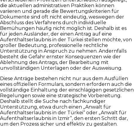
die aktuellen administrativen Praktiken können
variieren und gerade die Bewertungskriterien für
Dokumente sind oft nicht eindeutig, weswegen der
Abschluss des Verfahrens durch individuelle
Bemühungen häufig nicht möglich ist. Deshalb ist es
für jeden Ausländer, der einen Antrag auf eine
Aufenthaltserlaubnis in der Türkei stellen möchte, von
großer Bedeutung, professionelle rechtliche
Unterstützung in Anspruch zu nehmen. Andernfalls
besteht die Gefahr ernster Konsequenzen wie der
Ablehnung des Antrags, der Bearbeitung mit
unvollständigen Unterlagen oder der Ausweisung.
Diese Anträge bestehen nicht nur aus dem Ausfüllen
eines offiziellen Formulars, sondern erfordern auch die
vollständige Einhaltung der einschlägigen gesetzlichen
Regelungen sowie eine strategische Vorbereitung.
Deshalb stellt die Suche nach fachkundiger
Unterstützung, etwa durch einen „Anwalt für
Aufenthaltserlaubnis in der Türkei“ oder „Anwalt für
Aufenthaltserlaubnis in Izmir“, den ersten Schritt dar,
um den Prozess sicher und effektiv zu gestalten.