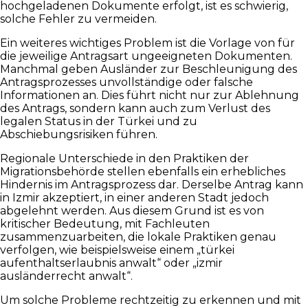
hochgeladenen Dokumente erfolgt, ist es schwierig,
solche Fehler zu vermeiden.
Ein weiteres wichtiges Problem ist die Vorlage von für
die jeweilige Antragsart ungeeigneten Dokumenten.
Manchmal geben Ausländer zur Beschleunigung des
Antragsprozesses unvollständige oder falsche
Informationen an. Dies führt nicht nur zur Ablehnung
des Antrags, sondern kann auch zum Verlust des
legalen Status in der Türkei und zu
Abschiebungsrisiken führen.
Regionale Unterschiede in den Praktiken der
Migrationsbehörde stellen ebenfalls ein erhebliches
Hindernis im Antragsprozess dar. Derselbe Antrag kann
in Izmir akzeptiert, in einer anderen Stadt jedoch
abgelehnt werden. Aus diesem Grund ist es von
kritischer Bedeutung, mit Fachleuten
zusammenzuarbeiten, die lokale Praktiken genau
verfolgen, wie beispielsweise einem „türkei
aufenthaltserlaubnis anwalt“ oder „izmir
ausländerrecht anwalt“.
Um solche Probleme rechtzeitig zu erkennen und mit