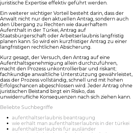
juristische Expertise effektiv geführt werden.
Ein weiterer wichtiger Vorteil besteht darin, dass der
Anwalt nicht nur den aktuellen Antrag, sondern auch
den Übergang zu Rechten wie dauerhaftem
Aufenthalt in der Türkei, Antrag auf
Staatsbürgerschaft oder Arbeitserlaubnis langfristig
planen kann. So wird ein kurzfristiger Antrag zu einer
langfristigen rechtlichen Absicherung.
Kurz gesagt, der Versuch, den Antrag auf eine
Aufenthaltsgenehmigung allein durchzuführen,
macht den Prozess unkontrollierbar und riskant;
fachkundige anwaltliche Unterstützung gewährleistet,
dass der Prozess vollständig, schnell und mit hohen
Erfolgschancen abgeschlossen wird. Jeder Antrag ohne
juristischen Beistand birgt ein Risiko, das
unwiderrufliche Konsequenzen nach sich ziehen kann.
Beliebte Suchbegriffe
aufenthaltserlaubnis beantragung
wie erhält man aufenthaltserlaubnis in der türkei
aufenthaltserlaubnis für ausländer