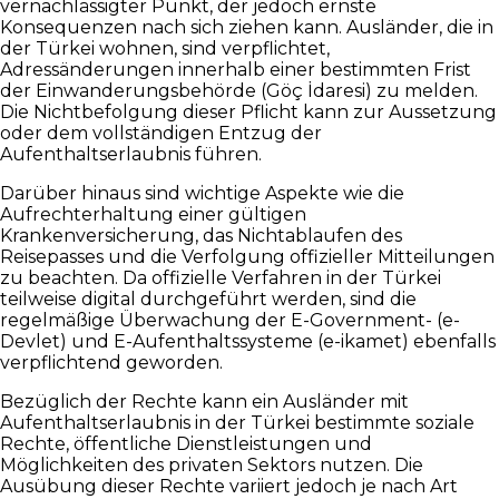
vernachlässigter Punkt, der jedoch ernste
Konsequenzen nach sich ziehen kann. Ausländer, die in
der Türkei wohnen, sind verpflichtet,
Adressänderungen innerhalb einer bestimmten Frist
der Einwanderungsbehörde (Göç İdaresi) zu melden.
Die Nichtbefolgung dieser Pflicht kann zur Aussetzung
oder dem vollständigen Entzug der
Aufenthaltserlaubnis führen.
Darüber hinaus sind wichtige Aspekte wie die
Aufrechterhaltung einer gültigen
Krankenversicherung, das Nichtablaufen des
Reisepasses und die Verfolgung offizieller Mitteilungen
zu beachten. Da offizielle Verfahren in der Türkei
teilweise digital durchgeführt werden, sind die
regelmäßige Überwachung der E-Government- (e-
Devlet) und E-Aufenthaltssysteme (e-ikamet) ebenfalls
verpflichtend geworden.
Bezüglich der Rechte kann ein Ausländer mit
Aufenthaltserlaubnis in der Türkei bestimmte soziale
Rechte, öffentliche Dienstleistungen und
Möglichkeiten des privaten Sektors nutzen. Die
Ausübung dieser Rechte variiert jedoch je nach Art