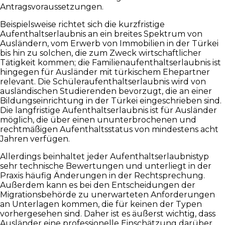
Antragsvoraussetzungen.
Beispielsweise richtet sich die kurzfristige
Aufenthaltserlaubnis an ein breites Spektrum von
Ausländern, vom Erwerb von Immobilien in der Türkei
bis hin zu solchen, die zum Zweck wirtschaftlicher
Tätigkeit kommen; die Familienaufenthaltserlaubnis ist
hingegen für Ausländer mit türkischem Ehepartner
relevant. Die Schüleraufenthaltserlaubnis wird von
ausländischen Studierenden bevorzugt, die an einer
Bildungseinrichtung in der Türkei eingeschrieben sind.
Die langfristige Aufenthaltserlaubnis ist für Ausländer
möglich, die über einen ununterbrochenen und
rechtmäßigen Aufenthaltsstatus von mindestens acht
Jahren verfügen.
Allerdings beinhaltet jeder Aufenthaltserlaubnistyp
sehr technische Bewertungen und unterliegt in der
Praxis häufig Änderungen in der Rechtsprechung.
Außerdem kann es bei den Entscheidungen der
Migrationsbehörde zu unerwarteten Anforderungen
an Unterlagen kommen, die für keinen der Typen
vorhergesehen sind. Daher ist es äußerst wichtig, dass
Ausländer eine professionelle Einschätzung darüber