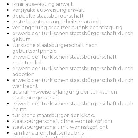
izmir ausweisung anwalt
karşıyaka ausweisung anwalt
doppelte staatsbürgerschaft
erste beantragung arbeitserlaubnis
verlängerung arbeitserlaubnis beantragung
erwerb der türkischen staatsbürgerschaft durch
geburt
türkische staatsbürgerschaft nach
geburtsortprinzip
erwerb der türkischen staatsbürgerschaft
nachträglich
erwerb der türkischen staatsbürgerschaft durch
adoption
erwerb der türkischen staatsbürgerschaft durch
wahlrecht
ausnahmsweise erlangung der türkischen
staatsbürgerschaft
erwerb der türkischen staatsbürgerschaft durch
heirat
türkische staatsbürger der k.k.t.c.
staatsbürgerschaft ohne wohnsitzpflicht
staatsbürgerschaft mit wohnsitzpflicht
familienaufenthaltserlaubnis