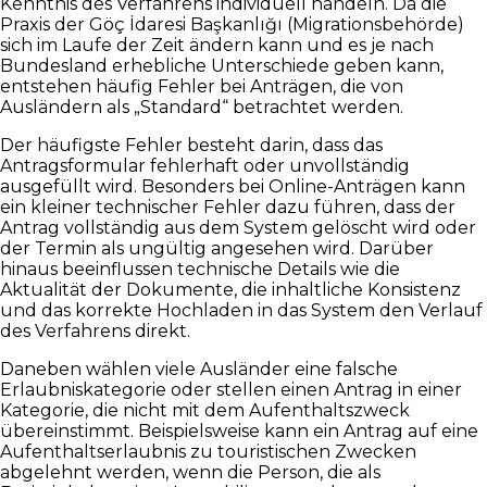
Kenntnis des Verfahrens individuell handeln. Da die
Praxis der Göç İdaresi Başkanlığı (Migrationsbehörde)
sich im Laufe der Zeit ändern kann und es je nach
Bundesland erhebliche Unterschiede geben kann,
entstehen häufig Fehler bei Anträgen, die von
Ausländern als „Standard“ betrachtet werden.
Der häufigste Fehler besteht darin, dass das
Antragsformular fehlerhaft oder unvollständig
ausgefüllt wird. Besonders bei Online-Anträgen kann
ein kleiner technischer Fehler dazu führen, dass der
Antrag vollständig aus dem System gelöscht wird oder
der Termin als ungültig angesehen wird. Darüber
hinaus beeinflussen technische Details wie die
Aktualität der Dokumente, die inhaltliche Konsistenz
und das korrekte Hochladen in das System den Verlauf
des Verfahrens direkt.
Daneben wählen viele Ausländer eine falsche
Erlaubniskategorie oder stellen einen Antrag in einer
Kategorie, die nicht mit dem Aufenthaltszweck
übereinstimmt. Beispielsweise kann ein Antrag auf eine
Aufenthaltserlaubnis zu touristischen Zwecken
abgelehnt werden, wenn die Person, die als