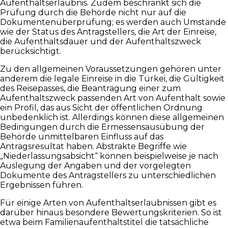
Aufenthaltserlaubnis. Zudem beschränkt sich die
Prüfung durch die Behörde nicht nur auf die
Dokumentenüberprüfung; es werden auch Umstände
wie der Status des Antragstellers, die Art der Einreise,
die Aufenthaltsdauer und der Aufenthaltszweck
berücksichtigt.
Zu den allgemeinen Voraussetzungen gehören unter
anderem die legale Einreise in die Türkei, die Gültigkeit
des Reisepasses, die Beantragung einer zum
Aufenthaltszweck passenden Art von Aufenthalt sowie
ein Profil, das aus Sicht der öffentlichen Ordnung
unbedenklich ist. Allerdings können diese allgemeinen
Bedingungen durch die Ermessensausübung der
Behörde unmittelbaren Einfluss auf das
Antragsresultat haben. Abstrakte Begriffe wie
„Niederlassungsabsicht“ können beispielweise je nach
Auslegung der Angaben und der vorgelegten
Dokumente des Antragstellers zu unterschiedlichen
Ergebnissen führen.
Für einige Arten von Aufenthaltserlaubnissen gibt es
darüber hinaus besondere Bewertungskriterien. So ist
etwa beim Familienaufenthaltstitel die tatsächliche