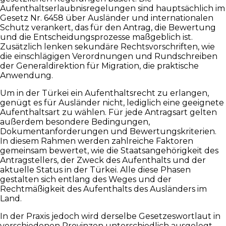
Aufenthaltserlaubnisregelungen sind hauptsächlich im
Gesetz Nr. 6458 über Ausländer und internationalen
Schutz verankert, das für den Antrag, die Bewertung
und die Entscheidungsprozesse maßgeblich ist.
Zusätzlich lenken sekundäre Rechtsvorschriften, wie
die einschlägigen Verordnungen und Rundschreiben
der Generaldirektion für Migration, die praktische
Anwendung.
Um in der Türkei ein Aufenthaltsrecht zu erlangen,
genügt es für Ausländer nicht, lediglich eine geeignete
Aufenthaltsart zu wählen. Für jede Antragsart gelten
außerdem besondere Bedingungen,
Dokumentanforderungen und Bewertungskriterien.
In diesem Rahmen werden zahlreiche Faktoren
gemeinsam bewertet, wie die Staatsangehörigkeit des
Antragstellers, der Zweck des Aufenthalts und der
aktuelle Status in der Türkei. Alle diese Phasen
gestalten sich entlang des Weges und der
Rechtmäßigkeit des Aufenthalts des Ausländers im
Land.
In der Praxis jedoch wird derselbe Gesetzeswortlaut in
verschiedenen Provinzen unterschiedlich ausgelegt,