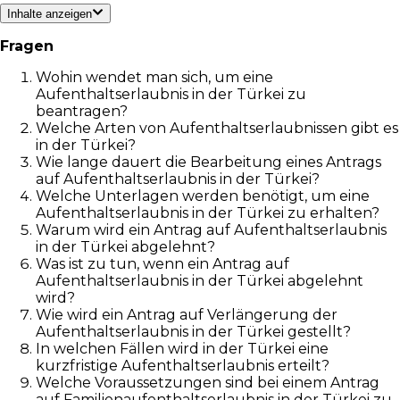
Inhalte anzeigen
Fragen
Wohin wendet man sich, um eine
Aufenthaltserlaubnis in der Türkei zu
beantragen?
Welche Arten von Aufenthaltserlaubnissen gibt es
in der Türkei?
Wie lange dauert die Bearbeitung eines Antrags
auf Aufenthaltserlaubnis in der Türkei?
Welche Unterlagen werden benötigt, um eine
Aufenthaltserlaubnis in der Türkei zu erhalten?
Warum wird ein Antrag auf Aufenthaltserlaubnis
in der Türkei abgelehnt?
Was ist zu tun, wenn ein Antrag auf
Aufenthaltserlaubnis in der Türkei abgelehnt
wird?
Wie wird ein Antrag auf Verlängerung der
Aufenthaltserlaubnis in der Türkei gestellt?
In welchen Fällen wird in der Türkei eine
kurzfristige Aufenthaltserlaubnis erteilt?
Welche Voraussetzungen sind bei einem Antrag
auf Familienaufenthaltserlaubnis in der Türkei zu