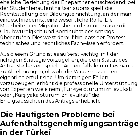
eheliche Beziehung der Ehepartner entscheidend; bei
der Studentenaufenthaltserlaubnis spielt die
Rechtsstellung der Bildungseinrichtung, an der man
eingeschrieben ist, eine wesentliche Rolle. Die
Mitarbeiter der Migrationsbehörde können auch die
Glaubwürdigkeit und Kontinuität des Antrags
überprüfen. Dies weist darauf hin, dass der Prozess
technisches und rechtliches Fachwissen erfordert.
Aus diesem Grund ist es äußerst wichtig, mit der
richtigen Strategie vorzugehen, die dem Status des
Antragstellers entspricht. Andernfalls kommt es häufig
zu Ablehnungen, obwohl die Voraussetzungen
eigentlich erfüllt sind. Um derartigen Fällen
vorzubeugen, erhöht die professionelle Unterstützung
von Experten wie einem „Türkiye oturum izni avukatı“
oder „Karşıyaka oturum izni avukatı“ die
Erfolgsaussichten des Antrags erheblich.
Die Häufigsten Probleme bei
Aufenthaltsgenehmigungsanträg
in der Türkei