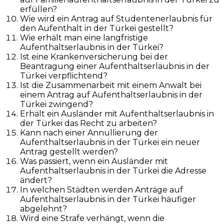
erfüllen?
Wie wird ein Antrag auf Studentenerlaubnis für
den Aufenthalt in der Türkei gestellt?
Wie erhält man eine langfristige
Aufenthaltserlaubnis in der Türkei?
Ist eine Krankenversicherung bei der
Beantragung einer Aufenthaltserlaubnis in der
Türkei verpflichtend?
Ist die Zusammenarbeit mit einem Anwalt bei
einem Antrag auf Aufenthaltserlaubnis in der
Türkei zwingend?
Erhält ein Ausländer mit Aufenthaltserlaubnis in
der Türkei das Recht zu arbeiten?
Kann nach einer Annullierung der
Aufenthaltserlaubnis in der Türkei ein neuer
Antrag gestellt werden?
Was passiert, wenn ein Ausländer mit
Aufenthaltserlaubnis in der Türkei die Adresse
ändert?
In welchen Städten werden Anträge auf
Aufenthaltserlaubnis in der Türkei häufiger
abgelehnt?
Wird eine Strafe verhängt, wenn die