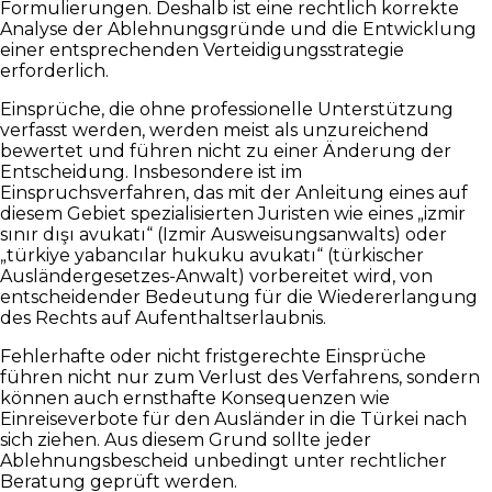
Formulierungen. Deshalb ist eine rechtlich korrekte
Analyse der Ablehnungsgründe und die Entwicklung
einer entsprechenden Verteidigungsstrategie
erforderlich.
Einsprüche, die ohne professionelle Unterstützung
verfasst werden, werden meist als unzureichend
bewertet und führen nicht zu einer Änderung der
Entscheidung. Insbesondere ist im
Einspruchsverfahren, das mit der Anleitung eines auf
diesem Gebiet spezialisierten Juristen wie eines „izmir
sınır dışı avukatı“ (Izmir Ausweisungsanwalts) oder
„türkiye yabancılar hukuku avukatı“ (türkischer
Ausländergesetzes-Anwalt) vorbereitet wird, von
entscheidender Bedeutung für die Wiedererlangung
des Rechts auf Aufenthaltserlaubnis.
Fehlerhafte oder nicht fristgerechte Einsprüche
führen nicht nur zum Verlust des Verfahrens, sondern
können auch ernsthafte Konsequenzen wie
Einreiseverbote für den Ausländer in die Türkei nach
sich ziehen. Aus diesem Grund sollte jeder
Ablehnungsbescheid unbedingt unter rechtlicher
Beratung geprüft werden.