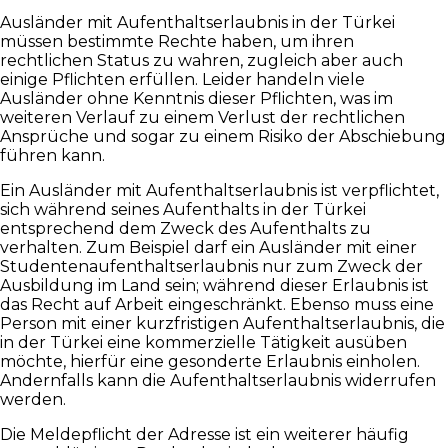
Ausländer mit Aufenthaltserlaubnis in der Türkei
müssen bestimmte Rechte haben, um ihren
rechtlichen Status zu wahren, zugleich aber auch
einige Pflichten erfüllen. Leider handeln viele
Ausländer ohne Kenntnis dieser Pflichten, was im
weiteren Verlauf zu einem Verlust der rechtlichen
Ansprüche und sogar zu einem Risiko der Abschiebung
führen kann.
Ein Ausländer mit Aufenthaltserlaubnis ist verpflichtet,
sich während seines Aufenthalts in der Türkei
entsprechend dem Zweck des Aufenthalts zu
verhalten. Zum Beispiel darf ein Ausländer mit einer
Studentenaufenthaltserlaubnis nur zum Zweck der
Ausbildung im Land sein; während dieser Erlaubnis ist
das Recht auf Arbeit eingeschränkt. Ebenso muss eine
Person mit einer kurzfristigen Aufenthaltserlaubnis, die
in der Türkei eine kommerzielle Tätigkeit ausüben
möchte, hierfür eine gesonderte Erlaubnis einholen.
Andernfalls kann die Aufenthaltserlaubnis widerrufen
werden.
Die Meldepflicht der Adresse ist ein weiterer häufig