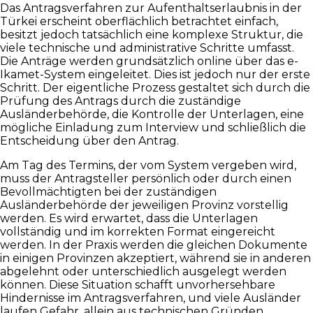
Das Antragsverfahren zur Aufenthaltserlaubnis in der
Türkei erscheint oberflächlich betrachtet einfach,
besitzt jedoch tatsächlich eine komplexe Struktur, die
viele technische und administrative Schritte umfasst.
Die Anträge werden grundsätzlich online über das e-
Ikamet-System eingeleitet. Dies ist jedoch nur der erste
Schritt. Der eigentliche Prozess gestaltet sich durch die
Prüfung des Antrags durch die zuständige
Ausländerbehörde, die Kontrolle der Unterlagen, eine
mögliche Einladung zum Interview und schließlich die
Entscheidung über den Antrag.
Am Tag des Termins, der vom System vergeben wird,
muss der Antragsteller persönlich oder durch einen
Bevollmächtigten bei der zuständigen
Ausländerbehörde der jeweiligen Provinz vorstellig
werden. Es wird erwartet, dass die Unterlagen
vollständig und im korrekten Format eingereicht
werden. In der Praxis werden die gleichen Dokumente
in einigen Provinzen akzeptiert, während sie in anderen
abgelehnt oder unterschiedlich ausgelegt werden
können. Diese Situation schafft unvorhersehbare
Hindernisse im Antragsverfahren, und viele Ausländer
laufen Gefahr, allein aus technischen Gründen