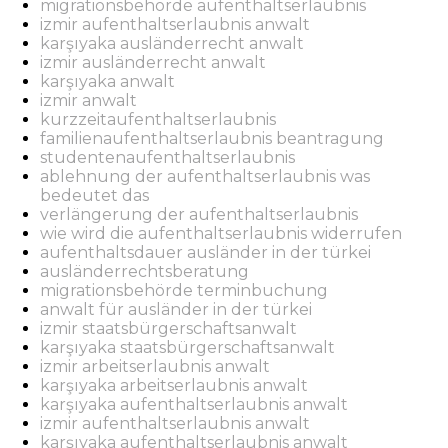
migrationsbehörde aufenthaltserlaubnis
izmir aufenthaltserlaubnis anwalt
karşıyaka ausländerrecht anwalt
izmir ausländerrecht anwalt
karşıyaka anwalt
izmir anwalt
kurzzeitaufenthaltserlaubnis
familienaufenthaltserlaubnis beantragung
studentenaufenthaltserlaubnis
ablehnung der aufenthaltserlaubnis was
bedeutet das
verlängerung der aufenthaltserlaubnis
wie wird die aufenthaltserlaubnis widerrufen
aufenthaltsdauer ausländer in der türkei
ausländerrechtsberatung
migrationsbehörde terminbuchung
anwalt für ausländer in der türkei
izmir staatsbürgerschaftsanwalt
karşıyaka staatsbürgerschaftsanwalt
izmir arbeitserlaubnis anwalt
karşıyaka arbeitserlaubnis anwalt
karşıyaka aufenthaltserlaubnis anwalt
izmir aufenthaltserlaubnis anwalt
karşıyaka aufenthaltserlaubnis anwalt