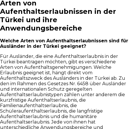
Arten von
Aufenthaltserlaubnissen in der
Türkei und ihre
Anwendungsbereiche
Welche Arten von Aufenthaltserlaubnissen sind für
Ausländer in der Türkei geeignet?
Für Ausländer, die eine Aufenthaltserlaubnis in der
Türkei beantragen möchten, gibt es verschiedene
Arten von Aufenthaltsgenehmigungen. Welche
Erlaubnis geeignet ist, hängt direkt vom
Aufenthaltszweck des Ausländers in der Türkei ab. Zu
den im Rahmen des Gesetzes Nr. 6458 über Ausländer
und internationalen Schutz geregelten
Aufenthaltserlaubnistypen zählen unter anderem die
kurzfristige Aufenthaltserlaubnis, die
Familienaufenthaltserlaubnis, die
Schüleraufenthaltserlaubnis, die langfristige
Aufenthaltserlaubnis und die humanitäre
Aufenthaltserlaubnis. Jede von ihnen hat
unterschiedliche Anwendungsbereiche und