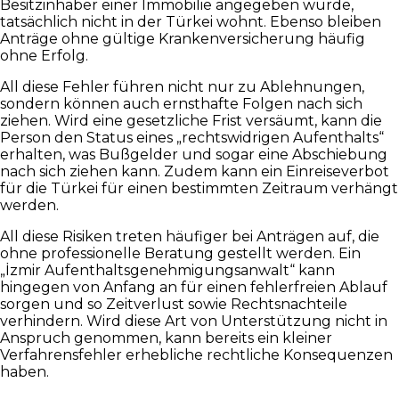
Besitzinhaber einer Immobilie angegeben wurde,
tatsächlich nicht in der Türkei wohnt. Ebenso bleiben
Anträge ohne gültige Krankenversicherung häufig
ohne Erfolg.
All diese Fehler führen nicht nur zu Ablehnungen,
sondern können auch ernsthafte Folgen nach sich
ziehen. Wird eine gesetzliche Frist versäumt, kann die
Person den Status eines „rechtswidrigen Aufenthalts“
erhalten, was Bußgelder und sogar eine Abschiebung
nach sich ziehen kann. Zudem kann ein Einreiseverbot
für die Türkei für einen bestimmten Zeitraum verhängt
werden.
All diese Risiken treten häufiger bei Anträgen auf, die
ohne professionelle Beratung gestellt werden. Ein
„İzmir Aufenthaltsgenehmigungsanwalt“ kann
hingegen von Anfang an für einen fehlerfreien Ablauf
sorgen und so Zeitverlust sowie Rechtsnachteile
verhindern. Wird diese Art von Unterstützung nicht in
Anspruch genommen, kann bereits ein kleiner
Verfahrensfehler erhebliche rechtliche Konsequenzen
haben.