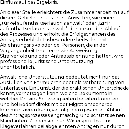
Einfluss auf das Ergebnis.
An dieser Stelle erleichtert die Zusammenarbeit mit auf
diesem Gebiet spezialisierten Anwälten, wie einem
„türkei aufenthaltserlaubnis anwalt“ oder „izmir
aufenthaltserlaubnis anwalt“, den gesunden Ablauf
des Prozesses und erhöht die Erfolgschancen des
Antrags erheblich. Insbesondere bei Fällen mit
Ablehnungsrisiko oder bei Personen, die in der
Vergangenheit Probleme wie Ausweisung,
Strafverfolgung oder Antragsablehnung hatten, wird
professionelle juristische Unterstützung
unentbehrlich.
Anwaltliche Unterstützung bedeutet nicht nur das
Ausfüllen von Formularen oder die Vorbereitung von
Unterlagen. Ein Jurist, der die praktischen Unterschiede
kennt, vorhersagen kann, welche Dokumente in
welcher Provinz Schwierigkeiten bereiten könnten
und bei Bedarf direkt mit der Migrationsbehörde
kommunizieren kann, verfolgt den gesamten Ablauf
des Antragsprozesses engmaschig und schützt seinen
Mandanten. Zudem können Widerspruchs- und
Klageverfahren bei abgelehnten Anträgen nur durch