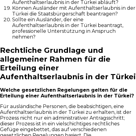
Aufenthaltserlaubnis in der Türkei abläuft?
Können Ausländer mit Aufenthaltserlaubnis in der
Türkei die Staatsbürgerschaft beantragen?
Sollte ein Ausländer, der eine
Aufenthaltserlaubnis in der Türkei beantragt,
professionelle Unterstützung in Anspruch
nehmen?
Rechtliche Grundlage und
allgemeiner Rahmen für die
Erteilung einer
Aufenthaltserlaubnis in der Türkei
Welche gesetzlichen Regelungen gelten für die
Erteilung einer Aufenthaltserlaubnis in der Türkei?
Für ausländische Personen, die beabsichtigen, eine
Aufenthaltserlaubnis in der Türkei zu erhalten, ist der
Prozess nicht nur ein administrativer Antragsschritt;
dieser Prozess ist in ein vielschichtiges rechtliches
Gefüge eingebettet, das auf verschiedenen
gesetzlichen Regelungen basiert. Die