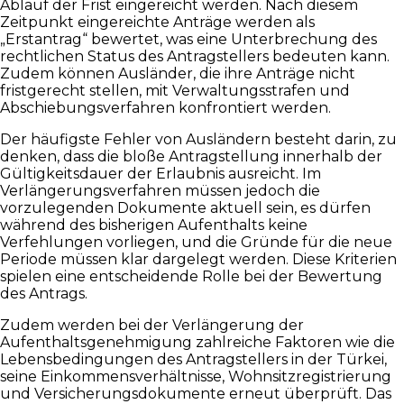
Ablauf der Frist eingereicht werden. Nach diesem
Zeitpunkt eingereichte Anträge werden als
„Erstantrag“ bewertet, was eine Unterbrechung des
rechtlichen Status des Antragstellers bedeuten kann.
Zudem können Ausländer, die ihre Anträge nicht
fristgerecht stellen, mit Verwaltungsstrafen und
Abschiebungsverfahren konfrontiert werden.
Der häufigste Fehler von Ausländern besteht darin, zu
denken, dass die bloße Antragstellung innerhalb der
Gültigkeitsdauer der Erlaubnis ausreicht. Im
Verlängerungsverfahren müssen jedoch die
vorzulegenden Dokumente aktuell sein, es dürfen
während des bisherigen Aufenthalts keine
Verfehlungen vorliegen, und die Gründe für die neue
Periode müssen klar dargelegt werden. Diese Kriterien
spielen eine entscheidende Rolle bei der Bewertung
des Antrags.
Zudem werden bei der Verlängerung der
Aufenthaltsgenehmigung zahlreiche Faktoren wie die
Lebensbedingungen des Antragstellers in der Türkei,
seine Einkommensverhältnisse, Wohnsitzregistrierung
und Versicherungsdokumente erneut überprüft. Das