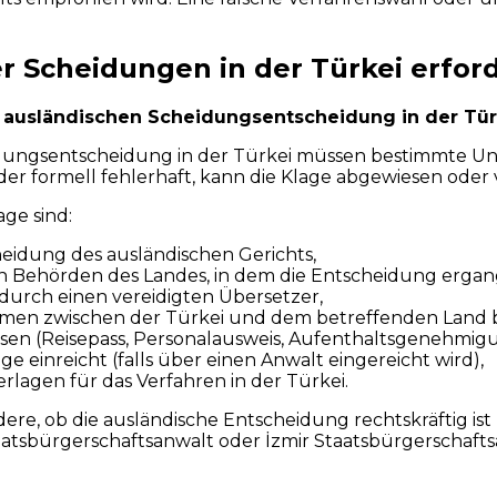
r Scheidungen in der Türkei erfor
r ausländischen Scheidungsentscheidung in der Tü
ngsentscheidung in der Türkei müssen bestimmte Unte
der formell fehlerhaft, kann die Klage abgewiesen oder
ge sind:
heidung des ausländischen Gerichts,
n Behörden des Landes, in dem die Entscheidung ergang
durch einen vereidigten Übersetzer,
ommen zwischen der Türkei und dem betreffenden Land b
isen (Reisepass, Personalausweis, Aufenthaltsgenehmigu
e einreicht (falls über einen Anwalt eingereicht wird),
rlagen für das Verfahren in der Türkei.
re, ob die ausländische Entscheidung rechtskräftig ist
atsbürgerschaftsanwalt oder İzmir Staatsbürgerschaftsa