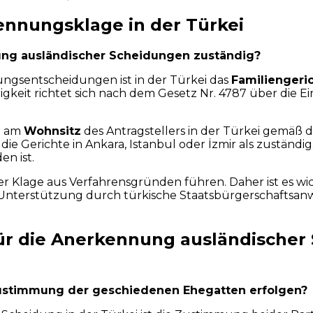
ennungsklage in der Türkei
nung ausländischer Scheidungen zuständig?
ngsentscheidungen ist in der Türkei das
Familiengeri
igkeit richtet sich nach dem Gesetz Nr. 4787 über die 
ht am
Wohnsitz
des Antragstellers in der Türkei gemäß d
ie Gerichte in Ankara, Istanbul oder İzmir als zuständig
n ist.
r Klage aus Verfahrensgründen führen. Daher ist es wic
Unterstützung durch türkische Staatsbürgerschaftsanwä
ür die Anerkennung ausländischer 
Zustimmung der geschiedenen Ehegatten erfolgen?