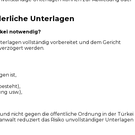
derliche Unterlagen
rkei notwendig?
rlagen vollständig vorbereitet und dem Gericht
 verzögert werden.
en ist,
esteht),
ng usw.),
 und nicht gegen die öffentliche Ordnung in der Türkei
nwalt reduziert das Risiko unvollständiger Unterlagen