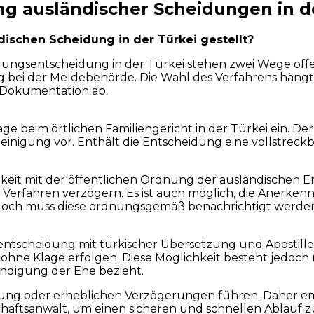
ng ausländischer Scheidungen in d
ischen Scheidung in der Türkei gestellt?
gsentscheidung in der Türkei stehen zwei Wege offen:
g bei der Meldebehörde. Die Wahl des Verfahrens häng
 Dokumentation ab.
e beim örtlichen Familiengericht in der Türkei ein. De
igung vor. Enthält die Entscheidung eine vollstreckbar
keit mit der öffentlichen Ordnung der ausländischen Ent
Verfahren verzögern. Es ist auch möglich, die Anerkennu
jedoch muss diese ordnungsgemäß benachrichtigt werde
entscheidung mit türkischer Übersetzung und Apostill
g ohne Klage erfolgen. Diese Möglichkeit besteht jedo
endigung der Ehe bezieht.
nung oder erheblichen Verzögerungen führen. Daher em
haftsanwalt, um einen sicheren und schnellen Ablauf z