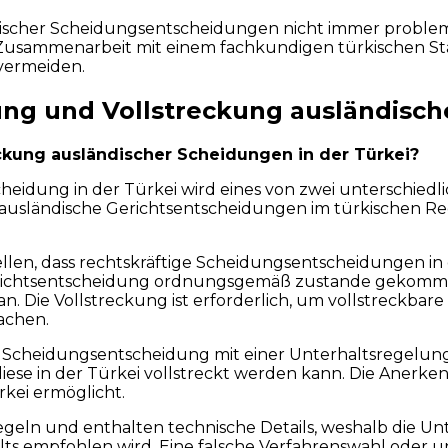
scher Scheidungsentscheidungen nicht immer problemlos
ie Zusammenarbeit mit einem fachkundigen türkischen S
 vermeiden.
g und Vollstreckung ausländische
kung ausländischer Scheidungen in der Türkei?
cheidung in der Türkei wird eines von zwei unterschie
 ausländische Gerichtsentscheidungen im türkischen Re
llen, dass rechtskräftige Scheidungsentscheidungen in d
he Gerichtsentscheidung ordnungsgemäß zustande gekomm
 an. Die Vollstreckung ist erforderlich, um vollstreckb
achen.
e Scheidungsentscheidung mit einer Unterhaltsregelun
ese in der Türkei vollstreckt werden kann. Die Anerken
kei ermöglicht.
geln und enthalten technische Details, weshalb die Un
ts empfohlen wird. Eine falsche Verfahrenswahl oder 