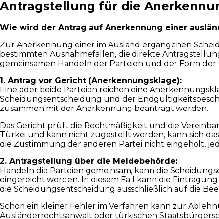
Antragstellung für die Anerkennu
Wie wird der Antrag auf Anerkennung einer ausländ
Zur Anerkennung einer im Ausland ergangenen Scheidun
bestimmten Ausnahmefällen, die direkte Antragstellun
gemeinsamen Handeln der Parteien und der Form der
1. Antrag vor Gericht (Anerkennungsklage):
Eine oder beide Parteien reichen eine Anerkennungsklag
Scheidungsentscheidung und der Endgültigkeitsbeschein
zusammen mit der Anerkennung beantragt werden.
Das Gericht prüft die Rechtmäßigkeit und die Vereinbar
Türkei und kann nicht zugestellt werden, kann sich das 
die Zustimmung der anderen Partei nicht eingeholt, 
2. Antragstellung über die Meldebehörde:
Handeln die Parteien gemeinsam, kann die Scheidungs
eingereicht werden. In diesem Fall kann die Eintragun
die Scheidungsentscheidung ausschließlich auf die Be
Schon ein kleiner Fehler im Verfahren kann zur Ableh
Ausländerrechtsanwalt oder türkischen Staatsbürgersc