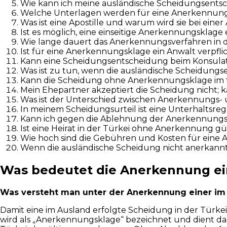
Wie kann ich meine ausländische Scheidungsentsc
Welche Unterlagen werden für eine Anerkennungs
Was ist eine Apostille und warum wird sie bei ein
Ist es möglich, eine einseitige Anerkennungsklage
Wie lange dauert das Anerkennungsverfahren in d
Ist für eine Anerkennungsklage ein Anwalt verpfl
Kann eine Scheidungsentscheidung beim Konsula
Was ist zu tun, wenn die ausländische Scheidungse
Kann die Scheidung ohne Anerkennungsklage im t
Mein Ehepartner akzeptiert die Scheidung nicht;
Was ist der Unterschied zwischen Anerkennungs-
In meinem Scheidungsurteil ist eine Unterhaltsreg
Kann ich gegen die Ablehnung der Anerkennungs
Ist eine Heirat in der Türkei ohne Anerkennung gü
Wie hoch sind die Gebühren und Kosten für eine
Wenn die ausländische Scheidung nicht anerkannt
Was bedeutet die Anerkennung ein
Was versteht man unter der Anerkennung einer im
Damit eine im Ausland erfolgte Scheidung in der Türk
wird als „Anerkennungsklage“ bezeichnet und dient da