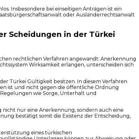
. Insbesondere bei einseitigen Anträgen ist ein
taatsbürgerschaftsanwalt oder Ausländerrechtsanwalt
r Scheidungen in der Türkei
dlichen rechtlichen Verfahren angewandt: Anerkennung
chtssystem Wirksamkeit erlangen, unterscheiden sich
er Türkei Gültigkeit besitzen. In diesem Verfahren
en ist und nicht gegen die öffentliche Ordnung
are Regelungen wie Sorge, Unterhalt und
g nicht nur eine Anerkennung, sondern auch eine
nung bestätigt somit die Existenz der Entscheidung,
terstützung eines türkischen
unvollständige Unterlagen können zur Abweisung oder