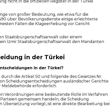
icht in die offiziellen Register in der Türkei
änge von großer Bedeutung, wie etwa für die
490 über Bevölkerungsdienste einige erleichterte
meisten Fällen die Klageerhebung vor Gericht
hen Staatsbürgerschaftsanwalt oder einem
ie ein İzmir Staatsbürgerschaftsanwalt den Mandanten
eidung in der Türkei
ntscheidungen in der Türkei?
urch die Artikel 50 und folgende des Gesetzes Nr.
t von Scheidungsentscheidungen ausländischer Gerichte
r Meldebehörde erforderlich.
nen Verordnungen eine bedeutende Rolle im Verfahren
e Parteien gemeinsam handeln, die Scheidung
n Übersetzung vorliegt, ist eine direkte Bearbeitung bei