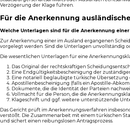
Verzögerung der Klage führen.
Für die Anerkennung ausländische
Welche Unterlagen sind für die Anerkennung eine
Zur Anerkennung einer im Ausland ergangenen Scheidu
vorgelegt werden. Sind die Unterlagen unvollständig o
Die wesentlichen Unterlagen für eine Anerkennungskla
Das Original der rechtskräftigen Scheidungsentsc
Eine Endgültigkeitsbescheinigung der zuständige
Eine notariell beglaubigte türkische Übersetzung 
Apostillenbescheinigung (falls ein Apostille-Abk
Dokumente, die die Identität der Parteien nachwe
Vollmacht für die Person, die die Anerkennungsklag
Klageschrift und ggf. weitere unterstützende Unte
Das Gericht prüft im Anerkennungsverfahren insbesonde
verstößt. Die Zusammenarbeit mit einem türkischen Sta
und sichert einen reibungslosen Antragsprozess.