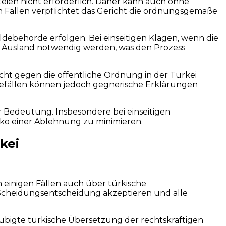
eien nicht erforderlich. Daher kann auch ohne
 Fällen verpflichtet das Gericht die ordnungsgemäße
ebehörde erfolgen. Bei einseitigen Klagen, wenn die
 im Ausland notwendig werden, was den Prozess
icht gegen die öffentliche Ordnung in der Türkei
hmefällen können jedoch gegnerische Erklärungen
 Bedeutung. Insbesondere bei einseitigen
iko einer Ablehnung zu minimieren.
kei
n einigen Fällen auch über türkische
e Scheidungsentscheidung akzeptieren und alle
aubigte türkische Übersetzung der rechtskräftigen