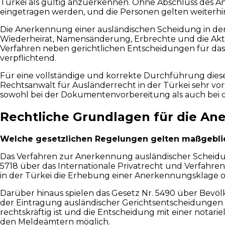
Türkei als gültig anzuerkennen. Ohne Abschluss des An
eingetragen werden, und die Personen gelten weiterhin 
Die Anerkennung einer ausländischen Scheidung in der 
Wiederheirat, Namensänderung, Erbrechte und die Aktu
Verfahren neben gerichtlichen Entscheidungen für das
verpflichtend.
Für eine vollständige und korrekte Durchführung dies
Rechtsanwalt für Ausländerrecht in der Türkei sehr vo
sowohl bei der Dokumentenvorbereitung als auch bei 
Rechtliche Grundlagen für die An
Welche gesetzlichen Regelungen gelten maßgeblic
Das Verfahren zur Anerkennung ausländischer Scheidun
5718 über das Internationale Privatrecht und Verfahre
in der Türkei die Erhebung einer Anerkennungsklage ode
Darüber hinaus spielen das Gesetz Nr. 5490 über Bevö
der Eintragung ausländischer Gerichtsentscheidungen 
rechtskräftig ist und die Entscheidung mit einer notari
den Meldeämtern möglich.