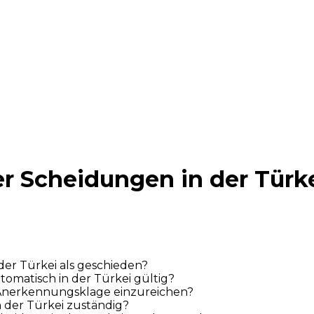
r Scheidungen in der Türk
der Türkei als geschieden?
tomatisch in der Türkei gültig?
e Anerkennungsklage einzureichen?
n der Türkei zuständig?