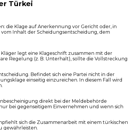
er Türkei
 die Klage auf Anerkennung vor Gericht oder, in
t vom Inhalt der Scheidungsentscheidung, dem
r Kläger legt eine Klageschrift zusammen mit der
e Regelung (z. B. Unterhalt), sollte die Vollstreckung
scheidung. Befindet sich eine Partei nicht in der
ngsklage einseitig einzureichen. In diesem Fall wird
n.
enbescheinigung direkt bei der Meldebehörde
ch nur bei gegenseitigem Einvernehmen und wenn sich
pfiehlt sich die Zusammenarbeit mit einem türkischen
u gewährleisten.