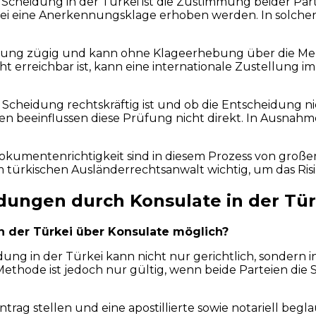
cheidung in der Türkei ist die Zustimmung beider Part
ei eine Anerkennungsklage erhoben werden. In solchen
nung zügig und kann ohne Klageerhebung über die Meld
ht erreichbar ist, kann eine internationale Zustellung
e Scheidung rechtskräftig ist und ob die Entscheidung n
ien beeinflussen diese Prüfung nicht direkt. In Ausna
umentenrichtigkeit sind in diesem Prozess von großer
türkischen Ausländerrechtsanwalt wichtig, um das Ris
ungen durch Konsulate in der Tür
n der Türkei über Konsulate möglich?
ung in der Türkei kann nicht nur gerichtlich, sondern i
 Methode ist jedoch nur gültig, wenn beide Parteien di
g stellen und eine apostillierte sowie notariell begl