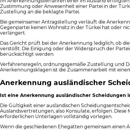
Im Anerkennungsverfahren einer im Ausland erfolgten S
Zustimmung oder Anwesenheit einer Partei in der Türk
Zustellung an die beklagte Partei.
Bei gemeinsamer Antragstellung verläuft die Anerken
Gegenpartei keinen Wohnsitz in der Türkei hat oder nic
verlängert.
Das Gericht prüft bei der Anerkennung lediglich, ob di
verstößt. Die Einigung oder der Widerspruch der Parte
berücksichtigt werden.
Verfahrensregeln, ordnungsgemäße Zustellung und Dok
Anerkennungsklagen ist die Zusammenarbeit mit einem 
Anerkennung ausländischer Scheid
Ist eine Anerkennung ausländischer Scheidungen i
Die Gültigkeit einer ausländischen Scheidungsentscheid
Auslandsvertretungen, also Konsulate, erfolgen. Diese
erforderlichen Unterlagen vollständig vorlegen.
Wenn die geschiedenen Ehegatten gemeinsam einen Antra