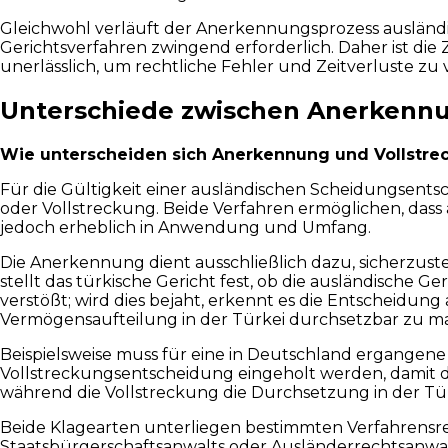
Gleichwohl verläuft der Anerkennungsprozess ausländi
Gerichtsverfahren zwingend erforderlich. Daher ist d
unerlässlich, um rechtliche Fehler und Zeitverluste zu
Unterschiede zwischen Anerkennun
Wie unterscheiden sich Anerkennung und Vollstrec
Für die Gültigkeit einer ausländischen Scheidungsents
oder Vollstreckung. Beide Verfahren ermöglichen, dass
jedoch erheblich in Anwendung und Umfang.
Die Anerkennung dient ausschließlich dazu, sicherzuste
stellt das türkische Gericht fest, ob die ausländisc
verstößt; wird dies bejaht, erkennt es die Entscheidung
Vermögensaufteilung in der Türkei durchsetzbar zu m
Beispielsweise muss für eine in Deutschland ergangen
Vollstreckungsentscheidung eingeholt werden, damit di
während die Vollstreckung die Durchsetzung in der Tür
Beide Klagearten unterliegen bestimmten Verfahrensre
Staatsbürgerschaftsanwalts oder Ausländerrechtsanwal