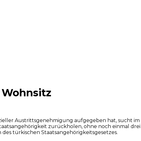
 Wohnsitz
fizieller Austrittsgenehmigung aufgegeben hat, sucht i
Staatsangehörigkeit zurückholen, ohne noch einmal drei 
en des türkischen Staatsangehörigkeitsgesetzes.