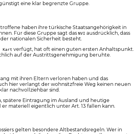
egünstigt eine klar begrenzte Gruppe.
troffene haben ihre türkische Staatsangehörigkeit in
nen. Für diese Gruppe sagt das
ausdrücklich, dass
NVI
der nationalen Sicherheit besteht.
verfügt, hat oft einen guten ersten Anhaltspunkt.
i Kart
ächlich auf der Austrittsgenehmigung beruhte.
hang mit ihren Eltern verloren haben und das
 Auch hier verlangt der wohnsitzfreie Weg keinen neuen
klar nachvollziehbar sind.
rn, spätere Eintragung im Ausland und heutige
materiell eigentlich unter Art. 13 fallen kann.
siers gelten besondere Altbestandsregeln. Wer in