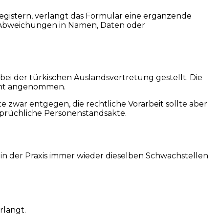
egistern, verlangt das Formular eine ergänzende
e Abweichungen in Namen, Daten oder
 bei der türkischen Auslandsvertretung gestellt. Die
icht angenommen.
e zwar entgegen, die rechtliche Vorarbeit sollte aber
sprüchliche Personenstandsakte.
n in der Praxis immer wieder dieselben Schwachstellen
rlangt.