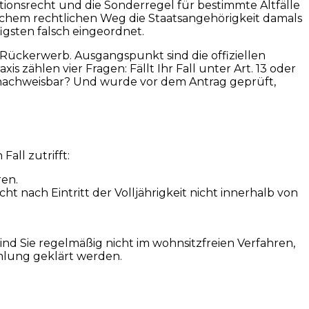
Optionsrecht und die Sonderregel für bestimmte Altfälle
welchem rechtlichen Weg die Staatsangehörigkeit damals
gsten falsch eingeordnet.
Rückerwerb. Ausgangspunkt sind die offiziellen
raxis zählen vier Fragen: Fällt Ihr Fall unter Art. 13 oder
s nachweisbar? Und wurde vor dem Antrag geprüft,
all zutrifft:
ren.
t nach Eintritt der Volljährigkeit nicht innerhalb von
ind Sie regelmäßig nicht im wohnsitzfreien Verfahren,
mlung geklärt werden.