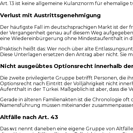
Art. 13 ist keine allgemeine Kulanznorm für ehemalige 
Verlust mit Austrittsgenehmigung
Der häufigste Fall im deutschsprachigen Markt ist der 
der Vergangenheit genau auf diesem Weg aufgegeben,
eine Wiedereinbürgerung ohne Mindestaufenthalt in der 
Praktisch heißt das: Wer noch über alte Entlassungsunt
Diese Unterlagen ersetzen den Antrag aber nicht. Sie m
Nicht ausgeübtes Optionsrecht innerhalb der
Die zweite privilegierte Gruppe betrifft Personen, die
Optionsrecht nach Eintritt der Volljährigkeit nicht inn
Aufenthalt in der Türkei. Maßgeblich ist aber, dass die 
Gerade in älteren Familienakten ist die Chronologie o
Namensführung müssen miteinander zusammenpassen. Fehlt
Altfälle nach Art. 43
Das
nennt daneben eine eigene Gruppe von Altfälle
NVI