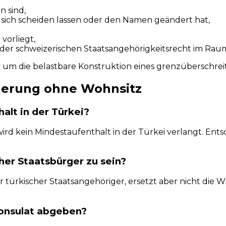
 sind,
 sich scheiden lassen oder den Namen geändert hat,
vorliegt,
oder schweizerischen Staatsangehörigkeitsrecht im Rau
um die belastbare Konstruktion eines grenzüberschreit
gerung ohne Wohnsitz
halt in der Türkei?
d kein Mindestaufenthalt in der Türkei verlangt. Entsch
her Staatsbürger zu sein?
türkischer Staatsangehöriger, ersetzt aber nicht die 
Konsulat abgeben?