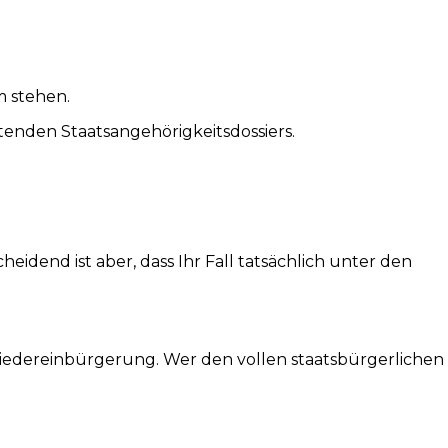
m stehen.
enden Staatsangehörigkeitsdossiers.
eidend ist aber, dass Ihr Fall tatsächlich unter den
Wiedereinbürgerung. Wer den vollen staatsbürgerlichen