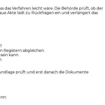
s das Verfahren leicht wäre. Die Behörde prüft, ob der
enaue Akte lädt zu Rückfragen ein und verlängert das
?
n Registern abgleichen.
sein kann.
n.
rundlage prüft und erst danach die Dokumente
enn: