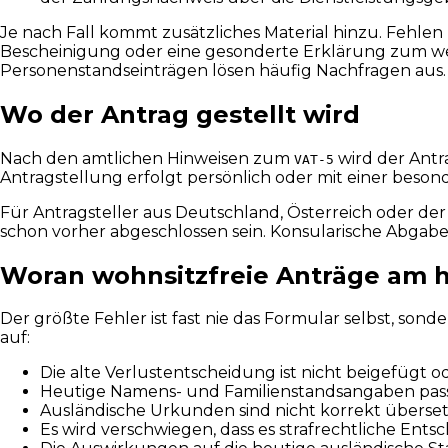
Je nach Fall kommt zusätzliches Material hinzu. Fehle
Bescheinigung oder eine gesonderte Erklärung zum wei
Personenstandseinträgen lösen häufig Nachfragen aus.
Wo der Antrag gestellt wird
Nach den amtlichen Hinweisen zum
wird der Antr
VAT-5
Antragstellung erfolgt persönlich oder mit einer bes
Für Antragsteller aus Deutschland, Österreich oder der 
schon vorher abgeschlossen sein. Konsularische Abgab
Woran wohnsitzfreie Anträge am h
Der größte Fehler ist fast nie das Formular selbst, so
auf:
Die alte Verlustentscheidung ist nicht beigefügt od
Heutige Namens- und Familienstandsangaben passe
Ausländische Urkunden sind nicht korrekt übersetzt
Es wird verschwiegen, dass es strafrechtliche En