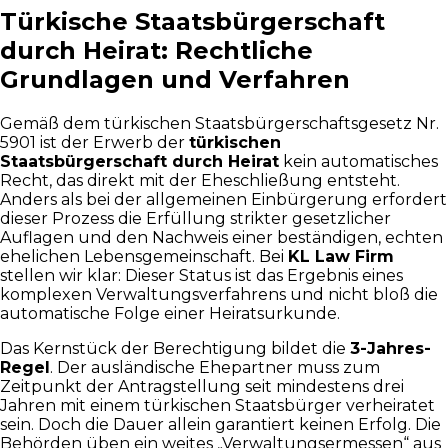
Türkische Staatsbürgerschaft
durch Heirat: Rechtliche
Grundlagen und Verfahren
Gemäß dem türkischen Staatsbürgerschaftsgesetz Nr.
5901 ist der Erwerb der
türkischen
Staatsbürgerschaft durch Heirat
kein automatisches
Recht, das direkt mit der Eheschließung entsteht.
Anders als bei der allgemeinen Einbürgerung erfordert
dieser Prozess die Erfüllung strikter gesetzlicher
Auflagen und den Nachweis einer beständigen, echten
ehelichen Lebensgemeinschaft. Bei
KL Law Firm
stellen wir klar: Dieser Status ist das Ergebnis eines
komplexen Verwaltungsverfahrens und nicht bloß die
automatische Folge einer Heiratsurkunde.
Das Kernstück der Berechtigung bildet die
3-Jahres-
Regel
. Der ausländische Ehepartner muss zum
Zeitpunkt der Antragstellung seit mindestens drei
Jahren mit einem türkischen Staatsbürger verheiratet
sein. Doch die Dauer allein garantiert keinen Erfolg. Die
Behörden üben ein weites „Verwaltungsermessen“ aus