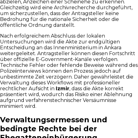
abzielen, Anzeichen einer Scheinehe zu erkennen.
Gleichzeitig wird eine Archivrecherche durchgeführt,
um sicherzustellen, dass der Antragsteller keine
Bedrohung für die nationale Sicherheit oder die
öffentliche Ordnung darstellt.
Nach erfolgreichem Abschluss der lokalen
Untersuchungen wird die Akte zur endgültigen
Entscheidung an das Innenministerium in Ankara
weitergeleitet. Antragsteller können diesen Fortschritt
über offizielle E-Government-Kanäle verfolgen.
Technische Fehler oder fehlende Beweise während des
Polizeiinterviews können den Prozess jedoch auf
unbestimmte Zeit verzögern. Daher gewährleistet die
Verwaltung dieses Workflows mit professioneller
rechtlicher Aufsicht in
Izmir
, dass die Akte korrekt
präsentiert wird, wodurch das Risiko einer Ablehnung
aufgrund verfahrenstechnischer Versäumnisse
minimiert wird.
Verwaltungsermessen und
bedingte Rechte bei der
Ehegatteneinbürgerung