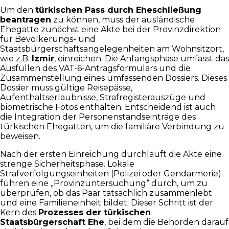
Um den
türkischen Pass durch Eheschließung
beantragen
zu können, muss der ausländische
Ehegatte zunächst eine Akte bei der Provinzdirektion
für Bevölkerungs- und
Staatsbürgerschaftsangelegenheiten am Wohnsitzort,
wie z.B.
Izmir
, einreichen. Die Anfangsphase umfasst das
Ausfüllen des VAT-6-Antragsformulars und die
Zusammenstellung eines umfassenden Dossiers. Dieses
Dossier muss gültige Reisepässe,
Aufenthaltserlaubnisse, Strafregisterauszüge und
biometrische Fotos enthalten. Entscheidend ist auch
die Integration der Personenstandseinträge des
türkischen Ehegatten, um die familiäre Verbindung zu
beweisen.
Nach der ersten Einreichung durchläuft die Akte eine
strenge Sicherheitsphase. Lokale
Strafverfolgungseinheiten (Polizei oder Gendarmerie)
führen eine „Provinzuntersuchung“ durch, um zu
überprüfen, ob das Paar tatsächlich zusammenlebt
und eine Familieneinheit bildet. Dieser Schritt ist der
Kern des
Prozesses der türkischen
Staatsbürgerschaft Ehe
, bei dem die Behörden darauf