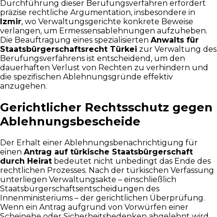
Durchführung dieser Berufungsverfahren erfordert
präzise rechtliche Argumentation, insbesondere in
Izmir
, wo Verwaltungsgerichte konkrete Beweise
verlangen, um Ermessensablehnungen aufzuheben.
Die Beauftragung eines spezialisierten
Anwalts für
Staatsbürgerschaftsrecht Türkei
zur Verwaltung des
Berufungsverfahrens ist entscheidend, um den
dauerhaften Verlust von Rechten zu verhindern und
die spezifischen Ablehnungsgründe effektiv
anzugehen.
Gerichtlicher Rechtsschutz gegen
Ablehnungsbescheide
Der Erhalt einer Ablehnungsbenachrichtigung für
einen
Antrag auf türkische Staatsbürgerschaft
durch Heirat
bedeutet nicht unbedingt das Ende des
rechtlichen Prozesses. Nach der türkischen Verfassung
unterliegen Verwaltungsakte – einschließlich
Staatsbürgerschaftsentscheidungen des
Innenministeriums – der gerichtlichen Überprüfung.
Wenn ein Antrag aufgrund von Vorwürfen einer
Scheinehe oder Sicherheitsbedenken abgelehnt wird,