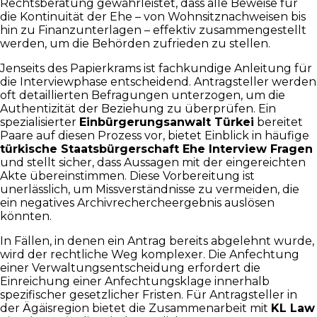
Rechtsberatung gewährleistet, dass alle Beweise für
die Kontinuität der Ehe – von Wohnsitznachweisen bis
hin zu Finanzunterlagen – effektiv zusammengestellt
werden, um die Behörden zufrieden zu stellen.
Jenseits des Papierkrams ist fachkundige Anleitung für
die Interviewphase entscheidend. Antragsteller werden
oft detaillierten Befragungen unterzogen, um die
Authentizität der Beziehung zu überprüfen. Ein
spezialisierter
Einbürgerungsanwalt Türkei
bereitet
Paare auf diesen Prozess vor, bietet Einblick in häufige
türkische Staatsbürgerschaft Ehe Interview Fragen
und stellt sicher, dass Aussagen mit der eingereichten
Akte übereinstimmen. Diese Vorbereitung ist
unerlässlich, um Missverständnisse zu vermeiden, die
ein negatives Archivrechercheergebnis auslösen
könnten.
In Fällen, in denen ein Antrag bereits abgelehnt wurde,
wird der rechtliche Weg komplexer. Die Anfechtung
einer Verwaltungsentscheidung erfordert die
Einreichung einer Anfechtungsklage innerhalb
spezifischer gesetzlicher Fristen. Für Antragsteller in
der Ägäisregion bietet die Zusammenarbeit mit
KL Law