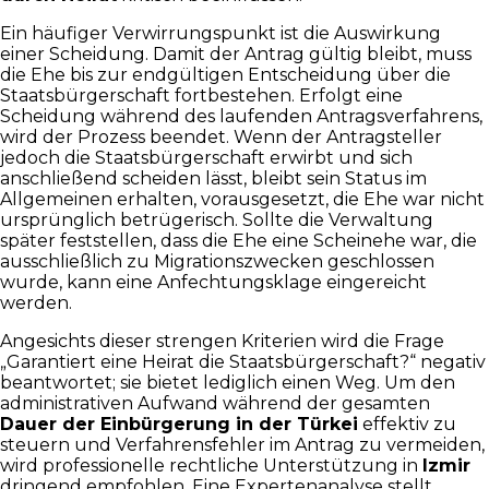
Ein häufiger Verwirrungspunkt ist die Auswirkung
einer Scheidung. Damit der Antrag gültig bleibt, muss
die Ehe bis zur endgültigen Entscheidung über die
Staatsbürgerschaft fortbestehen. Erfolgt eine
Scheidung während des laufenden Antragsverfahrens,
wird der Prozess beendet. Wenn der Antragsteller
jedoch die Staatsbürgerschaft erwirbt und sich
anschließend scheiden lässt, bleibt sein Status im
Allgemeinen erhalten, vorausgesetzt, die Ehe war nicht
ursprünglich betrügerisch. Sollte die Verwaltung
später feststellen, dass die Ehe eine Scheinehe war, die
ausschließlich zu Migrationszwecken geschlossen
wurde, kann eine Anfechtungsklage eingereicht
werden.
Angesichts dieser strengen Kriterien wird die Frage
„Garantiert eine Heirat die Staatsbürgerschaft?“ negativ
beantwortet; sie bietet lediglich einen Weg. Um den
administrativen Aufwand während der gesamten
Dauer der Einbürgerung in der Türkei
effektiv zu
steuern und Verfahrensfehler im Antrag zu vermeiden,
wird professionelle rechtliche Unterstützung in
Izmir
dringend empfohlen. Eine Expertenanalyse stellt