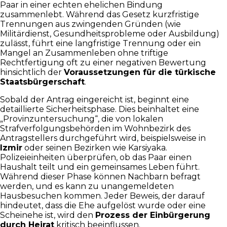
Paar in einer echten ehelichen Bindung
zusammenlebt. Während das Gesetz kurzfristige
Trennungen aus zwingenden Gründen (wie
Militärdienst, Gesundheitsprobleme oder Ausbildung)
zulässt, führt eine langfristige Trennung oder ein
Mangel an Zusammenleben ohne triftige
Rechtfertigung oft zu einer negativen Bewertung
hinsichtlich der
Voraussetzungen für die türkische
Staatsbürgerschaft
.
Sobald der Antrag eingereicht ist, beginnt eine
detaillierte Sicherheitsphase. Dies beinhaltet eine
„Provinzuntersuchung“, die von lokalen
Strafverfolgungsbehörden im Wohnbezirk des
Antragstellers durchgeführt wird, beispielsweise in
Izmir
oder seinen Bezirken wie Karsiyaka.
Polizeieinheiten überprüfen, ob das Paar einen
Haushalt teilt und ein gemeinsames Leben führt.
Während dieser Phase können Nachbarn befragt
werden, und es kann zu unangemeldeten
Hausbesuchen kommen. Jeder Beweis, der darauf
hindeutet, dass die Ehe aufgelöst wurde oder eine
Scheinehe ist, wird den
Prozess der Einbürgerung
durch Heirat
kritisch beeinflussen.