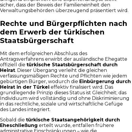
sicher, dass der Beweis der Familieneinheit den
Verwaltungsbehörden überzeugend präsentiert wird.
Rechte und Bürgerpflichten nach
dem Erwerb der türkischen
Staatsbürgerschaft
Mit dem erfolgreichen Abschluss des
Antragsverfahrens erwirbt der ausländische Ehegatte
offiziell die
türkische Staatsbürgerschaft durch
Heirat
. Dieser Übergang verleiht die gleichen
verfassungsmäßigen Rechte und Pflichten wie jedem
gebürtigen Bürger, wodurch die
Einbürgerung durch
Heirat in der Türkei
effektiv finalisiert wird. Das
grundlegende Prinzip dieses Status ist Gleichheit; das
Individuum wird vollständig und ohne Diskriminierung
in das rechtliche, soziale und wirtschaftliche Gefüge
des Landes integriert.
Sobald die
türkische Staatsangehörigkeit durch
Eheschließung
erteilt wurde, entfallen frühere
administrative Einschränkungen – wie die