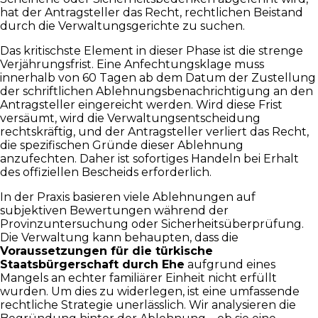
hat der Antragsteller das Recht, rechtlichen Beistand
durch die Verwaltungsgerichte zu suchen.
Das kritischste Element in dieser Phase ist die strenge
Verjährungsfrist. Eine Anfechtungsklage muss
innerhalb von 60 Tagen ab dem Datum der Zustellung
der schriftlichen Ablehnungsbenachrichtigung an den
Antragsteller eingereicht werden. Wird diese Frist
versäumt, wird die Verwaltungsentscheidung
rechtskräftig, und der Antragsteller verliert das Recht,
die spezifischen Gründe dieser Ablehnung
anzufechten. Daher ist sofortiges Handeln bei Erhalt
des offiziellen Bescheids erforderlich.
In der Praxis basieren viele Ablehnungen auf
subjektiven Bewertungen während der
Provinzuntersuchung oder Sicherheitsüberprüfung.
Die Verwaltung kann behaupten, dass die
Voraussetzungen für die türkische
Staatsbürgerschaft durch Ehe
aufgrund eines
Mangels an echter familiärer Einheit nicht erfüllt
wurden. Um dies zu widerlegen, ist eine umfassende
rechtliche Strategie unerlässlich. Wir analysieren die