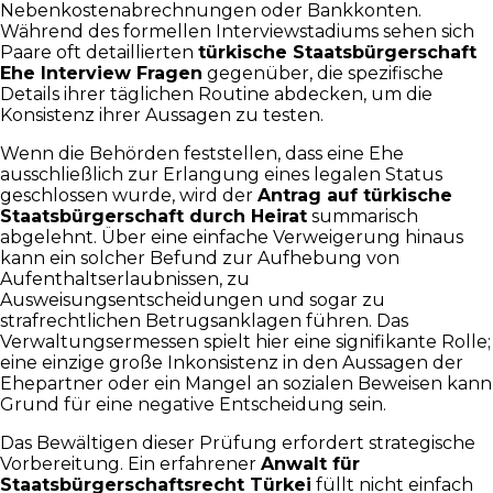
Nebenkostenabrechnungen oder Bankkonten.
Während des formellen Interviewstadiums sehen sich
Paare oft detaillierten
türkische Staatsbürgerschaft
Ehe Interview Fragen
gegenüber, die spezifische
Details ihrer täglichen Routine abdecken, um die
Konsistenz ihrer Aussagen zu testen.
Wenn die Behörden feststellen, dass eine Ehe
ausschließlich zur Erlangung eines legalen Status
geschlossen wurde, wird der
Antrag auf türkische
Staatsbürgerschaft durch Heirat
summarisch
abgelehnt. Über eine einfache Verweigerung hinaus
kann ein solcher Befund zur Aufhebung von
Aufenthaltserlaubnissen, zu
Ausweisungsentscheidungen und sogar zu
strafrechtlichen Betrugsanklagen führen. Das
Verwaltungsermessen spielt hier eine signifikante Rolle;
eine einzige große Inkonsistenz in den Aussagen der
Ehepartner oder ein Mangel an sozialen Beweisen kann
Grund für eine negative Entscheidung sein.
Das Bewältigen dieser Prüfung erfordert strategische
Vorbereitung. Ein erfahrener
Anwalt für
Staatsbürgerschaftsrecht Türkei
füllt nicht einfach