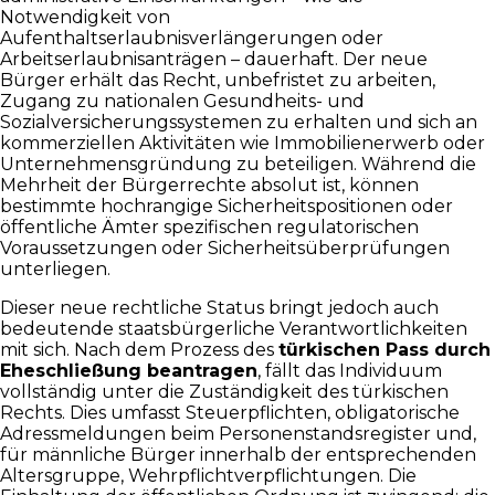
Notwendigkeit von
Aufenthaltserlaubnisverlängerungen oder
Arbeitserlaubnisanträgen – dauerhaft. Der neue
Bürger erhält das Recht, unbefristet zu arbeiten,
Zugang zu nationalen Gesundheits- und
Sozialversicherungssystemen zu erhalten und sich an
kommerziellen Aktivitäten wie Immobilienerwerb oder
Unternehmensgründung zu beteiligen. Während die
Mehrheit der Bürgerrechte absolut ist, können
bestimmte hochrangige Sicherheitspositionen oder
öffentliche Ämter spezifischen regulatorischen
Voraussetzungen oder Sicherheitsüberprüfungen
unterliegen.
Dieser neue rechtliche Status bringt jedoch auch
bedeutende staatsbürgerliche Verantwortlichkeiten
mit sich. Nach dem Prozess des
türkischen Pass durch
Eheschließung beantragen
, fällt das Individuum
vollständig unter die Zuständigkeit des türkischen
Rechts. Dies umfasst Steuerpflichten, obligatorische
Adressmeldungen beim Personenstandsregister und,
für männliche Bürger innerhalb der entsprechenden
Altersgruppe, Wehrpflichtverpflichtungen. Die