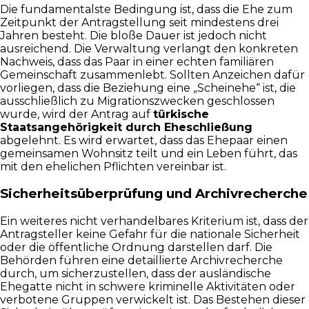
Die fundamentalste Bedingung ist, dass die Ehe zum
Zeitpunkt der Antragstellung seit mindestens drei
Jahren besteht. Die bloße Dauer ist jedoch nicht
ausreichend. Die Verwaltung verlangt den konkreten
Nachweis, dass das Paar in einer echten familiären
Gemeinschaft zusammenlebt. Sollten Anzeichen dafür
vorliegen, dass die Beziehung eine „Scheinehe“ ist, die
ausschließlich zu Migrationszwecken geschlossen
wurde, wird der Antrag auf
türkische
Staatsangehörigkeit durch Eheschließung
abgelehnt. Es wird erwartet, dass das Ehepaar einen
gemeinsamen Wohnsitz teilt und ein Leben führt, das
mit den ehelichen Pflichten vereinbar ist.
Sicherheitsüberprüfung und Archivrecherche
Ein weiteres nicht verhandelbares Kriterium ist, dass der
Antragsteller keine Gefahr für die nationale Sicherheit
oder die öffentliche Ordnung darstellen darf. Die
Behörden führen eine detaillierte Archivrecherche
durch, um sicherzustellen, dass der ausländische
Ehegatte nicht in schwere kriminelle Aktivitäten oder
verbotene Gruppen verwickelt ist. Das Bestehen dieser