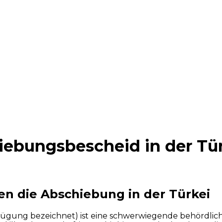
ebungsbescheid in der Tü
en die Abschiebung in der Türkei
erfügung bezeichnet) ist eine schwerwiegende behördl