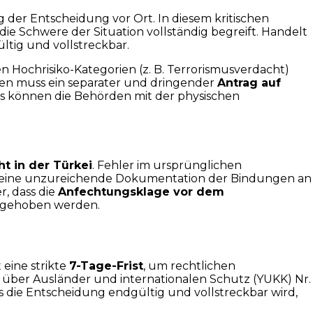
g der Entscheidung vor Ort. In diesem kritischen
ie Schwere der Situation vollständig begreift. Handelt
ltig und vollstreckbar.
en Hochrisiko-Kategorien (z. B. Terrorismusverdacht)
rien muss ein separater und dringender
Antrag auf
uss können die Behörden mit der physischen
t in der Türkei
. Fehler im ursprünglichen
er eine unzureichende Dokumentation der Bindungen an
r, dass die
Anfechtungsklage vor dem
vorgehoben werden.
eine strikte
7-Tage-Frist
, um rechtlichen
es über Ausländer und internationalen Schutz (YUKK) Nr.
ass die Entscheidung endgültig und vollstreckbar wird,