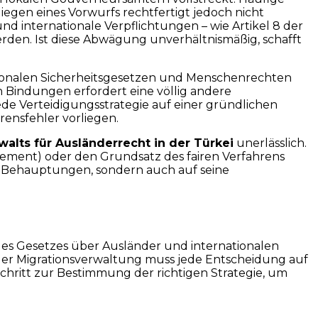
iegen eines Vorwurfs rechtfertigt jedoch nicht
d internationale Verpflichtungen – wie Artikel 8 der
den. Ist diese Abwägung unverhältnismäßig, schafft
nationalen Sicherheitsgesetzen und Menschenrechten
n Bindungen erfordert eine völlig andere
ede Verteidigungsstrategie auf einer gründlichen
rensfehler vorliegen.
walts für Ausländerrecht in der Türkei
unerlässlich.
ement) oder den Grundsatz des fairen Verfahrens
che Behauptungen, sondern auch auf seine
 des Gesetzes über Ausländer und internationalen
on der Migrationsverwaltung muss jede Entscheidung auf
 Schritt zur Bestimmung der richtigen Strategie, um