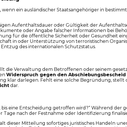
wenn ein ausländischer Staatsangehöriger in bestimmte 
igen Aufenthaltsdauer oder Gültigkeit der Aufenthaltse
umente oder Angabe falscher Informationen bei Behö
ung für die öffentliche Sicherheit oder Gesundheit ei
chaft in oder Unterstützung von terroristischen Organis
ntzug des internationalen Schutzstatus.
tellt die Verwaltung dem Betroffenen oder seinem gesetzl
den
Widerspruch gegen den Abschiebungsbescheid
g klar darlegen. Fehlt eine solche Begründung, stellt 
icht
dar.
es, bis eine Entscheidung getroffen wird?“ Während der
Tage nach der Festnahme oder Identifizierung finalisie
alt dieser Mitteilung sofortiges juristisches Handeln un