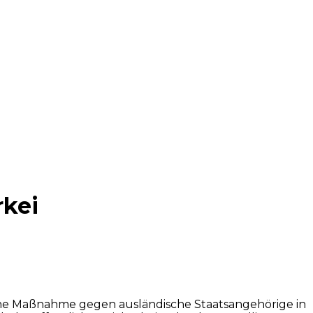
rkei
iche Maßnahme gegen ausländische Staatsangehörige in