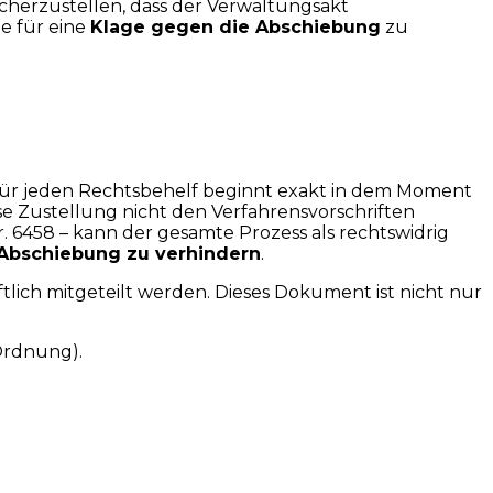
cherzustellen, dass der Verwaltungsakt
de für eine
Klage gegen die Abschiebung
zu
st für jeden Rechtsbehelf beginnt exakt in dem Moment
se Zustellung nicht den Verfahrensvorschriften
. 6458 – kann der gesamte Prozess als rechtswidrig
Abschiebung zu verhindern
.
lich mitgeteilt werden. Dieses Dokument ist nicht nur
Ordnung).