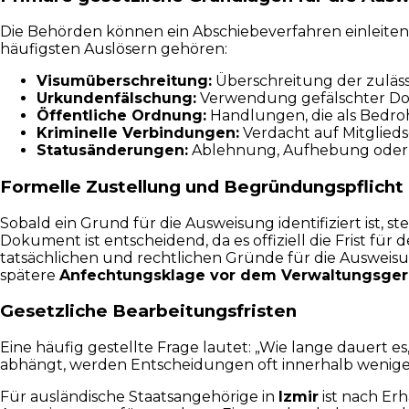
Die Behörden können ein Abschiebeverfahren einleiten, 
häufigsten Auslösern gehören:
Visumüberschreitung:
Überschreitung der zuläss
Urkundenfälschung:
Verwendung gefälschter Dok
Öffentliche Ordnung:
Handlungen, die als Bedroh
Kriminelle Verbindungen:
Verdacht auf Mitglieds
Statusänderungen:
Ablehnung, Aufhebung oder E
Formelle Zustellung und Begründungspflicht
Sobald ein Grund für die Ausweisung identifiziert ist, s
Dokument ist entscheidend, da es offiziell die Frist für 
tatsächlichen und rechtlichen Gründe für die Ausweisun
spätere
Anfechtungsklage vor dem Verwaltungsger
Gesetzliche Bearbeitungsfristen
Eine häufig gestellte Frage lautet: „Wie lange dauert 
abhängt, werden Entscheidungen oft innerhalb weniger 
Für ausländische Staatsangehörige in
Izmir
ist nach Erh