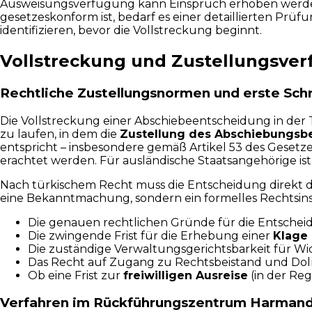
Ausweisungsverfügung kann Einspruch erhoben werden, d
gesetzeskonform ist, bedarf es einer detaillierten Prü
identifizieren, bevor die Vollstreckung beginnt.
Vollstreckung und Zustellungsve
Rechtliche Zustellungsnormen und erste Schr
Die Vollstreckung einer Abschiebeentscheidung in der T
zu laufen, in dem die
Zustellung des Abschiebungsb
entspricht – insbesondere gemäß Artikel 53 des Gesetz
erachtet werden. Für ausländische Staatsangehörige ist 
Nach türkischem Recht muss die Entscheidung direkt de
eine Bekanntmachung, sondern ein formelles Rechtsins
Die genauen rechtlichen Gründe für die Entscheid
Die zwingende Frist für die Erhebung einer
Klage
Die zuständige Verwaltungsgerichtsbarkeit für Wi
Das Recht auf Zugang zu Rechtsbeistand und Dol
Ob eine Frist zur
freiwilligen Ausreise
(in der Re
Verfahren im Rückführungszentrum Harmand