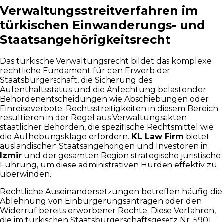
Verwaltungsstreitverfahren im
türkischen Einwanderungs- und
Staatsangehörigkeitsrecht
Das türkische Verwaltungsrecht bildet das komplexe
rechtliche Fundament für den Erwerb der
Staatsbürgerschaft, die Sicherung des
Aufenthaltsstatus und die Anfechtung belastender
Behördenentscheidungen wie Abschiebungen oder
Einreiseverbote. Rechtsstreitigkeiten in diesem Bereich
resultieren in der Regel aus Verwaltungsakten
staatlicher Behörden, die spezifische Rechtsmittel wie
die Aufhebungsklage erfordern.
KL Law Firm
bietet
ausländischen Staatsangehörigen und Investoren in
Izmir
und der gesamten Region strategische juristische
Führung, um diese administrativen Hürden effektiv zu
überwinden.
Rechtliche Auseinandersetzungen betreffen häufig die
Ablehnung von Einbürgerungsanträgen oder den
Widerruf bereits erworbener Rechte. Diese Verfahren,
die im türkischen Staatsbürgerschaftsgesetz Nr. 5901