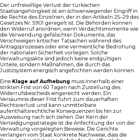
Der unfreiwillige Verlust der türkischen
Staatsangehörigkeit ist ein schwerwiegender Eingriff in
die Rechte des Einzelnen, der in den Artikeln 25–29 des
Gesetzes Nr. 5901 geregelt ist. Die Behörden können
den Widerruf anordnen, wenn Verdachtsmomente wie
die Verwendung gefälschter Dokumente, das
Verschweigen kritischer Tatsachen während des
Antragsprozesses oder eine vermeintliche Bedrohung
der nationalen Sicherheit vorliegen. Solche
Verwaltungsakte sind jedoch keine endgültigen
Urteile, sondern Maßnahmen, die durch das
Justizsystem energisch angefochten werden können.
Eine
Klage auf Aufhebung
muss innerhalb einer
strikten Frist von 60 Tagen nach Zustellung des
Widerrufsbescheids eingereicht werden. Ein
Versäumnis dieser Frist führt zum dauerhaften
Rechtsverlust und kann unmittelbare
aufenthaltsrechtliche Konsequenzen bis hin zur
Ausweisung nach sich ziehen. Der Kern der
Verteidigungsstrategie ist die Anfechtung der von der
Verwaltung vorgelegten Beweise. Die Gerichte
verlangen vom Staat konkrete Nachweise, dass die