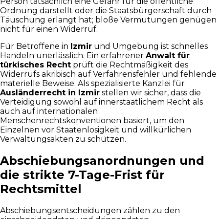
Person tatsächlich eine Gefahr für die öffentliche
Ordnung darstellt oder die Staatsbürgerschaft durch
Täuschung erlangt hat; bloße Vermutungen genügen
nicht für einen Widerruf.
Für Betroffene in
Izmir
und Umgebung ist schnelles
Handeln unerlässlich. Ein erfahrener
Anwalt für
türkisches Recht
prüft die Rechtmäßigkeit des
Widerrufs akribisch auf Verfahrensfehler und fehlende
materielle Beweise. Als spezialisierte Kanzlei für
Ausländerrecht in Izmir
stellen wir sicher, dass die
Verteidigung sowohl auf innerstaatlichem Recht als
auch auf internationalen
Menschenrechtskonventionen basiert, um den
Einzelnen vor Staatenlosigkeit und willkürlichen
Verwaltungsakten zu schützen.
Abschiebungsanordnungen und
die strikte 7-Tage-Frist für
Rechtsmittel
Abschiebungsentscheidungen zählen zu den