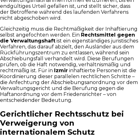
Verwaltungsmaßnahmen formell einzufrieren, bis ein
endgültiges Urteil gefallen ist, und stellt sicher, dass
der Betroffene während des laufenden Verfahrens
nicht abgeschoben wird.
Gleichzeitig muss die Rechtmäßigkeit der Inhaftierung
selbst angefochten werden. Ein
Rechtsmittel gegen
die Verwaltungshaft
ist ein eigenständiges juristisches
Verfahren, das darauf abzielt, den Ausländer aus dem
Rückführungszentrum zu entlassen, während sein
Abschiebungsfall verhandelt wird. Diese Berufungen
prüfen, ob die Haft notwendig, verhältnismäßig und
rechtmäßig ist. Für in
Izmir
inhaftierte Personen ist die
Koordinierung dieser parallelen rechtlichen Schritte –
die Anfechtung der Abschiebungsanordnung vor dem
Verwaltungsgericht und die Berufung gegen die
Haftanordnung vor dem Friedensrichter – von
entscheidender Bedeutung.
Gerichtlicher Rechtsschutz bei
Verweigerung von
internationalem Schutz