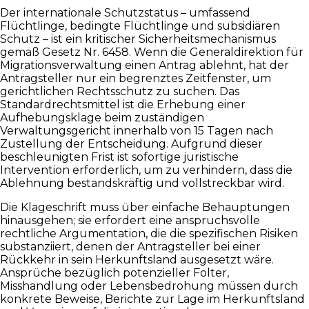
Der internationale Schutzstatus – umfassend
Flüchtlinge, bedingte Flüchtlinge und subsidiären
Schutz – ist ein kritischer Sicherheitsmechanismus
gemäß Gesetz Nr. 6458. Wenn die Generaldirektion für
Migrationsverwaltung einen Antrag ablehnt, hat der
Antragsteller nur ein begrenztes Zeitfenster, um
gerichtlichen Rechtsschutz zu suchen. Das
Standardrechtsmittel ist die Erhebung einer
Aufhebungsklage beim zuständigen
Verwaltungsgericht innerhalb von 15 Tagen nach
Zustellung der Entscheidung. Aufgrund dieser
beschleunigten Frist ist sofortige juristische
Intervention erforderlich, um zu verhindern, dass die
Ablehnung bestandskräftig und vollstreckbar wird.
Die Klageschrift muss über einfache Behauptungen
hinausgehen; sie erfordert eine anspruchsvolle
rechtliche Argumentation, die die spezifischen Risiken
substanziiert, denen der Antragsteller bei einer
Rückkehr in sein Herkunftsland ausgesetzt wäre.
Ansprüche bezüglich potenzieller Folter,
Misshandlung oder Lebensbedrohung müssen durch
konkrete Beweise, Berichte zur Lage im Herkunftsland