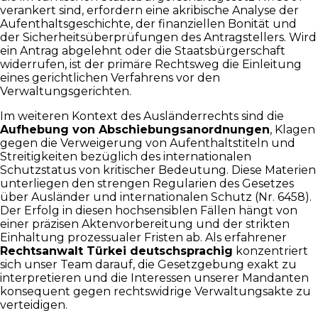
verankert sind, erfordern eine akribische Analyse der
Aufenthaltsgeschichte, der finanziellen Bonität und
der Sicherheitsüberprüfungen des Antragstellers. Wird
ein Antrag abgelehnt oder die Staatsbürgerschaft
widerrufen, ist der primäre Rechtsweg die Einleitung
eines gerichtlichen Verfahrens vor den
Verwaltungsgerichten.
Im weiteren Kontext des Ausländerrechts sind die
Aufhebung von Abschiebungsanordnungen
, Klagen
gegen die Verweigerung von Aufenthaltstiteln und
Streitigkeiten bezüglich des internationalen
Schutzstatus von kritischer Bedeutung. Diese Materien
unterliegen den strengen Regularien des Gesetzes
über Ausländer und internationalen Schutz (Nr. 6458).
Der Erfolg in diesen hochsensiblen Fällen hängt von
einer präzisen Aktenvorbereitung und der strikten
Einhaltung prozessualer Fristen ab. Als erfahrener
Rechtsanwalt Türkei deutschsprachig
konzentriert
sich unser Team darauf, die Gesetzgebung exakt zu
interpretieren und die Interessen unserer Mandanten
konsequent gegen rechtswidrige Verwaltungsakte zu
verteidigen.