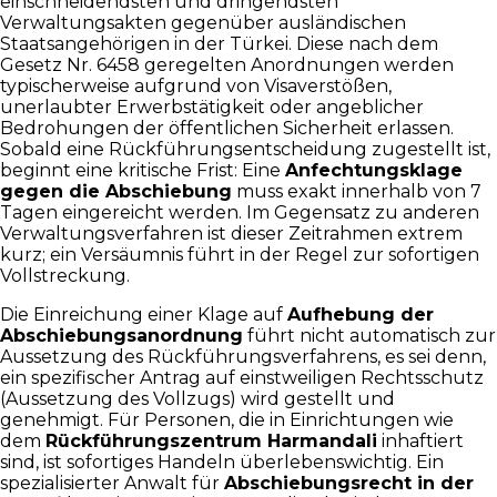
einschneidendsten und dringendsten
Verwaltungsakten gegenüber ausländischen
Staatsangehörigen in der Türkei. Diese nach dem
Gesetz Nr. 6458 geregelten Anordnungen werden
typischerweise aufgrund von Visaverstößen,
unerlaubter Erwerbstätigkeit oder angeblicher
Bedrohungen der öffentlichen Sicherheit erlassen.
Sobald eine Rückführungsentscheidung zugestellt ist,
beginnt eine kritische Frist: Eine
Anfechtungsklage
gegen die Abschiebung
muss exakt innerhalb von 7
Tagen eingereicht werden. Im Gegensatz zu anderen
Verwaltungsverfahren ist dieser Zeitrahmen extrem
kurz; ein Versäumnis führt in der Regel zur sofortigen
Vollstreckung.
Die Einreichung einer Klage auf
Aufhebung der
Abschiebungsanordnung
führt nicht automatisch zur
Aussetzung des Rückführungsverfahrens, es sei denn,
ein spezifischer Antrag auf einstweiligen Rechtsschutz
(Aussetzung des Vollzugs) wird gestellt und
genehmigt. Für Personen, die in Einrichtungen wie
dem
Rückführungszentrum Harmandali
inhaftiert
sind, ist sofortiges Handeln überlebenswichtig. Ein
spezialisierter Anwalt für
Abschiebungsrecht in der