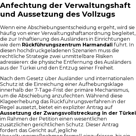
Anfechtung der Verwaltungshaft
und Aussetzung des Vollzugs
Wenn eine Abschiebungsentscheidung ergeht, wird sie
häufig von einer Verwaltungshaftanordnung begleitet,
die zur Inhaftierung des Ausländers in Einrichtungen
wie dem
Rückführungszentrum Harmandali
führt. In
diesen hochdruckgeladenen Szenarien muss die
rechtliche Strategie zwei unmittelbare Risiken
adressieren: die physische Entfernung des Ausländers
aus der Türkei und den Entzug seiner Freiheit.
Nach dem Gesetz über Ausländer und internationalen
Schutz ist die Einreichung einer Aufhebungsklage
innerhalb der 7-Tage-Frist der primäre Mechanismus,
um die Abschiebung anzufechten. Während diese
Klageerhebung das Rückführungsverfahren in der
Regel aussetzt, bietet ein expliziter Antrag auf
Aussetzung der Zwangsvollstreckung in der Türkei
im Rahmen der Petition einen wesentlichen
zusätzlichen gerichtlichen Schutz. Dieser Antrag
fordert das Gericht auf, jegliche