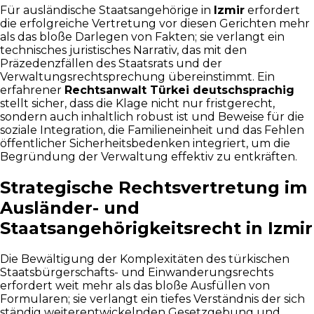
Für ausländische Staatsangehörige in
Izmir
erfordert
die erfolgreiche Vertretung vor diesen Gerichten mehr
als das bloße Darlegen von Fakten; sie verlangt ein
technisches juristisches Narrativ, das mit den
Präzedenzfällen des Staatsrats und der
Verwaltungsrechtsprechung übereinstimmt. Ein
erfahrener
Rechtsanwalt Türkei deutschsprachig
stellt sicher, dass die Klage nicht nur fristgerecht,
sondern auch inhaltlich robust ist und Beweise für die
soziale Integration, die Familieneinheit und das Fehlen
öffentlicher Sicherheitsbedenken integriert, um die
Begründung der Verwaltung effektiv zu entkräften.
Strategische Rechtsvertretung im
Ausländer- und
Staatsangehörigkeitsrecht in Izmir
Die Bewältigung der Komplexitäten des türkischen
Staatsbürgerschafts- und Einwanderungsrechts
erfordert weit mehr als das bloße Ausfüllen von
Formularen; sie verlangt ein tiefes Verständnis der sich
ständig weiterentwickelnden Gesetzgebung und