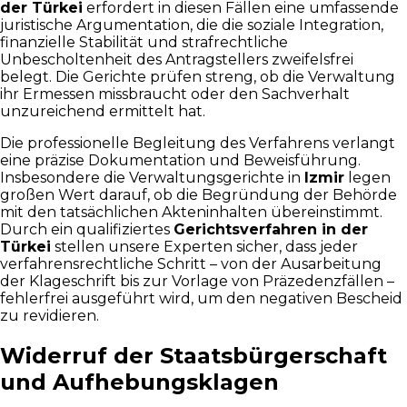
der Türkei
erfordert in diesen Fällen eine umfassende
juristische Argumentation, die die soziale Integration,
finanzielle Stabilität und strafrechtliche
Unbescholtenheit des Antragstellers zweifelsfrei
belegt. Die Gerichte prüfen streng, ob die Verwaltung
ihr Ermessen missbraucht oder den Sachverhalt
unzureichend ermittelt hat.
Die professionelle Begleitung des Verfahrens verlangt
eine präzise Dokumentation und Beweisführung.
Insbesondere die Verwaltungsgerichte in
Izmir
legen
großen Wert darauf, ob die Begründung der Behörde
mit den tatsächlichen Akteninhalten übereinstimmt.
Durch ein qualifiziertes
Gerichtsverfahren in der
Türkei
stellen unsere Experten sicher, dass jeder
verfahrensrechtliche Schritt – von der Ausarbeitung
der Klageschrift bis zur Vorlage von Präzedenzfällen –
fehlerfrei ausgeführt wird, um den negativen Bescheid
zu revidieren.
Widerruf der Staatsbürgerschaft
und Aufhebungsklagen