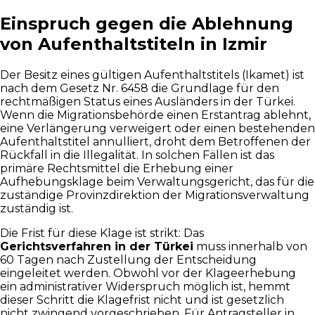
Einspruch gegen die Ablehnung
von Aufenthaltstiteln in Izmir
Der Besitz eines gültigen Aufenthaltstitels (Ikamet) ist
nach dem Gesetz Nr. 6458 die Grundlage für den
rechtmäßigen Status eines Ausländers in der Türkei.
Wenn die Migrationsbehörde einen Erstantrag ablehnt,
eine Verlängerung verweigert oder einen bestehenden
Aufenthaltstitel annulliert, droht dem Betroffenen der
Rückfall in die Illegalität. In solchen Fällen ist das
primäre Rechtsmittel die Erhebung einer
Aufhebungsklage beim Verwaltungsgericht, das für die
zuständige Provinzdirektion der Migrationsverwaltung
zuständig ist.
Die Frist für diese Klage ist strikt: Das
Gerichtsverfahren in der Türkei
muss innerhalb von
60 Tagen nach Zustellung der Entscheidung
eingeleitet werden. Obwohl vor der Klageerhebung
ein administrativer Widerspruch möglich ist, hemmt
dieser Schritt die Klagefrist nicht und ist gesetzlich
nicht zwingend vorgeschrieben. Für Antragsteller in