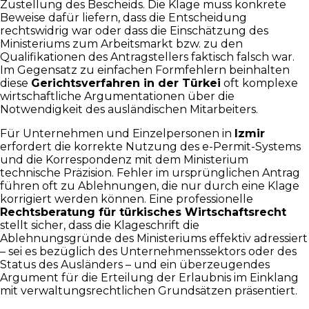
Zustellung des Bescheids. Die Klage muss konkrete
Beweise dafür liefern, dass die Entscheidung
rechtswidrig war oder dass die Einschätzung des
Ministeriums zum Arbeitsmarkt bzw. zu den
Qualifikationen des Antragstellers faktisch falsch war.
Im Gegensatz zu einfachen Formfehlern beinhalten
diese
Gerichtsverfahren in der Türkei
oft komplexe
wirtschaftliche Argumentationen über die
Notwendigkeit des ausländischen Mitarbeiters.
Für Unternehmen und Einzelpersonen in
Izmir
erfordert die korrekte Nutzung des e-Permit-Systems
und die Korrespondenz mit dem Ministerium
technische Präzision. Fehler im ursprünglichen Antrag
führen oft zu Ablehnungen, die nur durch eine Klage
korrigiert werden können. Eine professionelle
Rechtsberatung für türkisches Wirtschaftsrecht
stellt sicher, dass die Klageschrift die
Ablehnungsgründe des Ministeriums effektiv adressiert
– sei es bezüglich des Unternehmenssektors oder des
Status des Ausländers – und ein überzeugendes
Argument für die Erteilung der Erlaubnis im Einklang
mit verwaltungsrechtlichen Grundsätzen präsentiert.