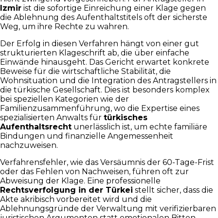
Izmir
ist die sofortige Einreichung einer Klage gegen
die Ablehnung des Aufenthaltstitels oft der sicherste
Weg, um ihre Rechte zu wahren.
Der Erfolg in diesen Verfahren hängt von einer gut
strukturierten Klageschrift ab, die über einfache
Einwände hinausgeht. Das Gericht erwartet konkrete
Beweise für die wirtschaftliche Stabilität, die
Wohnsituation und die Integration des Antragstellers in
die türkische Gesellschaft. Dies ist besonders komplex
bei speziellen Kategorien wie der
Familienzusammenführung, wo die Expertise eines
spezialisierten Anwalts für
türkisches
Aufenthaltsrecht
unerlässlich ist, um echte familiäre
Bindungen und finanzielle Angemessenheit
nachzuweisen.
Verfahrensfehler, wie das Versäumnis der 60-Tage-Frist
oder das Fehlen von Nachweisen, führen oft zur
Abweisung der Klage. Eine professionelle
Rechtsverfolgung in der Türkei
stellt sicher, dass die
Akte akribisch vorbereitet wird und die
Ablehnungsgründe der Verwaltung mit verifizierbaren
juristischen Argumenten statt emotionalen Bitten