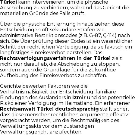
Türkei
kann intervenieren, um die physische
Abschiebung zu verhindern, während das Gericht die
materiellen Gründe des Falls prüft.
Über die physische Entfernung hinaus ziehen diese
Entscheidungen oft sekundäre Strafen wie
administrative Restriktionscodes (z.B. G-87, Ç-114) nach
sich. Die Überprüfung dieser Codes ist ein wesentlicher
Schritt der rechtlichen Verteidigung, da sie faktisch ein
langfristiges Einreiseverbot darstellen. Das
Rechtsverfolgungsverfahren in der Türkei
zielt
nicht nur darauf ab, die Abschiebung zu stoppen,
sondern auch die Grundlage für die zukünftige
Aufhebung des Einreiseverbots zu schaffen.
Gerichte bewerten Faktoren wie die
Verhältnismäßigkeit der Entscheidung, familiäre
Bindungen des Ausländers in
Izmir
und das potenzielle
Risiko einer Verfolgung im Heimatland. Ein erfahrener
Rechtsanwalt Türkei deutschsprachig
stellt sicher,
dass diese menschenrechtlichen Argumente effektiv
vorgebracht werden, um die Rechtmäßigkeit des
Verwaltungsakts vor dem zuständigen
Verwaltungsgericht anzufechten.