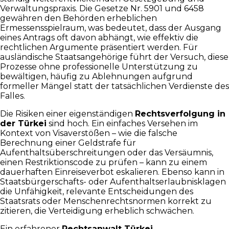
Verwaltungspraxis. Die Gesetze Nr. 5901 und 6458
gewähren den Behörden erheblichen
Ermessensspielraum, was bedeutet, dass der Ausgang
eines Antrags oft davon abhängt, wie effektiv die
rechtlichen Argumente präsentiert werden. Für
ausländische Staatsangehörige führt der Versuch, diese
Prozesse ohne professionelle Unterstützung zu
bewältigen, häufig zu Ablehnungen aufgrund
formeller Mängel statt der tatsächlichen Verdienste des
Falles.
Die Risiken einer eigenständigen
Rechtsverfolgung in
der Türkei
sind hoch. Ein einfaches Versehen im
Kontext von Visaverstößen – wie die falsche
Berechnung einer Geldstrafe für
Aufenthaltsüberschreitungen oder das Versäumnis,
einen Restriktionscode zu prüfen – kann zu einem
dauerhaften Einreiseverbot eskalieren. Ebenso kann in
Staatsbürgerschafts- oder Aufenthaltserlaubnisklagen
die Unfähigkeit, relevante Entscheidungen des
Staatsrats oder Menschenrechtsnormen korrekt zu
zitieren, die Verteidigung erheblich schwächen.
Ein erfahrener
Rechtsanwalt Türkei