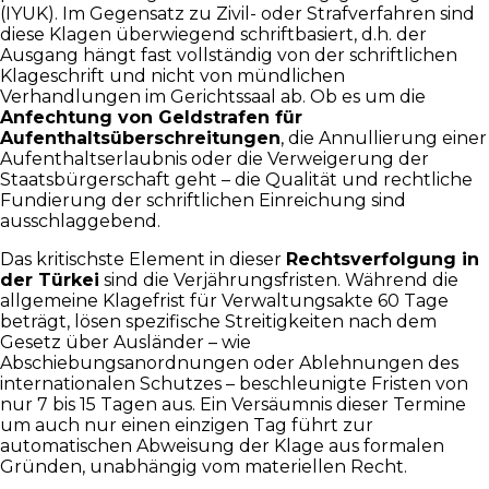
(IYUK). Im Gegensatz zu Zivil- oder Strafverfahren sind
diese Klagen überwiegend schriftbasiert, d.h. der
Ausgang hängt fast vollständig von der schriftlichen
Klageschrift und nicht von mündlichen
Verhandlungen im Gerichtssaal ab. Ob es um die
Anfechtung von Geldstrafen für
Aufenthaltsüberschreitungen
, die Annullierung einer
Aufenthaltserlaubnis oder die Verweigerung der
Staatsbürgerschaft geht – die Qualität und rechtliche
Fundierung der schriftlichen Einreichung sind
ausschlaggebend.
Das kritischste Element in dieser
Rechtsverfolgung in
der Türkei
sind die Verjährungsfristen. Während die
allgemeine Klagefrist für Verwaltungsakte 60 Tage
beträgt, lösen spezifische Streitigkeiten nach dem
Gesetz über Ausländer – wie
Abschiebungsanordnungen oder Ablehnungen des
internationalen Schutzes – beschleunigte Fristen von
nur 7 bis 15 Tagen aus. Ein Versäumnis dieser Termine
um auch nur einen einzigen Tag führt zur
automatischen Abweisung der Klage aus formalen
Gründen, unabhängig vom materiellen Recht.