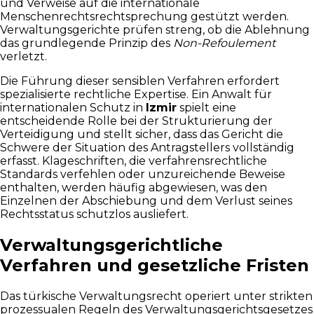
und Verweise auf die internationale
Menschenrechtsrechtsprechung gestützt werden.
Verwaltungsgerichte prüfen streng, ob die Ablehnung
das grundlegende Prinzip des
Non-Refoulement
verletzt.
Die Führung dieser sensiblen Verfahren erfordert
spezialisierte rechtliche Expertise. Ein Anwalt für
internationalen Schutz in
Izmir
spielt eine
entscheidende Rolle bei der Strukturierung der
Verteidigung und stellt sicher, dass das Gericht die
Schwere der Situation des Antragstellers vollständig
erfasst. Klageschriften, die verfahrensrechtliche
Standards verfehlen oder unzureichende Beweise
enthalten, werden häufig abgewiesen, was den
Einzelnen der Abschiebung und dem Verlust seines
Rechtsstatus schutzlos ausliefert.
Verwaltungsgerichtliche
Verfahren und gesetzliche Fristen
Das türkische Verwaltungsrecht operiert unter strikten
prozessualen Regeln des Verwaltungsgerichtsgesetzes