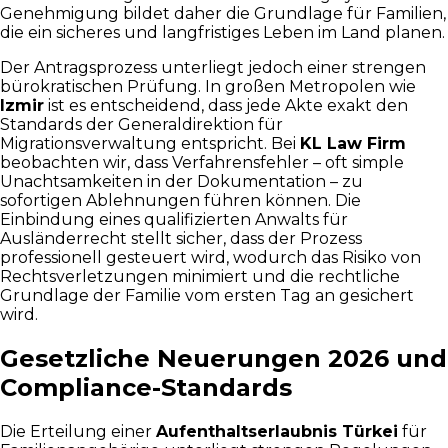
Genehmigung bildet daher die Grundlage für Familien,
die ein sicheres und langfristiges Leben im Land planen.
Der Antragsprozess unterliegt jedoch einer strengen
bürokratischen Prüfung. In großen Metropolen wie
Izmir
ist es entscheidend, dass jede Akte exakt den
Standards der Generaldirektion für
Migrationsverwaltung entspricht. Bei
KL Law Firm
beobachten wir, dass Verfahrensfehler – oft simple
Unachtsamkeiten in der Dokumentation – zu
sofortigen Ablehnungen führen können. Die
Einbindung eines qualifizierten Anwalts für
Ausländerrecht stellt sicher, dass der Prozess
professionell gesteuert wird, wodurch das Risiko von
Rechtsverletzungen minimiert und die rechtliche
Grundlage der Familie vom ersten Tag an gesichert
wird.
Gesetzliche Neuerungen 2026 und
Compliance-Standards
Die Erteilung einer
Aufenthaltserlaubnis Türkei
für