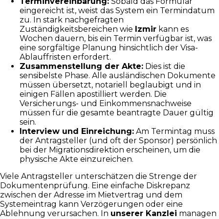
Terminvereinbarung:
Sobald das Formular
eingereicht ist, weist das System ein Termindatum
zu. In stark nachgefragten
Zuständigkeitsbereichen wie
Izmir
kann es
Wochen dauern, bis ein Termin verfügbar ist, was
eine sorgfältige Planung hinsichtlich der Visa-
Ablauffristen erfordert.
Zusammenstellung der Akte:
Dies ist die
sensibelste Phase. Alle ausländischen Dokumente
müssen übersetzt, notariell beglaubigt und in
einigen Fällen apostilliert werden. Die
Versicherungs- und Einkommensnachweise
müssen für die gesamte beantragte Dauer gültig
sein.
Interview und Einreichung:
Am Termintag muss
der Antragsteller (und oft der Sponsor) persönlich
bei der Migrationsdirektion erscheinen, um die
physische Akte einzureichen.
Viele Antragsteller unterschätzen die Strenge der
Dokumentenprüfung. Eine einfache Diskrepanz
zwischen der Adresse im Mietvertrag und dem
Systemeintrag kann Verzögerungen oder eine
Ablehnung verursachen. In
unserer Kanzlei
managen