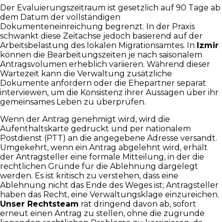
Der Evaluierungszeitraum ist gesetzlich auf 90 Tage ab
dem Datum der vollständigen
Dokumenteneinreichung begrenzt. In der Praxis
schwankt diese Zeitachse jedoch basierend auf der
Arbeitsbelastung des lokalen Migrationsamtes. In
Izmir
können die Bearbeitungszeiten je nach saisonalem
Antragsvolumen erheblich variieren. Während dieser
Wartezeit kann die Verwaltung zusätzliche
Dokumente anfordern oder die Ehepartner separat
interviewen, um die Konsistenz ihrer Aussagen über ihr
gemeinsames Leben zu überprüfen.
Wenn der Antrag genehmigt wird, wird die
Aufenthaltskarte gedruckt und per nationalem
Postdienst (PTT) an die angegebene Adresse versandt.
Umgekehrt, wenn ein Antrag abgelehnt wird, erhält
der Antragsteller eine formale Mitteilung, in der die
rechtlichen Gründe für die Ablehnung dargelegt
werden. Es ist kritisch zu verstehen, dass eine
Ablehnung nicht das Ende des Weges ist; Antragsteller
haben das Recht, eine Verwaltungsklage einzureichen.
Unser Rechtsteam
rät dringend davon ab, sofort
erneut einen Antrag zu stellen, ohne die zugrunde