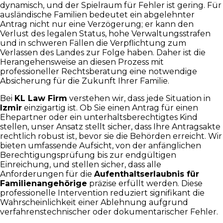
dynamisch, und der Spielraum für Fehler ist gering. Für
ausländische Familien bedeutet ein abgelehnter
Antrag nicht nur eine Verzögerung; er kann den
Verlust des legalen Status, hohe Verwaltungsstrafen
und in schweren Fällen die Verpflichtung zum
Verlassen des Landes zur Folge haben. Daher ist die
Herangehensweise an diesen Prozess mit
professioneller Rechtsberatung eine notwendige
Absicherung für die Zukunft Ihrer Familie.
Bei
KL Law Firm
verstehen wir, dass jede Situation in
Izmir
einzigartig ist. Ob Sie einen Antrag für einen
Ehepartner oder ein unterhaltsberechtigtes Kind
stellen, unser Ansatz stellt sicher, dass Ihre Antragsakte
rechtlich robust ist, bevor sie die Behörden erreicht. Wir
bieten umfassende Aufsicht, von der anfänglichen
Berechtigungsprüfung bis zur endgültigen
Einreichung, und stellen sicher, dass alle
Anforderungen für die
Aufenthaltserlaubnis für
Familienangehörige
präzise erfüllt werden. Diese
professionelle Intervention reduziert signifikant die
Wahrscheinlichkeit einer Ablehnung aufgrund
verfahrenstechnischer oder dokumentarischer Fehler.