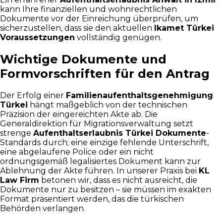
kann Ihre finanziellen und wohnrechtlichen
Dokumente vor der Einreichung überprüfen, um
sicherzustellen, dass sie den aktuellen
Ikamet Türkei
Voraussetzungen
vollständig genügen.
Wichtige Dokumente und
Formvorschriften für den Antrag
Der Erfolg einer
Familienaufenthaltsgenehmigung
Türkei
hängt maßgeblich von der technischen
Präzision der eingereichten Akte ab. Die
Generaldirektion für Migrationsverwaltung setzt
strenge
Aufenthaltserlaubnis Türkei Dokumente
-
Standards durch; eine einzige fehlende Unterschrift,
eine abgelaufene Police oder ein nicht
ordnungsgemäß legalisiertes Dokument kann zur
Ablehnung der Akte führen. In unserer Praxis bei
KL
Law Firm
betonen wir, dass es nicht ausreicht, die
Dokumente nur zu besitzen – sie müssen im exakten
Format präsentiert werden, das die türkischen
Behörden verlangen.