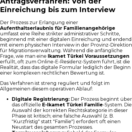
Antragsverfahren: Von der
Einreichung bis zum Interview
Der Prozess zur Erlangung einer
Aufenthaltserlaubnis für Familienangehörige
umfasst eine Reihe strikter administrativer Schritte,
beginnend mit einer digitalen Einreichung und endend
mit einem physischen Interview in der Provinz-Direktion
für Migrationsverwaltung. Während die anfängliche
Frage, wie man eine
Ikamet Türkei Voraussetzungen
erfüllt, oft zum Online-E-Residenz-System führt, ist die
Realität, dass das digitale Formular lediglich der Beginn
einer komplexen rechtlichen Bewertung ist.
Das Verfahren ist streng reguliert und folgt im
Allgemeinen diesem operativen Ablauf:
Digitale Registrierung:
Der Prozess beginnt über
das offizielle
E-Ikamet Türkei Familie
-System. Die
Auswahl der korrekten Rechtskategorie in dieser
Phase ist kritisch; eine falsche Auswahl (z. B.
"Kurzfristig" statt "Familie") erfordert oft einen
Neustart des gesamten Prozesses.