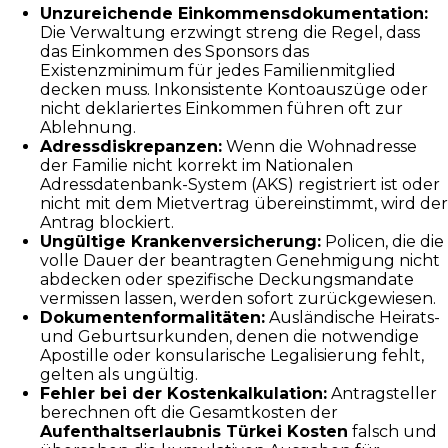
Unzureichende Einkommensdokumentation:
Die Verwaltung erzwingt streng die Regel, dass
das Einkommen des Sponsors das
Existenzminimum für jedes Familienmitglied
decken muss. Inkonsistente Kontoauszüge oder
nicht deklariertes Einkommen führen oft zur
Ablehnung.
Adressdiskrepanzen:
Wenn die Wohnadresse
der Familie nicht korrekt im Nationalen
Adressdatenbank-System (AKS) registriert ist oder
nicht mit dem Mietvertrag übereinstimmt, wird der
Antrag blockiert.
Ungültige Krankenversicherung:
Policen, die die
volle Dauer der beantragten Genehmigung nicht
abdecken oder spezifische Deckungsmandate
vermissen lassen, werden sofort zurückgewiesen.
Dokumentenformalitäten:
Ausländische Heirats-
und Geburtsurkunden, denen die notwendige
Apostille oder konsularische Legalisierung fehlt,
gelten als ungültig.
Fehler bei der Kostenkalkulation:
Antragsteller
berechnen oft die Gesamtkosten der
Aufenthaltserlaubnis Türkei Kosten
falsch und