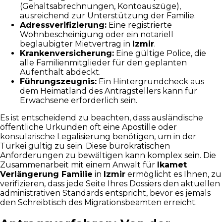
(Gehaltsabrechnungen, Kontoauszüge),
ausreichend zur Unterstützung der Familie.
Adressverifizierung:
Eine registrierte
Wohnbescheinigung oder ein notariell
beglaubigter Mietvertrag in
Izmir
.
Krankenversicherung:
Eine gültige Police, die
alle Familienmitglieder für den geplanten
Aufenthalt abdeckt.
Führungszeugnis:
Ein Hintergrundcheck aus
dem Heimatland des Antragstellers kann für
Erwachsene erforderlich sein.
Es ist entscheidend zu beachten, dass ausländische
öffentliche Urkunden oft eine Apostille oder
konsularische Legalisierung benötigen, um in der
Türkei gültig zu sein. Diese bürokratischen
Anforderungen zu bewältigen kann komplex sein. Die
Zusammenarbeit mit einem Anwalt für
Ikamet
Verlängerung Familie
in
Izmir
ermöglicht es Ihnen, zu
verifizieren, dass jede Seite Ihres Dossiers den aktuellen
administrativen Standards entspricht, bevor es jemals
den Schreibtisch des Migrationsbeamten erreicht.