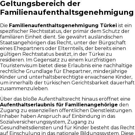
Geltungsbereich der
Familienaufenthaltsgenehmigung
Die
Familienaufenthaltsgenehmigung Türkei
ist ein
spezifischer Rechtsstatus, der primär dem Schutz der
familiären Einheit dient. Sie gewährt ausländischen
Staatsangehörigen das Recht, unter der Bürgschaft
eines Ehepartners oder Elternteils, der bereits einen
gültigen Rechtsstatus besitzt, in der Türkei zu
residieren. Im Gegensatz zu einem kurzfristigen
Touristenvisum bietet diese Erlaubnis eine nachhaltige
rechtliche Grundlage für Ehepartner, minderjährige
Kinder und unterhaltsberechtigte erwachsene Kinder,
um innerhalb der türkischen Gerichtsbarkeit dauerhaft
zusammenzuleben.
Über das bloße Aufenthaltsrecht hinaus eröffnet eine
Aufenthaltserlaubnis für Familienangehörige
den
Zugang zu essenziellen öffentlichen Dienstleistungen.
Inhaber haben Anspruch auf Einbindung in das
Sozialversicherungssystem, Zugang zu
Gesundheitsdiensten und für Kinder besteht das Recht
auf Einschulung in das nationale Bildungssystem. Diese