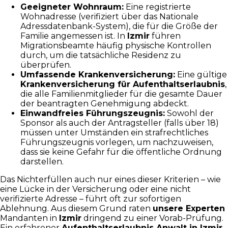
Geeigneter Wohnraum:
Eine registrierte
Wohnadresse (verifiziert über das Nationale
Adressdatenbank-System), die für die Größe der
Familie angemessen ist. In
Izmir
führen
Migrationsbeamte häufig physische Kontrollen
durch, um die tatsächliche Residenz zu
überprüfen.
Umfassende Krankenversicherung:
Eine gültige
Krankenversicherung für Aufenthaltserlaubnis
,
die alle Familienmitglieder für die gesamte Dauer
der beantragten Genehmigung abdeckt.
Einwandfreies Führungszeugnis:
Sowohl der
Sponsor als auch der Antragsteller (falls über 18)
müssen unter Umständen ein strafrechtliches
Führungszeugnis vorlegen, um nachzuweisen,
dass sie keine Gefahr für die öffentliche Ordnung
darstellen.
Das Nichterfüllen auch nur eines dieser Kriterien – wie
eine Lücke in der Versicherung oder eine nicht
verifizierte Adresse – führt oft zur sofortigen
Ablehnung. Aus diesem Grund raten
unsere Experten
Mandanten in
Izmir
dringend zu einer Vorab-Prüfung.
Ein erfahrener
Aufenthaltserlaubnis Anwalt in Izmir