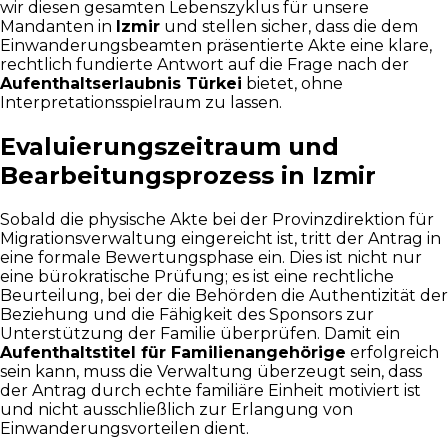
wir diesen gesamten Lebenszyklus für unsere
Mandanten in
Izmir
und stellen sicher, dass die dem
Einwanderungsbeamten präsentierte Akte eine klare,
rechtlich fundierte Antwort auf die Frage nach der
Aufenthaltserlaubnis Türkei
bietet, ohne
Interpretationsspielraum zu lassen.
Evaluierungszeitraum und
Bearbeitungsprozess in Izmir
Sobald die physische Akte bei der Provinzdirektion für
Migrationsverwaltung eingereicht ist, tritt der Antrag in
eine formale Bewertungsphase ein. Dies ist nicht nur
eine bürokratische Prüfung; es ist eine rechtliche
Beurteilung, bei der die Behörden die Authentizität der
Beziehung und die Fähigkeit des Sponsors zur
Unterstützung der Familie überprüfen. Damit ein
Aufenthaltstitel für Familienangehörige
erfolgreich
sein kann, muss die Verwaltung überzeugt sein, dass
der Antrag durch echte familiäre Einheit motiviert ist
und nicht ausschließlich zur Erlangung von
Einwanderungsvorteilen dient.