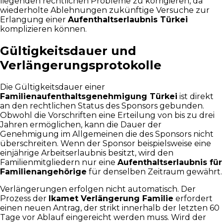
liegenden rechtlichen Probleme zu korrigieren, da
wiederholte Ablehnungen zukünftige Versuche zur
Erlangung einer
Aufenthaltserlaubnis Türkei
komplizieren können.
Gültigkeitsdauer und
Verlängerungsprotokolle
Die Gültigkeitsdauer einer
Familienaufenthaltsgenehmigung Türkei
ist direkt
an den rechtlichen Status des Sponsors gebunden.
Obwohl die Vorschriften eine Erteilung von bis zu drei
Jahren ermöglichen, kann die Dauer der
Genehmigung im Allgemeinen die des Sponsors nicht
überschreiten. Wenn der Sponsor beispielsweise eine
einjährige Arbeitserlaubnis besitzt, wird den
Familienmitgliedern nur eine
Aufenthaltserlaubnis für
Familienangehörige
für denselben Zeitraum gewährt.
Verlängerungen erfolgen nicht automatisch. Der
Prozess der
Ikamet Verlängerung Familie
erfordert
einen neuen Antrag, der strikt innerhalb der letzten 60
Tage vor Ablauf eingereicht werden muss. Wird der