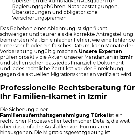
übersehen die kumulativen Ausgaben für
Regierungsgebühren, Notarbestätigungen,
Übersetzungen und obligatorische
Versicherungsprämien.
Das Beheben einer Ablehnung ist signifikant
schwieriger und teurer als die korrekte Antragstellung
beim ersten Mal. Ein einfacher Fehler, wie eine fehlende
Unterschrift oder ein falsches Datum, kann Monate der
Vorbereitung ungültig machen.
Unsere Experten
prüfen proaktiv die Akten unserer Mandanten in
Izmir
und stellen sicher, dass jedes finanzielle Dokument
und jedes rechtliche Zertifikat vor der Einreichung
gegen die aktuellen Migrationskriterien verifiziert wird.
Professionelle Rechtsberatung für
Ihr Familien-Ikamet in Izmir
Die Sicherung einer
Familienaufenthaltsgenehmigung Türkei
ist ein
rechtlicher Prozess voller technischer Details, die weit
über das einfache Ausfüllen von Formularen
hinausgehen. Die Migrationsgesetzgebung ist