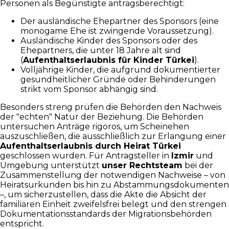
Personen als Begünstigte antragsberechtigt:
Der ausländische Ehepartner des Sponsors (eine
monogame Ehe ist zwingende Voraussetzung).
Ausländische Kinder des Sponsors oder des
Ehepartners, die unter 18 Jahre alt sind
(
Aufenthaltserlaubnis für Kinder Türkei
).
Volljährige Kinder, die aufgrund dokumentierter
gesundheitlicher Gründe oder Behinderungen
strikt vom Sponsor abhängig sind.
Besonders streng prüfen die Behörden den Nachweis
der "echten" Natur der Beziehung. Die Behörden
untersuchen Anträge rigoros, um Scheinehen
auszuschließen, die ausschließlich zur Erlangung einer
Aufenthaltserlaubnis durch Heirat Türkei
geschlossen wurden. Für Antragsteller in
Izmir
und
Umgebung unterstützt
unser Rechtsteam
bei der
Zusammenstellung der notwendigen Nachweise – von
Heiratsurkunden bis hin zu Abstammungsdokumenten
–, um sicherzustellen, dass die Akte die Absicht der
familiären Einheit zweifelsfrei belegt und den strengen
Dokumentationsstandards der Migrationsbehörden
entspricht.