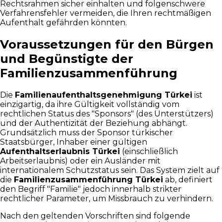
Rechtsrahmen sicher einhalten und folgenschwere
Verfahrensfehler vermeiden, die Ihren rechtmäßigen
Aufenthalt gefährden könnten.
Voraussetzungen für den Bürgen
und Begünstigte der
Familienzusammenführung
Die
Familienaufenthaltsgenehmigung Türkei
ist
einzigartig, da ihre Gültigkeit vollständig vom
rechtlichen Status des "Sponsors" (des Unterstützers)
und der Authentizität der Beziehung abhängt.
Grundsätzlich muss der Sponsor türkischer
Staatsbürger, Inhaber einer gültigen
Aufenthaltserlaubnis Türkei
(einschließlich
Arbeitserlaubnis) oder ein Ausländer mit
internationalem Schutzstatus sein. Das System zielt auf
die
Familienzusammenführung Türkei
ab, definiert
den Begriff "Familie" jedoch innerhalb strikter
rechtlicher Parameter, um Missbrauch zu verhindern.
Nach den geltenden Vorschriften sind folgende