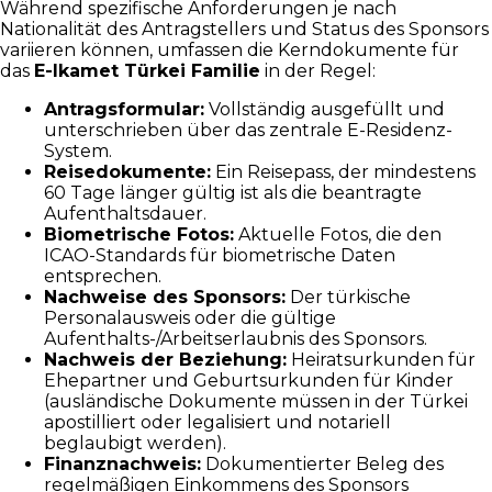
Während spezifische Anforderungen je nach
Nationalität des Antragstellers und Status des Sponsors
variieren können, umfassen die Kerndokumente für
das
E-Ikamet Türkei Familie
in der Regel:
Antragsformular:
Vollständig ausgefüllt und
unterschrieben über das zentrale E-Residenz-
System.
Reisedokumente:
Ein Reisepass, der mindestens
60 Tage länger gültig ist als die beantragte
Aufenthaltsdauer.
Biometrische Fotos:
Aktuelle Fotos, die den
ICAO-Standards für biometrische Daten
entsprechen.
Nachweise des Sponsors:
Der türkische
Personalausweis oder die gültige
Aufenthalts-/Arbeitserlaubnis des Sponsors.
Nachweis der Beziehung:
Heiratsurkunden für
Ehepartner und Geburtsurkunden für Kinder
(ausländische Dokumente müssen in der Türkei
apostilliert oder legalisiert und notariell
beglaubigt werden).
Finanznachweis:
Dokumentierter Beleg des
regelmäßigen Einkommens des Sponsors