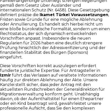
Familienangehörige unterliegt strengen Regelungen
gemäß dem Gesetz über Ausländer und
internationalen Schutz (Nr. 6458). Diese Gesetzgebung
definiert präzise die
Ikamet Türkei Voraussetzungen
,
Fristen sowie Gründe für eine mögliche Ablehnung
oder Annullierung. Es handelt sich hierbei nicht um
eine bloße bürokratische Formalität, sondern um einen
Rechtsstatus, der sich dynamisch entwickelnden
Vorschriften anpasst. Insbesondere die neuen
Regularien für 2026 haben eine deutlich strengere
Prüfung hinsichtlich der Adressverifizierung und der
finanziellen Stabilität des Bürgen (Sponsors)
eingeführt.
Diese Vorschriften korrekt auszulegen erfordert
fundierte juristische Expertise. Für Antragsteller in
Izmir
führt das Verlassen auf veraltete Informationen
häufig zur direkten Ablehnung der Akte. Unsere
Kanzlei stellt sicher, dass jeder Antrag mit den
aktuellsten Rundschreiben der Generaldirektion für
Migrationsverwaltung konform geht. Unabhängig
davon, ob der Aufenthaltstitel für einen Ehepartner
oder ein Kind beantragt wird, gewährleistet unsere
professionelle Aufsicht, dass Sie den komplexen