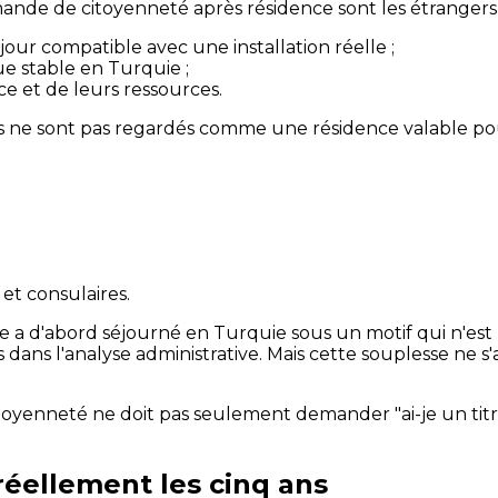
mande de citoyenneté après résidence sont les étrangers 
our compatible avec une installation réelle ;
ue stable en Turquie ;
e et de leurs ressources.
s ne sont pas regardés comme une résidence valable pou
et consulaires.
e a d'abord séjourné en Turquie sous un motif qui n'est 
dans l'analyse administrative. Mais cette souplesse ne s'
toyenneté ne doit pas seulement demander "ai-je un titr
réellement les cinq ans