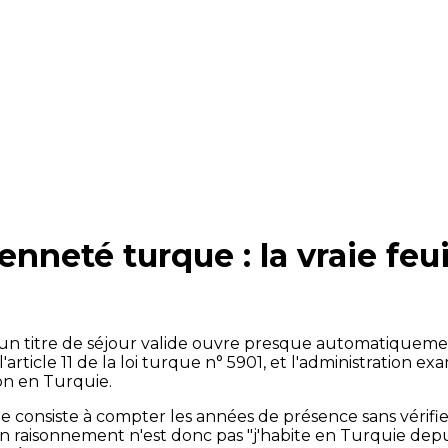
yenneté turque : la vraie feu
 titre de séjour valide ouvre presque automatiquement l
 l'article 11 de la loi turque n° 5901, et l'administration
tion en Turquie.
consiste à compter les années de présence sans vérifier s
raisonnement n'est donc pas "j'habite en Turquie depuis