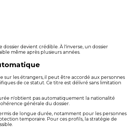
 dossier devient crédible. À l'inverse, un dossier
faible même après plusieurs années.
automatique
ue sur les étrangers, il peut être accordé aux personnes
ues de ce statut. Ce titre est délivré sans limitation
 durée n'obtient pas automatiquement la nationalité
t cohérence générale du dossier.
 permis de longue durée, notamment pour les personnes
tection temporaire. Pour ces profils, la stratégie de
sible.