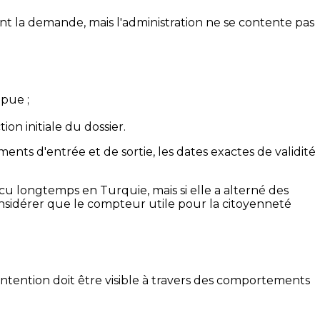
ant la demande, mais l'administration ne se contente pas
mpue ;
on initiale du dossier.
ments d'entrée et de sortie, les dates exactes de validité
u longtemps en Turquie, mais si elle a alterné des
onsidérer que le compteur utile pour la citoyenneté
 intention doit être visible à travers des comportements