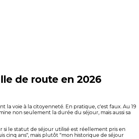
ille de route en 2026
a voie à la citoyenneté. En pratique, c'est faux. Au 19
 examine non seulement la durée du séjour, mais aussi sa
i le statut de séjour utilisé est réellement pris en
 cinq ans", mais plutôt "mon historique de séjour