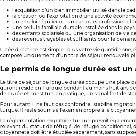
l'acquisition d'un bien immobilier utilisé dans le cad
la création ou l'exploitation d'une activité économi
un emploi régulier ou un parcours professionnel c
une cellule familiale durable installée dans le pays 
des enfants scolarisés ou une organisation de vie ce
des revenus traçables et suffisants pour le demand
L'idée directrice est simple : plus votre vie quotidienne,
composé uniquement d'un titre de séjour renouvelé plusi
Le permis de longue durée est un 
Le titre de séjour de longue durée occupe une place part
qui ont résidé en Turquie pendant au moins huit ans de ma
de durée et constitue, en pratique, un signal fort de stabi
Pour autant, il ne faut pas confondre "stabilité migrato
turque. Il reste soumis à l'examen propre à la citoyennet
La réglementation migratoire turque prévoit égalemen
relevant du statut de réfugié, de réfugié conditionnel, d
citoyenneté doit être étudiée séparément, sans suppos