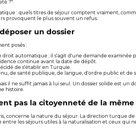
eté ?".
tique : quels titres de séjour comptent vraiment, commen
urs provoquent le plus souvent un refus.
 déposer un dossier
ment posés :
 droit automatique ; il s'agit d'une demande examinée pa
sidence continue avant la date de dépôt.
cidé de s'établir en Turquie.
venu, de santé publique, de langue, d'ordre public et de s
is il ne suffit jamais à lui seul. Un dossier solide est un 
e histoire.
arent pas la citoyenneté de la mêm
is, concerne la nature du séjour. La direction turque de
te entre les séjours utiles à la naturalisation et ceux qu