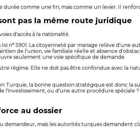
e durée comme une fin, mais comme un levier. Il renforce
 sont pas la même route juridique
ies d'accès à la nationalité.
a loi n° 5901. La citoyenneté par mariage relève d'une aut
aintien de l'union, vie familiale réelle et absence d'obst
l ouvre seulement une voie spécifique de demande.
tre régime. Elle ne doit pas être confondue avec la natu
n Turquie, la bonne question stratégique est donc la suiv
de l'investissement, ou d'une autre procédure spéciale ? C
orce au dossier
nel du demandeur, mais les autorités turques demandent 