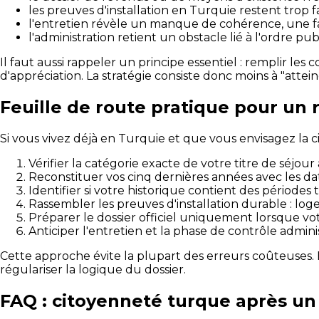
les preuves d'installation en Turquie restent trop fa
l'entretien révèle un manque de cohérence, une fai
l'administration retient un obstacle lié à l'ordre pub
Il faut aussi rappeler un principe essentiel : remplir le
d'appréciation. La stratégie consiste donc moins à "attei
Feuille de route pratique pour un
Si vous vivez déjà en Turquie et que vous envisagez la c
Vérifier la catégorie exacte de votre titre de séjour 
Reconstituer vos cinq dernières années avec les date
Identifier si votre historique contient des période
Rassembler les preuves d'installation durable : logem
Préparer le dossier officiel uniquement lorsque votr
Anticiper l'entretien et la phase de contrôle admin
Cette approche évite la plupart des erreurs coûteuses.
régulariser la logique du dossier.
FAQ : citoyenneté turque après un 