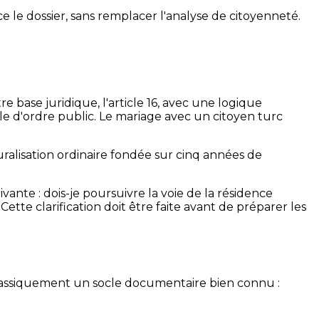
 le dossier, sans remplacer l'analyse de citoyenneté.
re base juridique, l'article 16, avec une logique
acle d'ordre public. Le mariage avec un citoyen turc
ralisation ordinaire fondée sur cinq années de
ante : dois-je poursuivre la voie de la résidence
ette clarification doit être faite avant de préparer les
classiquement un socle documentaire bien connu :