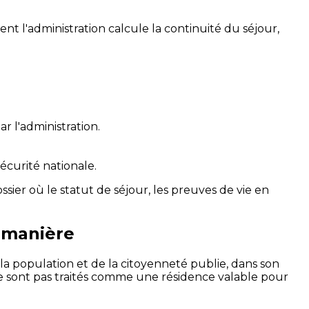
t l'administration calcule la continuité du séjour,
r l'administration.
écurité nationale.
dossier où le statut de séjour, les preuves de vie en
e manière
 la population et de la citoyenneté publie, dans son
i ne sont pas traités comme une résidence valable pour