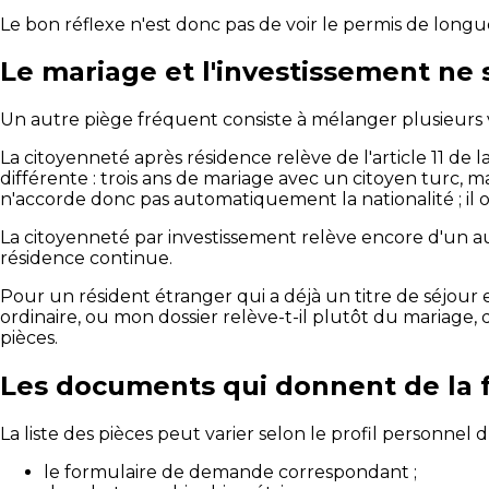
Le bon réflexe n'est donc pas de voir le permis de longu
Le mariage et l'investissement ne
Un autre piège fréquent consiste à mélanger plusieurs vo
La citoyenneté après résidence relève de l'article 11 de l
différente : trois ans de mariage avec un citoyen turc, m
n'accorde donc pas automatiquement la nationalité ; i
La citoyenneté par investissement relève encore d'un au
résidence continue.
Pour un résident étranger qui a déjà un titre de séjour e
ordinaire, ou mon dossier relève-t-il plutôt du mariage, 
pièces.
Les documents qui donnent de la f
La liste des pièces peut varier selon le profil person
le formulaire de demande correspondant ;