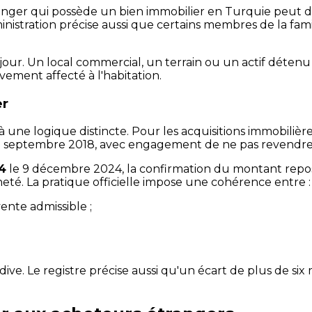
tranger qui possède un bien immobilier en Turquie peut 
'administration précise aussi que certains membres de la 
séjour. Un local commercial, un terrain ou un actif déte
vement affecté à l'habitation.
er
 une logique distincte. Pour les acquisitions immobilière
9 septembre 2018, avec engagement de ne pas revendre 
4
le 9 décembre 2024, la confirmation du montant repo
té. La pratique officielle impose une cohérence entre :
ente admissible ;
ive. Le registre précise aussi qu'un écart de plus de six