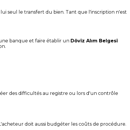
i seul le transfert du bien. Tant que l'inscription n'est
 une banque et faire établir un
Döviz Alım Belgesi
on.
er des difficultés au registre ou lors d'un contrôle
L'acheteur doit aussi budgéter les coûts de procédure.