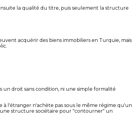
 ensuite la qualité du titre, puis seulement la structure
 peuvent acquérir des biens immobiliers en Turquie, mais
lic.
un droit sans condition, ni une simple formalité
uée à l'étranger n'achète pas sous le même régime qu'un
ser une structure sociétaire pour "contourner" un