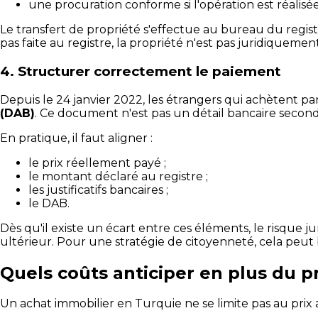
une procuration conforme si l'opération est réalisé
Le transfert de propriété s'effectue au bureau du registr
pas faite au registre, la propriété n'est pas juridiquemen
4. Structurer correctement le paiement
Depuis le 24 janvier 2022, les étrangers qui achètent pa
(DAB)
. Ce document n'est pas un détail bancaire secondair
En pratique, il faut aligner :
le prix réellement payé ;
le montant déclaré au registre ;
les justificatifs bancaires ;
le DAB.
Dès qu'il existe un écart entre ces éléments, le risque j
ultérieur. Pour une stratégie de citoyenneté, cela peut
Quels coûts anticiper en plus du pr
Un achat immobilier en Turquie ne se limite pas au prix