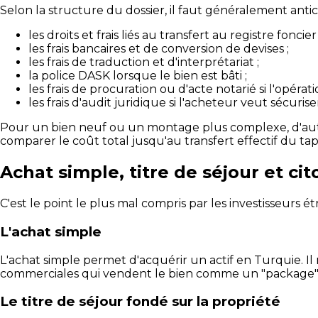
Selon la structure du dossier, il faut généralement antici
les droits et frais liés au transfert au registre foncier 
les frais bancaires et de conversion de devises ;
les frais de traduction et d'interprétariat ;
la police DASK lorsque le bien est bâti ;
les frais de procuration ou d'acte notarié si l'opératio
les frais d'audit juridique si l'acheteur veut sécuris
Pour un bien neuf ou un montage plus complexe, d'autre
comparer le coût total jusqu'au transfert effectif du ta
Achat simple, titre de séjour et ci
C'est le point le plus mal compris par les investisseurs ét
L'achat simple
L'achat simple permet d'acquérir un actif en Turquie. Il 
commerciales qui vendent le bien comme un "package" 
Le titre de séjour fondé sur la propriété