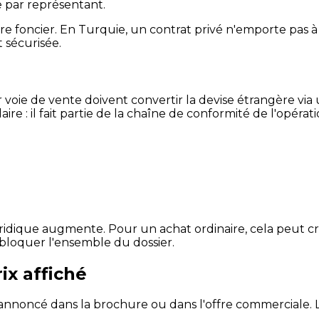
e par représentant.
e foncier. En Turquie, un contrat privé n'emporte pas à lu
t sécurisée.
r voie de vente doivent convertir la devise étrangère via
e : il fait partie de la chaîne de conformité de l'opérati
uridique augmente. Pour un achat ordinaire, cela peut cré
 bloquer l'ensemble du dossier.
ix affiché
 annoncé dans la brochure ou dans l'offre commerciale. 