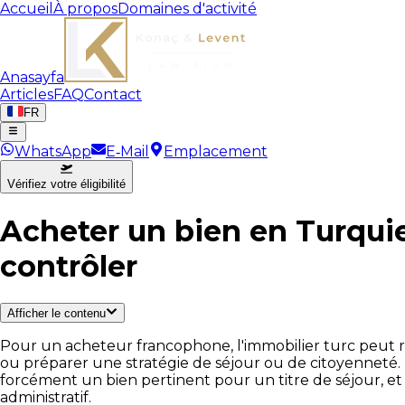
Accueil
À propos
Domaines d'activité
Anasayfa
Articles
FAQ
Contact
FR
WhatsApp
E‑Mail
Emplacement
Vérifiez votre éligibilité
Acheter un bien en Turquie 
contrôler
Afficher le contenu
Pour un acheteur francophone, l'immobilier turc peut rép
ou préparer une stratégie de séjour ou de citoyenneté. 
forcément un bien pertinent pour un titre de séjour, 
administratif.