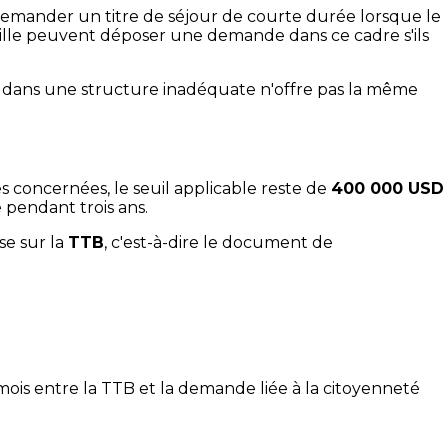
demander un titre de séjour de courte durée lorsque le
famille peuvent déposer une demande dans ce cadre s'ils
nu dans une structure inadéquate n'offre pas la même
s concernées, le seuil applicable reste de
400 000 USD
pendant trois ans.
se sur la
TTB
, c'est-à-dire le document de
 mois entre la TTB et la demande liée à la citoyenneté