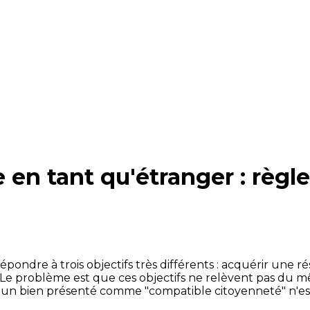
en tant qu'étranger : règle
ondre à trois objectifs très différents : acquérir une ré
Le problème est que ces objectifs ne relèvent pas du mê
et un bien présenté comme "compatible citoyenneté" n'e