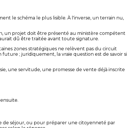
t le schéma le plus lisible. À l'inverse, un terrain nu,
ion, un projet doit être présenté au ministère compétent
rait dû être traitée avant toute signature.
rtaines zones stratégiques ne relèvent pas du circuit
uture ; juridiquement, la vraie question est de savoir si
ie, une servitude, une promesse de vente déjà inscrite
 ensuite.
tre de séjour, ou pour préparer une citoyenneté par