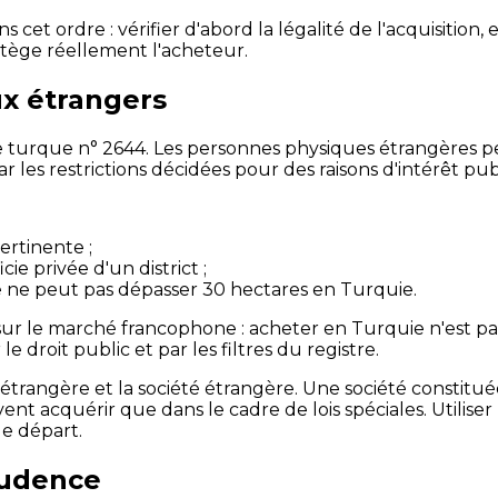
 cet ordre : vérifier d'abord la légalité de l'acquisition,
rotège réellement l'acheteur.
ux étrangers
cière turque n° 2644. Les personnes physiques étrangères
ar les restrictions décidées pour des raisons d'intérêt pub
ertinente ;
ie privée d'un district ;
 ne peut pas dépasser 30 hectares en Turquie.
ur le marché francophone : acheter en Turquie n'est pas 
 droit public et par les filtres du registre.
e étrangère et la société étrangère. Une société constit
uvent acquérir que dans le cadre de lois spéciales. Utili
e départ.
rudence