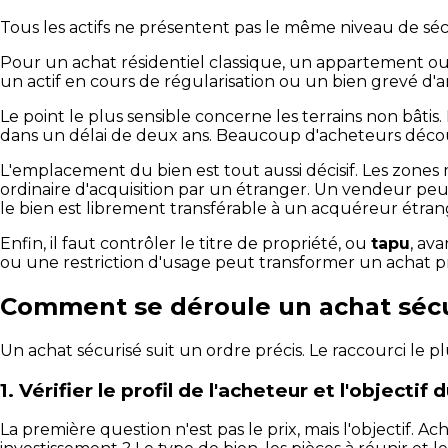
Tous les actifs ne présentent pas le même niveau de séc
Pour un achat résidentiel classique, un appartement ou un
un actif en cours de régularisation ou un bien grevé d'
Le point le plus sensible concerne les terrains non bâti
dans un délai de deux ans. Beaucoup d'acheteurs découvr
L'emplacement du bien est tout aussi décisif. Les zones mi
ordinaire d'acquisition par un étranger. Un vendeur peut 
le bien est librement transférable à un acquéreur étran
Enfin, il faut contrôler le titre de propriété, ou
tapu
, av
ou une restriction d'usage peut transformer un achat 
Comment se déroule un achat sécu
Un achat sécurisé suit un ordre précis. Le raccourci le p
1. Vérifier le profil de l'acheteur et l'objectif 
La première question n'est pas le prix, mais l'objectif.