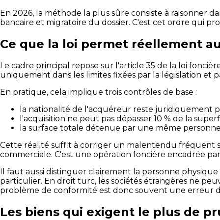
En 2026, la méthode la plus sûre consiste à raisonner dans
bancaire et migratoire du dossier. C'est cet ordre qui p
Ce que la loi permet réellement a
Le cadre principal repose sur l'article 35 de la loi fon
uniquement dans les limites fixées par la législation et p
En pratique, cela implique trois contrôles de base :
la nationalité de l'acquéreur reste juridiquement p
l'acquisition ne peut pas dépasser 10 % de la superfic
la surface totale détenue par une même personne
Cette réalité suffit à corriger un malentendu fréquent s
commerciale. C'est une opération foncière encadrée par le
Il faut aussi distinguer clairement la personne physiqu
particulier. En droit turc, les sociétés étrangères ne pe
problème de conformité est donc souvent une erreur d
Les biens qui exigent le plus de p