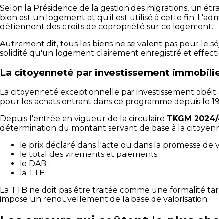
Selon la Présidence de la gestion des migrations, un é
bien est un logement et qu'il est utilisé à cette fin. L
détiennent des droits de copropriété sur ce logement.
Autrement dit, tous les biens ne se valent pas pour le 
solidité qu'un logement clairement enregistré et effecti
La citoyenneté par investissement immobili
La citoyenneté exceptionnelle par investissement obéit à
pour les achats entrant dans ce programme depuis le 1
Depuis l'entrée en vigueur de la circulaire
TKGM 2024/
détermination du montant servant de base à la citoyenne
le prix déclaré dans l'acte ou dans la promesse de v
le total des virements et paiements ;
le DAB ;
la TTB.
La TTB ne doit pas être traitée comme une formalité tard
impose un renouvellement de la base de valorisation.