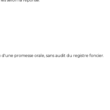
mes selon la réponse.
 d'une promesse orale, sans audit du registre foncier.