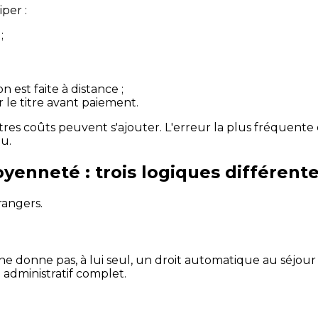
per :
;
n est faite à distance ;
er le titre avant paiement.
s coûts peuvent s'ajouter. L'erreur la plus fréquente 
pu.
toyenneté : trois logiques différent
rangers.
ne donne pas, à lui seul, un droit automatique au séjour n
administratif complet.