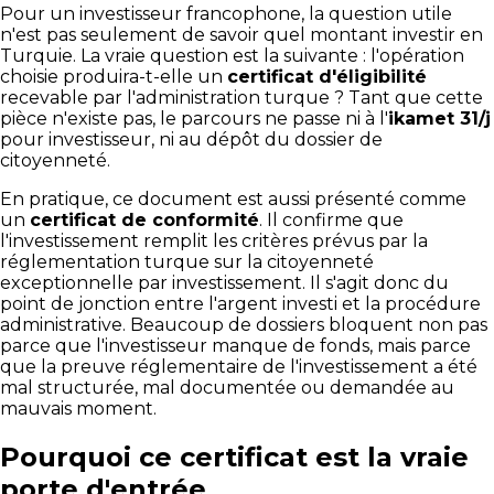
Pour un investisseur francophone, la question utile
n'est pas seulement de savoir quel montant investir en
Turquie. La vraie question est la suivante : l'opération
choisie produira-t-elle un
certificat d'éligibilité
recevable par l'administration turque ? Tant que cette
pièce n'existe pas, le parcours ne passe ni à l'
ikamet 31/j
pour investisseur, ni au dépôt du dossier de
citoyenneté.
En pratique, ce document est aussi présenté comme
un
certificat de conformité
. Il confirme que
l'investissement remplit les critères prévus par la
réglementation turque sur la citoyenneté
exceptionnelle par investissement. Il s'agit donc du
point de jonction entre l'argent investi et la procédure
administrative. Beaucoup de dossiers bloquent non pas
parce que l'investisseur manque de fonds, mais parce
que la preuve réglementaire de l'investissement a été
mal structurée, mal documentée ou demandée au
mauvais moment.
Pourquoi ce certificat est la vraie
porte d'entrée