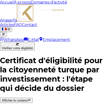
Accueil
À propos
Domaines d'activité
Anasayfa
Articles
FAQ
Contact
FR
WhatsApp
E‑Mail
Emplacement
Vérifiez votre éligibilité
Certificat d'éligibilité pour
la citoyenneté turque par
investissement : l'étape
qui décide du dossier
Afficher le contenu