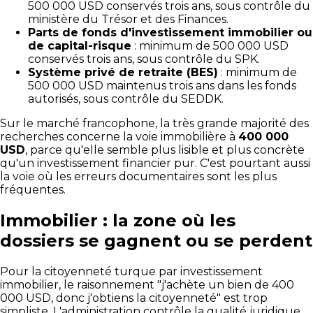
500 000 USD conservés trois ans, sous contrôle du
ministère du Trésor et des Finances.
Parts de fonds d'investissement immobilier ou
de capital-risque
: minimum de 500 000 USD
conservés trois ans, sous contrôle du SPK.
Système privé de retraite (BES)
: minimum de
500 000 USD maintenus trois ans dans les fonds
autorisés, sous contrôle du SEDDK.
Sur le marché francophone, la très grande majorité des
recherches concerne la voie immobilière à
400 000
USD
, parce qu'elle semble plus lisible et plus concrète
qu'un investissement financier pur. C'est pourtant aussi
la voie où les erreurs documentaires sont les plus
fréquentes.
Immobilier : la zone où les
dossiers se gagnent ou se perdent
Pour la citoyenneté turque par investissement
immobilier, le raisonnement "j'achète un bien de 400
000 USD, donc j'obtiens la citoyenneté" est trop
simpliste. L'administration contrôle la qualité juridique