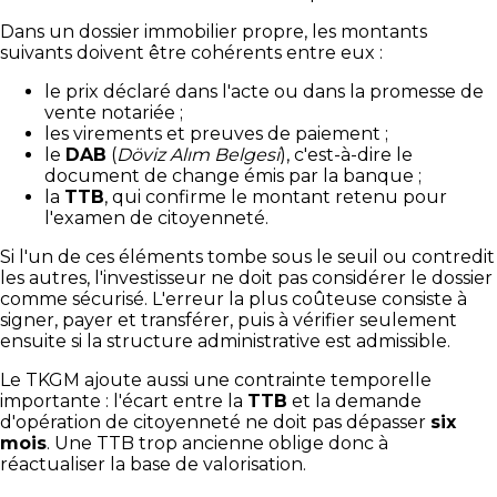
Dans un dossier immobilier propre, les montants
suivants doivent être cohérents entre eux :
le prix déclaré dans l'acte ou dans la promesse de
vente notariée ;
les virements et preuves de paiement ;
le
DAB
(
Döviz Alım Belgesi
), c'est-à-dire le
document de change émis par la banque ;
la
TTB
, qui confirme le montant retenu pour
l'examen de citoyenneté.
Si l'un de ces éléments tombe sous le seuil ou contredit
les autres, l'investisseur ne doit pas considérer le dossier
comme sécurisé. L'erreur la plus coûteuse consiste à
signer, payer et transférer, puis à vérifier seulement
ensuite si la structure administrative est admissible.
Le TKGM ajoute aussi une contrainte temporelle
importante : l'écart entre la
TTB
et la demande
d'opération de citoyenneté ne doit pas dépasser
six
mois
. Une TTB trop ancienne oblige donc à
réactualiser la base de valorisation.