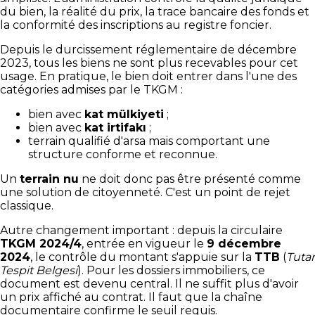
du bien, la réalité du prix, la trace bancaire des fonds et
la conformité des inscriptions au registre foncier.
Depuis le durcissement réglementaire de décembre
2023, tous les biens ne sont plus recevables pour cet
usage. En pratique, le bien doit entrer dans l'une des
catégories admises par le TKGM :
bien avec
kat mülkiyeti
;
bien avec
kat irtifakı
;
terrain qualifié d'arsa mais comportant une
structure conforme et reconnue.
Un
terrain nu
ne doit donc pas être présenté comme
une solution de citoyenneté. C'est un point de rejet
classique.
Autre changement important : depuis la circulaire
TKGM 2024/4
, entrée en vigueur le
9 décembre
2024
, le contrôle du montant s'appuie sur la
TTB
(
Tutar
Tespit Belgesi
). Pour les dossiers immobiliers, ce
document est devenu central. Il ne suffit plus d'avoir
un prix affiché au contrat. Il faut que la chaîne
documentaire confirme le seuil requis.