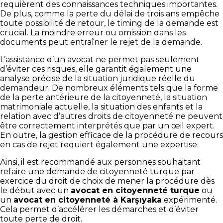
requièrent des connaissances techniques importantes.
De plus, comme la perte du délai de trois ans empêche
toute possibilité de retour, le timing de la demande est
crucial. La moindre erreur ou omission dans les
documents peut entraîner le rejet de la demande.
L’assistance d’un avocat ne permet pas seulement
d’éviter ces risques, elle garantit également une
analyse précise de la situation juridique réelle du
demandeur. De nombreux éléments tels que la forme
de la perte antérieure de la citoyenneté, la situation
matrimoniale actuelle, la situation des enfants et la
relation avec d’autres droits de citoyenneté ne peuvent
être correctement interprétés que par un œil expert.
En outre, la gestion efficace de la procédure de recours
en cas de rejet requiert également une expertise.
Ainsi, il est recommandé aux personnes souhaitant
refaire une demande de citoyenneté turque par
exercice du droit de choix de mener la procédure dès
le début avec un
avocat en citoyenneté turque
ou
un
avocat en citoyenneté à Karşıyaka
expérimenté.
Cela permet d’accélérer les démarches et d’éviter
toute perte de droit.