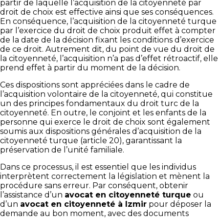
partir de laquelle l’acquisition de la citoyenneté par
droit de choix est effective ainsi que ses conséquences.
En conséquence, l’acquisition de la citoyenneté turque
par l’exercice du droit de choix produit effet à compter
de la date de la décision fixant les conditions d’exercice
de ce droit. Autrement dit, du point de vue du droit de
la citoyenneté, l’acquisition n’a pas d’effet rétroactif, elle
prend effet à partir du moment de la décision.
Ces dispositions sont appréciées dans le cadre de
l’acquisition volontaire de la citoyenneté, qui constitue
un des principes fondamentaux du droit turc de la
citoyenneté. En outre, le conjoint et les enfants de la
personne qui exerce le droit de choix sont également
soumis aux dispositions générales d’acquisition de la
citoyenneté turque (article 20), garantissant la
préservation de l’unité familiale.
Dans ce processus, il est essentiel que les individus
interprètent correctement la législation et mènent la
procédure sans erreur. Par conséquent, obtenir
l’assistance d’un
avocat en citoyenneté turque
ou
d’un
avocat en citoyenneté à Izmir
pour déposer la
demande au bon moment, avec des documents