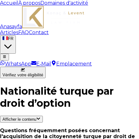
Accueil
À propos
Domaines d'activité
Anasayfa
Articles
FAQ
Contact
FR
WhatsApp
E‑Mail
Emplacement
Vérifiez votre éligibilité
Nationalité turque par
droit d’option
Afficher le contenu
Questions fréquemment posées concernant
l'acquisition de la citoyenneté turque par droit de