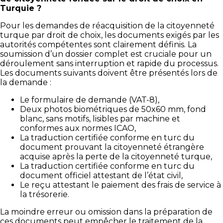
Turquie ?
Pour les demandes de réacquisition de la citoyenneté
turque par droit de choix, les documents exigés par les
autorités compétentes sont clairement définis. La
soumission d’un dossier complet est cruciale pour un
déroulement sans interruption et rapide du processus.
Les documents suivants doivent être présentés lors de
la demande :
Le formulaire de demande (VAT-8),
Deux photos biométriques de 50x60 mm, fond
blanc, sans motifs, lisibles par machine et
conformes aux normes ICAO,
La traduction certifiée conforme en turc du
document prouvant la citoyenneté étrangère
acquise après la perte de la citoyenneté turque,
La traduction certifiée conforme en turc du
document officiel attestant de l’état civil,
Le reçu attestant le paiement des frais de service à
la trésorerie.
La moindre erreur ou omission dans la préparation de
ces documents peut empêcher le traitement de la