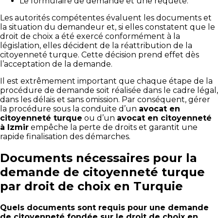
Le formulaire de demande et une requête.
Les autorités compétentes évaluent les documents et
la situation du demandeur et, si elles constatent que le
droit de choix a été exercé conformément à la
législation, elles décident de la réattribution de la
citoyenneté turque. Cette décision prend effet dès
l’acceptation de la demande.
Il est extrêmement important que chaque étape de la
procédure de demande soit réalisée dans le cadre légal,
dans les délais et sans omission. Par conséquent, gérer
la procédure sous la conduite d’un
avocat en
citoyenneté turque
ou d’un
avocat en citoyenneté
à Izmir
empêche la perte de droits et garantit une
rapide finalisation des démarches.
Documents nécessaires pour la
demande de citoyenneté turque
par droit de choix en Turquie
Quels documents sont requis pour une demande
de citoyenneté fondée sur le droit de choix en