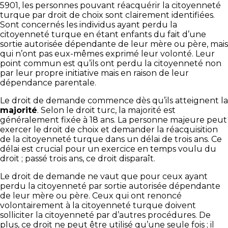
5901, les personnes pouvant réacquérir la citoyenneté
turque par droit de choix sont clairement identifiées.
Sont concernés les individus ayant perdu la
citoyenneté turque en étant enfants du fait d’une
sortie autorisée dépendante de leur mère ou père, mais
qui n’ont pas eux-mêmes exprimé leur volonté. Leur
point commun est qu’ils ont perdu la citoyenneté non
par leur propre initiative mais en raison de leur
dépendance parentale.
Le droit de demande commence dès qu’ils atteignent la
majorité
. Selon le droit turc, la majorité est
généralement fixée à 18 ans. La personne majeure peut
exercer le droit de choix et demander la réacquisition
de la citoyenneté turque dans un délai de trois ans. Ce
délai est crucial pour un exercice en temps voulu du
droit ; passé trois ans, ce droit disparaît.
Le droit de demande ne vaut que pour ceux ayant
perdu la citoyenneté par sortie autorisée dépendante
de leur mère ou père. Ceux qui ont renoncé
volontairement à la citoyenneté turque doivent
solliciter la citoyenneté par d’autres procédures. De
plus, ce droit ne peut être utilisé qu’une seule fois ; il