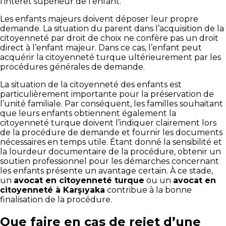
l’intérêt supérieur de l’enfant.
Les enfants majeurs doivent déposer leur propre
demande. La situation du parent dans l’acquisition de la
citoyenneté par droit de choix ne confère pas un droit
direct à l’enfant majeur. Dans ce cas, l’enfant peut
acquérir la citoyenneté turque ultérieurement par les
procédures générales de demande.
La situation de la citoyenneté des enfants est
particulièrement importante pour la préservation de
l’unité familiale. Par conséquent, les familles souhaitant
que leurs enfants obtiennent également la
citoyenneté turque doivent l’indiquer clairement lors
de la procédure de demande et fournir les documents
nécessaires en temps utile. Étant donné la sensibilité et
la lourdeur documentaire de la procédure, obtenir un
soutien professionnel pour les démarches concernant
les enfants présente un avantage certain. À ce stade,
un
avocat en citoyenneté turque
ou un
avocat en
citoyenneté à Karşıyaka
contribue à la bonne
finalisation de la procédure.
Que faire en cas de rejet d’une