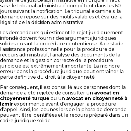
système de justice administrative en Turquie, il faut
saisir le tribunal administratif compétent dans les 60
jours suivant la notification. Le tribunal examine si la
demande repose sur des motifs valables et évalue la
légalité de la décision administrative.
Les demandeurs qui estiment le rejet juridiquement
infondé doivent fournir des arguments juridiques
solides durant la procédure contentieuse. À ce stade,
l’assistance professionnelle pour la procédure de
recours administratif, l’analyse des documents de la
demande et la gestion correcte de la procédure
juridique est extrêmement importante. La moindre
erreur dans la procédure juridique peut entraîner la
perte définitive du droit à la citoyenneté.
Par conséquent, il est conseillé aux personnes dont la
demande a été rejetée de consulter un
avocat en
citoyenneté turque
ou un
avocat en citoyenneté à
Izmir
expérimenté avant d’engager la procédure
d’appel. Ainsi, les lacunes lors de la phase de demande
peuvent être identifiées et le recours préparé dans un
cadre juridique solide.