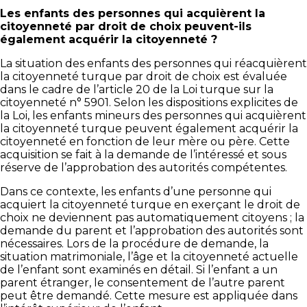
Les enfants des personnes qui acquièrent la
citoyenneté par droit de choix peuvent-ils
également acquérir la citoyenneté ?
La situation des enfants des personnes qui réacquièrent
la citoyenneté turque par droit de choix est évaluée
dans le cadre de l’article 20 de la Loi turque sur la
citoyenneté n° 5901. Selon les dispositions explicites de
la Loi, les enfants mineurs des personnes qui acquièrent
la citoyenneté turque peuvent également acquérir la
citoyenneté en fonction de leur mère ou père. Cette
acquisition se fait à la demande de l’intéressé et sous
réserve de l’approbation des autorités compétentes.
Dans ce contexte, les enfants d’une personne qui
acquiert la citoyenneté turque en exerçant le droit de
choix ne deviennent pas automatiquement citoyens ; la
demande du parent et l’approbation des autorités sont
nécessaires. Lors de la procédure de demande, la
situation matrimoniale, l’âge et la citoyenneté actuelle
de l’enfant sont examinés en détail. Si l’enfant a un
parent étranger, le consentement de l’autre parent
peut être demandé. Cette mesure est appliquée dans