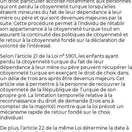
un droit particulier accordé notamment aux personnes
qui ont perdu la citoyenneté turque lorsqu’elles
étaient mineures du fait de leur dépendance à leur
mère ou père et qui sont devenues majeures par la
suite. Cette procédure permet à l’individu de rétablir
son appartenance à la citoyenneté turque tout en
assurant la continuité des politiques de citoyenneté et
le retour à la citoyenneté fondé sur la déclaration de
volonté de l’intéressé.
Selon l’article 21 de la Loi n° 5901, les enfants ayant
perdu la citoyenneté turque du fait de leur
dépendance à leur mère ou père peuvent récupérer la
citoyenneté turque en exerçant le droit de choix dans
un délai de trois ans après être devenus majeurs. Cet
article vise à permettre à la personne de recouvrer la
citoyenneté de la République de Turquie de son
propre gré. La limitation temporelle relative à la
reconnaissance du droit de demande (trois ans à
compter de la majorité) montre que la loi prévoit un
mécanisme rapide de retour fondé sur le choix
individuel.
De plus, l’article 22 de la même Loi détermine la date à