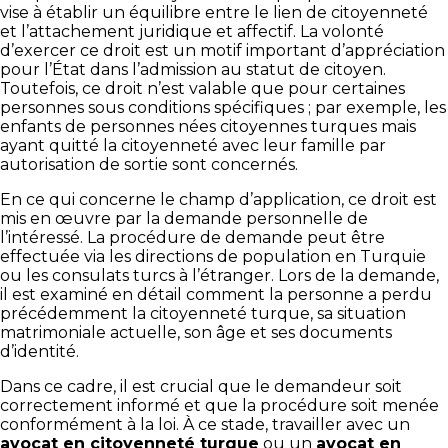
vise à établir un équilibre entre le lien de citoyenneté
et l’attachement juridique et affectif. La volonté
d’exercer ce droit est un motif important d’appréciation
pour l’État dans l’admission au statut de citoyen.
Toutefois, ce droit n’est valable que pour certaines
personnes sous conditions spécifiques ; par exemple, les
enfants de personnes nées citoyennes turques mais
ayant quitté la citoyenneté avec leur famille par
autorisation de sortie sont concernés.
En ce qui concerne le champ d’application, ce droit est
mis en œuvre par la demande personnelle de
l’intéressé. La procédure de demande peut être
effectuée via les directions de population en Turquie
ou les consulats turcs à l’étranger. Lors de la demande,
il est examiné en détail comment la personne a perdu
précédemment la citoyenneté turque, sa situation
matrimoniale actuelle, son âge et ses documents
d’identité.
Dans ce cadre, il est crucial que le demandeur soit
correctement informé et que la procédure soit menée
conformément à la loi. À ce stade, travailler avec un
avocat en citoyenneté turque
ou un
avocat en