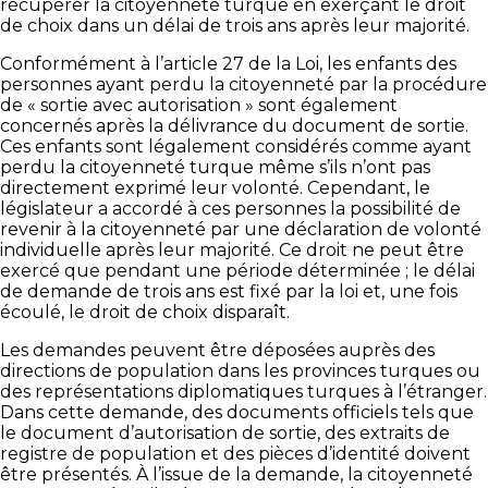
récupérer la citoyenneté turque en exerçant le droit
de choix dans un délai de trois ans après leur majorité.
Conformément à l’article 27 de la Loi, les enfants des
personnes ayant perdu la citoyenneté par la procédure
de « sortie avec autorisation » sont également
concernés après la délivrance du document de sortie.
Ces enfants sont légalement considérés comme ayant
perdu la citoyenneté turque même s’ils n’ont pas
directement exprimé leur volonté. Cependant, le
législateur a accordé à ces personnes la possibilité de
revenir à la citoyenneté par une déclaration de volonté
individuelle après leur majorité. Ce droit ne peut être
exercé que pendant une période déterminée ; le délai
de demande de trois ans est fixé par la loi et, une fois
écoulé, le droit de choix disparaît.
Les demandes peuvent être déposées auprès des
directions de population dans les provinces turques ou
des représentations diplomatiques turques à l’étranger.
Dans cette demande, des documents officiels tels que
le document d’autorisation de sortie, des extraits de
registre de population et des pièces d’identité doivent
être présentés. À l’issue de la demande, la citoyenneté