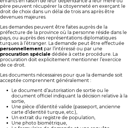
enfants en raison de leur dépendance à leur mère ou
père peuvent récupérer la citoyenneté en exerçant le
droit de choix dans un délai de trois ans après être
devenues majeures.
Les demandes peuvent être faites auprès de la
préfecture de la province où la personne réside dans le
pays, ou auprès des représentations diplomatiques
turques à l’étranger. La demande peut être effectuée
personnellement
par l’intéressé ou par une
procuration spéciale
dédiée à cette procédure. La
procuration doit explicitement mentionner l’exercice
de ce droit.
Les documents nécessaires pour que la demande soit
acceptée comprennent généralement :
Le document d’autorisation de sortie ou le
document officiel indiquant la décision relative à la
sortie,
Une pièce d’identité valide (passeport, ancienne
carte d’identité turque, etc.),
Un extrait du registre de population,
Une photo biométrique,