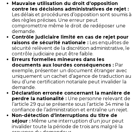
Mauvaise utilisation du droit d’opposition
contre les décisions administratives de rejet :
Les délais et procédures d’opposition sont soumis à
des règles précises. Une erreur peut
compromettre même le droit de redéposer une
demande.
Contrôle judiciaire limité en cas de rejet pour
raisons de sécurité nationale :
Les enquêtes de
sécurité relèvent de la discrétion administrative, le
contrôle judiciaire peut être faible.
Erreurs formelles mineures dans les
documents aux lourdes conséquences :
Par
exemple, présenter un document étranger avec
uniquement un cachet d’agence de traduction au
lieu d’une certification notariale peut invalider la
demande.
Déclaration erronée concernant la manière de
perdre la nationalité :
Une personne relevant de
l’article 29 qui se présente sous l’article 34 mine la
confiance de l’administration et entraîne un rejet.
Non-détection d’interruptions du titre de
séjour :
Même une interruption d’un jour peut
invalider toute la période de trois ans malgré la