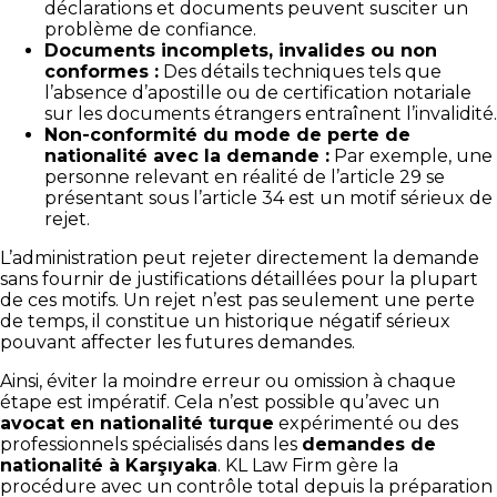
déclarations et documents peuvent susciter un
problème de confiance.
Documents incomplets, invalides ou non
conformes :
Des détails techniques tels que
l’absence d’apostille ou de certification notariale
sur les documents étrangers entraînent l’invalidité.
Non-conformité du mode de perte de
nationalité avec la demande :
Par exemple, une
personne relevant en réalité de l’article 29 se
présentant sous l’article 34 est un motif sérieux de
rejet.
L’administration peut rejeter directement la demande
sans fournir de justifications détaillées pour la plupart
de ces motifs. Un rejet n’est pas seulement une perte
de temps, il constitue un historique négatif sérieux
pouvant affecter les futures demandes.
Ainsi, éviter la moindre erreur ou omission à chaque
étape est impératif. Cela n’est possible qu’avec un
avocat en nationalité turque
expérimenté ou des
professionnels spécialisés dans les
demandes de
nationalité à Karşıyaka
. KL Law Firm gère la
procédure avec un contrôle total depuis la préparation