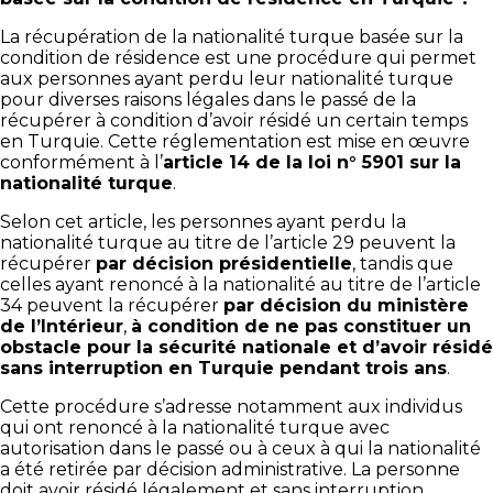
La récupération de la nationalité turque basée sur la
condition de résidence est une procédure qui permet
aux personnes ayant perdu leur nationalité turque
pour diverses raisons légales dans le passé de la
récupérer à condition d’avoir résidé un certain temps
en Turquie. Cette réglementation est mise en œuvre
conformément à l’
article 14 de la loi n° 5901 sur la
nationalité turque
.
Selon cet article, les personnes ayant perdu la
nationalité turque au titre de l’article 29 peuvent la
récupérer
par décision présidentielle
, tandis que
celles ayant renoncé à la nationalité au titre de l’article
34 peuvent la récupérer
par décision du ministère
de l’Intérieur
,
à condition de ne pas constituer un
obstacle pour la sécurité nationale et d’avoir résidé
sans interruption en Turquie pendant trois ans
.
Cette procédure s’adresse notamment aux individus
qui ont renoncé à la nationalité turque avec
autorisation dans le passé ou à ceux à qui la nationalité
a été retirée par décision administrative. La personne
doit avoir résidé légalement et sans interruption