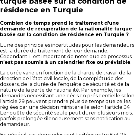
turque basée sur la condition de
résidence en Turquie
Combien de temps prend le traitement d’une
demande de récupération de la nationalité turque
basée sur la condition de résidence en Turquie ?
L’une des principales incertitudes pour les demandeurs
est la durée de traitement de leur demande.
Cependant, il est important de noter que ce processus
n’est pas soumis à un calendrier fixe ou prévisible
.
La durée varie en fonction de la charge de travail de la
direction de l’état civil locale, de la complétude des
dossiers, de la durée de l’enquête de sécurité et de la
nature de la perte de nationalité. Par exemple, les
demandes nécessitant une décision présidentielle selon
l’article 29 peuvent prendre plus de temps que celles
réglées par une décision ministérielle selon l’article 34.
L’enquête de sécurité seule peut durer plusieurs mois,
parfois prolongée silencieusement sans notification au
demandeur.
En général, ces demandes sont traitées entre 6 et 24