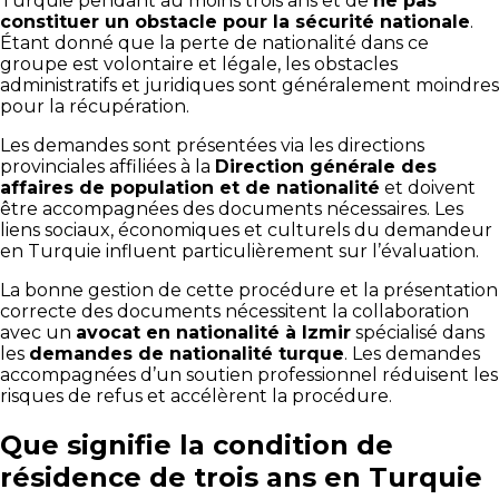
Turquie pendant au moins trois ans et de
ne pas
constituer un obstacle pour la sécurité nationale
.
Étant donné que la perte de nationalité dans ce
groupe est volontaire et légale, les obstacles
administratifs et juridiques sont généralement moindres
pour la récupération.
Les demandes sont présentées via les directions
provinciales affiliées à la
Direction générale des
affaires de population et de nationalité
et doivent
être accompagnées des documents nécessaires. Les
liens sociaux, économiques et culturels du demandeur
en Turquie influent particulièrement sur l’évaluation.
La bonne gestion de cette procédure et la présentation
correcte des documents nécessitent la collaboration
avec un
avocat en nationalité à Izmir
spécialisé dans
les
demandes de nationalité turque
. Les demandes
accompagnées d’un soutien professionnel réduisent les
risques de refus et accélèrent la procédure.
Que signifie la condition de
résidence de trois ans en Turquie