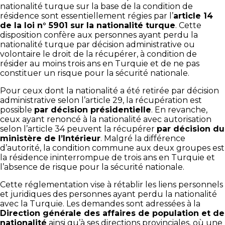
nationalité turque sur la base de la condition de
résidence sont essentiellement régies par l’
article 14
de la loi n° 5901 sur la nationalité turque
. Cette
disposition confère aux personnes ayant perdu la
nationalité turque par décision administrative ou
volontaire le droit de la récupérer, à condition de
résider au moins trois ans en Turquie et de ne pas
constituer un risque pour la sécurité nationale.
Pour ceux dont la nationalité a été retirée par décision
administrative selon l’article 29, la récupération est
possible
par décision présidentielle
. En revanche,
ceux ayant renoncé à la nationalité avec autorisation
selon l’article 34 peuvent la récupérer
par décision du
ministère de l’Intérieur
. Malgré la différence
d’autorité, la condition commune aux deux groupes est
la résidence ininterrompue de trois ans en Turquie et
l’absence de risque pour la sécurité nationale.
Cette réglementation vise à rétablir les liens personnels
et juridiques des personnes ayant perdu la nationalité
avec la Turquie. Les demandes sont adressées à la
Direction générale des affaires de population et de
nationalité
ainsi qu’à ses directions provinciales, où une