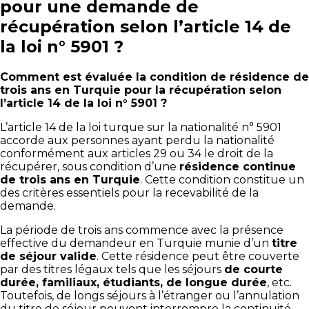
pour une demande de
récupération selon l’article 14 de
la loi n° 5901 ?
Comment est évaluée la condition de résidence de
trois ans en Turquie pour la récupération selon
l’article 14 de la loi n° 5901 ?
L’article 14 de la loi turque sur la nationalité n° 5901
accorde aux personnes ayant perdu la nationalité
conformément aux articles 29 ou 34 le droit de la
récupérer, sous condition d’une
résidence continue
de trois ans en Turquie
. Cette condition constitue un
des critères essentiels pour la recevabilité de la
demande.
La période de trois ans commence avec la présence
effective du demandeur en Turquie munie d’un
titre
de séjour valide
. Cette résidence peut être couverte
par des titres légaux tels que les séjours
de courte
durée, familiaux, étudiants, de longue durée
, etc.
Toutefois, de longs séjours à l’étranger ou l’annulation
du titre de séjour peuvent interrompre la continuité.