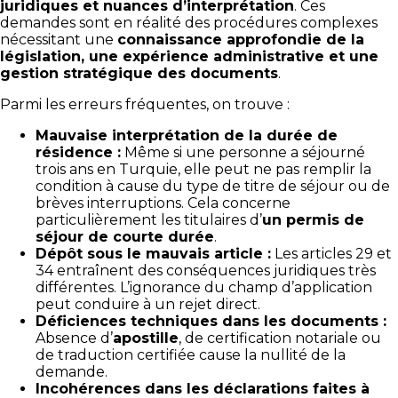
juridiques et nuances d’interprétation
. Ces
demandes sont en réalité des procédures complexes
nécessitant une
connaissance approfondie de la
législation, une expérience administrative et une
gestion stratégique des documents
.
Parmi les erreurs fréquentes, on trouve :
Mauvaise interprétation de la durée de
résidence :
Même si une personne a séjourné
trois ans en Turquie, elle peut ne pas remplir la
condition à cause du type de titre de séjour ou de
brèves interruptions. Cela concerne
particulièrement les titulaires d’
un permis de
séjour de courte durée
.
Dépôt sous le mauvais article :
Les articles 29 et
34 entraînent des conséquences juridiques très
différentes. L’ignorance du champ d’application
peut conduire à un rejet direct.
Déficiences techniques dans les documents :
Absence d’
apostille
, de certification notariale ou
de traduction certifiée cause la nullité de la
demande.
Incohérences dans les déclarations faites à