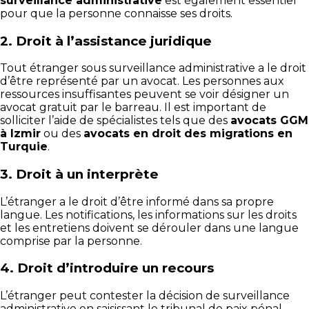
surveillance administrative
est également essentiel
pour que la personne connaisse ses droits.
2.
Droit à l’assistance juridique
Tout étranger sous surveillance administrative a le droit
d’être représenté par un avocat. Les personnes aux
ressources insuffisantes peuvent se voir désigner un
avocat gratuit par le barreau. Il est important de
solliciter l’aide de spécialistes tels que des
avocats GGM
à Izmir
ou des
avocats en droit des migrations en
Turquie
.
3.
Droit à un interprète
L’étranger a le droit d’être informé dans sa propre
langue. Les notifications, les informations sur les droits
et les entretiens doivent se dérouler dans une langue
comprise par la personne.
4.
Droit d’introduire un recours
L’étranger peut contester la décision de surveillance
administrative en saisissant le tribunal de paix pénal