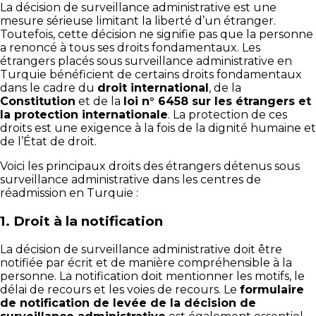
La décision de surveillance administrative est une
mesure sérieuse limitant la liberté d’un étranger.
Toutefois, cette décision ne signifie pas que la personne
a renoncé à tous ses droits fondamentaux. Les
étrangers placés sous surveillance administrative en
Turquie bénéficient de certains droits fondamentaux
dans le cadre du
droit international
, de la
Constitution
et de la
loi n° 6458 sur les étrangers et
la protection internationale
. La protection de ces
droits est une exigence à la fois de la dignité humaine et
de l’État de droit.
Voici les principaux droits des étrangers détenus sous
surveillance administrative dans les centres de
réadmission en Turquie :
1.
Droit à la notification
La décision de surveillance administrative doit être
notifiée par écrit et de manière compréhensible à la
personne. La notification doit mentionner les motifs, le
délai de recours et les voies de recours. Le
formulaire
de notification de levée de la décision de