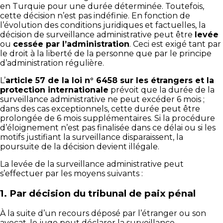
en Turquie pour une durée déterminée. Toutefois,
cette décision n’est pas indéfinie. En fonction de
l’évolution des conditions juridiques et factuelles, la
décision de surveillance administrative peut être
levée
ou
cessée par l’administration
. Ceci est exigé tant par
le droit à la liberté de la personne que par le principe
d’administration régulière.
L’
article 57 de la loi n° 6458 sur les étrangers et la
protection internationale
prévoit que la durée de la
surveillance administrative ne peut excéder 6 mois ;
dans des cas exceptionnels, cette durée peut être
prolongée de 6 mois supplémentaires. Si la procédure
d’éloignement n’est pas finalisée dans ce délai ou si les
motifs justifiant la surveillance disparaissent, la
poursuite de la décision devient illégale.
La levée de la surveillance administrative peut
s’effectuer par les moyens suivants :
1.
Par décision du tribunal de paix pénal
À la suite d’un recours déposé par l’étranger ou son
avocat, le juge peut déclarer la surveillance