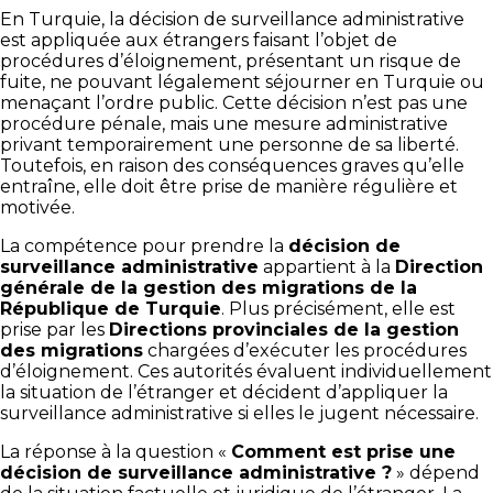
En Turquie, la décision de surveillance administrative
est appliquée aux étrangers faisant l’objet de
procédures d’éloignement, présentant un risque de
fuite, ne pouvant légalement séjourner en Turquie ou
menaçant l’ordre public. Cette décision n’est pas une
procédure pénale, mais une mesure administrative
privant temporairement une personne de sa liberté.
Toutefois, en raison des conséquences graves qu’elle
entraîne, elle doit être prise de manière régulière et
motivée.
La compétence pour prendre la
décision de
surveillance administrative
appartient à la
Direction
générale de la gestion des migrations de la
République de Turquie
. Plus précisément, elle est
prise par les
Directions provinciales de la gestion
des migrations
chargées d’exécuter les procédures
d’éloignement. Ces autorités évaluent individuellement
la situation de l’étranger et décident d’appliquer la
surveillance administrative si elles le jugent nécessaire.
La réponse à la question «
Comment est prise une
décision de surveillance administrative ?
» dépend