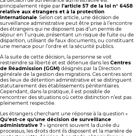
La décision de surveillance administrative est
principalement régie par
l’article 57 de la loi n° 6458
relative aux étrangers et à la protection
internationale
. Selon cet article, une décision de
surveillance administrative peut être prise à l’encontre
des étrangers qui ne disposent pas d’un permis de
séjour en Turquie, présentant un risque de fuite ou de
disparition, utilisant de faux documents, ou constituant
une menace pour l’ordre et la sécurité publics.
À la suite de cette décision, la personne se voit
restreindre sa liberté et est détenue dans les
Centres
de Réadmission (GGM)
désignés par la Direction
générale de la gestion des migrations. Ces centres sont
des lieux de détention administrative et se distinguent
statutairement des établissements pénitentiaires.
Cependant, dans la pratique, il est possible de
rencontrer des situations où cette distinction n’est pas
pleinement respectée.
Les étrangers cherchant une réponse à la question «
Qu’est-ce qu’une décision de surveillance
administrative ?
» ignorent souvent la durée du
processus, les droits dont ils disposent et la manière de