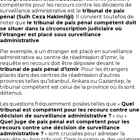
compétente pour les recours contre les décisions de
surveillance administrative est le
tribunal de paix
pénal (Sulh Ceza Hakimliği)
. Il convient toutefois de
noter que
le tribunal de paix pénal compétent doit
se situer dans la circonscription judiciaire où
l’étranger est placé sous surveillance
administrative
.
Par exemple, si un étranger est placé en surveillance
administrative au centre de réadmission d’Izmir, la
requête en recours doit être déposée devant le
tribunal de paix pénal d’Izmir
. Pour les étrangers
placés dans des centres de réadmission d’autres
provinces telles qu’Istanbul, Ankara ou Gaziantep, le
tribunal compétent est celui de la province où ils sont
détenus.
Les questions fréquemment posées telles que «
Quel
tribunal est compétent pour les recours contre une
décision de surveillance administrative ?
» ou «
Quel juge de paix pénal est compétent pour les
recours contre une décision de surveillance
administrative ?
» sont cruciales pour adresser la
requête au bon tribunal. Dans la pratique, des violations