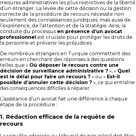
mesures administratives les plus restrictives de la liberté
d’un étranger. La levée de cette décision ou la gestion
correcte de la procédure de recours nécessite non
seulement des connaissances juridiques, mais aussi de
l’expérience, de l’attention et de la stratégie. Ainsi, la
conduite du processus
en présence d’un avocat
professionnel
est cruciale pour protéger les droits de
la personne et prévenir les préjudices.
De nombreux étrangers en Turquie commettent des
erreurs en cherchant des réponses à des questions
telles que «
Où déposer le recours contre une
décision de surveillance administrative ?
», «
Quel
est le délai pour faire un recours ?
» ou «
Est-il
possible d’annuler cette décision ?
», ce qui entraîne
des conséquences difficiles à réparer.
L’assistance d’un avocat fait une différence à chaque
étape de la procédure :
1.
Rédaction efficace de la requête de
recours
La requête adressée au tribunal de paix pénal doit être