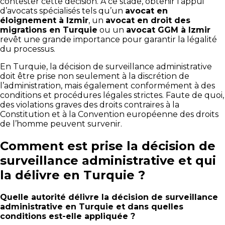
contester cette décision. À ce stade, obtenir l’appui
d’avocats spécialisés tels qu’un
avocat en
éloignement à Izmir
, un
avocat en droit des
migrations en Turquie
ou un
avocat GGM à Izmir
revêt une grande importance pour garantir la légalité
du processus.
En Turquie, la décision de surveillance administrative
doit être prise non seulement à la discrétion de
l’administration, mais également conformément à des
conditions et procédures légales strictes. Faute de quoi,
des violations graves des droits contraires à la
Constitution et à la Convention européenne des droits
de l’homme peuvent survenir.
Comment est prise la décision de
surveillance administrative et qui
la délivre en Turquie ?
Quelle autorité délivre la décision de surveillance
administrative en Turquie et dans quelles
conditions est-elle appliquée ?