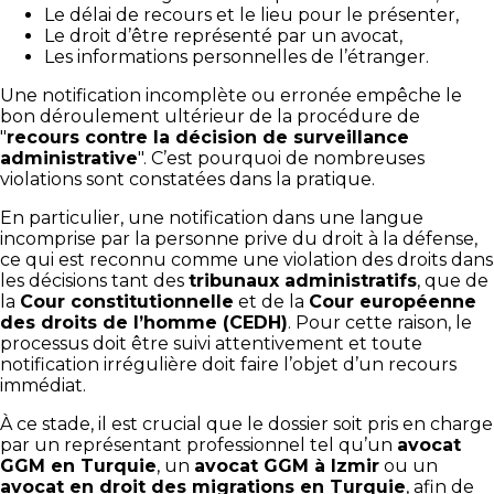
Le délai de recours et le lieu pour le présenter,
Le droit d’être représenté par un avocat,
Les informations personnelles de l’étranger.
Une notification incomplète ou erronée empêche le
bon déroulement ultérieur de la procédure de
"
recours contre la décision de surveillance
administrative
". C’est pourquoi de nombreuses
violations sont constatées dans la pratique.
En particulier, une notification dans une langue
incomprise par la personne prive du droit à la défense,
ce qui est reconnu comme une violation des droits dans
les décisions tant des
tribunaux administratifs
, que de
la
Cour constitutionnelle
et de la
Cour européenne
des droits de l’homme (CEDH)
. Pour cette raison, le
processus doit être suivi attentivement et toute
notification irrégulière doit faire l’objet d’un recours
immédiat.
À ce stade, il est crucial que le dossier soit pris en charge
par un représentant professionnel tel qu’un
avocat
GGM en Turquie
, un
avocat GGM à Izmir
ou un
avocat en droit des migrations en Turquie
, afin de