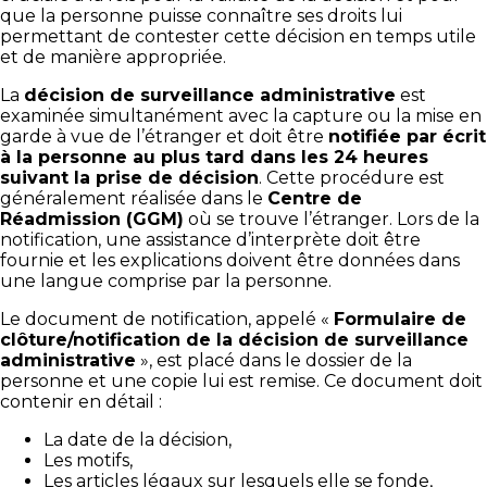
que la personne puisse connaître ses droits lui
permettant de contester cette décision en temps utile
et de manière appropriée.
La
décision de surveillance administrative
est
examinée simultanément avec la capture ou la mise en
garde à vue de l’étranger et doit être
notifiée par écrit
à la personne au plus tard dans les 24 heures
suivant la prise de décision
. Cette procédure est
généralement réalisée dans le
Centre de
Réadmission (GGM)
où se trouve l’étranger. Lors de la
notification, une assistance d’interprète doit être
fournie et les explications doivent être données dans
une langue comprise par la personne.
Le document de notification, appelé «
Formulaire de
clôture/notification de la décision de surveillance
administrative
», est placé dans le dossier de la
personne et une copie lui est remise. Ce document doit
contenir en détail :
La date de la décision,
Les motifs,
Les articles légaux sur lesquels elle se fonde,