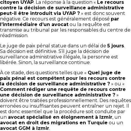
citoyen UYAP
. La réponse à la question «
Le recours
contre la décision de surveillance administrative
peut-il être introduit via UYAP ?
» est donc souvent
négative. Ce recours est généralement déposé
par
l’intermédiaire d’un avocat
ou la requête est
transmise au tribunal par les responsables du centre de
réadmission.
Le juge de paix pénal statue dans un délai de
5 jours
.
Sa décision est définitive. S’il juge la décision de
surveillance administrative illégale, la personne est
libérée. Sinon, la surveillance continue.
À ce stade, des questions telles que «
Quel juge de
paix pénal est compétent pour les recours contre
la décision de surveillance administrative ?
» ou «
Comment rédiger une requête de recours contre
une décision de surveillance administrative ?
»
doivent être traitées professionnellement. Des requêtes
erronées ou insuffisantes peuvent entraîner un rejet. Il
est donc essentiel que la procédure soit conduite par
un
avocat spécialisé en éloignement à Izmir
, un
avocat en droit des migrations en Turquie
ou un
avocat GGM à Izmir
.