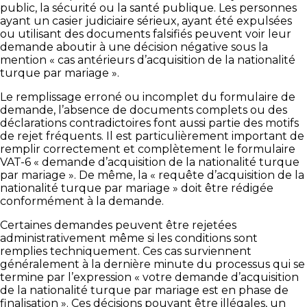
public, la sécurité ou la santé publique. Les personnes
ayant un casier judiciaire sérieux, ayant été expulsées
ou utilisant des documents falsifiés peuvent voir leur
demande aboutir à une décision négative sous la
mention « cas antérieurs d’acquisition de la nationalité
turque par mariage ».
Le remplissage erroné ou incomplet du formulaire de
demande, l’absence de documents complets ou des
déclarations contradictoires font aussi partie des motifs
de rejet fréquents. Il est particulièrement important de
remplir correctement et complètement le formulaire
VAT-6 « demande d’acquisition de la nationalité turque
par mariage ». De même, la « requête d’acquisition de la
nationalité turque par mariage » doit être rédigée
conformément à la demande.
Certaines demandes peuvent être rejetées
administrativement même si les conditions sont
remplies techniquement. Ces cas surviennent
généralement à la dernière minute du processus qui se
termine par l’expression « votre demande d’acquisition
de la nationalité turque par mariage est en phase de
finalisation ». Ces décisions pouvant être illégales, un