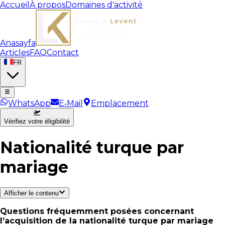
Accueil
À propos
Domaines d'activité
Anasayfa
Articles
FAQ
Contact
FR
WhatsApp
E‑Mail
Emplacement
Vérifiez votre éligibilité
Nationalité turque par
mariage
Afficher le contenu
Questions fréquemment posées concernant
l’acquisition de la nationalité turque par mariage