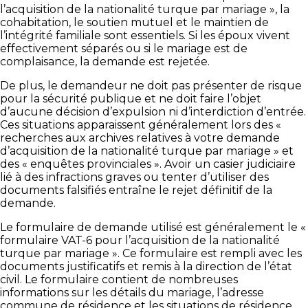
l’acquisition de la nationalité turque par mariage », la
cohabitation, le soutien mutuel et le maintien de
l’intégrité familiale sont essentiels. Si les époux vivent
effectivement séparés ou si le mariage est de
complaisance, la demande est rejetée.
De plus, le demandeur ne doit pas présenter de risque
pour la sécurité publique et ne doit faire l’objet
d’aucune décision d’expulsion ni d’interdiction d’entrée.
Ces situations apparaissent généralement lors des «
recherches aux archives relatives à votre demande
d’acquisition de la nationalité turque par mariage » et
des « enquêtes provinciales ». Avoir un casier judiciaire
lié à des infractions graves ou tenter d’utiliser des
documents falsifiés entraîne le rejet définitif de la
demande.
Le formulaire de demande utilisé est généralement le «
formulaire VAT-6 pour l’acquisition de la nationalité
turque par mariage ». Ce formulaire est rempli avec les
documents justificatifs et remis à la direction de l’état
civil. Le formulaire contient de nombreuses
informations sur les détails du mariage, l’adresse
commune de résidence et les situations de résidence