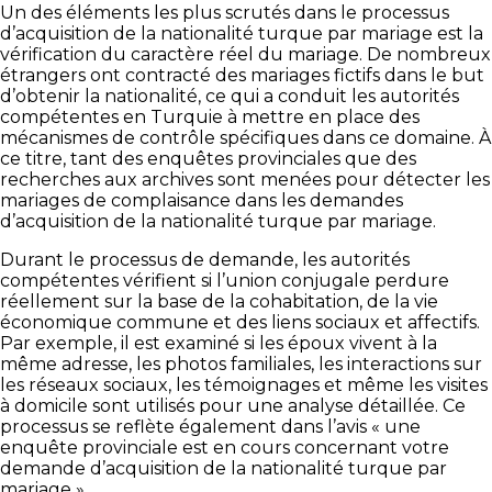
Un des éléments les plus scrutés dans le processus
d’acquisition de la nationalité turque par mariage est la
vérification du caractère réel du mariage. De nombreux
étrangers ont contracté des mariages fictifs dans le but
d’obtenir la nationalité, ce qui a conduit les autorités
compétentes en Turquie à mettre en place des
mécanismes de contrôle spécifiques dans ce domaine. À
ce titre, tant des enquêtes provinciales que des
recherches aux archives sont menées pour détecter les
mariages de complaisance dans les demandes
d’acquisition de la nationalité turque par mariage.
Durant le processus de demande, les autorités
compétentes vérifient si l’union conjugale perdure
réellement sur la base de la cohabitation, de la vie
économique commune et des liens sociaux et affectifs.
Par exemple, il est examiné si les époux vivent à la
même adresse, les photos familiales, les interactions sur
les réseaux sociaux, les témoignages et même les visites
à domicile sont utilisés pour une analyse détaillée. Ce
processus se reflète également dans l’avis « une
enquête provinciale est en cours concernant votre
demande d’acquisition de la nationalité turque par
mariage ».