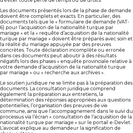
d’éviter toute perte de temps ou de droits.
Les documents présentés lors de la phase de demande
doivent être complets et exacts. En particulier, des
documents tels que le « formulaire de demande (VAT-
6) pour l’acquisition de la nationalité turque par
mariage » et la « requête d’acquisition de la nationalité
turque par mariage » doivent être préparés avec soin et
la réalité du mariage appuyée par des preuves
concrètes. Toute déclaration incomplète ou erronée
dans ces documents peut aboutir à des résultats
négatifs lors des phases « enquête provinciale relative à
votre demande d’acquisition de la nationalité turque
par mariage » ou « recherche aux archives ».
Le soutien juridique ne se limite pas à la préparation des
documents. La consultation juridique comprend
également la préparation aux entretiens, la
détermination des réponses appropriées aux questions
potentielles, l’organisation des preuves de vie
commune, ainsi que l’accompagnement dans le suivi du
processus via l’écran « consultation de l’acquisition de la
nationalité turque par mariage » sur le portail e-Devlet.
L’avocat explique au demandeur la signification de