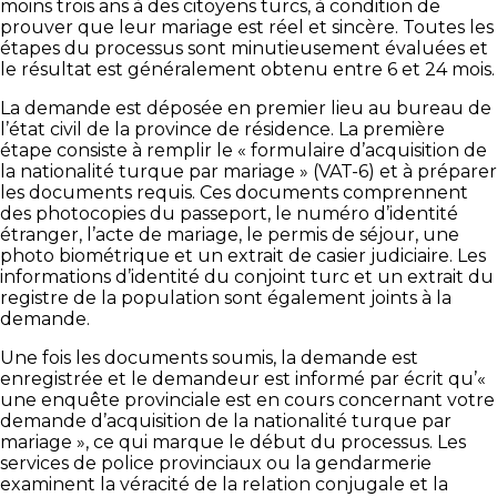
moins trois ans à des citoyens turcs, à condition de
prouver que leur mariage est réel et sincère. Toutes les
étapes du processus sont minutieusement évaluées et
le résultat est généralement obtenu entre 6 et 24 mois.
La demande est déposée en premier lieu au bureau de
l’état civil de la province de résidence. La première
étape consiste à remplir le « formulaire d’acquisition de
la nationalité turque par mariage » (VAT-6) et à préparer
les documents requis. Ces documents comprennent
des photocopies du passeport, le numéro d’identité
étranger, l’acte de mariage, le permis de séjour, une
photo biométrique et un extrait de casier judiciaire. Les
informations d’identité du conjoint turc et un extrait du
registre de la population sont également joints à la
demande.
Une fois les documents soumis, la demande est
enregistrée et le demandeur est informé par écrit qu’«
une enquête provinciale est en cours concernant votre
demande d’acquisition de la nationalité turque par
mariage », ce qui marque le début du processus. Les
services de police provinciaux ou la gendarmerie
examinent la véracité de la relation conjugale et la