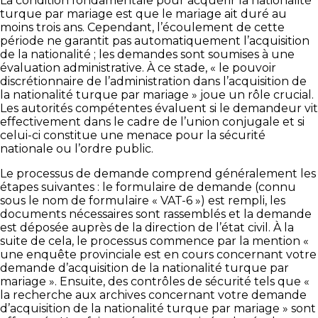
La condition fondamentale pour acquérir la nationalité
turque par mariage est que le mariage ait duré au
moins trois ans. Cependant, l’écoulement de cette
période ne garantit pas automatiquement l’acquisition
de la nationalité ; les demandes sont soumises à une
évaluation administrative. À ce stade, « le pouvoir
discrétionnaire de l’administration dans l’acquisition de
la nationalité turque par mariage » joue un rôle crucial.
Les autorités compétentes évaluent si le demandeur vit
effectivement dans le cadre de l’union conjugale et si
celui-ci constitue une menace pour la sécurité
nationale ou l’ordre public.
Le processus de demande comprend généralement les
étapes suivantes : le formulaire de demande (connu
sous le nom de formulaire « VAT-6 ») est rempli, les
documents nécessaires sont rassemblés et la demande
est déposée auprès de la direction de l’état civil. À la
suite de cela, le processus commence par la mention «
une enquête provinciale est en cours concernant votre
demande d’acquisition de la nationalité turque par
mariage ». Ensuite, des contrôles de sécurité tels que «
la recherche aux archives concernant votre demande
d’acquisition de la nationalité turque par mariage » sont