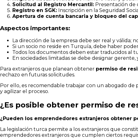
Solicitud al Registro Mercantil:
Presentación de d
Registro en SGK:
Inscripción en la Seguridad Socia
Apertura de cuenta bancaria y bloqueo del capi
Aspectos importantes:
La dirección de la empresa debe ser real y válida; no
Si un socio no reside en Turquía, debe haber poder 
Todos los documentos deben estar traducidos al tu
En sociedades limitadas se debe designar gerente, 
Para extranjeros que planean obtener
permiso de res
rechazo en futuras solicitudes.
Por ello, es recomendable trabajar con un abogado de p
y agilizar el proceso.
¿Es posible obtener permiso de r
¿Pueden los emprendedores extranjeros obtener p
La legislación turca permite a los extranjeros que cons
emprendedores extranjeros que cumplen ciertos requisi