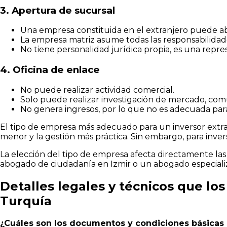
3. Apertura de sucursal
Una empresa constituida en el extranjero puede ab
La empresa matriz asume todas las responsabilidad
No tiene personalidad jurídica propia, es una repre
4. Oficina de enlace
No puede realizar actividad comercial.
Solo puede realizar investigación de mercado, com
No genera ingresos, por lo que no es adecuada para
El tipo de empresa más adecuado para un inversor extra
menor y la gestión más práctica. Sin embargo, para invers
La elección del tipo de empresa afecta directamente las o
abogado de ciudadanía en Izmir o un abogado especializ
Detalles legales y técnicos que lo
Turquía
¿Cuáles son los documentos y condiciones básicas 