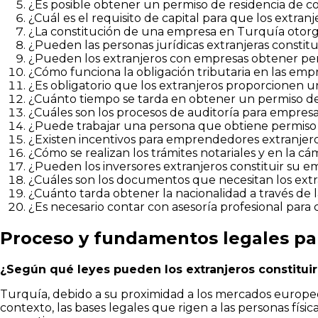
¿Es posible obtener un permiso de residencia de 
¿Cuál es el requisito de capital para que los extra
¿La constitución de una empresa en Turquía otorga 
¿Pueden las personas jurídicas extranjeras consti
¿Pueden los extranjeros con empresas obtener perm
¿Cómo funciona la obligación tributaria en las empr
¿Es obligatorio que los extranjeros proporcionen u
¿Cuánto tiempo se tarda en obtener un permiso de
¿Cuáles son los procesos de auditoría para empresa
¿Puede trabajar una persona que obtiene permiso
¿Existen incentivos para emprendedores extranjer
¿Cómo se realizan los trámites notariales y en la c
¿Pueden los inversores extranjeros constituir su 
¿Cuáles son los documentos que necesitan los ext
¿Cuánto tarda obtener la nacionalidad a través de 
¿Es necesario contar con asesoría profesional para
Proceso y fundamentos legales par
¿Según qué leyes pueden los extranjeros constitui
Turquía, debido a su proximidad a los mercados europeos 
contexto, las bases legales que rigen a las personas fís