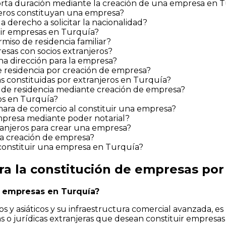
corta duración mediante la creación de una empresa en 
njeros constituyan una empresa?
derecho a solicitar la nacionalidad?
tuir empresas en Turquía?
iso de residencia familiar?
esas con socios extranjeros?
na dirección para la empresa?
 residencia por creación de empresa?
s constituidas por extranjeros en Turquía?
 de residencia mediante creación de empresa?
os en Turquía?
ámara de comercio al constituir una empresa?
empresa mediante poder notarial?
ranjeros para crear una empresa?
la creación de empresa?
 constituir una empresa en Turquía?
a la constitución de empresas por
r empresas en Turquía?
y asiáticos y su infraestructura comercial avanzada, es u
icas o jurídicas extranjeras que desean constituir empre