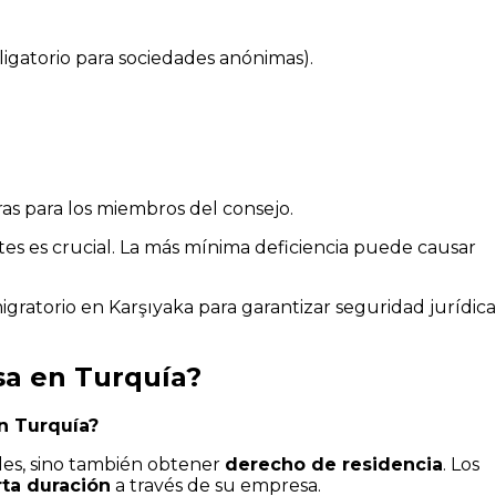
igatorio para sociedades anónimas).
as para los miembros del consejo.
ites es crucial. La más mínima deficiencia puede causar
ratorio en Karşıyaka para garantizar seguridad jurídica
sa en Turquía?
n Turquía?
ales, sino también obtener
derecho de residencia
. Los
rta duración
a través de su empresa.