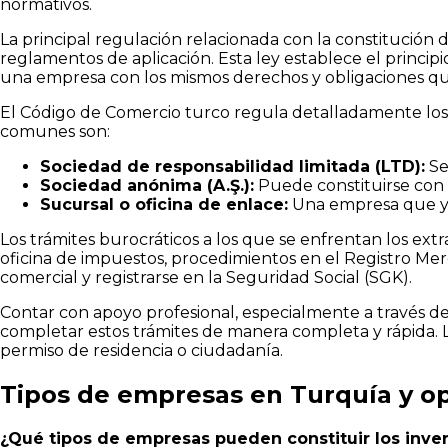
normativos.
La principal regulación relacionada con la constitución
reglamentos de aplicación. Esta ley establece el principi
una empresa con los mismos derechos y obligaciones q
El Código de Comercio turco regula detalladamente los t
comunes son:
Sociedad de responsabilidad limitada (LTD):
Se
Sociedad anónima (A.Ş.):
Puede constituirse con a
Sucursal o oficina de enlace:
Una empresa que ya
Los trámites burocráticos a los que se enfrentan los ext
oficina de impuestos, procedimientos en el Registro Merc
comercial y registrarse en la Seguridad Social (SGK).
Contar con apoyo profesional, especialmente a través d
completar estos trámites de manera completa y rápida. L
permiso de residencia o ciudadanía.
Tipos de empresas en Turquía y o
¿Qué tipos de empresas pueden constituir los inver