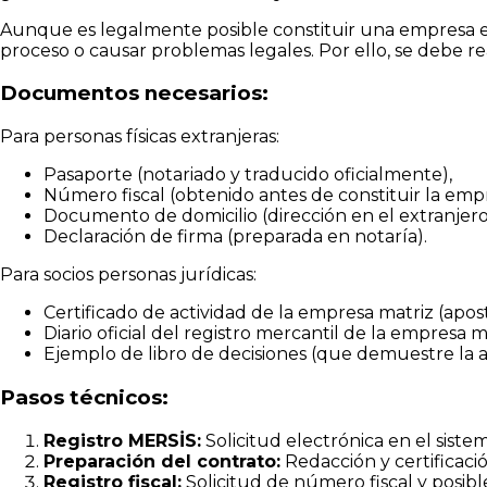
Aunque es legalmente posible constituir una empresa en 
proceso o causar problemas legales. Por ello, se debe rea
Documentos necesarios:
Para personas físicas extranjeras:
Pasaporte (notariado y traducido oficialmente),
Número fiscal (obtenido antes de constituir la empr
Documento de domicilio (dirección en el extranjero
Declaración de firma (preparada en notaría).
Para socios personas jurídicas:
Certificado de actividad de la empresa matriz (apost
Diario oficial del registro mercantil de la empresa m
Ejemplo de libro de decisiones (que demuestre la a
Pasos técnicos:
Registro MERSİS:
Solicitud electrónica en el siste
Preparación del contrato:
Redacción y certificació
Registro fiscal:
Solicitud de número fiscal y posible