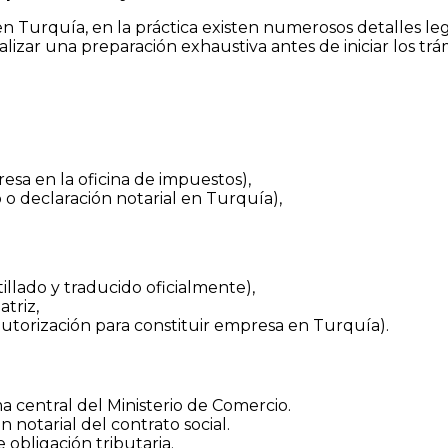
Turquía, en la práctica existen numerosos detalles legal
lizar una preparación exhaustiva antes de iniciar los trá
esa en la oficina de impuestos),
 o declaración notarial en Turquía),
illado y traducido oficialmente),
atriz,
utorización para constituir empresa en Turquía).
ma central del Ministerio de Comercio.
n notarial del contrato social.
 obligación tributaria.