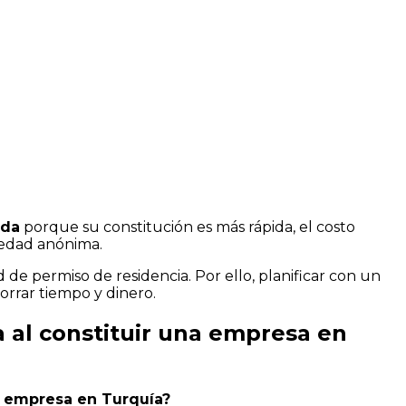
ada
porque su constitución es más rápida, el costo
ciedad anónima.
 de permiso de residencia. Por ello, planificar con un
rrar tiempo y dinero.
a al constituir una empresa en
a empresa en Turquía?