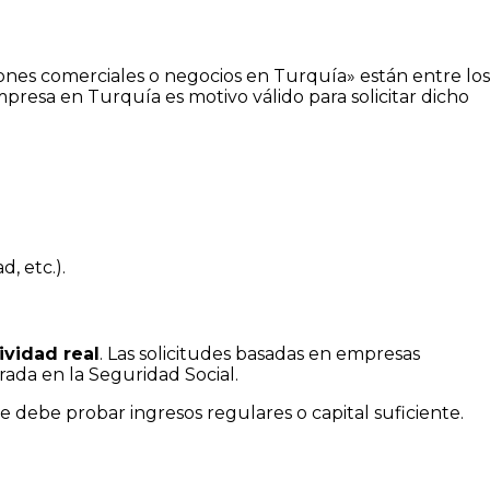
iones comerciales o negocios en Turquía» están entre los
presa en Turquía es motivo válido para solicitar dicho
, etc.).
ividad real
. Las solicitudes basadas en empresas
rada en la Seguridad Social.
be probar ingresos regulares o capital suficiente.