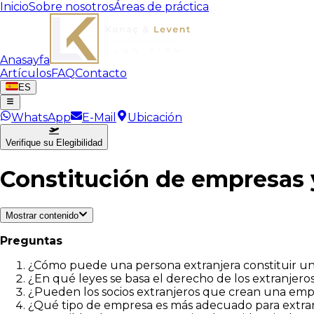
Inicio
Sobre nosotros
Áreas de práctica
Anasayfa
Artículos
FAQ
Contacto
ES
WhatsApp
E-Mail
Ubicación
Verifique su Elegibilidad
Constitución de empresas y
Mostrar contenido
Preguntas
¿Cómo puede una persona extranjera constituir u
¿En qué leyes se basa el derecho de los extranjero
¿Pueden los socios extranjeros que crean una emp
¿Qué tipo de empresa es más adecuado para extra