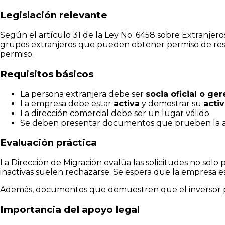
Legislación relevante
Según el artículo 31 de la Ley No. 6458 sobre Extranjero
grupos extranjeros que pueden obtener permiso de reside
permiso.
Requisitos básicos
La persona extranjera debe ser
socia oficial o ge
La empresa debe estar
activa
y demostrar su
acti
La dirección comercial debe ser un lugar válido.
Se deben presentar documentos que prueben la activida
Evaluación práctica
La Dirección de Migración evalúa las solicitudes no solo 
inactivas suelen rechazarse. Se espera que la empresa est
Además, documentos que demuestren que el inversor pu
Importancia del apoyo legal