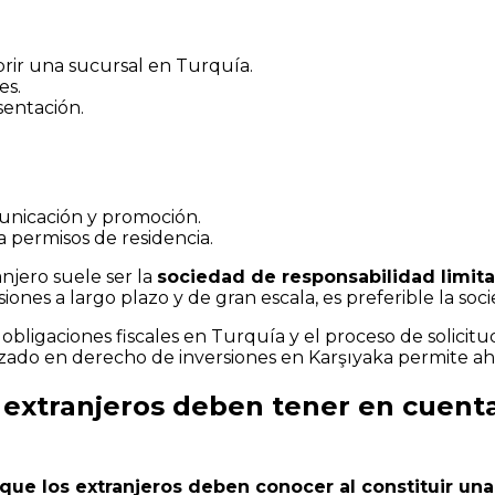
rir una sucursal en Turquía.
es.
sentación.
unicación y promoción.
 permisos de residencia.
njero suele ser la
sociedad de responsabilidad limit
iones a largo plazo y de gran escala, es preferible la so
bligaciones fiscales en Turquía y el proceso de solicitud
ado en derecho de inversiones en Karşıyaka permite aho
s extranjeros deben tener en cuent
que los extranjeros deben conocer al constituir un