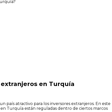
Turquía?
 extranjeros en Turquía
n país atractivo para los inversores extranjeros. En este
sas en Turquía están reguladas dentro de ciertos marcos