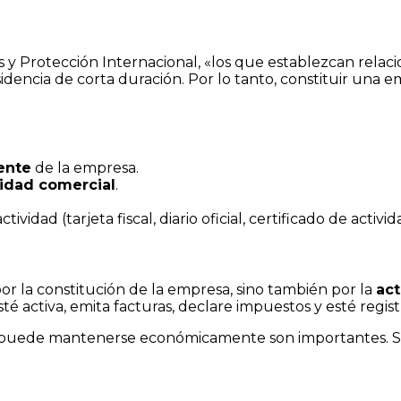
s y Protección Internacional, «los que establezcan relac
ncia de corta duración. Por lo tanto, constituir una em
rente
de la empresa.
vidad comercial
.
d (tarjeta fiscal, diario oficial, certificado de actividad
por la constitución de la empresa, sino también por la
act
é activa, emita facturas, declare impuestos y esté regist
ede mantenerse económicamente son importantes. Se de