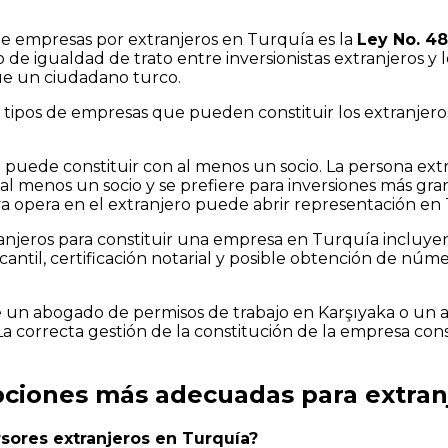
 de empresas por extranjeros en Turquía es la
Ley No. 48
o de igualdad de trato entre inversionistas extranjeros y 
ue un ciudadano turco.
ipos de empresas que pueden constituir los extranjeros 
 puede constituir con al menos un socio. La persona extra
l menos un socio y se prefiere para inversiones más gra
 opera en el extranjero puede abrir representación en 
ranjeros para constituir una empresa en Turquía incluyen 
antil, certificación notarial y posible obtención de núme
e un abogado de permisos de trabajo en Karşıyaka o un 
a correcta gestión de la constitución de la empresa cons
pciones más adecuadas para extran
sores extranjeros en Turquía?