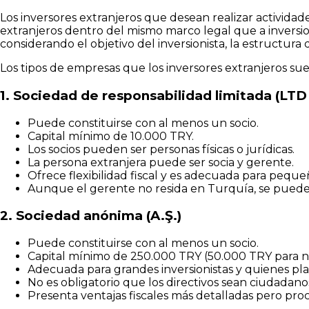
Los inversores extranjeros que desean realizar activida
extranjeros dentro del mismo marco legal que a inversi
considerando el objetivo del inversionista, la estructura 
Los tipos de empresas que los inversores extranjeros sue
1. Sociedad de responsabilidad limitada (LTD 
Puede constituirse con al menos un socio.
Capital mínimo de 10.000 TRY.
Los socios pueden ser personas físicas o jurídicas.
La persona extranjera puede ser socia y gerente.
Ofrece flexibilidad fiscal y es adecuada para pequ
Aunque el gerente no resida en Turquía, se pued
2. Sociedad anónima (A.Ş.)
Puede constituirse con al menos un socio.
Capital mínimo de 250.000 TRY (50.000 TRY para no
Adecuada para grandes inversionistas y quienes plan
No es obligatorio que los directivos sean ciudadano
Presenta ventajas fiscales más detalladas pero pro