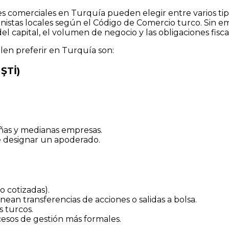
des comerciales en Turquía pueden elegir entre varios ti
onistas locales según el Código de Comercio turco. Sin
del capital, el volumen de negocio y las obligaciones fisca
len preferir en Turquía son:
ŞTİ)
eñas y medianas empresas.
e designar un apoderado.
 cotizadas).
ean transferencias de acciones o salidas a bolsa.
s turcos.
cesos de gestión más formales.