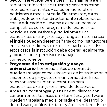
Sector servicios
: Se emplean normalmente en
sectores enfocados en turismo y servicios como
hoteles, restaurantes y cafés; en general en
posiciones a media jornada. Sin embargo, estos
trabajos deben estar directamente relacionados
con la educación o llevarse a cabo en horarios
compatibles con el programa del estudiante.
Servicios educativos y de idiomas
: Los
estudiantes extranjeros cuya lengua materna sea
el inglés pueden desempeñarse como instructores
en cursos de idiomas o en clases particulares. En
estos casos, la institución debe operar legalmente
y contar con el permiso de trabajo
correspondiente.
Proyectos de investigación y apoyo
universitario
: Los estudiantes de posgrado
pueden trabajar como asistentes de investigación o
asistentes de proyectos en universidades. Estos
roles son especialmente comunes para
estudiantes extranjeros a nivel de doctorado.
Áreas de tecnología y TI
: Los estudiantes con
conocimientos técnicos en informática y software
pueden trabajar a media jornada en el desarrollo
de software, análisis de datos y áreas similares. Estos