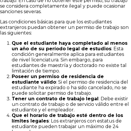
trabajo. En caso de no obtener este permiso, su trabajo
se considera completamente ilegal y puede ocasionar
sanciones severas.
Las condiciones básicas para que los estudiantes
extranjeros puedan obtener un permiso de trabajo son
las siguientes:
Que el estudiante haya completado al menos
un año de su período legal de estudios
: Esta
condición generalmente aplica para estudiantes
de nivel licenciatura. Sin embargo, para
estudiantes de maestría y doctorado no existe tal
limitación de tiempo.
Poseer un permiso de residencia de
estudiante válido
: Si el permiso de residencia del
estudiante ha expirado o ha sido cancelado, no se
puede solicitar permiso de trabajo.
Tener un contrato de trabajo legal
: Debe existir
un contrato de trabajo o de servicio válido entre el
estudiante y el empleador.
Que el horario de trabajo esté dentro de los
límites legales
: Los extranjeros con estatus de
estudiante pueden trabajar un máximo de 24