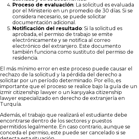
Proceso de evaluación
: La solicitud es evaluada
por el Ministerio en un promedio de 30 días. Si se
considera necesario, se puede solicitar
documentación adicional.
Notificación del resultado
: Si la solicitud es
aprobada, el permiso de trabajo se emite
electrónicamente y se notifica al correo
electrónico del extranjero. Este documento
también funciona como sustituto del permiso de
residencia.
El más mínimo error en este proceso puede causar el
rechazo de la solicitud y la pérdida del derecho a
solicitar por un período determinado. Por ello, es
importante que el proceso se realice bajo la guía de un
izmir citizenship lawyer o un karşıyaka citizenship
lawyer especializado en derecho de extranjería en
Turquía.
Además, el trabajo que realizará el estudiante debe
encontrarse dentro de los sectores y puestos
permitidos legalmente. En caso contrario, aunque se
conceda el permiso, este puede ser cancelado si se
detecta esta situación.