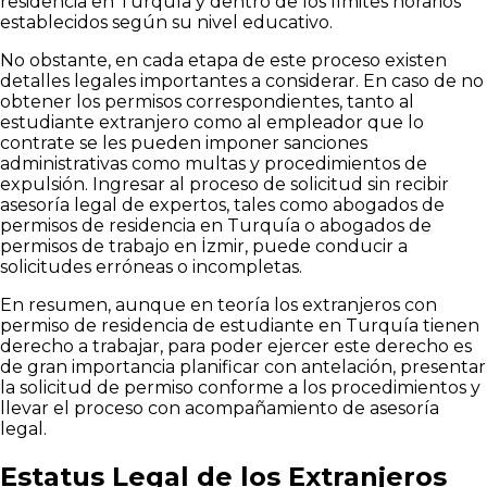
residencia en Turquía y dentro de los límites horarios
establecidos según su nivel educativo.
No obstante, en cada etapa de este proceso existen
detalles legales importantes a considerar. En caso de no
obtener los permisos correspondientes, tanto al
estudiante extranjero como al empleador que lo
contrate se les pueden imponer sanciones
administrativas como multas y procedimientos de
expulsión. Ingresar al proceso de solicitud sin recibir
asesoría legal de expertos, tales como abogados de
permisos de residencia en Turquía o abogados de
permisos de trabajo en İzmir, puede conducir a
solicitudes erróneas o incompletas.
En resumen, aunque en teoría los extranjeros con
permiso de residencia de estudiante en Turquía tienen
derecho a trabajar, para poder ejercer este derecho es
de gran importancia planificar con antelación, presentar
la solicitud de permiso conforme a los procedimientos y
llevar el proceso con acompañamiento de asesoría
legal.
Estatus Legal de los Extranjeros