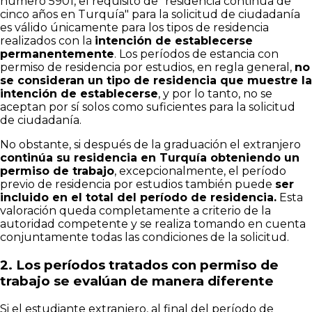
número 5901, el requisito de "residencia continua de
cinco años en Turquía" para la solicitud de ciudadanía
es válido únicamente para los tipos de residencia
realizados con la
intención de establecerse
permanentemente
. Los períodos de estancia con
permiso de residencia por estudios, en regla general,
no
se consideran un tipo de residencia que muestre la
intención de establecerse
, y por lo tanto, no se
aceptan por sí solos como suficientes para la solicitud
de ciudadanía.
No obstante, si después de la graduación el extranjero
continúa su residencia en Turquía obteniendo un
permiso de trabajo
, excepcionalmente, el período
previo de residencia por estudios también puede
ser
incluido en el total del período de residencia.
Esta
valoración queda completamente a criterio de la
autoridad competente y se realiza tomando en cuenta
conjuntamente todas las condiciones de la solicitud.
2.
Los períodos tratados con permiso de
trabajo se evalúan de manera diferente
Si el estudiante extranjero, al final del período de