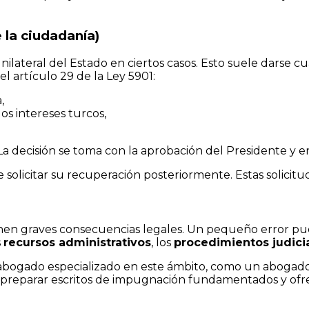
 la ciudadanía)
ilateral del Estado en ciertos casos. Esto suele darse 
el artículo 29 de la Ley 5901:
,
os intereses turcos,
La decisión se toma con la aprobación del Presidente y ent
solicitar su recuperación posteriormente. Estas solicitu
enen graves consecuencias legales. Un pequeño error pue
s
recursos administrativos
, los
procedimientos judici
abogado especializado en este ámbito, como un abogado 
reparar escritos de impugnación fundamentados y ofrec