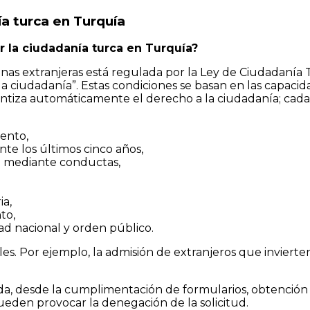
ía turca en Turquía
r la ciudadanía turca en Turquía?
nas extranjeras está regulada por la Ley de Ciudadanía T
 la ciudadanía”. Estas condiciones se basan en las capaci
antiza automáticamente el derecho a la ciudadanía; cada 
ento,
te los últimos cinco años,
a mediante conductas,
ia,
to,
d nacional y orden público.
es. Por ejemplo, la admisión de extranjeros que invierte
da, desde la cumplimentación de formularios, obtención 
ueden provocar la denegación de la solicitud.