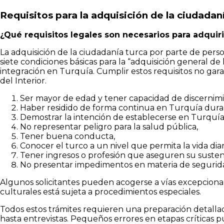
Requisitos para la adquisición de la ciudadan
¿Qué requisitos legales son necesarios para adquiri
La adquisición de la ciudadanía turca por parte de perso
siete condiciones básicas para la “adquisición general de
integración en Turquía. Cumplir estos requisitos no gar
del Interior.
Ser mayor de edad y tener capacidad de discernimi
Haber residido de forma continua en Turquía duran
Demostrar la intención de establecerse en Turquí
No representar peligro para la salud pública,
Tener buena conducta,
Conocer el turco a un nivel que permita la vida diar
Tener ingresos o profesión que aseguren su susten
No presentar impedimentos en materia de segurida
Algunos solicitantes pueden acogerse a vías excepcional
culturales está sujeta a procedimientos especiales.
Todos estos trámites requieren una preparación detalla
hasta entrevistas. Pequeños errores en etapas críticas p