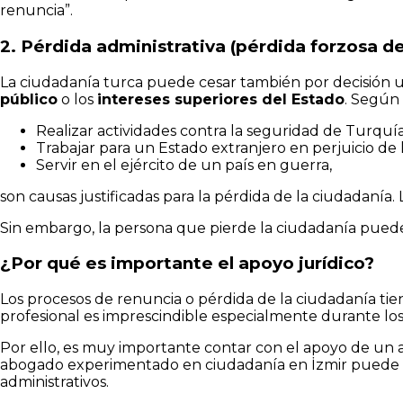
renuncia”.
2. Pérdida administrativa (pérdida forzosa de
La ciudadanía turca puede cesar también por decisión un
público
o los
intereses superiores del Estado
. Según 
Realizar actividades contra la seguridad de Turquía
Trabajar para un Estado extranjero en perjuicio de l
Servir en el ejército de un país en guerra,
son causas justificadas para la pérdida de la ciudadanía. 
Sin embargo, la persona que pierde la ciudadanía puede 
¿Por qué es importante el apoyo jurídico?
Los procesos de renuncia o pérdida de la ciudadanía ti
profesional es imprescindible especialmente durante lo
Por ello, es muy importante contar con el apoyo de un 
abogado experimentado en ciudadanía en İzmir puede p
administrativos.