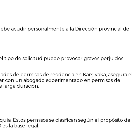
 debe acudir personalmente a la Dirección provincial de
l tipo de solicitud puede provocar graves perjuicios
ados de permisos de residencia en Karşıyaka, asegura el
bajar con un abogado experimentado en permisos de
e larga duración.
a. Estos permisos se clasifican según el propósito de
es la base legal.