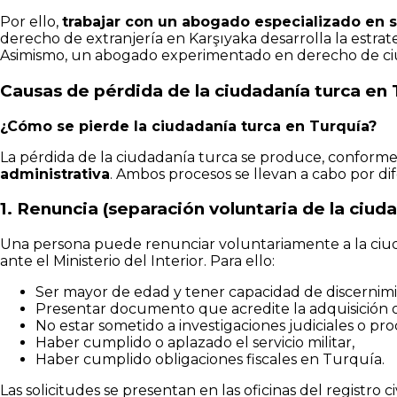
Por ello,
trabajar con un abogado especializado en s
derecho de extranjería en Karşıyaka desarrolla la estra
Asimismo, un abogado experimentado en derecho de ciud
Causas de pérdida de la ciudadanía turca en 
¿Cómo se pierde la ciudadanía turca en Turquía?
La pérdida de la ciudadanía turca se produce, conforme 
administrativa
. Ambos procesos se llevan a cabo por di
1. Renuncia (separación voluntaria de la ciud
Una persona puede renunciar voluntariamente a la ciuda
ante el Ministerio del Interior. Para ello:
Ser mayor de edad y tener capacidad de discernimi
Presentar documento que acredite la adquisición o 
No estar sometido a investigaciones judiciales o pr
Haber cumplido o aplazado el servicio militar,
Haber cumplido obligaciones fiscales en Turquía.
Las solicitudes se presentan en las oficinas del registro c