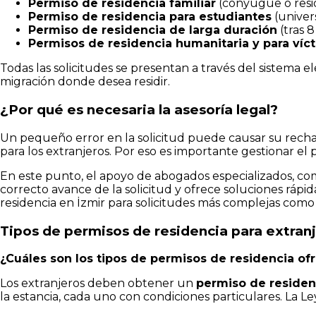
Permiso de residencia familiar
(conyugue o resid
Permiso de residencia para estudiantes
(universi
Permiso de residencia de larga duración
(tras 8
Permisos de residencia humanitaria y para víc
Todas las solicitudes se presentan a través del sistema e
migración donde desea residir.
¿Por qué es necesaria la asesoría legal?
Un pequeño error en la solicitud puede causar su rechaz
para los extranjeros. Por eso es importante gestionar el 
En este punto, el apoyo de abogados especializados, co
correcto avance de la solicitud y ofrece soluciones rá
residencia en İzmir para solicitudes más complejas como l
Tipos de permisos de residencia para extran
¿Cuáles son los tipos de permisos de residencia of
Los extranjeros deben obtener un
permiso de residen
la estancia, cada uno con condiciones particulares. La L