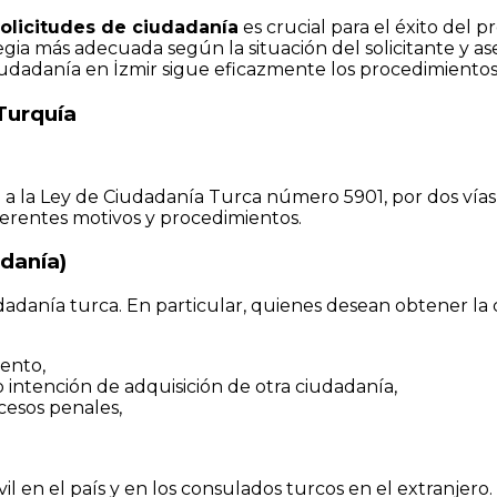
olicitudes de ciudadanía
es crucial para el éxito del
tegia más adecuada según la situación del solicitante y 
adanía en İzmir sigue eficazmente los procedimientos o
Turquía
a la Ley de Ciudadanía Turca número 5901, por dos vías 
ferentes motivos y procedimientos.
adanía)
danía turca. En particular, quienes desean obtener la c
ento,
intención de adquisición de otra ciudadanía,
ocesos penales,
ivil en el país y en los consulados turcos en el extranjero