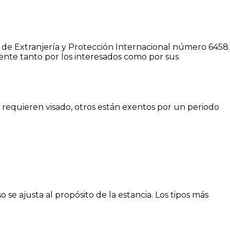
y de Extranjería y Protección Internacional número 6458.
nte tanto por los interesados como por sus
 requieren visado, otros están exentos por un periodo
o se ajusta al propósito de la estancia. Los tipos más