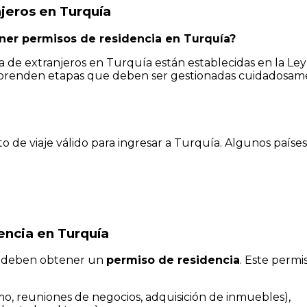
jeros en Turquía
ner permisos de residencia en Turquía?
da de extranjeros en Turquía están establecidas en la Le
mprenden etapas que deben ser gestionadas cuidadosame
de viaje válido para ingresar a Turquía. Algunos países
encia en Turquía
s deben obtener un
permiso de residencia
. Este permis
mo, reuniones de negocios, adquisición de inmuebles),