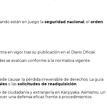
cuando están en juego la
seguridad nacional
, el
orden
ra en vigor tras su publicación en el Diario Oficial.
des se evalúan conforme a la normativa vigente.
de causar la pérdida irreversible de derechos. La guía
ales
o las
solicitudes de readquisición
.
de ciudadanía y extranjería en Karşıyaka. Asimismo, un
er una defensa eficaz frente a procedimientos