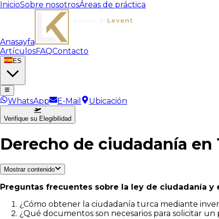
Inicio
Sobre nosotros
Áreas de práctica
Anasayfa
Artículos
FAQ
Contacto
ES
WhatsApp
E-Mail
Ubicación
Verifique su Elegibilidad
Derecho de ciudadanía en 
Mostrar contenido
Preguntas frecuentes sobre la ley de ciudadanía y 
¿Cómo obtener la ciudadanía turca mediante inver
¿Qué documentos son necesarios para solicitar un 