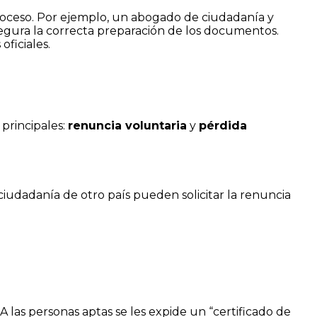
 proceso. Por ejemplo, un abogado de ciudadanía y
asegura la correcta preparación de los documentos.
ficiales.
principales:
renuncia voluntaria
y
pérdida
iudadanía de otro país pueden solicitar la renuncia
. A las personas aptas se les expide un “certificado de