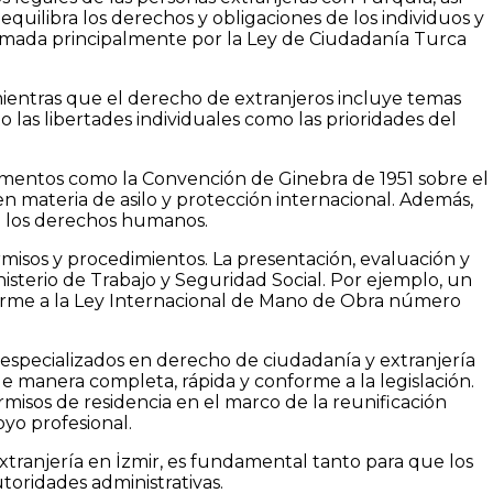
quilibra los derechos y obligaciones de los individuos y
formada principalmente por la Ley de Ciudadanía Turca
ientras que el derecho de extranjeros incluye temas
o las libertades individuales como las prioridades del
cumentos como la Convención de Ginebra de 1951 sobre el
 materia de asilo y protección internacional. Además,
e los derechos humanos.
ermisos y procedimientos. La presentación, evaluación y
isterio de Trabajo y Seguridad Social. Por ejemplo, un
forme a la Ley Internacional de Mano de Obra número
specializados en derecho de ciudadanía y extranjería
e manera completa, rápida y conforme a la legislación.
misos de residencia en el marco de la reunificación
oyo profesional.
tranjería en İzmir, es fundamental tanto para que los
toridades administrativas.