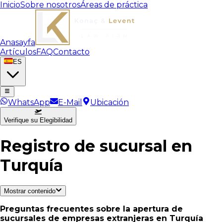
Inicio
Sobre nosotros
Áreas de práctica
Anasayfa
Artículos
FAQ
Contacto
ES
WhatsApp
E-Mail
Ubicación
Verifique su Elegibilidad
Registro de sucursal en
Turquía
Mostrar contenido
Preguntas frecuentes sobre la apertura de
sucursales de empresas extranjeras en Turquía