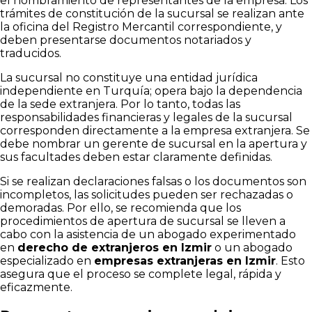
el nombramiento de representantes de la empresa. Los
trámites de constitución de la sucursal se realizan ante
la oficina del Registro Mercantil correspondiente, y
deben presentarse documentos notariados y
traducidos.
La sucursal no constituye una entidad jurídica
independiente en Turquía; opera bajo la dependencia
de la sede extranjera. Por lo tanto, todas las
responsabilidades financieras y legales de la sucursal
corresponden directamente a la empresa extranjera. Se
debe nombrar un gerente de sucursal en la apertura y
sus facultades deben estar claramente definidas.
Si se realizan declaraciones falsas o los documentos son
incompletos, las solicitudes pueden ser rechazadas o
demoradas. Por ello, se recomienda que los
procedimientos de apertura de sucursal se lleven a
cabo con la asistencia de un abogado experimentado
en
derecho de extranjeros en Izmir
o un abogado
especializado en
empresas extranjeras en Izmir
. Esto
asegura que el proceso se complete legal, rápida y
eficazmente.