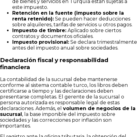
de bienes y servicios en Turquía están sujetas a
este impuesto.
Retención en la fuente (impuesto sobre la
renta retenido):
Se pueden hacer deducciones
sobre alquileres, tarifas de servicios u otros pagos.
Impuesto de timbre:
Aplicado sobre ciertos
contratos y documentos oficiales.
Impuesto provisional:
Se declara trimestralmente
antes del impuesto anual sobre sociedades.
Declaración fiscal y responsabilidad
financiera
La contabilidad de la sucursal debe mantenerse
conforme al sistema contable turco, los libros deben
certificarse a tiempo y las declaraciones deben
presentarse completas. El gerente de la sucursal o
persona autorizada es responsable legal de estas
declaraciones. Además, el
volumen de negocios de la
sucursal
, la base imponible del impuesto sobre
sociedades y las correcciones por inflación son
importantes.
El registro ante la oficina tributaria, la obtención del