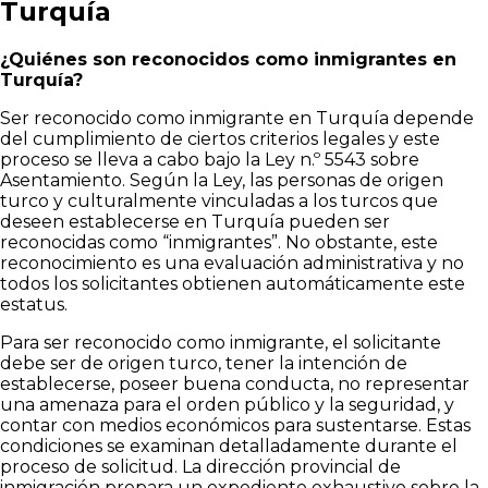
Turquía
¿Quiénes son reconocidos como inmigrantes en
Turquía?
Ser reconocido como inmigrante en Turquía depende
del cumplimiento de ciertos criterios legales y este
proceso se lleva a cabo bajo la Ley n.º 5543 sobre
Asentamiento. Según la Ley, las personas de origen
turco y culturalmente vinculadas a los turcos que
deseen establecerse en Turquía pueden ser
reconocidas como “inmigrantes”. No obstante, este
reconocimiento es una evaluación administrativa y no
todos los solicitantes obtienen automáticamente este
estatus.
Para ser reconocido como inmigrante, el solicitante
debe ser de origen turco, tener la intención de
establecerse, poseer buena conducta, no representar
una amenaza para el orden público y la seguridad, y
contar con medios económicos para sustentarse. Estas
condiciones se examinan detalladamente durante el
proceso de solicitud. La dirección provincial de
inmigración prepara un expediente exhaustivo sobre la