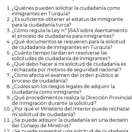
¿Quiénes pueden solicitar la ciudadanía como
inmigrantes en Turquía?
¿Es suficiente obtener el estatus de inmigrante
para la ciudadanía turca?
¿Cómo regula la Ley n.º 5543 sobre Asentamiento
el proceso de ciudadanía para inmigrantes?
¿Qué documentos se requieren para la solicitud
de ciudadanía de inmigrantes en Turquía?
¿Cuánto tiempo tardan en resolverse las
solicitudes de ciudadanía de inmigrantes?
¿Qué debo hacer si mi solicitud de ciudadanía es
rechazada por motivos de seguridad nacional?
¿Cómo afecta el examen del orden público al
proceso de ciudadanía?
¿Cuáles son los riesgos legales de adquirir la
ciudadanía como inmigrante?
¿Qué procedimientos realiza la Dirección Provincial
de Inmigración durante la solicitud?
¿Por qué el Ministerio del Interior puede rechazar
mi solicitud de ciudadanía?
¿Se puede adquirir la ciudadanía sin una decisión
del Consejo de Ministros?
¿Se puede presentar una solicitud de ciudadanía