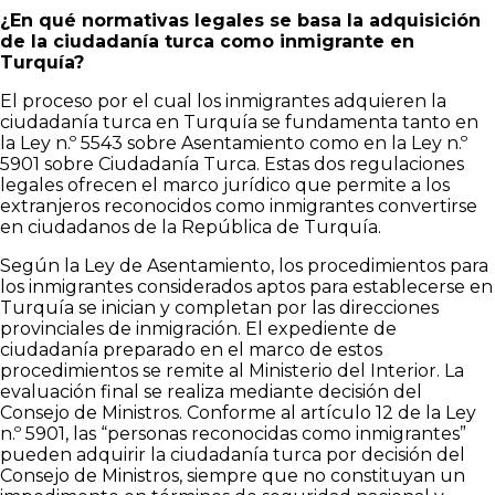
¿En qué normativas legales se basa la adquisición
de la ciudadanía turca como inmigrante en
Turquía?
El proceso por el cual los inmigrantes adquieren la
ciudadanía turca en Turquía se fundamenta tanto en
la Ley n.º 5543 sobre Asentamiento como en la Ley n.º
5901 sobre Ciudadanía Turca. Estas dos regulaciones
legales ofrecen el marco jurídico que permite a los
extranjeros reconocidos como inmigrantes convertirse
en ciudadanos de la República de Turquía.
Según la Ley de Asentamiento, los procedimientos para
los inmigrantes considerados aptos para establecerse en
Turquía se inician y completan por las direcciones
provinciales de inmigración. El expediente de
ciudadanía preparado en el marco de estos
procedimientos se remite al Ministerio del Interior. La
evaluación final se realiza mediante decisión del
Consejo de Ministros. Conforme al artículo 12 de la Ley
n.º 5901, las “personas reconocidas como inmigrantes”
pueden adquirir la ciudadanía turca por decisión del
Consejo de Ministros, siempre que no constituyan un