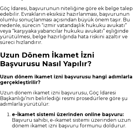
Göç İdaresi, başvurunun niteliğine göre ek belge talep
edebilir. Evrakların eksiksiz hazırlanması, başvurunun
olumlu sonuçlanması açısından büyük önem taşır. Bu
nedenle, sürecin “izmir vatandaşlık hukuku avukatı”
veya “karşıyaka yabancılar hukuku avukatı” eşliğinde
yürütülmesi, belge hazırlığında hata riskini azaltır ve
süreci hızlandırır.
Uzun Dönem İkamet İzni
Başvurusu Nasıl Yapılır?
Uzun dönem ikamet izni başvurusu hangi adımlarla
gerçekleştirilir?
Uzun dönem ikamet izni başvurusu, Göç İdaresi
Başkanlığı’nın belirlediği resmi prosedürlere göre şu
adımlarla yürütülür:
e-İkamet sistemi üzerinden online başvuru:
Başvuru sahibi, e-ikamet sistemi üzerinden uzun
dönem ikamet izni başvuru formunu doldurur.