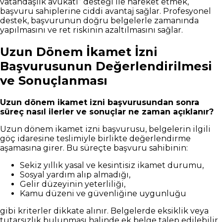
vatandaşlık avukatı” desteği ile hareket etmek,
başvuru sahiplerine ciddi avantaj sağlar. Profesyonel
destek, başvurunun doğru belgelerle zamanında
yapılmasını ve ret riskinin azaltılmasını sağlar.
Uzun Dönem İkamet İzni
Başvurusunun Değerlendirilmesi
ve Sonuçlanması
Uzun dönem ikamet izni başvurusundan sonra
süreç nasıl ilerler ve sonuçlar ne zaman açıklanır?
Uzun dönem ikamet izni başvurusu, belgelerin ilgili
göç idaresine teslimiyle birlikte değerlendirme
aşamasına girer. Bu süreçte başvuru sahibinin:
Sekiz yıllık yasal ve kesintisiz ikamet durumu,
Sosyal yardım alıp almadığı,
Gelir düzeyinin yeterliliği,
Kamu düzeni ve güvenliğine uygunluğu
gibi kriterler dikkate alınır. Belgelerde eksiklik veya
tutarsızlık bulunması halinde ek belge talep edilebilir