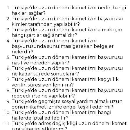
Türkiye’de uzun dönem ikamet izni nedir, hangi
hakları sağlar?
Türkiye’de uzun dönem ikamet izni başvurusu
kimler tarafından yapılabilir?
Türkiye’de uzun dönem ikamet izni almak için
hangi şartlar sağlanmalıdır?
Türkiye’de uzun dönem ikamet izni
başvurusunda sunulması gereken belgeler
nelerdir?
Türkiye’de uzun dönem ikamet izni başvurusu
nasıl ve nereden yapılır?
Türkiye’de uzun dönem ikamet izni başvurusu
ne kadar sürede sonuçlanır?
Türkiye’de uzun dönem ikamet izni kaç yıllık
verilir, süresi yenilenir mi?
Türkiye’de uzun dönem ikamet izni başvurusu
reddedilirse ne yapılabilir?
Türkiye’de geçmişte sosyal yardım almak uzun
dönem ikamet iznine engel teşkil eder mi?
Türkiye’de uzun dönem ikamet izni hangi
hallerde iptal edilebilir?
Türkiye’de adres değişikliği uzun dönem ikamet
izni sürecini etkiler mi?