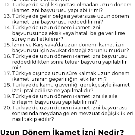
Türkiye’de sağlık sigortası olmadan uzun dönem
ikamet izni başvurusu yapılabilir mi?
Türkiye’de gelir belgesi yetersizse uzun dönem
ikamet izni başvurusu reddedilir mi?
Türkiye’de uzun dönem ikamet izni
başvurusunda eksik veya hatalı belge verilirse
süreç nasıl etkilenir?
İzmir ve Karşıyaka’da uzun dönem ikamet izni
başvurusu için avukat desteği zorunlu mudur?
Türkiye’de uzun dönem ikamet izni başvurusu
reddedildikten sonra tekrar başvuru yapılabilir
mi?
Türkiye dışında uzun süre kalmak uzun dönem
ikamet izninin geçerliliğini etkiler mi?
Türkiye’de kamu güvenliği gerekçesiyle ikamet
izni iptal edilirse ne yapılmalıdır?
Türkiye’de uzun dönem ikamet izni ile aile
birleşimi başvurusu yapılabilir mi?
Türkiye’de uzun dönem ikamet izni başvurusu
sonrasında meydana gelen mevzuat değişiklikleri
nasıl takip edilir?
Uzun Dönem İkamet İzni Nedir?