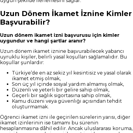
uygun şekilde ilerlemesini sağlar.
Uzun Dönem İkamet İznine Kimler
Başvurabilir?
Uzun dönem ikamet izni başvurusu için kimler
uygundur ve hangi şartlar aranır?
Uzun dönem ikamet iznine başvurabilecek yabancı
uyruklu kişiler, belirli yasal koşulları sağlamalıdır. Bu
koşullar şunlardır:
Türkiye’de en az sekiz yıl kesintisiz ve yasal olarak
ikamet etmiş olmak,
Son üç yıl içinde sosyal yardım almamış olmak,
Düzenli ve yeterli bir gelire sahip olmak,
Geçerli bir sağlık sigortasına sahip olmak,
Kamu düzeni veya güvenliği açısından tehdit
oluşturmamak.
Öğrenci ikamet izni ile geçirilen sürelerin yarısı, diğer
ikamet izinlerinin ise tamamı bu sürenin
hesaplanmasına dâhil edilir. Ancak uluslararası koruma,