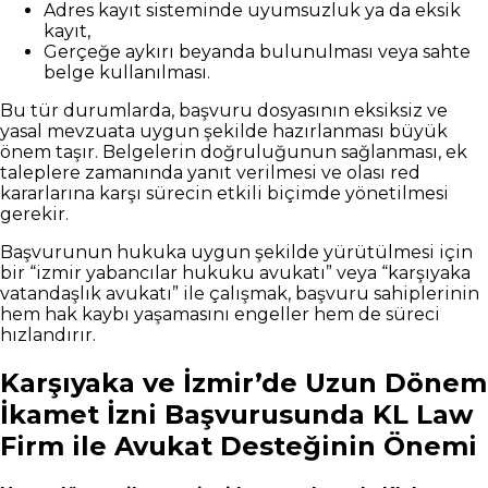
Adres kayıt sisteminde uyumsuzluk ya da eksik
kayıt,
Gerçeğe aykırı beyanda bulunulması veya sahte
belge kullanılması.
Bu tür durumlarda, başvuru dosyasının eksiksiz ve
yasal mevzuata uygun şekilde hazırlanması büyük
önem taşır. Belgelerin doğruluğunun sağlanması, ek
taleplere zamanında yanıt verilmesi ve olası red
kararlarına karşı sürecin etkili biçimde yönetilmesi
gerekir.
Başvurunun hukuka uygun şekilde yürütülmesi için
bir “izmir yabancılar hukuku avukatı” veya “karşıyaka
vatandaşlık avukatı” ile çalışmak, başvuru sahiplerinin
hem hak kaybı yaşamasını engeller hem de süreci
hızlandırır.
Karşıyaka ve İzmir’de Uzun Dönem
İkamet İzni Başvurusunda KL Law
Firm ile Avukat Desteğinin Önemi