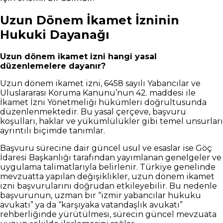
Uzun Dönem İkamet İzninin
Hukuki Dayanağı
Uzun dönem ikamet izni hangi yasal
düzenlemelere dayanır?
Uzun dönem ikamet izni, 6458 sayılı Yabancılar ve
Uluslararası Koruma Kanunu’nun 42. maddesi ile
İkamet İzni Yönetmeliği hükümleri doğrultusunda
düzenlenmektedir. Bu yasal çerçeve, başvuru
koşulları, haklar ve yükümlülükler gibi temel unsurları
ayrıntılı biçimde tanımlar.
Başvuru sürecine dair güncel usul ve esaslar ise Göç
İdaresi Başkanlığı tarafından yayımlanan genelgeler ve
uygulama talimatlarıyla belirlenir. Türkiye genelinde
mevzuatta yapılan değişiklikler, uzun dönem ikamet
izni başvurularını doğrudan etkileyebilir. Bu nedenle
başvurunun, uzman bir “izmir yabancılar hukuku
avukatı” ya da “karşıyaka vatandaşlık avukatı”
rehberliğinde yürütülmesi, sürecin güncel mevzuata