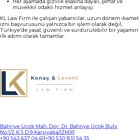
Her aşamada gizlilik esasına dayalı, şeffaf ve
müvekkil odaklı hizmet anlayışı.
KL Law Firm ile çalışan yabancılar, uzun dönem ikamet
izni başvurusunu yalnızca bir işlem olarak değil,
Türkiye’de yasal, güvenli ve sürdürülebilir bir yaşamın
ilk adımı olarak tamamlar.
Bahriye Üçok Mah. Doç. Dr. Bahriye Üçok Bulv.
No:1/2 K:3 D:9 Karşıyaka/İZMİR
+90 543 637 04 61
|
+90 530 831 54 35