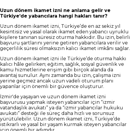
Uzun dönem ikamet izni ne anlama gelir ve
Türkiye’de yabancılara hangi hakları tanır?
Uzun dönem ikamet izni, Türkiye’de en az sekiz yıl
kesintisiz ve yasal olarak ikamet eden yabancı uyruklu
kişilere tanınan süresiz oturma hakkıdır. Bu izin, belirli
başvuru şartlarını yerine getiren yabancılara verilir ve
geçerlilik süresi olmaksızın kalıcı ikamet imkânı sağlar.
Uzun dönem ikamet izni ile Türkiye’de oturma hakkı
kalıcı hâle gelirken; eğitim, sağlık, sosyal güvenlik ve
kamu hizmetlerine erişim gibi birçok alanda da
avantaj sunulur. Aynı zamanda bu izin, çalışma izni
yerine geçmez ancak uzun vadeli oturum planı
yapanlar için önemli bir güvence oluşturur.
İzmir'de yaşayan ve uzun dönem ikamet izni
başvurusu yapmak isteyen yabancılar için “izmir
vatandaşlık avukatı” ya da “izmir yabancılar hukuku
avukatı” desteği ile süreç daha hızlı ve sorunsuz
yürütülebilir. Uzun dönem ikamet izni, Türkiye’de
istikrarlı ve yasal bir yaşam kurmak isteyen yabancılar
için önemli bir adımdır.