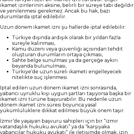
ikamet izinlerinin aksine, belirli bir süreye tabi değildir
ve yenilenmesi gerekmez. Ancak bu hak, bazı
durumlarda iptal edilebilir.
Uzun dönem ikamet izni şu hallerde iptal edilebilir:
Türkiye dışında ardışık olarak bir yıldan fazla
süreyle kalınması,
Kamu düzeni veya güvenliği açısından tehdit
oluşturan durumların ortaya çıkması,
Sahte belge sunulması ya da gerçeğe aykırı
beyanda bulunulması,
Türkiye’de uzun süreli ikameti engelleyecek
nitelikte suç işlenmesi.
İptal edilen uzun dönem ikamet izni sonrasında,
yabancı uyruklu kişi uygun şartları taşıyorsa başka bir
ikamet izni türüne başvurabilir. Bu nedenle uzun
dönem ikamet izni süresi boyunca yasal
yükümlülüklere dikkat edilmesi büyük önem taşır.
İzmir’de yaşayan başvuru sahipleri için bir “izmir
vatandaşlık hukuku avukatı” ya da “karşıyaka
yabancılar hukuku avukatı” ile iletişimde olmak, izin