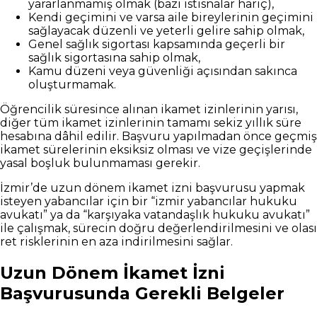
yararlanmamış olmak (bazı istisnalar hariç),
Kendi geçimini ve varsa aile bireylerinin geçimini
sağlayacak düzenli ve yeterli gelire sahip olmak,
Genel sağlık sigortası kapsamında geçerli bir
sağlık sigortasına sahip olmak,
Kamu düzeni veya güvenliği açısından sakınca
oluşturmamak.
Öğrencilik süresince alınan ikamet izinlerinin yarısı,
diğer tüm ikamet izinlerinin tamamı sekiz yıllık süre
hesabına dâhil edilir. Başvuru yapılmadan önce geçmiş
ikamet sürelerinin eksiksiz olması ve vize geçişlerinde
yasal boşluk bulunmaması gerekir.
İzmir’de uzun dönem ikamet izni başvurusu yapmak
isteyen yabancılar için bir “izmir yabancılar hukuku
avukatı” ya da “karşıyaka vatandaşlık hukuku avukatı”
ile çalışmak, sürecin doğru değerlendirilmesini ve olası
ret risklerinin en aza indirilmesini sağlar.
Uzun Dönem İkamet İzni
Başvurusunda Gerekli Belgeler