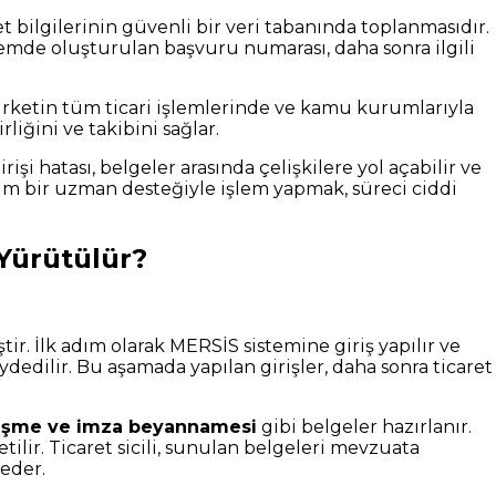
et bilgilerinin güvenli bir veri tabanında toplanmasıdır.
temde oluşturulan başvuru numarası, daha sonra ilgili
şirketin tüm ticari işlemlerinde ve kamu kurumlarıyla
liğini ve takibini sağlar.
şi hatası, belgeler arasında çelişkilere yol açabilir ve
im bir uzman desteğiyle işlem yapmak, süreci ciddi
 Yürütülür?
ir. İlk adım olarak MERSİS sistemine giriş yapılır ve
ydedilir. Bu aşamada yapılan girişler, daha sonra ticaret
leşme ve imza beyannamesi
gibi belgeler hazırlanır.
lir. Ticaret sicili, sunulan belgeleri mevzuata
 eder.