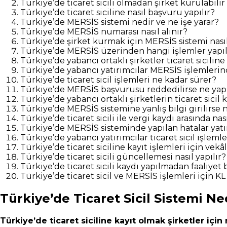
Türkiye’de ticaret sicili olmadan şirket kurulabilir
Türkiye’de ticaret siciline nasıl başvuru yapılır?
Türkiye’de MERSİS sistemi nedir ve ne işe yarar?
Türkiye’de MERSİS numarası nasıl alınır?
Türkiye’de şirket kurmak için MERSİS sistemi nasıl
Türkiye’de MERSİS üzerinden hangi işlemler yapıl
Türkiye’de yabancı ortaklı şirketler ticaret siciline 
Türkiye’de yabancı yatırımcılar MERSİS işlemlerin
Türkiye’de ticaret sicil işlemleri ne kadar sürer?
Türkiye’de MERSİS başvurusu reddedilirse ne yapı
Türkiye’de yabancı ortaklı şirketlerin ticaret sici
Türkiye’de MERSİS sistemine yanlış bilgi girilirse 
Türkiye’de ticaret sicili ile vergi kaydı arasında nasıl
Türkiye’de MERSİS sisteminde yapılan hatalar yatı
Türkiye’de yabancı yatırımcılar ticaret sicil işleml
Türkiye’de ticaret siciline kayıt işlemleri için ve
Türkiye’de ticaret sicili güncellemesi nasıl yapılır?
Türkiye’de ticaret sicili kaydı yapılmadan faaliyet b
Türkiye’de ticaret sicil ve MERSİS işlemleri için K
Türkiye’de Ticaret Sicil Sistemi N
Türkiye’de ticaret siciline kayıt olmak şirketler iç