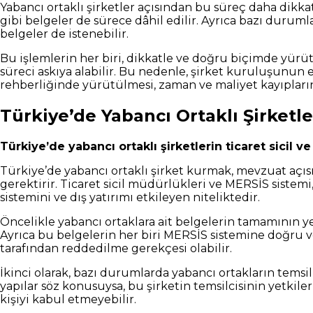
Yabancı ortaklı şirketler açısından bu süreç daha dikkat
gibi belgeler de sürece dâhil edilir. Ayrıca bazı duruml
belgeler de istenebilir.
Bu işlemlerin her biri, dikkatle ve doğru biçimde yür
süreci askıya alabilir. Bu nedenle, şirket kuruluşunun
rehberliğinde yürütülmesi, zaman ve maliyet kayıpları
Türkiye’de Yabancı Ortaklı Şirketl
Türkiye’de yabancı ortaklı şirketlerin ticaret sicil
Türkiye’de yabancı ortaklı şirket kurmak, mevzuat açısı
gerektirir. Ticaret sicil müdürlükleri ve MERSİS siste
sistemini ve dış yatırımı etkileyen niteliktedir.
Öncelikle yabancı ortaklara ait belgelerin tamamının yem
Ayrıca bu belgelerin her biri MERSİS sistemine doğru ve 
tarafından reddedilme gerekçesi olabilir.
İkinci olarak, bazı durumlarda yabancı ortakların temsil
yapılar söz konusuysa, bu şirketin temsilcisinin yetkiler
kişiyi kabul etmeyebilir.