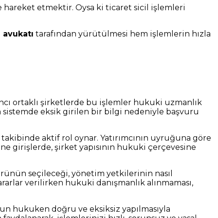
hareket etmektir. Oysa ki ticaret sicil işlemleri
 avukatı
tarafından yürütülmesi hem işlemlerin hızla
bancı ortaklı şirketlerde bu işlemler hukuki uzmanlık
a sistemde eksik girilen bir bilgi nedeniyle başvuru
 takibinde aktif rol oynar. Yatırımcının uyruğuna göre
ine girişlerde, şirket yapısının hukuki çerçevesine
rünün seçileceği, yönetim yetkilerinin nasıl
 kararlar verilirken hukuki danışmanlık alınmaması,
umun hukuken doğru ve eksiksiz yapılmasıyla