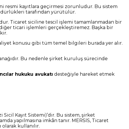
rini resmi kayıtlara geçirmesi zorunludur. Bu sistem
müdürlükleri tarafından yürütülür.
udur. Ticaret siciline tescil işlemi tamamlanmadan bir
iğer ticari işlemleri gerçekleştiremez. Başka bir
kir.
aaliyet konusu gibi tüm temel bilgileri burada yer alır.
 dayanağıdır. Bu nedenle şirket kuruluş sürecinde
ncılar hukuku avukatı
desteğiyle hareket etmek
 Sicil Kayıt Sistemi)’dir. Bu sistem, şirket
amda yapılmasına imkân tanır. MERSİS, Ticaret
olarak kullanılır.