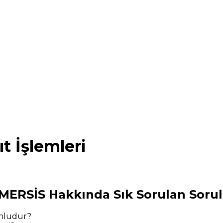
t İşlemleri
e MERSİS Hakkında Sık Sorulan Sorul
unludur?