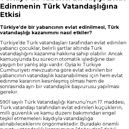
Edinmenin Türk Vatandaşlığına
Etkisi
Türkiye’de bir yabancının evlat edinilmesi, Türk
vatandaşlığı kazanımını nasıl etkiler?
Türkiye’de Türk vatandaşları tarafından evlat edinilen
yabancı çocuklar, belirli şartlar altında Türk
vatandaşlığını kazanma hakkına sahip olabilir. Ancak
kamuoyunda bu sürecin otomatik işlediğine dair
yaygın bir yanlış algı vardır. Oysa ki Türkiye
Cumhuriyeti mevzuatına göre evlat edinilen bir
yabancının vatandaşlık kazanabilmesi için hem evlat
edinme kararının kesinleşmiş olması hem de
sonrasında ayrı bir vatandaşlık başvurusu yapılması
gerekir.
5901 sayılı Türk Vatandaşlığı Kanunu’nun 17. maddesi,
Türk vatandaşı tarafından evlat edinilen küçüklerin,
milli güvenlik ve kamu düzeni bakımından engel
teşkil etmemeleri kaydıyla vatandaşlığa
alınabileceklerini öngörmektedir. Buradaki önemli