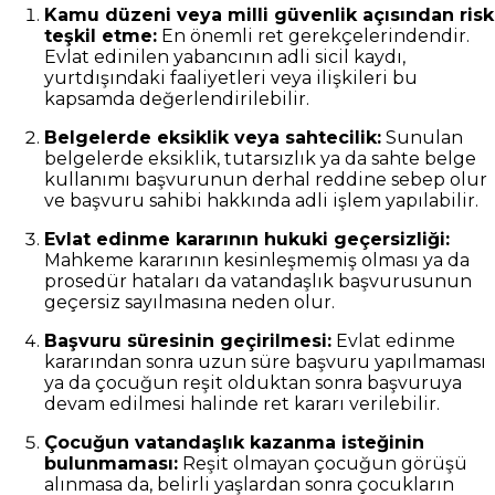
Kamu düzeni veya milli güvenlik açısından risk
teşkil etme:
En önemli ret gerekçelerindendir.
Evlat edinilen yabancının adli sicil kaydı,
yurtdışındaki faaliyetleri veya ilişkileri bu
kapsamda değerlendirilebilir.
Belgelerde eksiklik veya sahtecilik:
Sunulan
belgelerde eksiklik, tutarsızlık ya da sahte belge
kullanımı başvurunun derhal reddine sebep olur
ve başvuru sahibi hakkında adli işlem yapılabilir.
Evlat edinme kararının hukuki geçersizliği:
Mahkeme kararının kesinleşmemiş olması ya da
prosedür hataları da vatandaşlık başvurusunun
geçersiz sayılmasına neden olur.
Başvuru süresinin geçirilmesi:
Evlat edinme
kararından sonra uzun süre başvuru yapılmaması
ya da çocuğun reşit olduktan sonra başvuruya
devam edilmesi halinde ret kararı verilebilir.
Çocuğun vatandaşlık kazanma isteğinin
bulunmaması:
Reşit olmayan çocuğun görüşü
alınmasa da, belirli yaşlardan sonra çocukların