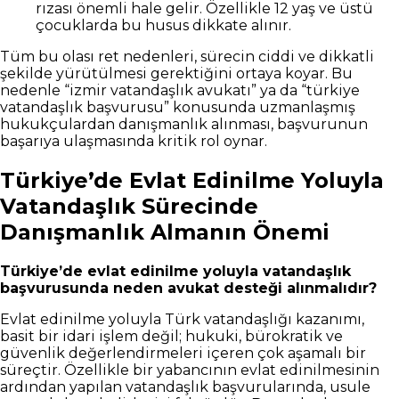
rızası önemli hale gelir. Özellikle 12 yaş ve üstü
çocuklarda bu husus dikkate alınır.
Tüm bu olası ret nedenleri, sürecin ciddi ve dikkatli
şekilde yürütülmesi gerektiğini ortaya koyar. Bu
nedenle “izmir vatandaşlık avukatı” ya da “türkiye
vatandaşlık başvurusu” konusunda uzmanlaşmış
hukukçulardan danışmanlık alınması, başvurunun
başarıya ulaşmasında kritik rol oynar.
Türkiye’de Evlat Edinilme Yoluyla
Vatandaşlık Sürecinde
Danışmanlık Almanın Önemi
Türkiye’de evlat edinilme yoluyla vatandaşlık
başvurusunda neden avukat desteği alınmalıdır?
Evlat edinilme yoluyla Türk vatandaşlığı kazanımı,
basit bir idari işlem değil; hukuki, bürokratik ve
güvenlik değerlendirmeleri içeren çok aşamalı bir
süreçtir. Özellikle bir yabancının evlat edinilmesinin
ardından yapılan vatandaşlık başvurularında, usule