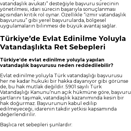
vatandaşlık avukatı” desteğiyle başvuru sürecinin
yönetilmesi, idari sürecin başarıyla sonuçlanması
açısından kritik rol oynar. Özellikle “izmir vatandaşlık
başvurusu” gibi yerel başvurularda, bölgesel
uygulamaların bilinmesi de büyük avantaj sağlar.
Türkiye’de Evlat Edinilme Yoluyla
Vatandaşlıkta Ret Sebepleri
Türkiye’de evlat edinilme yoluyla yapılan
vatandaşlık başvurusu neden reddedilebilir?
Evlat edinilme yoluyla Türk vatandaşlığı başvurusu
her ne kadar hukuki bir hakka dayanıyor gibi görünse
de, bu hak mutlak değildir. 5901 sayılı Türk
Vatandaşlığı Kanunu’nun açık hükmüne göre, başvuru
şartlarını taşımak, vatandaşlık kazanımında kesin bir
hak doğurmaz. Başvurunun kabul edilip
edilmeyeceği, idarenin takdir yetkisi kapsamında
değerlendirilir.
Başlıca ret sebepleri şunlardır: