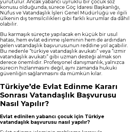
yürütülür. Ancak yabancı uyruklu bir çocuk söz
konusu olduğunda, sürece Göç İdaresi Başkanlığı,
Nüfus ve Vatandaşlık İşleri Genel Müdürlüğü ve ilgili
ülkenin dış temsilcilikleri gibi farklı kurumlar da dâhil
olabilir.
Bu karmaşık süreçte yapılacak en küçük bir usul
hatası, hem evlat edinme işleminin hem de ardından
gelen vatandaşlık başvurusunun reddine yol açabilir.
Bu nedenle “türkiye vatandaşlık avukatı” veya “izmir
vatandaşlık avukatı” gibi uzman desteği almak son
derece önemlidir. Profesyonel danışmanlık, yalnızca
sürecin hızlanmasını değil, aynı zamanda hukuki
güvenliğin sağlanmasını da mümkün kılar.
Türkiye’de Evlat Edinme Kararı
Sonrası Vatandaşlık Başvurusu
Nasıl Yapılır?
Evlat edinilen yabancı çocuk için Türkiye
vatandaşlık başvurusu nasıl yapılır?