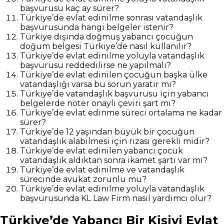
başvurusu kaç ay sürer?
Türkiye’de evlat edinilme sonrası vatandaşlık
başvurusunda hangi belgeler istenir?
Türkiye dışında doğmuş yabancı çocuğun
doğum belgesi Türkiye’de nasıl kullanılır?
Türkiye’de evlat edinilme yoluyla vatandaşlık
başvurusu reddedilirse ne yapılmalı?
Türkiye’de evlat edinilen çocuğun başka ülke
vatandaşlığı varsa bu sorun yaratır mı?
Türkiye’de vatandaşlık başvurusu için yabancı
belgelerde noter onaylı çeviri şart mı?
Türkiye’de evlat edinme süreci ortalama ne kadar
sürer?
Türkiye’de 12 yaşından büyük bir çocuğun
vatandaşlık alabilmesi için rızası gerekli midir?
Türkiye’de evlat edinilen yabancı çocuk
vatandaşlık aldıktan sonra ikamet şartı var mı?
Türkiye’de evlat edinilme ve vatandaşlık
sürecinde avukat zorunlu mu?
Türkiye’de evlat edinilme yoluyla vatandaşlık
başvurusunda KL Law Firm nasıl yardımcı olur?
Türkiye’de Yabancı Bir Kişiyi Evlat