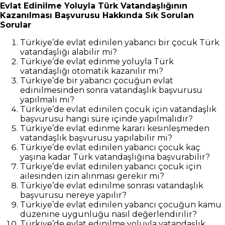
Evlat Edinilme Yoluyla Türk Vatandaşlığının
Kazanılması Başvurusu Hakkında Sık Sorulan
Sorular
Türkiye’de evlat edinilen yabancı bir çocuk Türk
vatandaşlığı alabilir mi?
Türkiye’de evlat edinme yoluyla Türk
vatandaşlığı otomatik kazanılır mı?
Türkiye’de bir yabancı çocuğun evlat
edinilmesinden sonra vatandaşlık başvurusu
yapılmalı mı?
Türkiye’de evlat edinilen çocuk için vatandaşlık
başvurusu hangi süre içinde yapılmalıdır?
Türkiye’de evlat edinme kararı kesinleşmeden
vatandaşlık başvurusu yapılabilir mi?
Türkiye’de evlat edinilen yabancı çocuk kaç
yaşına kadar Türk vatandaşlığına başvurabilir?
Türkiye’de evlat edinilen yabancı çocuk için
ailesinden izin alınması gerekir mi?
Türkiye’de evlat edinilme sonrası vatandaşlık
başvurusu nereye yapılır?
Türkiye’de evlat edinilen yabancı çocuğun kamu
düzenine uygunluğu nasıl değerlendirilir?
Türkiye’de evlat edinilme yoluyla vatandaşlık