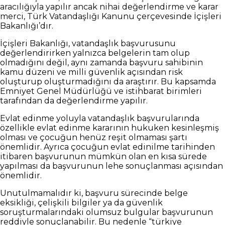
aracılığıyla yapılır ancak nihai değerlendirme ve karar
merci, Türk Vatandaşlığı Kanunu çerçevesinde İçişleri
Bakanlığı’dır.
İçişleri Bakanlığı, vatandaşlık başvurusunu
değerlendirirken yalnızca belgelerin tam olup
olmadığını değil, aynı zamanda başvuru sahibinin
kamu düzeni ve milli güvenlik açısından risk
oluşturup oluşturmadığını da araştırır. Bu kapsamda
Emniyet Genel Müdürlüğü ve istihbarat birimleri
tarafından da değerlendirme yapılır.
Evlat edinme yoluyla vatandaşlık başvurularında
özellikle evlat edinme kararının hukuken kesinleşmiş
olması ve çocuğun henüz reşit olmaması şartı
önemlidir. Ayrıca çocuğun evlat edinilme tarihinden
itibaren başvurunun mümkün olan en kısa sürede
yapılması da başvurunun lehe sonuçlanması açısından
önemlidir.
Unutulmamalıdır ki, başvuru sürecinde belge
eksikliği, çelişkili bilgiler ya da güvenlik
soruşturmalarındaki olumsuz bulgular başvurunun
reddiyle sonuçlanabilir. Bu nedenle “türkiye