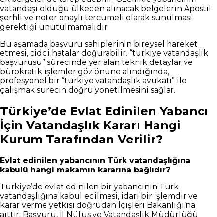
vatandaşı olduğu ülkeden alınacak belgelerin Apostil
şerhli ve noter onaylı tercümeli olarak sunulması
gerektiği unutulmamalıdır.
Bu aşamada başvuru sahiplerinin bireysel hareket
etmesi, ciddi hatalar doğurabilir. “türkiye vatandaşlık
başvurusu” sürecinde yer alan teknik detaylar ve
bürokratik işlemler göz önüne alındığında,
profesyonel bir “türkiye vatandaşlık avukatı” ile
çalışmak sürecin doğru yönetilmesini sağlar.
Türkiye’de Evlat Edinilen Yabancı
İçin Vatandaşlık Kararı Hangi
Kurum Tarafından Verilir?
Evlat edinilen yabancının Türk vatandaşlığına
kabulü hangi makamın kararına bağlıdır?
Türkiye’de evlat edinilen bir yabancının Türk
vatandaşlığına kabul edilmesi, idari bir işlemdir ve
karar verme yetkisi doğrudan İçişleri Bakanlığı’na
aittir. Başvuru, İl Nüfus ve Vatandaşlık Müdürlüğü